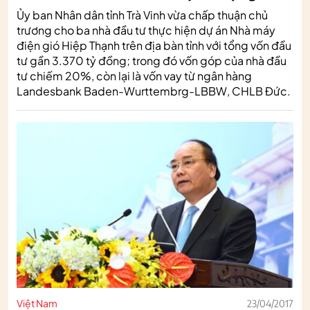
Ủy ban Nhân dân tỉnh Trà Vinh vừa chấp thuận chủ
trương cho ba nhà đầu tư thực hiện dự án Nhà máy
điện gió Hiệp Thạnh trên địa bàn tỉnh với tổng vốn đầu
tư gần 3.370 tỷ đồng; trong đó vốn góp của nhà đầu
tư chiếm 20%, còn lại là vốn vay từ ngân hàng
Landesbank Baden-Wurttembrg-LBBW, CHLB Đức.
Việt Nam
23/04/2017