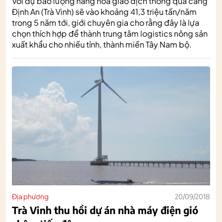
Với dự báo lượng hàng hoá giao dịch thông qua cảng
Định An (Trà Vinh) sẽ vào khoảng 41,3 triệu tấn/năm
trong 5 năm tới, giới chuyên gia cho rằng đây là lựa
chọn thích hợp để thành trung tâm logistics nông sản
xuất khẩu cho nhiều tỉnh, thành miền Tây Nam bộ.
Địa phương
20/09/2018
Trà Vinh thu hồi dự án nhà máy điện gió