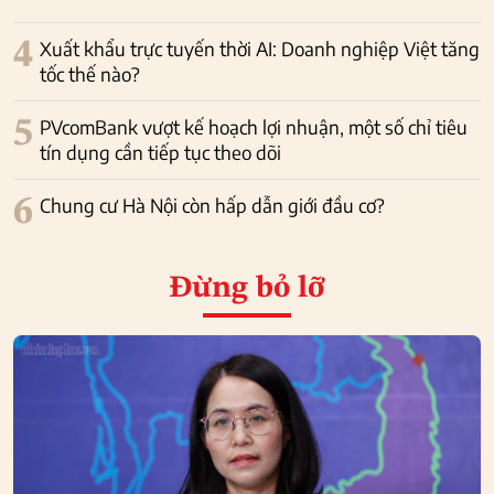
4
Xuất khẩu trực tuyến thời AI: Doanh nghiệp Việt tăng
tốc thế nào?
5
PVcomBank vượt kế hoạch lợi nhuận, một số chỉ tiêu
tín dụng cần tiếp tục theo dõi
6
Chung cư Hà Nội còn hấp dẫn giới đầu cơ?
Đừng bỏ lỡ