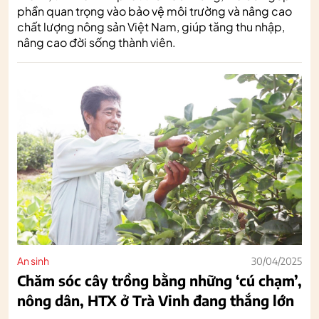
phần quan trọng vào bảo vệ môi trường và nâng cao
chất lượng nông sản Việt Nam, giúp tăng thu nhập,
nâng cao đời sống thành viên.
An sinh
30/04/2025
Chăm sóc cây trồng bằng những ‘cú chạm’,
nông dân, HTX ở Trà Vinh đang thắng lớn