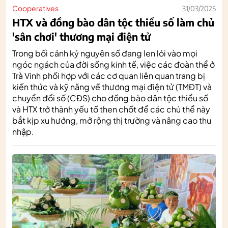
Cooperatives
31/03/2025
HTX và đồng bào dân tộc thiểu số làm chủ
'sân chơi' thương mại điện tử
Trong bối cảnh kỷ nguyên số đang len lỏi vào mọi
ngóc ngách của đời sống kinh tế, việc các đoàn thể ở
Trà Vinh phối hợp với các cơ quan liên quan trang bị
kiến thức và kỹ năng về thương mại điện tử (TMĐT) và
chuyển đổi số (CĐS) cho đồng bào dân tộc thiểu số
và HTX trở thành yếu tố then chốt để các chủ thể này
bắt kịp xu hướng, mở rộng thị trường và nâng cao thu
nhập.