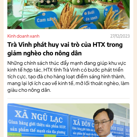
Kinh doanh xanh
27/12/2023
Trà Vinh phát huy vai trò của HTX trong
giảm nghèo cho nông dân
Những chính sách thúc đẩy mạnh đang giúp khu vực
kinh tế hợp tác, HTX tỉnh Trà Vinh có bước phát triển
tích cực, tạo đà cho hàng loạt điểm sáng hình thành,
mang lại lợi ích cao về kinh tế, mở lối thoát nghèo, làm
giàu cho nông dân.