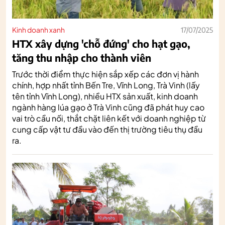
Kinh doanh xanh
17/07/2025
HTX xây dựng 'chỗ đứng' cho hạt gạo,
tăng thu nhập cho thành viên
Trước thời điểm thực hiện sắp xếp các đơn vị hành
chính, hợp nhất tỉnh Bến Tre, Vĩnh Long, Trà Vinh (lấy
tên tỉnh Vĩnh Long), nhiều HTX sản xuất, kinh doanh
ngành hàng lúa gạo ở Trà Vinh cũng đã phát huy cao
vai trò cầu nối, thắt chặt liên kết với doanh nghiệp từ
cung cấp vật tư đầu vào đến thị trường tiêu thụ đầu
ra.