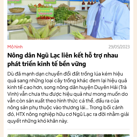
Mô hình
29/05/2023
Nông dân Ngũ Lạc liên kết hỗ trợ nhau
phát triển kinh tế bền vững
Dù đã mạnh dạn chuyển đổi đất trồng lúa kém hiệu
quả sang những loại cây trồng khác đem lại hiệu quả
kinh tế cao hơn, song nông dân huyện Duyên Hải (Trà
Vinh) vẫn chưa thu được hiệu quả như mong muốn do
vẫn còn sản xuất theo hình thức cá thể, đầu ra của
nông sản phụ thuộc vào thương lái… Trong bối cảnh
đó, HTX nông nghiệp hữu cơ Ngũ Lạc ra đời nhằm giải
quyết những khó khăn này.