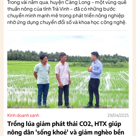
Trong vài năm qua, huyện Càng Long – một vùng quê
thuần nông của tỉnh Trà Vinh – đã có những bước
chuyển mình mạnh mẽ trong phát triển nông nghiệp
nhờ ứng dụng chuyển đổi số và khoa học công nghệ.
Kinh doanh xanh
29/04/2025
Trồng lúa giảm phát thải CO2, HTX giúp
nông dân 'sống khoẻ' và giảm nghèo bền