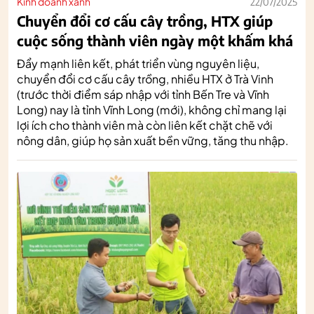
Kinh doanh xanh
22/07/2025
Chuyển đổi cơ cấu cây trồng, HTX giúp
cuộc sống thành viên ngày một khấm khá
Đẩy mạnh liên kết, phát triển vùng nguyên liệu,
chuyển đổi cơ cấu cây trồng, nhiều HTX ở Trà Vinh
(trước thời điểm sáp nhập với tỉnh Bến Tre và Vĩnh
Long) nay là tỉnh Vĩnh Long (mới), không chỉ mang lại
lợi ích cho thành viên mà còn liên kết chặt chẽ với
nông dân, giúp họ sản xuất bền vững, tăng thu nhập.