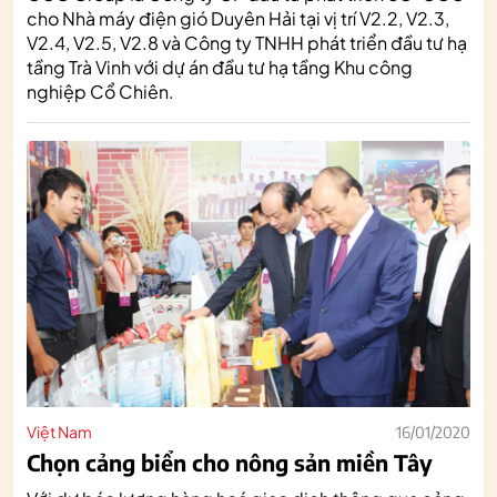
cho Nhà máy điện gió Duyên Hải tại vị trí V2.2, V2.3,
V2.4, V2.5, V2.8 và Công ty TNHH phát triển đầu tư hạ
tầng Trà Vinh với dự án đầu tư hạ tầng Khu công
nghiệp Cổ Chiên.
Việt Nam
16/01/2020
Chọn cảng biển cho nông sản miền Tây