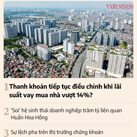
1
Thanh khoản tiếp tục điều chỉnh khi lãi
suất vay mua nhà vượt 14%?
2
'Soi' hệ sinh thái doanh nghiệp trăm tỷ liên quan
Huấn Hoa Hồng
3
Sự lệch pha trên thị trường chứng khoán