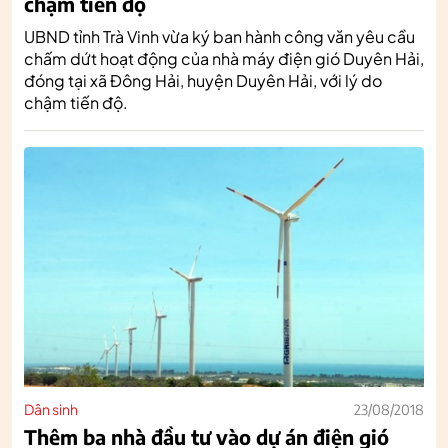
chậm tiến độ
UBND tỉnh Trà Vinh vừa ký ban hành công văn yêu cầu
chấm dứt hoạt động của nhà máy điện gió Duyên Hải,
đóng tại xã Đông Hải, huyện Duyên Hải, với lý do
chậm tiến độ.
Dân sinh
23/08/2018
Thêm ba nhà đầu tư vào dự án điện gió