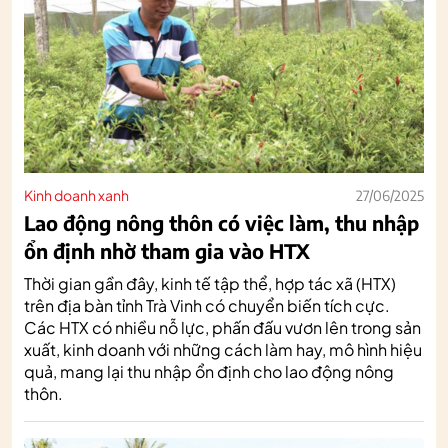
Kinh doanh xanh
27/06/2025
Lao động nông thôn có việc làm, thu nhập
ổn định nhờ tham gia vào HTX
Thời gian gần đây, kinh tế tập thể, hợp tác xã (HTX)
trên địa bàn tỉnh Trà Vinh có chuyển biến tích cực.
Các HTX có nhiều nỗ lực, phấn đấu vươn lên trong sản
xuất, kinh doanh với những cách làm hay, mô hình hiệu
quả, mang lại thu nhập ổn định cho lao động nông
thôn.