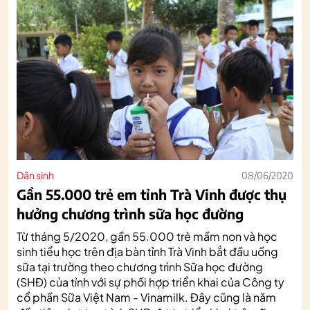
Dân sinh
08/06/2020
Gần 55.000 trẻ em tỉnh Trà Vinh được thụ
hưởng chương trình sữa học đường
Từ tháng 5/2020, gần 55.000 trẻ mầm non và học
sinh tiểu học trên địa bàn tỉnh Trà Vinh bắt đầu uống
sữa tại trường theo chương trình Sữa học đường
(SHĐ) của tỉnh với sự phối hợp triển khai của Công ty
cổ phần Sữa Việt Nam - Vinamilk. Đây cũng là năm