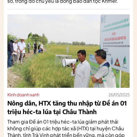
số, trong đó chủ yếu là đồng bào dân tộc Khmer.
Kinh doanh xanh
26/05/2025
Nông dân, HTX tăng thu nhập từ Đề án 01
triệu héc-ta lúa tại Châu Thành
Tham gia Đề án 01 triệu héc-ta lúa giảm phát thải
không chỉ giúp các hợp tác xã (HTX) tại huyện Châu
Thành, tỉnh Trà Vinh phát triển bền vững, mà còn góp