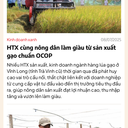
Kinh doanh xanh
08/07/2025
HTX cùng nông dân làm giàu từ sản xuất
gạo chuẩn OCOP
Nhiều HTX sản xuất, kinh doanh ngành hàng lúa gạo ở
Vĩnh Long (tỉnh Trà Vinh cũ) thời gian qua đã phát huy
cao vai trò cầu nối, thắt chặt liên kết với doanh nghiệp
từ cung cấp vật tư đầu vào đến thị trường tiêu thụ đầu
ra, giúp nông dân sản xuất đạt lợi nhuận cao, thu nhập
tăng và vươn lên làm giàu.