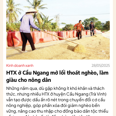
Kinh doanh xanh
28/05/2025
HTX ở Cầu Ngang mở lối thoát nghèo, làm
giàu cho nông dân
Những năm qua, dù gặp không ít khó khăn và thách
thức, nhưng nhiều HTX ở huyện Cầu Ngang (Trà Vinh)
vẫn tạo được dấu ấn rõ nét trong chuyển đổi cơ cấu
nông nghiệp, góp phần xóa đói giảm nghèo bền
vững, nâng cao thu nhập cho đồng bào dân tộc thiểu