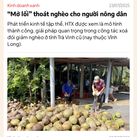
Kinh doanh xanh
23/07/2025
“Mở lối” thoát nghèo cho người nông dân
Phát triển kinh tế tập thể, HTX được xem là mô hình
thành công, giải pháp quan trọng trong công tác xoá
đói giảm nghèo ở tỉnh Trà Vinh cũ (nay thuộc Vĩnh
Long).