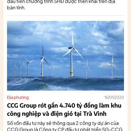
đầu tiên chương trình SHĐ được triển khai trên địa
bàn tỉnh.
Địa phương
16/01/2020
CCG Group rót gần 4.740 tỷ đồng làm khu
công nghiệp và điện gió tại Trà Vinh
Số vốn đầu tư này sẽ thông qua 2 công ty dự án của
CCG Group là Công ty CP đầu tư phát triển SG-CCG