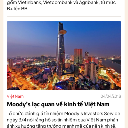
gồm Vietinbank, Vietcombank và Agribank, từ mức
B+ lên BB.
Việt Nam
04/04/2018
Moody’s lạc quan về kinh tế Việt Nam
Tổ chức đánh giá tín nhiệm Moody’s Investors Service
ngày 3/4 nói rằng hồ sơ tín nhiệm của Việt Nam phản
ánh xu hướng tăng trưởng mạnh mẽ của nền kinh tế.