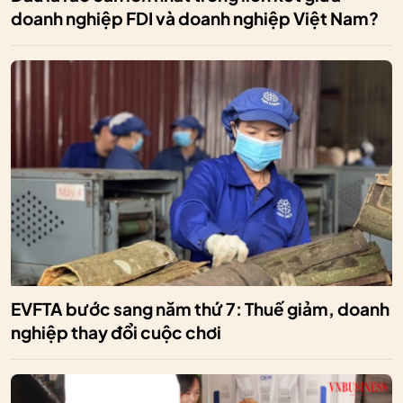
doanh nghiệp FDI và doanh nghiệp Việt Nam?
EVFTA bước sang năm thứ 7: Thuế giảm, doanh
nghiệp thay đổi cuộc chơi