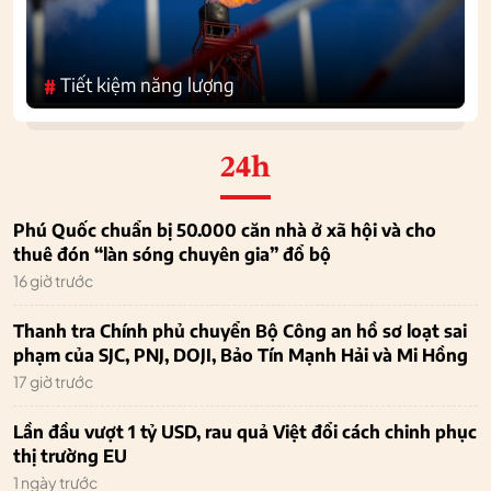
Tiết kiệm năng lượng
#
24h
Phú Quốc chuẩn bị 50.000 căn nhà ở xã hội và cho
thuê đón “làn sóng chuyên gia” đổ bộ
16 giờ trước
Thanh tra Chính phủ chuyển Bộ Công an hồ sơ loạt sai
phạm của SJC, PNJ, DOJI, Bảo Tín Mạnh Hải và Mi Hồng
17 giờ trước
Lần đầu vượt 1 tỷ USD, rau quả Việt đổi cách chinh phục
thị trường EU
1 ngày trước