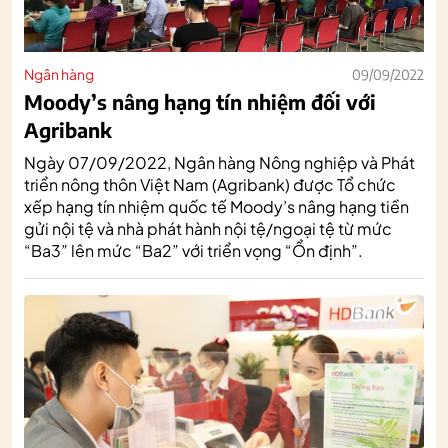
Ngân hàng
09/09/2022
Moody’s nâng hạng tín nhiệm đối với
Agribank
Ngày 07/09/2022, Ngân hàng Nông nghiệp và Phát
triển nông thôn Việt Nam (Agribank) được Tổ chức
xếp hạng tín nhiệm quốc tế Moody’s nâng hạng tiền
gửi nội tệ và nhà phát hành nội tệ/ngoại tệ từ mức
“Ba3” lên mức “Ba2” với triển vọng “Ổn định”.