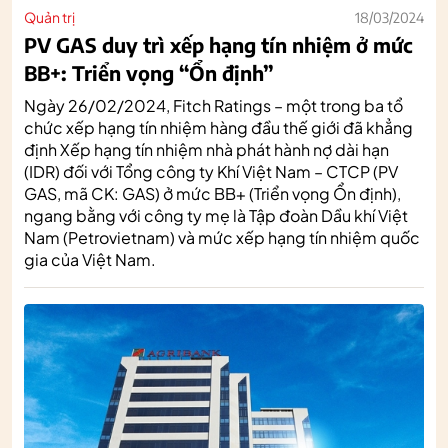
Quản trị
18/03/2024
PV GAS duy trì xếp hạng tín nhiệm ở mức
BB+: Triển vọng “Ổn định”
Ngày 26/02/2024, Fitch Ratings – một trong ba tổ
chức xếp hạng tín nhiệm hàng đầu thế giới đã khẳng
định Xếp hạng tín nhiệm nhà phát hành nợ dài hạn
(IDR) đối với Tổng công ty Khí Việt Nam – CTCP (PV
GAS, mã CK: GAS) ở mức BB+ (Triển vọng Ổn định),
ngang bằng với công ty mẹ là Tập đoàn Dầu khí Việt
Nam (Petrovietnam) và mức xếp hạng tín nhiệm quốc
gia của Việt Nam.