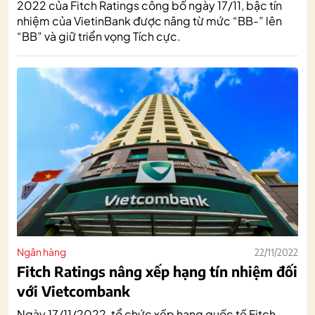
2022 của Fitch Ratings công bố ngày 17/11, bậc tín
nhiệm của VietinBank được nâng từ mức “BB-” lên
“BB” và giữ triển vọng Tích cực.
Ngân hàng
22/11/2022
Fitch Ratings nâng xếp hạng tín nhiệm đối
với Vietcombank
Ngày 17/11/2022, tổ chức xếp hạng quốc tế Fitch