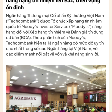
nâng hạng tín nhiệm lên Ba2, triển vọng
ổn định
Ngân hàng Thương mại Cổ phần Kỹ thương Việt Nam
(“Techcombank”) được Tổ chức xếp hạng tín nhiệm
quốc tế Moody’s Investor Service (“Moody’s”) nâng
hạng đối với Xếp hạng tín nhiệm và Đánh giá tín dụng
cơ bản (BCA). Theo phân tích của Moody’s,
Techcombank hiện tại là ngân hàng có mức độ uy tín
cao nhất trong số các Ngân hàng tại Việt Nam, với
các điểm mạnh nổi bật về vốn và khả năng sinh lời.