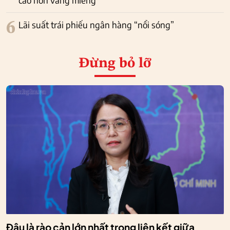
6
Lãi suất trái phiếu ngân hàng “nổi sóng”
Đừng bỏ lỡ
Đâu là rào cản lớn nhất trong liên kết giữa