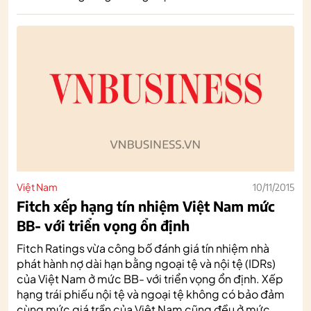
Việt Nam
10/11/2015
Fitch xếp hạng tín nhiệm Việt Nam mức
BB- với triển vọng ổn định
Fitch Ratings vừa công bố đánh giá tín nhiệm nhà
phát hành nợ dài hạn bằng ngoại tệ và nội tệ (IDRs)
của Việt Nam ở mức BB- với triển vọng ổn định. Xếp
hạng trái phiếu nội tệ và ngoại tệ không có bảo đảm
cùng mức giá trần của Việt Nam cũng đều ở mức