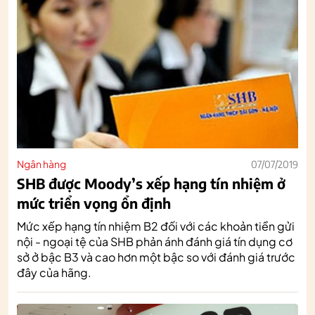
Ngân hàng
07/07/2019
SHB được Moody’s xếp hạng tín nhiệm ở
mức triển vọng ổn định
Mức xếp hạng tín nhiệm B2 đối với các khoản tiền gửi
nội - ngoại tệ của SHB phản ánh đánh giá tín dụng cơ
sở ở bậc B3 và cao hơn một bậc so với đánh giá trước
đây của hãng.