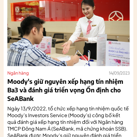
Ngân hàng
14/09/2023
Moody's giữ nguyên xếp hạng tín nhiệm
Ba3 và đánh giá triển vọng Ổn định cho
SeABank
Ngày 13/9/2022, tổ chức xếp hạng tín nhiệm quốc tế
Moody’s Investors Service (Moody’s) công bố kết
quả đánh giá xếp hạng tín nhiệm đối với Ngân hàng
TMCP Đông Nam Á (SeABank, mã chứng khoán SSB).
SeABank được Moody’s giữ nguyên đánh giá triển