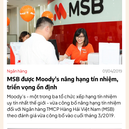
Ngân hàng
01/04/2019
MSB được Moody's nâng hạng tín nhiệm,
triển vọng ổn định
Moody's - một trong ba tổ chức xếp hạng tín nhiệm
uy tín nhất thế giới - vừa công bố nâng hạng tín nhiệm
đối với Ngân hàng TMCP Hàng Hải Việt Nam (MSB)
theo đánh giá vừa công bố vào cuối tháng 3/2019.