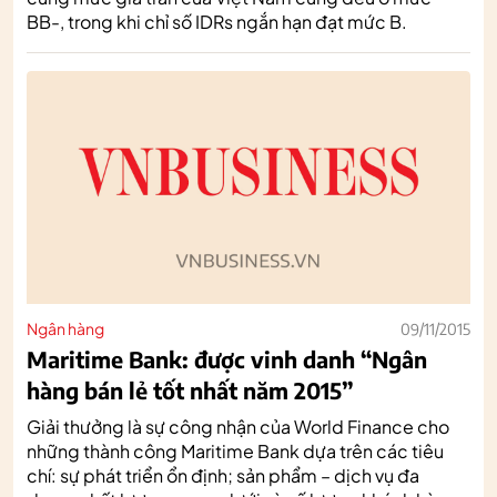
BB-, trong khi chỉ số IDRs ngắn hạn đạt mức B.
Ngân hàng
09/11/2015
Maritime Bank: được vinh danh “Ngân
hàng bán lẻ tốt nhất năm 2015”
Giải thưởng là sự công nhận của World Finance cho
những thành công Maritime Bank dựa trên các tiêu
chí: sự phát triển ổn định; sản phẩm – dịch vụ đa