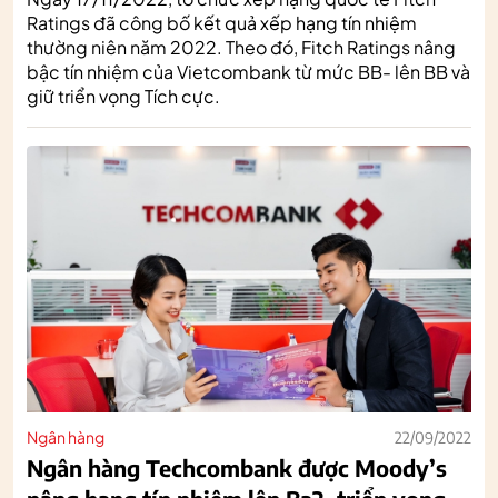
Ratings đã công bố kết quả xếp hạng tín nhiệm
thường niên năm 2022. Theo đó, Fitch Ratings nâng
bậc tín nhiệm của Vietcombank từ mức BB- lên BB và
giữ triển vọng Tích cực.
Ngân hàng
22/09/2022
Ngân hàng Techcombank được Moody’s