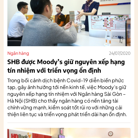
Ngân hàng
24/07/2020
SHB được Moody’s giữ nguyên xếp hạng
tín nhiệm với triển vọng ổn định
Trong bối cảnh dịch bệnh Covid-19 diễn biến phức
tạp, gây ảnh hưởng tới nền kinh tế, việc Moody’s giữ
nguyên xếp hạng tín nhiệm với Ngân hàng Sài Gòn –
Hà Nội (SHB) cho thấy ngân hàng có nền tảng tài
chính vững mạnh, kiểm soát tốt rủi ro với những cải
thiện liên tục và triển vọng phát triển dài hạn ổn định.