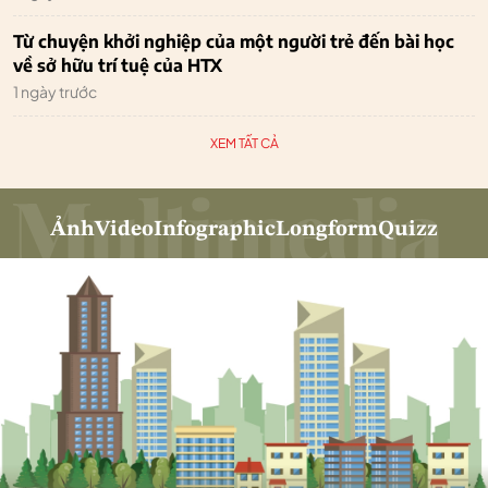
Từ chuyện khởi nghiệp của một người trẻ đến bài học
về sở hữu trí tuệ của HTX
1 ngày trước
XEM TẤT CẢ
Ảnh
Video
Infographic
Longform
Quizz