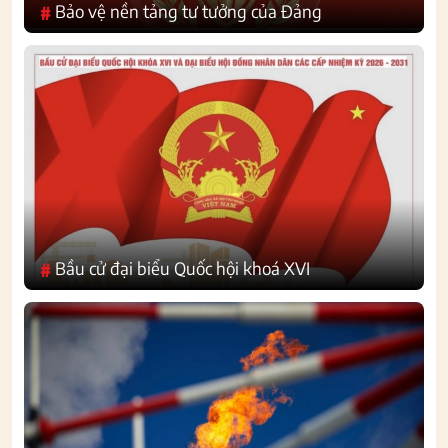
Bảo vệ nền tảng tư tưởng của Đảng
#
Bầu cử đại biểu Quốc hội khoá XVI
#