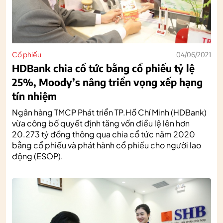
Cổ phiếu
04/06/2021
HDBank chia cổ tức bằng cổ phiếu tỷ lệ
25%, Moody’s nâng triển vọng xếp hạng
tín nhiệm
Ngân hàng TMCP Phát triển TP.Hồ Chí Minh (HDBank)
vừa công bố quyết định tăng vốn điều lệ lên hơn
20.273 tỷ đồng thông qua chia cổ tức năm 2020
bằng cổ phiếu và phát hành cổ phiếu cho người lao
động (ESOP).