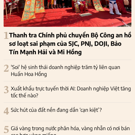
1
Thanh tra Chính phủ chuyển Bộ Công an hồ
sơ loạt sai phạm của SJC, PNJ, DOJI, Bảo
Tín Mạnh Hải và Mi Hồng
2
'Soi' hệ sinh thái doanh nghiệp trăm tỷ liên quan
Huấn Hoa Hồng
3
Xuất khẩu trực tuyến thời AI: Doanh nghiệp Việt tăng
tốc thế nào?
4
Sức hút của đất nền đang dần ‘cạn kiệt’?
5
Giá vàng trong nước phân hóa, vàng nhẫn có nơi bán
cao hơn vàng miếng