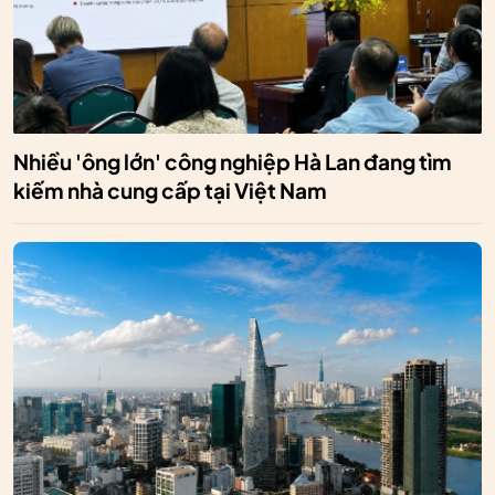
Nhiều 'ông lớn' công nghiệp Hà Lan đang tìm
kiếm nhà cung cấp tại Việt Nam