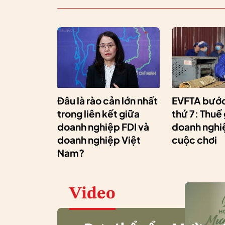
Đâu là rào cản lớn nhất
EVFTA bước
trong liên kết giữa
thứ 7: Thuế
doanh nghiệp FDI và
doanh nghiệ
doanh nghiệp Việt
cuộc chơi
Nam?
Video