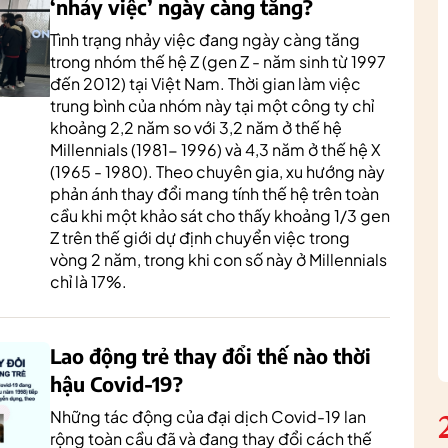
‘nhảy việc’ ngày càng tăng?
Tình trạng nhảy việc đang ngày càng tăng
trong nhóm thế hệ Z (gen Z - năm sinh từ 1997
đến 2012) tại Việt Nam. Thời gian làm việc
trung bình của nhóm này tại một công ty chỉ
khoảng 2,2 năm so với 3,2 năm ở thế hệ
Millennials (1981- 1996) và 4,3 năm ở thế hệ X
(1965 - 1980). Theo chuyên gia, xu hướng này
phản ánh thay đổi mang tính thế hệ trên toàn
cầu khi một khảo sát cho thấy khoảng 1/3 gen
Z trên thế giới dự định chuyển việc trong
vòng 2 năm, trong khi con số này ở Millennials
chỉ là 17%.
Lao động trẻ thay đổi thế nào thời
hậu Covid-19?
Những tác động của đại dịch Covid-19 lan
rộng toàn cầu đã và đang thay đổi cách thế