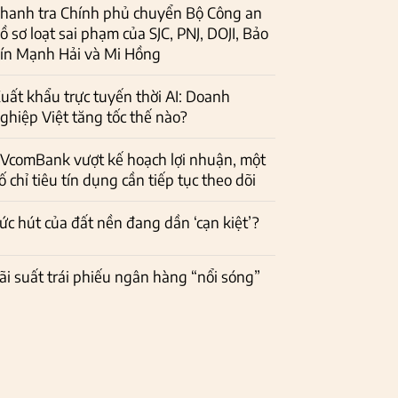
hanh tra Chính phủ chuyển Bộ Công an
ồ sơ loạt sai phạm của SJC, PNJ, DOJI, Bảo
ín Mạnh Hải và Mi Hồng
uất khẩu trực tuyến thời AI: Doanh
ghiệp Việt tăng tốc thế nào?
VcomBank vượt kế hoạch lợi nhuận, một
ố chỉ tiêu tín dụng cần tiếp tục theo dõi
ức hút của đất nền đang dần ‘cạn kiệt’?
ãi suất trái phiếu ngân hàng “nổi sóng”