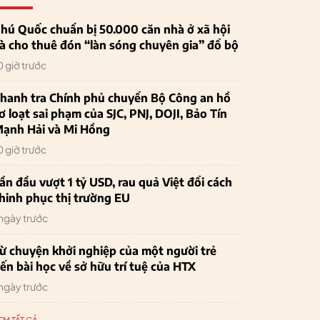
hú Quốc chuẩn bị 50.000 căn nhà ở xã hội
à cho thuê đón “làn sóng chuyên gia” đổ bộ
0 giờ trước
hanh tra Chính phủ chuyển Bộ Công an hồ
ơ loạt sai phạm của SJC, PNJ, DOJI, Bảo Tín
ạnh Hải và Mi Hồng
0 giờ trước
ần đầu vượt 1 tỷ USD, rau quả Việt đổi cách
hinh phục thị trường EU
 ngày trước
ừ chuyện khởi nghiệp của một người trẻ
ến bài học về sở hữu trí tuệ của HTX
 ngày trước