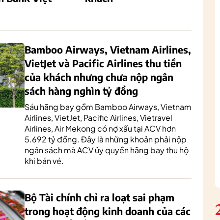
Bamboo Airways, Vietnam Airlines,
VietJet và Pacific Airlines thu tiền
của khách nhưng chưa nộp ngân
sách hàng nghìn tỷ đồng
Sáu hãng bay gồm Bamboo Airways, Vietnam
Airlines, VietJet, Pacific Airlines, Vietravel
Airlines, Air Mekong có nợ xấu tại ACV hơn
5.692 tỷ đồng. Đây là những khoản phải nộp
ngân sách mà ACV ủy quyền hãng bay thu hộ
khi bán vé.
Bộ Tài chính chỉ ra loạt sai phạm
trong hoạt động kinh doanh của các