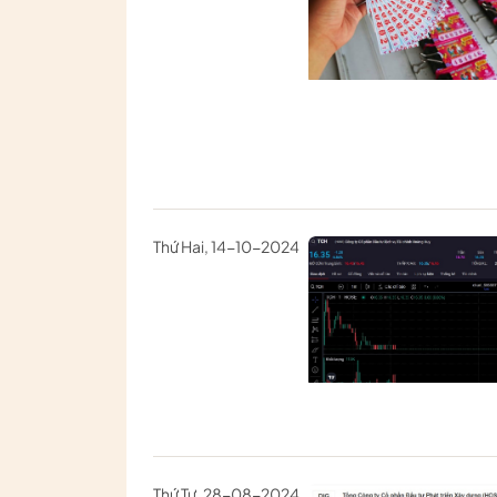
Thứ Hai, 14-10-2024
Thứ Tư, 28-08-2024