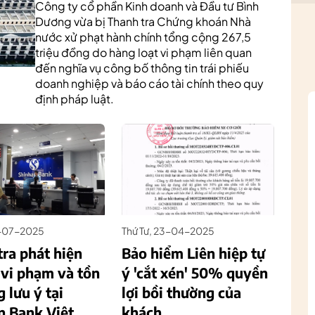
Công ty cổ phần Kinh doanh và Đầu tư Bình
Dương vừa bị Thanh tra Chứng khoán Nhà
nước xử phạt hành chính tổng cộng 267,5
triệu đồng do hàng loạt vi phạm liên quan
đến nghĩa vụ công bố thông tin trái phiếu
doanh nghiệp và báo cáo tài chính theo quy
định pháp luật.
5-07-2025
Thứ Tư, 23-04-2025
ra phát hiện
Bảo hiểm Liên hiệp tự
 vi phạm và tồn
ý 'cắt xén' 50% quyền
g lưu ý tại
lợi bồi thường của
n Bank Việt
khách