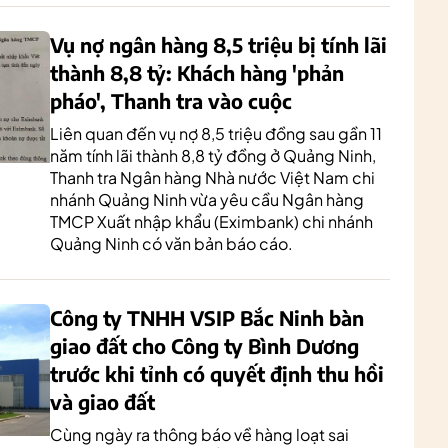
Vụ nợ ngân hàng 8,5 triệu bị tính lãi
thành 8,8 tỷ: Khách hàng 'phản
pháo', Thanh tra vào cuộc
Liên quan đến vụ nợ 8,5 triệu đồng sau gần 11
năm tính lãi thành 8,8 tỷ đồng ở Quảng Ninh,
Thanh tra Ngân hàng Nhà nước Việt Nam chi
nhánh Quảng Ninh vừa yêu cầu Ngân hàng
TMCP Xuất nhập khẩu (Eximbank) chi nhánh
Quảng Ninh có văn bản báo cáo.
Công ty TNHH VSIP Bắc Ninh bàn
giao đất cho Công ty Bình Dương
trước khi tỉnh có quyết định thu hồi
và giao đất
Cùng ngày ra thông báo về hàng loạt sai