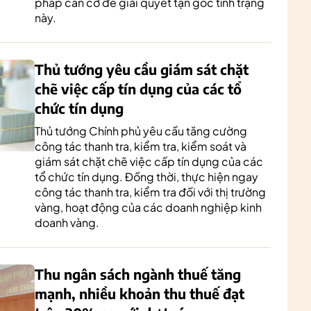
pháp căn cơ để giải quyết tận gốc tình trạng
này.
Thủ tướng yêu cầu giám sát chặt
chẽ việc cấp tín dụng của các tổ
chức tín dụng
Thủ tướng Chính phủ yêu cầu tăng cường
công tác thanh tra, kiểm tra, kiểm soát và
giám sát chặt chẽ việc cấp tín dụng của các
tổ chức tín dụng. Đồng thời, thực hiện ngay
công tác thanh tra, kiểm tra đối với thị trường
vàng, hoạt động của các doanh nghiệp kinh
doanh vàng.
Thu ngân sách ngành thuế tăng
mạnh, nhiều khoản thu thuế đạt