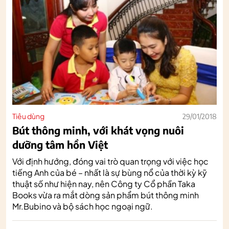
Tiêu dùng
29/01/2018
Bút thông minh, với khát vọng nuôi
dưỡng tâm hồn Việt
Với định hướng, đóng vai trò quan trọng với việc học
tiếng Anh của bé – nhất là sự bùng nổ của thời kỳ kỹ
thuật số như hiện nay, nên Công ty Cổ phần Taka
Books vừa ra mắt dòng sản phẩm bút thông minh
Mr.Bubino và bộ sách học ngoại ngữ.