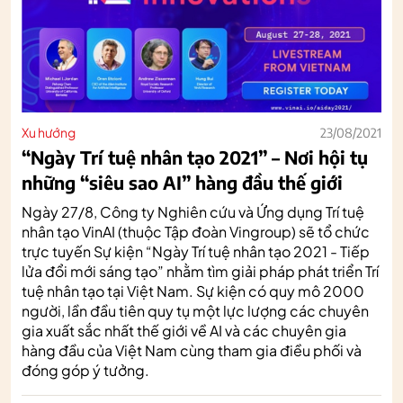
Xu hướng
23/08/2021
“Ngày Trí tuệ nhân tạo 2021” – Nơi hội tụ
những “siêu sao AI” hàng đầu thế giới
Ngày 27/8, Công ty Nghiên cứu và Ứng dụng Trí tuệ
nhân tạo VinAI (thuộc Tập đoàn Vingroup) sẽ tổ chức
trực tuyến Sự kiện “Ngày Trí tuệ nhân tạo 2021 - Tiếp
lửa đổi mới sáng tạo” nhằm tìm giải pháp phát triển Trí
tuệ nhân tạo tại Việt Nam. Sự kiện có quy mô 2000
người, lần đầu tiên quy tụ một lực lượng các chuyên
gia xuất sắc nhất thế giới về AI và các chuyên gia
hàng đầu của Việt Nam cùng tham gia điều phối và
đóng góp ý tưởng.