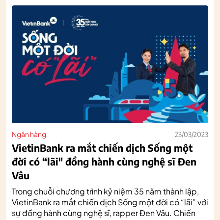
Ngân hàng
23/03/2023
VietinBank ra mắt chiến dịch Sống một
đời có “lãi" đồng hành cùng nghệ sĩ Đen
Vâu
Trong chuỗi chương trình kỷ niệm 35 năm thành lập,
VietinBank ra mắt chiến dịch Sống một đời có “lãi” với
sự đồng hành cùng nghệ sĩ, rapper Đen Vâu. Chiến