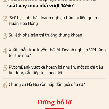
suất vay mua nhà vượt 14%?
2
'Soi' hệ sinh thái doanh nghiệp trăm tỷ liên quan
Huấn Hoa Hồng
3
Sự lệch pha trên thị trường chứng khoán
4
Xuất khẩu trực tuyến thời AI: Doanh nghiệp Việt tăng
tốc thế nào?
5
PVcomBank vượt kế hoạch lợi nhuận, một số chỉ tiêu
tín dụng cần tiếp tục theo dõi
6
Chung cư Hà Nội còn hấp dẫn giới đầu cơ?
Đừng bỏ lỡ