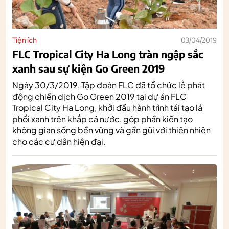
Tiện ích
03/04/2019
FLC Tropical City Ha Long tràn ngập sắc
xanh sau sự kiện Go Green 2019
Ngày 30/3/2019, Tập đoàn FLC đã tổ chức lễ phát
động chiến dịch Go Green 2019 tại dự án FLC
Tropical City Ha Long, khởi đầu hành trình tái tạo lá
phổi xanh trên khắp cả nước, góp phần kiến tạo
không gian sống bền vững và gần gũi với thiên nhiên
cho các cư dân hiện đại.