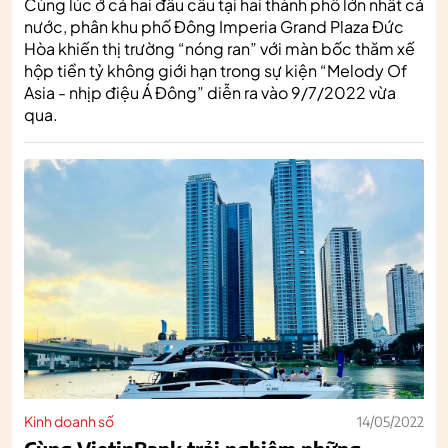
Cùng lúc ở cả hai đầu cầu tại hai thành phố lớn nhất cả
nước, phân khu phố Đông Imperia Grand Plaza Đức
Hòa khiến thị trường “nóng ran” với màn bốc thăm xế
hộp tiền tỷ không giới hạn trong sự kiện “Melody Of
Asia - nhịp điệu Á Đông” diễn ra vào 9/7/2022 vừa
qua.
Kinh doanh số
14/05/2022