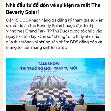
Nhà đầu tư đổ dồn về sự kiện ra mắt The
Beverly Solari
Gần 15.000 khách hàng đã đăng ký tham gia sự kiện
ra mắt dự án The Beverly Solari (thuộc đại đô thị
Vinhomes Grand Park, TP Thủ Đức) được tổ chức vào
ngày 8/5 tới đây. Con số “khủng” cho thấy nhu cầu
của thị trường với những sản phẩm BĐS đẳng cấp và
mang tới tiềm năng sinh lời rõ rệt.