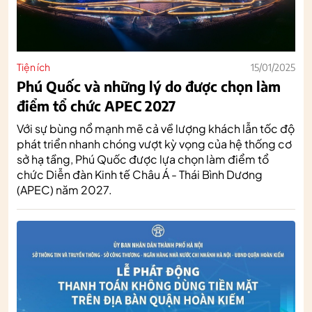
Tiện ích
15/01/2025
Phú Quốc và những lý do được chọn làm
điểm tổ chức APEC 2027
Với sự bùng nổ mạnh mẽ cả về lượng khách lẫn tốc độ
phát triển nhanh chóng vượt kỳ vọng của hệ thống cơ
sở hạ tầng, Phú Quốc được lựa chọn làm điểm tổ
chức Diễn đàn Kinh tế Châu Á - Thái Bình Dương
(APEC) năm 2027.