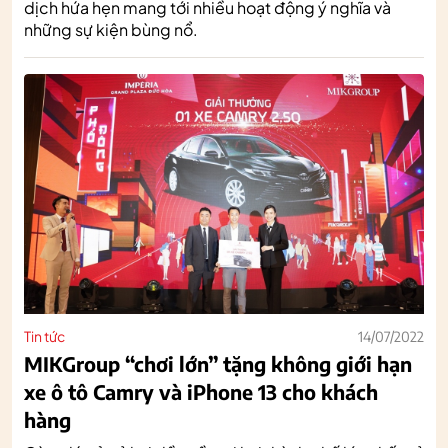
dịch hứa hẹn mang tới nhiều hoạt động ý nghĩa và
những sự kiện bùng nổ.
Tin tức
14/07/2022
MIKGroup “chơi lớn” tặng không giới hạn
xe ô tô Camry và iPhone 13 cho khách
hàng