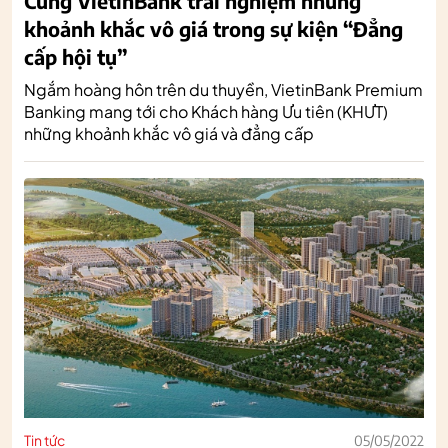
Cùng VietinBank trải nghiệm những
khoảnh khắc vô giá trong sự kiện “Đẳng
cấp hội tụ”
Ngắm hoàng hôn trên du thuyền, VietinBank Premium
Banking mang tới cho Khách hàng Ưu tiên (KHƯT)
những khoảnh khắc vô giá và đẳng cấp
Tin tức
05/05/2022