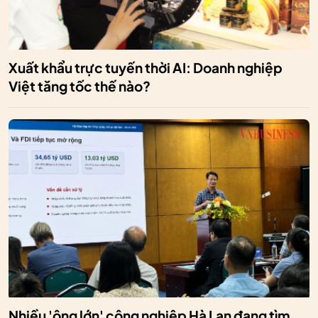
Xuất khẩu trực tuyến thời AI: Doanh nghiệp
Việt tăng tốc thế nào?
Nhiều 'ông lớn' công nghiệp Hà Lan đang tìm