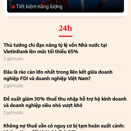
Tiết kiệm năng lượng
#
24h
Thủ tướng chỉ đạo nâng tỷ lệ vốn Nhà nước tại
VietinBank lên mức tối thiểu 65%
2 giờ trước
Đâu là rào cản lớn nhất trong liên kết giữa doanh
nghiệp FDI và doanh nghiệp Việt Nam?
2 giờ trước
Đề xuất giảm 30% thuế thu nhập hỗ trợ hộ kinh doanh
và doanh nghiệp siêu nhỏ vượt khó
2 giờ trước
Không nợ thuế vẫn có nguy cơ bị tạm hoãn xuất cảnh: