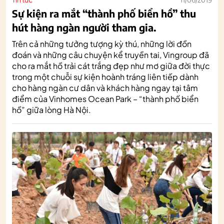
Sự kiện ra mắt “thành phố biển hồ” thu
hút hàng ngàn người tham gia.
Trên cả những tưởng tượng kỳ thú, những lời đồn
đoán và những câu chuyện kể truyền tai, Vingroup đã
cho ra mắt hồ trải cát trắng đẹp như mơ giữa đời thực
trong một chuỗi sự kiện hoành tráng liên tiếp dành
cho hàng ngàn cư dân và khách hàng ngay tại tâm
điểm của Vinhomes Ocean Park – “thành phố biển
hồ” giữa lòng Hà Nội.