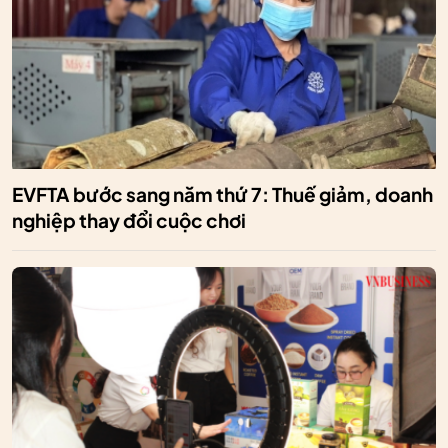
EVFTA bước sang năm thứ 7: Thuế giảm, doanh
nghiệp thay đổi cuộc chơi