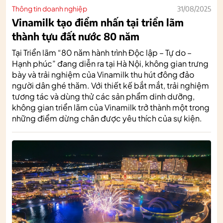
Thông tin doanh nghiệp
31/08/2025
Vinamilk tạo điểm nhấn tại triển lãm
thành tựu đất nước 80 năm
Tại Triển lãm “80 năm hành trình Độc lập – Tự do –
Hạnh phúc” đang diễn ra tại Hà Nội, không gian trưng
bày và trải nghiệm của Vinamilk thu hút đông đảo
người dân ghé thăm. Với thiết kế bắt mắt, trải nghiệm
tương tác và dùng thử các sản phẩm dinh dưỡng,
không gian triển lãm của Vinamilk trở thành một trong
những điểm dừng chân được yêu thích của sự kiện.