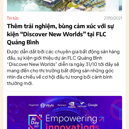
Tin tức
27/10/2021
Thêm trải nghiệm, bùng cảm xúc với sự
kiện “Discover New Worlds” tại FLC
Quảng Bình
Được dẫn dắt bởi các chuyên gia bất động sản hàng
đầu, sự kiện giới thiệu dự án FLC Quảng Bình
“Discover New Worlds” diễn ra ngày 31/10 tới đây sẽ
mang đến cho thị trường bất động sản những góc
nhìn đa chiều về cơ hội đầu tư trong bối cảnh bình
thường mới.