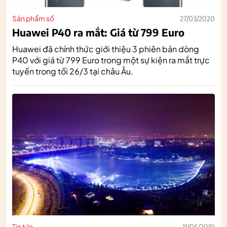
Sản phẩm số
27/03/2020
Huawei P40 ra mắt: Giá từ 799 Euro
Huawei đã chính thức giới thiệu 3 phiên bản dòng
P40 với giá từ 799 Euro trong một sự kiện ra mắt trực
tuyến trong tối 26/3 tại châu Âu.
Tin tức
11/06/2019