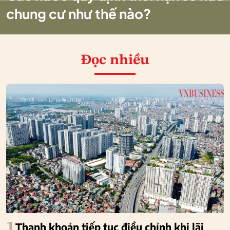
chung cư như thế nào?
Đọc nhiều
1
Thanh khoản tiếp tục điều chỉnh khi lãi