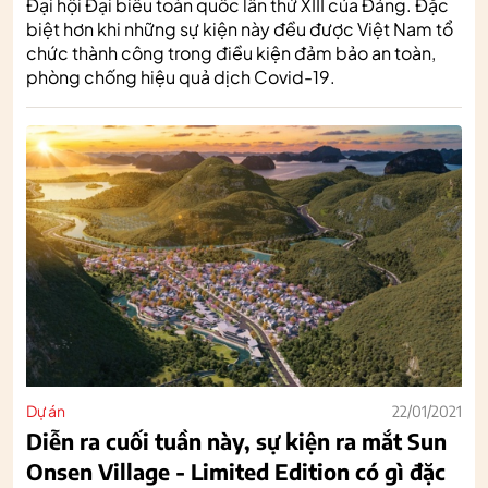
Đại hội Đại biểu toàn quốc lần thứ XIII của Đảng. Đặc
biệt hơn khi những sự kiện này đều được Việt Nam tổ
chức thành công trong điều kiện đảm bảo an toàn,
phòng chống hiệu quả dịch Covid-19.
Dự án
22/01/2021
Diễn ra cuối tuần này, sự kiện ra mắt Sun
Onsen Village - Limited Edition có gì đặc