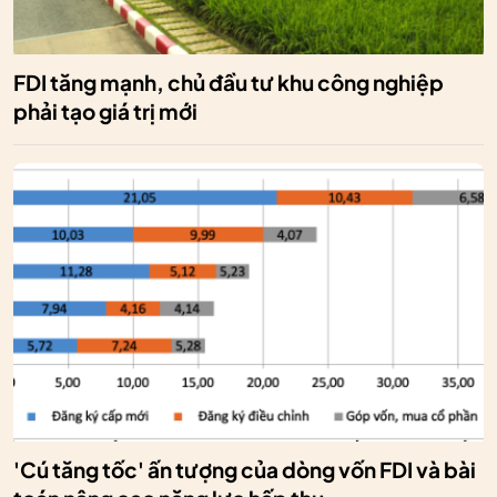
FDI tăng mạnh, chủ đầu tư khu công nghiệp
phải tạo giá trị mới
'Cú tăng tốc' ấn tượng của dòng vốn FDI và bài