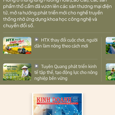
phẩm thổ cẩm đã vươn lên các sàn thương mại điện
tử, mở ra hướng phát triển mới cho nghề truyền
thống nhờ ứng dụng khoa học công nghệ và
chuyển đổi số.
HTX thay đổi cuộc chơi, người
dân làm nông theo cách mới
Tuyên Quang phát triển kinh
tế tập thể, tạo động lực cho nông
nghiệp bền vững