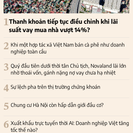
1
Thanh khoản tiếp tục điều chỉnh khi lãi
suất vay mua nhà vượt 14%?
2
Khi một hợp tác xã Việt Nam bán cà phê như doanh
nghiệp toàn cầu
3
Quý đầu tiên dưới thời tân Chủ tịch, Novaland lãi lớn
nhờ thoái vốn, gánh nặng nợ vay chưa hạ nhiệt
4
Sự lệch pha trên thị trường chứng khoán
5
Chung cư Hà Nội còn hấp dẫn giới đầu cơ?
6
Xuất khẩu trực tuyến thời AI: Doanh nghiệp Việt tăng
tốc thế nào?