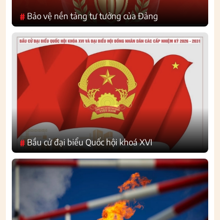
Bảo vệ nền tảng tư tưởng của Đảng
#
Bầu cử đại biểu Quốc hội khoá XVI
#