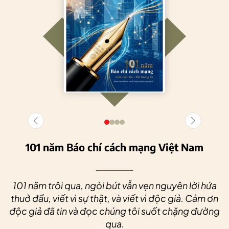
101 năm Báo chí cách mạng Việt Nam
101 năm trôi qua, ngòi bút vẫn vẹn nguyên lời hứa
thuở đầu, viết vì sự thật, và viết vì độc giả. Cảm ơn
độc giả đã tin và đọc chúng tôi suốt chặng đường
qua.