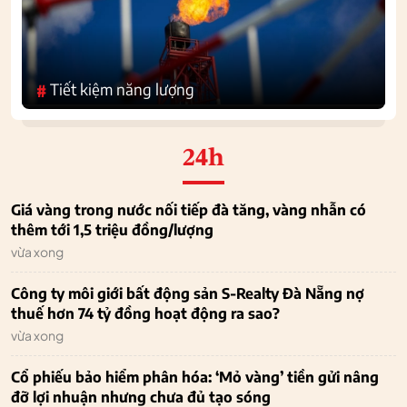
Tiết kiệm năng lượng
#
24h
Giá vàng trong nước nối tiếp đà tăng, vàng nhẫn có
thêm tới 1,5 triệu đồng/lượng
vừa xong
Công ty môi giới bất động sản S-Realty Đà Nẵng nợ
thuế hơn 74 tỷ đồng hoạt động ra sao?
vừa xong
Cổ phiếu bảo hiểm phân hóa: ‘Mỏ vàng’ tiền gửi nâng
đỡ lợi nhuận nhưng chưa đủ tạo sóng