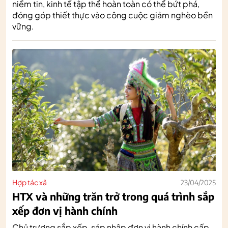
niềm tin, kinh tế tập thể hoàn toàn có thể bứt phá,
đóng góp thiết thực vào công cuộc giảm nghèo bền
vững.
Hợp tác xã
23/04/2025
HTX và những trăn trở trong quá trình sắp
xếp đơn vị hành chính
Chủ trương sắp xếp, sáp nhập đơn vị hành chính cấp