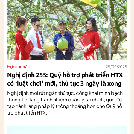
Hợp tác xã
29/09/2025
Nghị định 253: Quỹ hỗ trợ phát triển HTX
có ‘luật chơi’ mới, thủ tục 3 ngày là xong
Nghị định mới rút ngắn thủ tục, công khai minh bạch
thông tin, tăng trách nhiệm quản lý tài chính, qua đó
tạo hành lang pháp lý thông thoáng hơn cho Quỹ hỗ
trợ phát triển HTX.