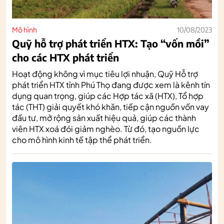
Mô hình
10/08/2023
Quỹ hỗ trợ phát triển HTX: Tạo “vốn mồi”
cho các HTX phát triển
Hoạt động không vì mục tiêu lợi nhuận, Quỹ Hỗ trợ
phát triển HTX tỉnh Phú Thọ đang được xem là kênh tín
dụng quan trọng, giúp các Hợp tác xã (HTX), Tổ hợp
tác (THT) giải quyết khó khăn, tiếp cận nguồn vốn vay
đầu tư, mở rộng sản xuất hiệu quả, giúp các thành
viên HTX xoá đói giảm nghèo. Từ đó, tạo nguồn lực
cho mô hình kinh tế tập thể phát triển.