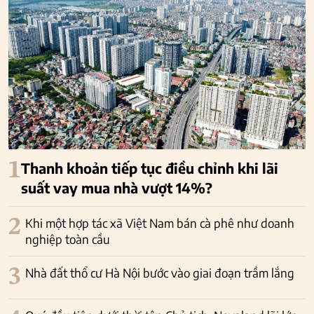
1
Thanh khoản tiếp tục điều chỉnh khi lãi
suất vay mua nhà vượt 14%?
2
Khi một hợp tác xã Việt Nam bán cà phê như doanh
nghiệp toàn cầu
3
Nhà đất thổ cư Hà Nội bước vào giai đoạn trầm lắng