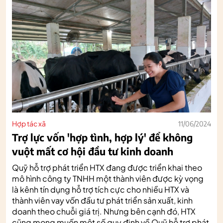
Hợp tác xã
11/06/2024
Trợ lực vốn 'hợp tình, hợp lý' để không
vuột mất cơ hội đầu tư kinh doanh
Quỹ hỗ trợ phát triển HTX đang được triển khai theo
mô hình công ty TNHH một thành viên được kỳ vọng
là kênh tín dụng hỗ trợ tích cực cho nhiều HTX và
thành viên vay vốn đầu tư phát triển sản xuất, kinh
doanh theo chuỗi giá trị. Nhưng bên cạnh đó, HTX
cũng mong muốn một số quy định về Quỹ hỗ trợ phát