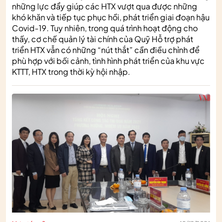
những lực đẩy giúp các HTX vượt qua được những
khó khăn và tiếp tục phục hồi, phát triển giai đoạn hậu
Covid-19. Tuy nhiên, trong quá trình hoạt động cho
thấy, cơ chế quản lý tài chính của Quỹ Hỗ trợ phát
triển HTX vẫn có những “nút thắt” cần điều chỉnh để
phù hợp với bối cảnh, tình hình phát triển của khu vực
KTTT, HTX trong thời kỳ hội nhập.