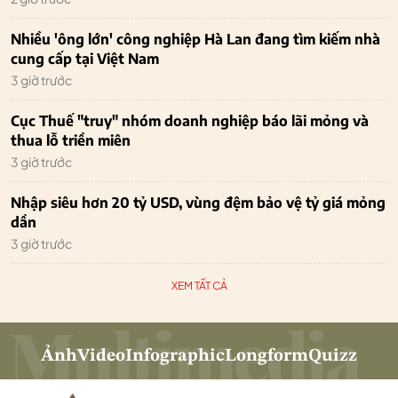
Nhiều 'ông lớn' công nghiệp Hà Lan đang tìm kiếm nhà
cung cấp tại Việt Nam
3 giờ trước
Cục Thuế "truy" nhóm doanh nghiệp báo lãi mỏng và
thua lỗ triền miên
3 giờ trước
Nhập siêu hơn 20 tỷ USD, vùng đệm bảo vệ tỷ giá mỏng
dần
3 giờ trước
XEM TẤT CẢ
Ảnh
Video
Infographic
Longform
Quizz