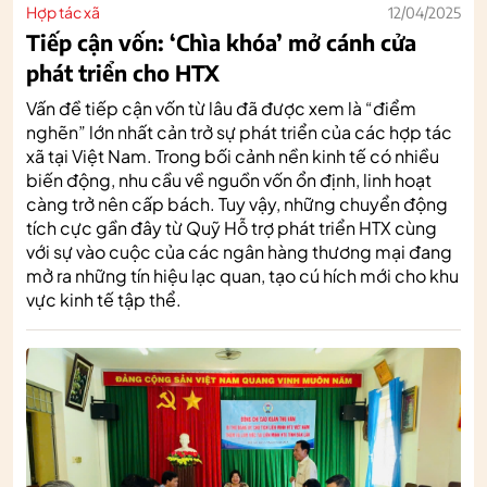
Hợp tác xã
12/04/2025
Tiếp cận vốn: ‘Chìa khóa’ mở cánh cửa
phát triển cho HTX
Vấn đề tiếp cận vốn từ lâu đã được xem là “điểm
nghẽn” lớn nhất cản trở sự phát triển của các hợp tác
xã tại Việt Nam. Trong bối cảnh nền kinh tế có nhiều
biến động, nhu cầu về nguồn vốn ổn định, linh hoạt
càng trở nên cấp bách. Tuy vậy, những chuyển động
tích cực gần đây từ Quỹ Hỗ trợ phát triển HTX cùng
với sự vào cuộc của các ngân hàng thương mại đang
mở ra những tín hiệu lạc quan, tạo cú hích mới cho khu
vực kinh tế tập thể.