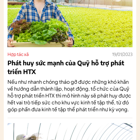
Hợp tác xã
19/01/2023
Phát huy sức mạnh của Quỹ hỗ trợ phát
triển HTX
Nếu như nhanh chóng tháo gỡ được những khó khăn
về hướng dẫn thành lập, hoạt động, tổ chức của Quỹ
hỗ trợ phát triển HTX thì mô hình này sẽ phát huy được
hết vai trò tiếp sức cho khu vực kinh tế tập thể, từ đó
góp phần đưa kinh tế tập thể phát triển như kỳ vọng.