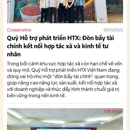
Cooperative
15/04/2026
Quỹ Hỗ trợ phát triển HTX: Đòn bẩy tài
chính kết nối hợp tác xã và kinh tế tư
nhân
Trong bối cảnh khu vực hợp tác xã còn hạn chế về vốn
và quy mô, Quỹ Hỗ trợ phát triển HTX Việt Nam đang
đóng vai trò như một “đòn bẩy tài chính” quan trọng,
giúp nâng cao năng lực sản xuất, kết nối hợp tác xã
với doanh nghiệp và thúc đẩy hình thành chuỗi giá trị
bền vững trong nền kinh tế.