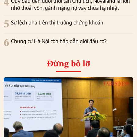
4
Quý đầu tiên dưới thời tân Chủ tịch, Novaland lãi lớn
nhờ thoái vốn, gánh nặng nợ vay chưa hạ nhiệt
5
Sự lệch pha trên thị trường chứng khoán
6
Chung cư Hà Nội còn hấp dẫn giới đầu cơ?
Đừng bỏ lỡ