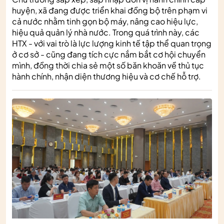
huyện, xã đang được triển khai đồng bộ trên phạm vi
cả nước nhằm tinh gọn bộ máy, nâng cao hiệu lực,
hiệu quả quản lý nhà nước. Trong quá trình này, các
HTX - với vai trò là lực lượng kinh tế tập thể quan trọng
ở cơ sở - cũng đang tích cực nắm bắt cơ hội chuyển
mình, đồng thời chia sẻ một số băn khoăn về thủ tục
hành chính, nhận diện thương hiệu và cơ chế hỗ trợ.