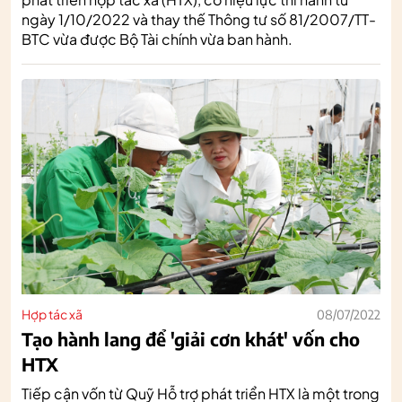
ngày 1/10/2022 và thay thế Thông tư số 81/2007/TT-
BTC vừa được Bộ Tài chính vừa ban hành.
Hợp tác xã
08/07/2022
Tạo hành lang để 'giải cơn khát' vốn cho
HTX
Tiếp cận vốn từ Quỹ Hỗ trợ phát triển HTX là một trong