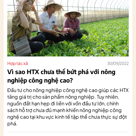
Hợp tác xã
30/09/2022
Vì sao HTX chưa thể bứt phá với nông
nghiệp công nghệ cao?
Đầu tư cho nông nghiệp công nghệ cao giúp các HTX
tăng giá trị cho sản phẩm nông nghiệp. Tuy nhiên,
nguồn đất hạn hẹp đi liền với vốn đầu tư lớn, chính
sách hỗ trợ chưa đủ mạnh khiến nông nghiệp công
nghệ cao tại khu vực kinh tế tập thể chưa thực sự đột
phá.