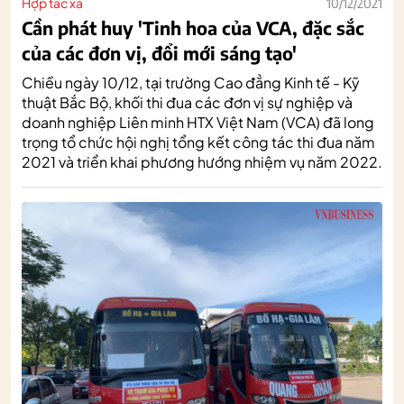
Hợp tác xã
10/12/2021
Cần phát huy 'Tinh hoa của VCA, đặc sắc
của các đơn vị, đổi mới sáng tạo'
Chiều ngày 10/12, tại trường Cao đẳng Kinh tế - Kỹ
thuật Bắc Bộ, khối thi đua các đơn vị sự nghiệp và
doanh nghiệp Liên minh HTX Việt Nam (VCA) đã long
trọng tổ chức hội nghị tổng kết công tác thi đua năm
2021 và triển khai phương hướng nhiệm vụ năm 2022.