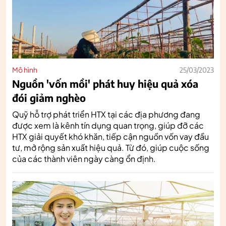
Mô hình
25/03/2023
Nguồn 'vốn mồi' phát huy hiệu quả xóa
đói giảm nghèo
Quỹ hỗ trợ phát triển HTX tại các địa phương đang
được xem là kênh tín dụng quan trọng, giúp đỡ các
HTX giải quyết khó khăn, tiếp cận nguồn vốn vay đầu
tư, mở rộng sản xuất hiệu quả. Từ đó, giúp cuộc sống
của các thành viên ngày càng ổn định.