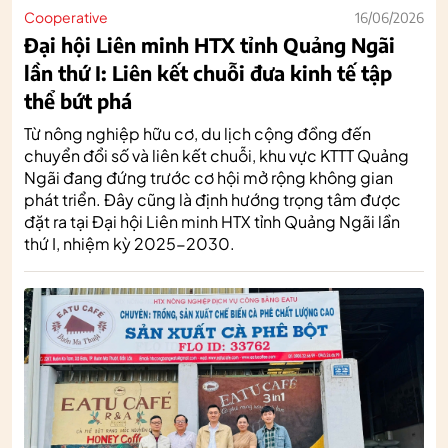
Cooperative
16/06/2026
Đại hội Liên minh HTX tỉnh Quảng Ngãi
lần thứ I: Liên kết chuỗi đưa kinh tế tập
thể bứt phá
Từ nông nghiệp hữu cơ, du lịch cộng đồng đến
chuyển đổi số và liên kết chuỗi, khu vực KTTT Quảng
Ngãi đang đứng trước cơ hội mở rộng không gian
phát triển. Đây cũng là định hướng trọng tâm được
đặt ra tại Đại hội Liên minh HTX tỉnh Quảng Ngãi lần
thứ I, nhiệm kỳ 2025-2030.