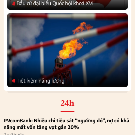
Bầu cử đại biểu Quốc hội khoá XVI
#
Tiết kiệm năng lượng
#
24h
PVcomBank: Nhiều chỉ tiêu sát “ngưỡng đỏ”, nợ có khả
năng mất vốn tăng vọt gần 20%
2 giờ trước