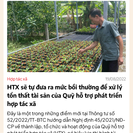
Hợp tác xã
19/08/2022
HTX sẽ tự đưa ra mức bồi thường để xử lý
tổn thất tài sản của Quỹ hỗ trợ phát triển
hợp tác xã
Đây là một trong những điểm mới tại Thông tư số
52/2022/TT-BTC hướng dẫn Nghị định 45/2021/NĐ-
CP về thành lập, tổ chức và hoạt động của Quỹ hỗ trợ
phát triển hợp tác xã (HTX), có hiệu lực thi hành từ