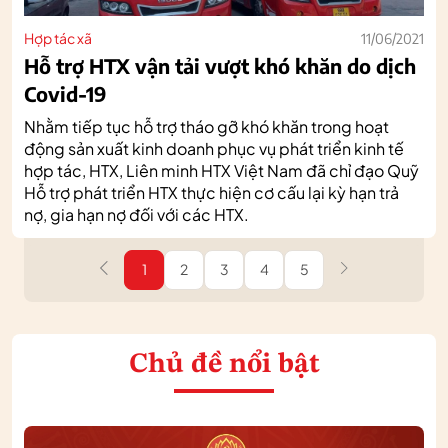
Hợp tác xã
11/06/2021
Hỗ trợ HTX vận tải vượt khó khăn do dịch
Covid-19
Nhằm tiếp tục hỗ trợ tháo gỡ khó khăn trong hoạt
động sản xuất kinh doanh phục vụ phát triển kinh tế
hợp tác, HTX, Liên minh HTX Việt Nam đã chỉ đạo Quỹ
Hỗ trợ phát triển HTX thực hiện cơ cấu lại kỳ hạn trả
nợ, gia hạn nợ đối với các HTX.
1
2
3
4
5
Chủ đề nổi bật