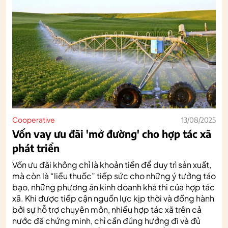
Cooperative
13/08/2025
Vốn vay ưu đãi 'mở đường' cho hợp tác xã
phát triển
Vốn ưu đãi không chỉ là khoản tiền để duy trì sản xuất,
mà còn là “liều thuốc” tiếp sức cho những ý tưởng táo
bạo, những phương án kinh doanh khả thi của hợp tác
xã. Khi được tiếp cận nguồn lực kịp thời và đồng hành
bởi sự hỗ trợ chuyên môn, nhiều hợp tác xã trên cả
nước đã chứng minh, chỉ cần đúng hướng đi và đủ