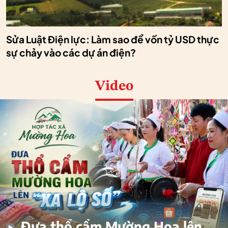
Sửa Luật Điện lực: Làm sao để vốn tỷ USD thực
sự chảy vào các dự án điện?
Video
Đưa thổ cẩm Mường Hoa lên