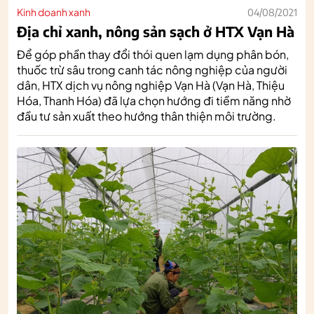
Kinh doanh xanh
04/08/2021
Địa chỉ xanh, nông sản sạch ở HTX Vạn Hà
Để góp phần thay đổi thói quen lạm dụng phân bón,
thuốc trừ sâu trong canh tác nông nghiệp của người
dân, HTX dịch vụ nông nghiệp Vạn Hà (Vạn Hà, Thiệu
Hóa, Thanh Hóa) đã lựa chọn hướng đi tiềm năng nhờ
đầu tư sản xuất theo hướng thân thiện môi trường.