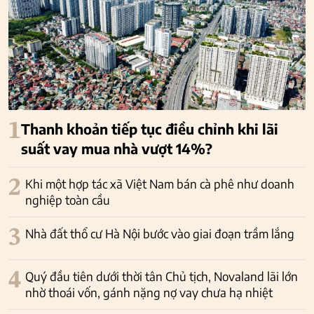
1
Thanh khoản tiếp tục điều chỉnh khi lãi
suất vay mua nhà vượt 14%?
2
Khi một hợp tác xã Việt Nam bán cà phê như doanh
nghiệp toàn cầu
3
Nhà đất thổ cư Hà Nội bước vào giai đoạn trầm lắng
4
Quý đầu tiên dưới thời tân Chủ tịch, Novaland lãi lớn
nhờ thoái vốn, gánh nặng nợ vay chưa hạ nhiệt