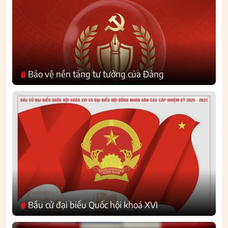
Bảo vệ nền tảng tư tưởng của Đảng
#
Bầu cử đại biểu Quốc hội khoá XVI
#