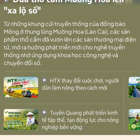
"xa lộ số"
Từ những khung cửi truyền thống của đồng bào
Mông ở thung lũng Mường Hoa (Lào Cai), các sản
phẩm thổ cẩm đã vươn lên các sàn thương mại điện
tử, mở ra hướng phát triển mới cho nghề truyền
thống nhờ ứng dụng khoa học công nghệ và
chuyển đổi số.
HTX thay đổi cuộc chơi, người
dân làm nông theo cách mới
Tuyên Quang phát triển kinh
tế tập thể, tạo động lực cho nông
nghiệp bền vững