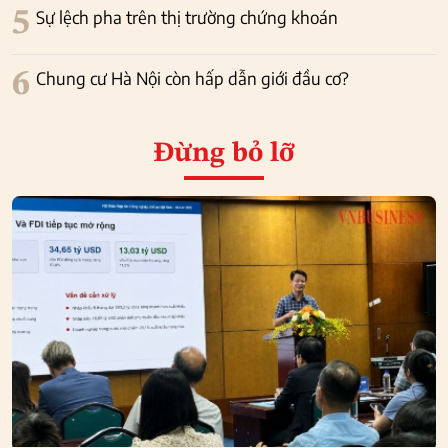
5
Sự lệch pha trên thị trường chứng khoán
6
Chung cư Hà Nội còn hấp dẫn giới đầu cơ?
Đừng bỏ lỡ