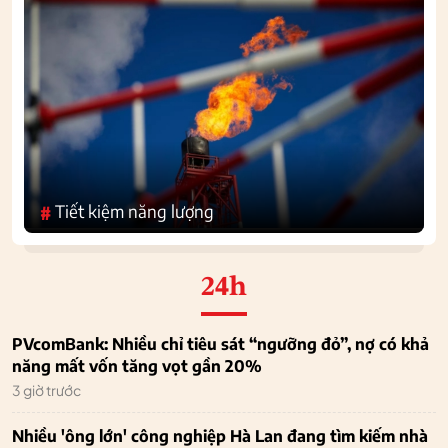
Tiết kiệm năng lượng
#
24h
PVcomBank: Nhiều chỉ tiêu sát “ngưỡng đỏ”, nợ có khả
năng mất vốn tăng vọt gần 20%
3 giờ trước
Nhiều 'ông lớn' công nghiệp Hà Lan đang tìm kiếm nhà