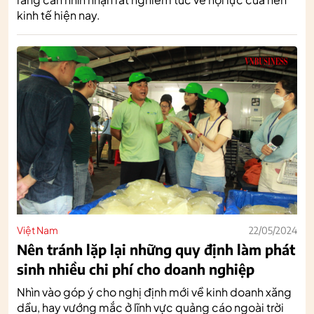
kinh tế hiện nay.
Việt Nam
22/05/2024
Nên tránh lặp lại những quy định làm phát
sinh nhiều chi phí cho doanh nghiệp
Nhìn vào góp ý cho nghị định mới về kinh doanh xăng
dầu, hay vướng mắc ở lĩnh vực quảng cáo ngoài trời