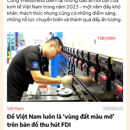
Cùng VnBusiness điểm lại những dấu ấn nổi bật của
kinh tế Việt Nam trong năm 2023 - một năm đầy khó
khăn, thách thức nhưng cũng có những điểm sáng,
những nỗ lực chuyển biến và thành quả đầy ấn tượng.
Việt Nam
25/09/2023
Để Việt Nam luôn là ‘vùng đất màu mỡ’
trên bản đồ thu hút FDI