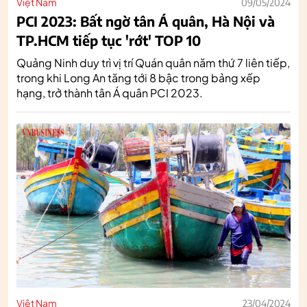
Việt Nam
09/05/2024
PCI 2023: Bất ngờ tân Á quân, Hà Nội và
TP.HCM tiếp tục 'rớt' TOP 10
Quảng Ninh duy trì vị trí Quán quân năm thứ 7 liên tiếp,
trong khi Long An tăng tới 8 bậc trong bảng xếp
hạng, trở thành tân Á quân PCI 2023.
Việt Nam
23/04/2024