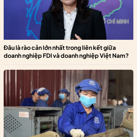
Đâu là rào cản lớn nhất trong liên kết giữa
doanh nghiệp FDI và doanh nghiệp Việt Nam?