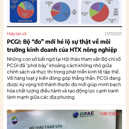
Hợp tác xã
27/11/2025
PCGI: Bộ “đo” mới hé lộ sự thật về môi
trường kinh doanh của HTX nông nghiệp
Những con số bất ngờ tại Hội thảo tham vấn Bộ chỉ số
PCGI đã "phơi bày" khoảng cách không nhỏ giữa
chính sách và thực thi trong phát triển kinh tế tập thể.
Với hàng loạt ý kiến đóng góp thẳng thắn, PCGI đang
được kỳ vọng trở thành thước đo mới giúp minh bạch
hóa chất lượng điều hành và tạo động lực cạnh tranh
lành mạnh giữa các địa phương.