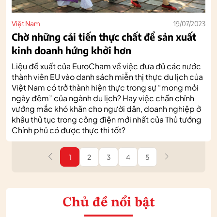
Việt Nam
19/07/2023
Chờ những cải tiến thực chất để sản xuất
kinh doanh hứng khởi hơn
Liệu đề xuất của EuroCham về việc đưa đủ các nước
thành viên EU vào danh sách miễn thị thực du lịch của
Việt Nam có trở thành hiện thực trong sự “mong mỏi
ngày đêm” của ngành du lịch? Hay việc chấn chỉnh
vướng mắc khó khăn cho người dân, doanh nghiệp ở
khâu thủ tục trong công điện mới nhất của Thủ tướng
Chính phủ có được thực thi tốt?
1
2
3
4
5
Chủ đề nổi bật