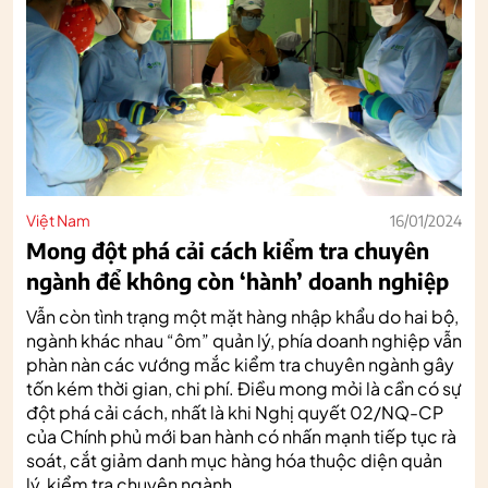
Việt Nam
16/01/2024
Mong đột phá cải cách kiểm tra chuyên
ngành để không còn ‘hành’ doanh nghiệp
Vẫn còn tình trạng một mặt hàng nhập khẩu do hai bộ,
ngành khác nhau “ôm” quản lý, phía doanh nghiệp vẫn
phàn nàn các vướng mắc kiểm tra chuyên ngành gây
tốn kém thời gian, chi phí. Điều mong mỏi là cần có sự
đột phá cải cách, nhất là khi Nghị quyết 02/NQ-CP
của Chính phủ mới ban hành có nhấn mạnh tiếp tục rà
soát, cắt giảm danh mục hàng hóa thuộc diện quản
lý, kiểm tra chuyên ngành.