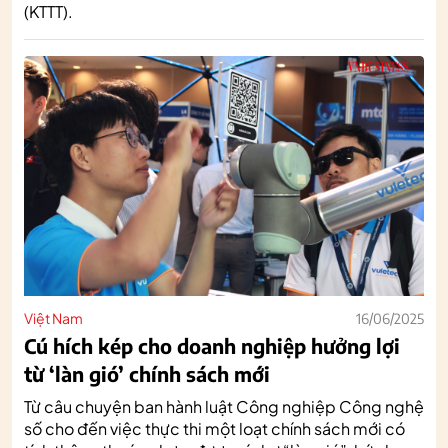
(KTTT).
Việt Nam
16/06/2025
Cú hích kép cho doanh nghiệp hưởng lợi
từ ‘làn gió’ chính sách mới
Từ câu chuyện ban hành luật Công nghiệp Công nghệ
số cho đến việc thực thi một loạt chính sách mới có