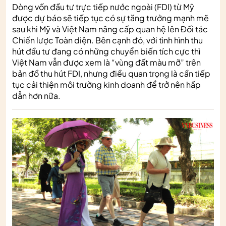
Dòng vốn đầu tư trực tiếp nước ngoài (FDI) từ Mỹ
được dự báo sẽ tiếp tục có sự tăng trưởng mạnh mẽ
sau khi Mỹ và Việt Nam nâng cấp quan hệ lên Đối tác
Chiến lược Toàn diện. Bên cạnh đó, với tình hình thu
hút đầu tư đang có những chuyển biến tích cực thì
Việt Nam vẫn được xem là “vùng đất màu mỡ” trên
bản đồ thu hút FDI, nhưng điều quan trọng là cần tiếp
tục cải thiện môi trường kinh doanh để trở nên hấp
dẫn hơn nữa.