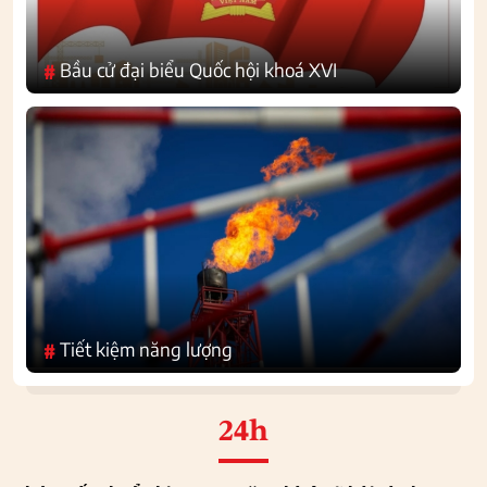
Bầu cử đại biểu Quốc hội khoá XVI
#
Tiết kiệm năng lượng
#
24h