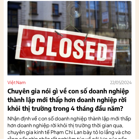
Việt Nam
22/05/2024
Chuyên gia nói gì về con số doanh nghiệp
thành lập mới thấp hơn doanh nghiệp rời
khỏi thị trường trong 4 tháng đầu năm?
Nhận định về con số doanh nghiệp thành lập mới thấp
hơn doanh nghiệp rời khỏi thị trường thời gian qua,
chuyên gia kinh tế Phạm Chi Lan bày tỏ lo lắng và cho
rằng cần nhìn nhận rất nghiêm túc về nội lực của nền