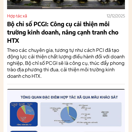
Hợp tác xã
12/12/2025
Bộ chỉ số PCGI: Công cụ cải thiện môi
trường kinh doanh, nâng cạnh tranh cho
HTX
Theo các chuyên gia, tương tự như cách PCI đã tạo
động lực cải thiện chất lượng điều hành đối với doanh
nghiệp, Bộ chỉ số PCGI sẽ là công cụ, thúc đẩy phong
trào địa phương thi đua, cải thiện môi trường kinh
doanh cho HTX.