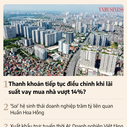
1
Thanh khoản tiếp tục điều chỉnh khi lãi
suất vay mua nhà vượt 14%?
2
'Soi' hệ sinh thái doanh nghiệp trăm tỷ liên quan
Huấn Hoa Hồng
Xuất khẩu trực tuyến thời AI: Doanh nghiệp Việt tăng