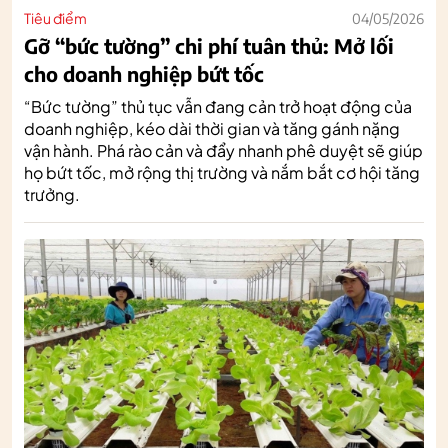
Tiêu điểm
04/05/2026
Gỡ “bức tường” chi phí tuân thủ: Mở lối
cho doanh nghiệp bứt tốc
“Bức tường” thủ tục vẫn đang cản trở hoạt động của
doanh nghiệp, kéo dài thời gian và tăng gánh nặng
vận hành. Phá rào cản và đẩy nhanh phê duyệt sẽ giúp
họ bứt tốc, mở rộng thị trường và nắm bắt cơ hội tăng
trưởng.