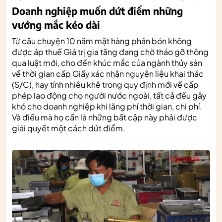
Doanh nghiệp muốn dứt điểm những
vướng mắc kéo dài
Từ câu chuyện 10 năm mặt hàng phân bón không
được áp thuế Giá trị gia tăng đang chờ tháo gỡ thông
qua luật mới, cho đến khúc mắc của ngành thủy sản
về thời gian cấp Giấy xác nhận nguyên liệu khai thác
(S/C), hay tính nhiêu khê trong quy định mới về cấp
phép lao động cho người nước ngoài, tất cả đều gây
khó cho doanh nghiệp khi lãng phí thời gian, chi phí.
Và điều mà họ cần là những bất cập này phải được
giải quyết một cách dứt điểm.