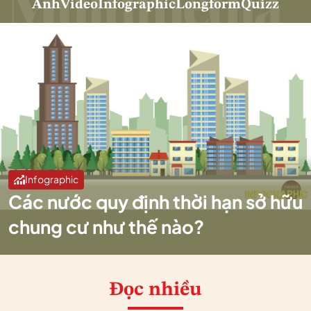
Ảnh
Video
Infographic
Longform
Quizz
Infographic
Các nước quy định thời hạn sở hữu
chung cư như thế nào?
Đọc nhiều