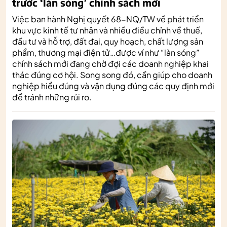
trước ‘làn sóng’ chính sách mới
Việc ban hành Nghị quyết 68-NQ/TW về phát triển
khu vực kinh tế tư nhân và nhiều điều chỉnh về thuế,
đầu tư và hỗ trợ, đất đai, quy hoạch, chất lượng sản
phẩm, thương mại điện tử…được ví như “làn sóng”
chính sách mới đang chờ đợi các doanh nghiệp khai
thác đúng cơ hội. Song song đó, cần giúp cho doanh
nghiệp hiểu đúng và vận dụng đúng các quy định mới
để tránh những rủi ro.