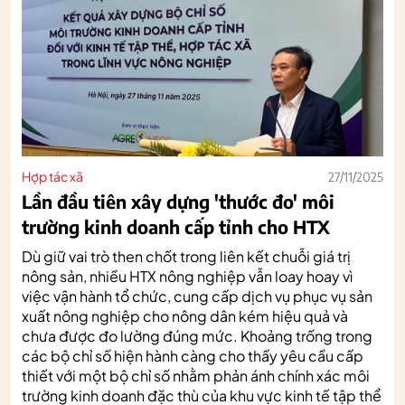
Hợp tác xã
27/11/2025
Lần đầu tiên xây dựng 'thước đo' môi
trường kinh doanh cấp tỉnh cho HTX
Dù giữ vai trò then chốt trong liên kết chuỗi giá trị
nông sản, nhiều HTX nông nghiệp vẫn loay hoay vì
việc vận hành tổ chức, cung cấp dịch vụ phục vụ sản
xuất nông nghiệp cho nông dân kém hiệu quả và
chưa được đo lường đúng mức. Khoảng trống trong
các bộ chỉ số hiện hành càng cho thấy yêu cầu cấp
thiết với một bộ chỉ số nhằm phản ánh chính xác môi
trường kinh doanh đặc thù của khu vực kinh tế tập thể