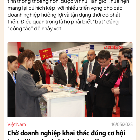
tính thông thoáng hơn, được ví như “làn gió”, hứa hẹn
mang lại cú hích kép, với nhiều triển vọng cho các
doanh nghiệp hưởng lợi và tận dụng thời cơ phát
triển. Điều quan trọng là họ phải biết “bật” đúng
“công tắc” để nhảy vọt.
Việt Nam
16/05/2025
Chờ doanh nghiệp khai thác đúng cơ hội