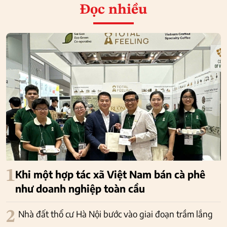
Đọc nhiều
1
Khi một hợp tác xã Việt Nam bán cà phê
như doanh nghiệp toàn cầu
2
Nhà đất thổ cư Hà Nội bước vào giai đoạn trầm lắng