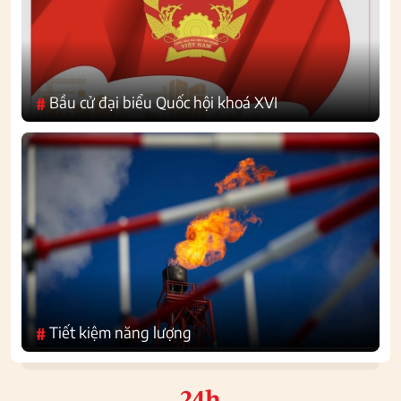
Bầu cử đại biểu Quốc hội khoá XVI
#
Tiết kiệm năng lượng
#
24h