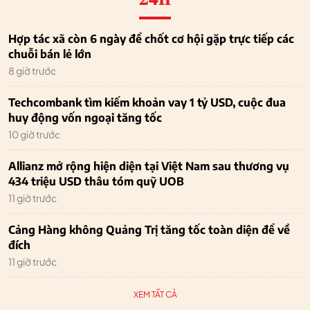
Hợp tác xã còn 6 ngày để chốt cơ hội gặp trực tiếp các
chuỗi bán lẻ lớn
8 giờ trước
Techcombank tìm kiếm khoản vay 1 tỷ USD, cuộc đua
huy động vốn ngoại tăng tốc
10 giờ trước
Allianz mở rộng hiện diện tại Việt Nam sau thương vụ
434 triệu USD thâu tóm quỹ UOB
11 giờ trước
Cảng Hàng không Quảng Trị tăng tốc toàn diện để về
đích
11 giờ trước
XEM TẤT CẢ