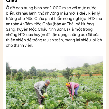
Ở độ cao trung bình hơn 1.000 m so với mực nước
biển, khí hậu lạnh, thổ nhưỡng màu mỡ là điều kiện lý
tưởng cho Mộc Châu phát triển nông nghiệp. HTX rau
an toàn An Tâm Mộc Châu (bản An Thái, xã Mường
Sang, huyện Mộc Châu, tỉnh Sơn La) là một trong
những HTX của huyện đã tận dụng những ưu đãi của
thiên nhiên để trồng rau an toàn, mang lại nhiều lợi ích
cho thành viên.