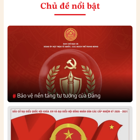
Chủ đề nổi bật
Bảo vệ nền tảng tư tưởng của Đảng
#