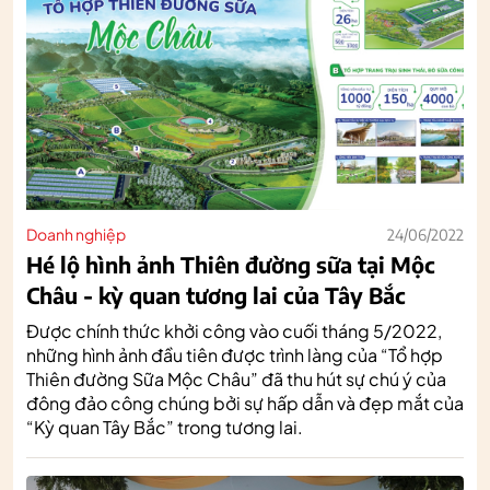
Doanh nghiệp
24/06/2022
Hé lộ hình ảnh Thiên đường sữa tại Mộc
Châu - kỳ quan tương lai của Tây Bắc
Được chính thức khởi công vào cuối tháng 5/2022,
những hình ảnh đầu tiên được trình làng của “Tổ hợp
Thiên đường Sữa Mộc Châu” đã thu hút sự chú ý của
đông đảo công chúng bởi sự hấp dẫn và đẹp mắt của
“Kỳ quan Tây Bắc” trong tương lai.