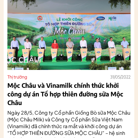
Thị trường
31/05/2022
Mộc Châu và Vinamilk chính thức khởi
công dự án Tổ hợp thiên đường sữa Mộc
Châu
Ngày 28/5, Công ty Cổ phần Giống Bò sữa Mộc Châu
(Mộc Châu Milk) và Công ty Cổ phần Sữa Việt Nam
(Vinamilk) đã chính thức ra mắt và khởi công dự án
“TỔ HỢP THIÊN ĐƯỜNG SỮA MỘC CHÂU” – hệ sinh