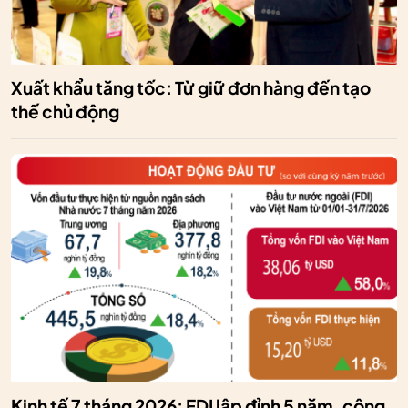
Xuất khẩu tăng tốc: Từ giữ đơn hàng đến tạo
thế chủ động
Kinh tế 7 tháng 2026: FDI lập đỉnh 5 năm, công