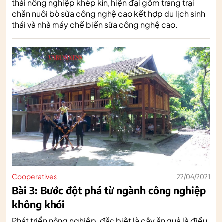
thái nông nghiệp khép kín, hiện đại gồm trang trại
chăn nuôi bò sữa công nghệ cao kết hợp du lịch sinh
thái và nhà máy chế biến sữa công nghệ cao.
Cooperatives
22/04/2021
Bài 3: Bước đột phá từ ngành công nghiệp
không khói
Phát triển nông nghiệp, đặc biệt là cây ăn quả là điều