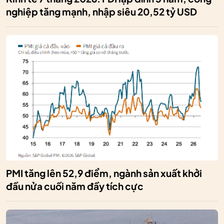
nghiệp tăng mạnh, nhập siêu 20,52 tỷ USD
PMI tăng lên 52,9 điểm, ngành sản xuất khởi
đầu nửa cuối năm đầy tích cực