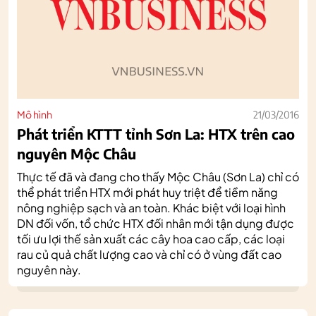
Mô hình
21/03/2016
Phát triển KTTT tỉnh Sơn La: HTX trên cao
nguyên Mộc Châu
Thực tế đã và đang cho thấy Mộc Châu (Sơn La) chỉ có
thể phát triển HTX mới phát huy triệt để tiềm năng
nông nghiệp sạch và an toàn. Khác biệt với loại hình
DN đối vốn, tổ chức HTX đối nhân mới tận dụng được
tối ưu lợi thế sản xuất các cây hoa cao cấp, các loại
rau củ quả chất lượng cao và chỉ có ở vùng đất cao
nguyên này.