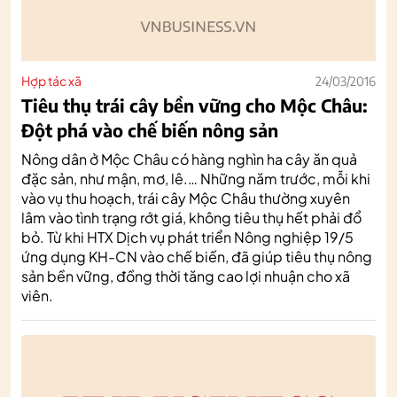
Hợp tác xã
24/03/2016
Tiêu thụ trái cây bền vững cho Mộc Châu:
Đột phá vào chế biến nông sản
Nông dân ở Mộc Châu có hàng nghìn ha cây ăn quả
đặc sản, như mận, mơ, lê.… Những năm trước, mỗi khi
vào vụ thu hoạch, trái cây Mộc Châu thường xuyên
lâm vào tình trạng rớt giá, không tiêu thụ hết phải đổ
bỏ. Từ khi HTX Dịch vụ phát triển Nông nghiệp 19/5
ứng dụng KH-CN vào chế biến, đã giúp tiêu thụ nông
sản bền vững, đồng thời tăng cao lợi nhuận cho xã
viên.