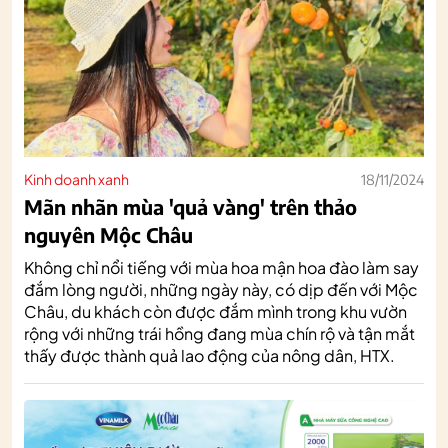
Kinh doanh xanh
18/11/2024
Mãn nhãn mùa 'quả vàng' trên thảo
nguyên Mộc Châu
Không chỉ nổi tiếng với mùa hoa mận hoa đào làm say
đắm lòng người, những ngày này, có dịp đến với Mộc
Châu, du khách còn được đắm mình trong khu vườn
rộng với những trái hồng đang mùa chín rộ và tận mắt
thấy được thành quả lao động của nông dân, HTX.