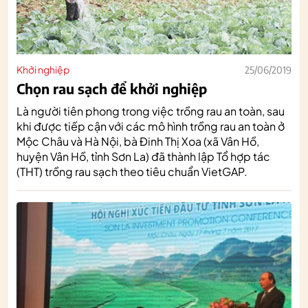
Khởi nghiệp
25/06/2019
Chọn rau sạch để khởi nghiệp
Là người tiên phong trong việc trồng rau an toàn, sau
khi được tiếp cận với các mô hình trồng rau an toàn ở
Mộc Châu và Hà Nội, bà Đinh Thị Xoa (xã Vân Hồ,
huyện Vân Hồ, tỉnh Sơn La) đã thành lập Tổ hợp tác
(THT) trồng rau sạch theo tiêu chuẩn VietGAP.