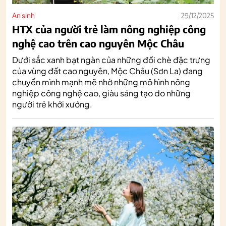
An sinh
29/12/2025
HTX của người trẻ làm nông nghiệp công
nghệ cao trên cao nguyên Mộc Châu
Dưới sắc xanh bạt ngàn của những đồi chè đặc trưng
của vùng đất cao nguyên, Mộc Châu (Sơn La) đang
chuyển mình mạnh mẽ nhờ những mô hình nông
nghiệp công nghệ cao, giàu sáng tạo do những
người trẻ khởi xướng.