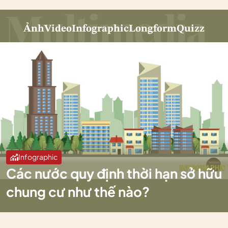
Ảnh
Video
Infographic
Longform
Quizz
Infographic
Các nước quy định thời hạn sở hữu
chung cư như thế nào?