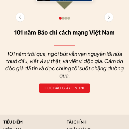
101 năm Báo chí cách mạng Việt Nam
101 năm trôi qua, ngòi bút vẫn vẹn nguyên lời hứa
thuở đầu, viết vì sự thật, và viết vì độc giả. Cảm ơn
độc giả đã tin và đọc chúng tôi suốt chặng đường
qua.
ĐỌC BÁO GIẤY ONLINE
TIÊU ĐIỂM
TÀI CHÍNH