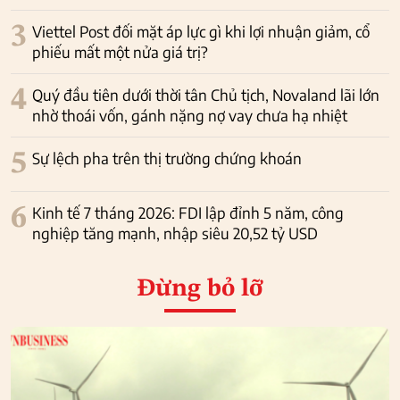
3
Viettel Post đối mặt áp lực gì khi lợi nhuận giảm, cổ
phiếu mất một nửa giá trị?
4
Quý đầu tiên dưới thời tân Chủ tịch, Novaland lãi lớn
nhờ thoái vốn, gánh nặng nợ vay chưa hạ nhiệt
5
Sự lệch pha trên thị trường chứng khoán
6
Kinh tế 7 tháng 2026: FDI lập đỉnh 5 năm, công
nghiệp tăng mạnh, nhập siêu 20,52 tỷ USD
Đừng bỏ lỡ