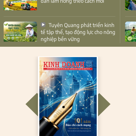
dân làm nông theo cách mới
Tuyên Quang phát triển kinh
tế tập thể, tạo động lực cho nông
nghiệp bền vững