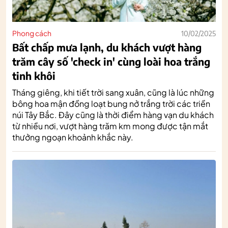
Phong cách
10/02/2025
Bất chấp mưa lạnh, du khách vượt hàng
trăm cây số 'check in' cùng loài hoa trắng
tinh khôi
Tháng giêng, khi tiết trời sang xuân, cũng là lúc những
bông hoa mận đồng loạt bung nở trắng trời các triền
núi Tây Bắc. Đây cũng là thời điểm hàng vạn du khách
từ nhiều nơi, vượt hàng trăm km mong được tận mắt
thưởng ngoạn khoảnh khắc này.