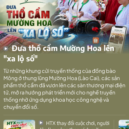
Đưa thổ cẩm Mường Hoa lên
"xa lộ số"
Từ những khung cửi truyền thống của đồng bào
Mông ở thung lũng Mường Hoa (Lào Cai), các sản
phẩm thổ cẩm đã vươn lên các sàn thương mại điện
tử, mở ra hướng phát triển mới cho nghề truyền
thống nhờ ứng dụng khoa học công nghệ và
chuyển đổi số.
HTX thay đổi cuộc chơi, người