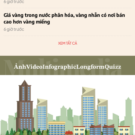
6 giờ trước
Giá vàng trong nước phân hóa, vàng nhẫn có nơi bán
cao hơn vàng miếng
6 giờ trước
XEM TẤT CẢ
Ảnh
Video
Infographic
Longform
Quizz