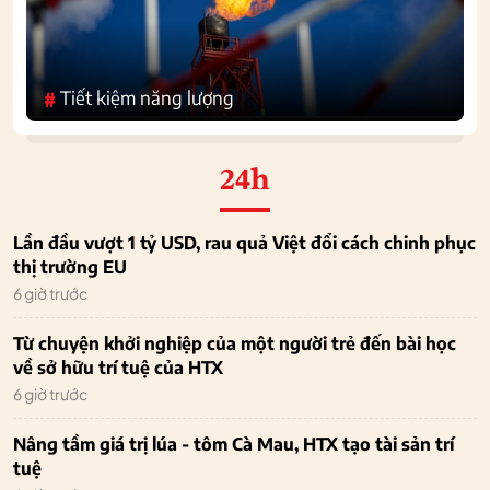
Tiết kiệm năng lượng
#
24h
Lần đầu vượt 1 tỷ USD, rau quả Việt đổi cách chinh phục
thị trường EU
6 giờ trước
Từ chuyện khởi nghiệp của một người trẻ đến bài học
về sở hữu trí tuệ của HTX
6 giờ trước
Nâng tầm giá trị lúa - tôm Cà Mau, HTX tạo tài sản trí
tuệ