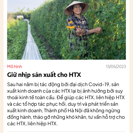
Mô hình
13/06/2023
Giữ nhịp sản xuất cho HTX
Sau hai năm bị tác động bởi đại dịch Covid-19, sản
xuất kinh doanh của các HTX lại bị ảnh hưởng bởi suy
thoái kinh tế toàn cầu. Để giúp các HTX, liên hiệp HTX
và các tổ hợp tác phục hồi, duy trì và phát triển sản
xuất kinh doanh, Thành phố Hà Nội đã không ngừng
đồng hành, tháo gỡ những khó khăn, tư vấn hỗ trợ cho
các HTX, liên hiệp HTX.