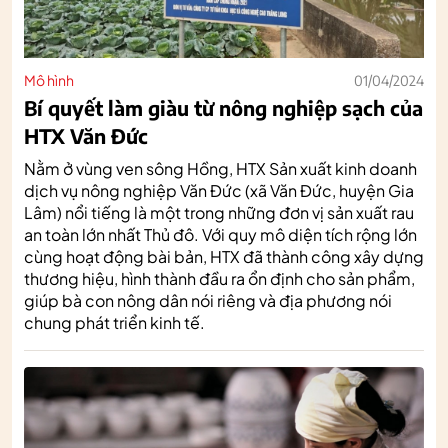
Mô hình
01/04/2024
Bí quyết làm giàu từ nông nghiệp sạch của
HTX Văn Đức
Nằm ở vùng ven sông Hồng, HTX Sản xuất kinh doanh
dịch vụ nông nghiệp Văn Đức (xã Văn Đức, huyện Gia
Lâm) nổi tiếng là một trong những đơn vị sản xuất rau
an toàn lớn nhất Thủ đô. Với quy mô diện tích rộng lớn
cùng hoạt động bài bản, HTX đã thành công xây dựng
thương hiệu, hình thành đầu ra ổn định cho sản phẩm,
giúp bà con nông dân nói riêng và địa phương nói
chung phát triển kinh tế.