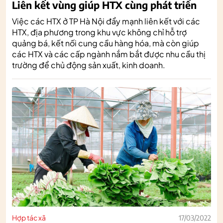
Liên kết vùng giúp HTX cùng phát triển
Việc các HTX ở TP Hà Nội đẩy mạnh liên kết với các
HTX, địa phương trong khu vực không chỉ hỗ trợ
quảng bá, kết nối cung cầu hàng hóa, mà còn giúp
các HTX và các cấp ngành nắm bắt được nhu cầu thị
trường để chủ động sản xuất, kinh doanh.
Hợp tác xã
17/03/2022