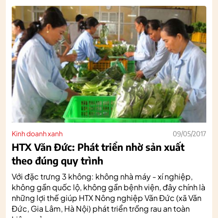
Kinh doanh xanh
09/05/2017
HTX Văn Đức: Phát triển nhờ sản xuất
theo đúng quy trình
Với đặc trưng 3 không: không nhà máy - xí nghiệp,
không gần quốc lộ, không gần bệnh viện, đây chính là
những lợi thế giúp HTX Nông nghiệp Văn Đức (xã Văn
Đức, Gia Lâm, Hà Nội) phát triển trồng rau an toàn