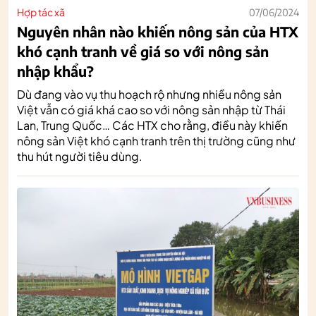
Hợp tác xã
07/06/2024
Nguyên nhân nào khiến nông sản của HTX
khó cạnh tranh về giá so với nông sản
nhập khẩu?
Dù đang vào vụ thu hoạch rộ nhưng nhiều nông sản
Việt vẫn có giá khá cao so với nông sản nhập từ Thái
Lan, Trung Quốc… Các HTX cho rằng, điều này khiến
nông sản Việt khó cạnh tranh trên thị trường cũng như
thu hút người tiêu dùng.