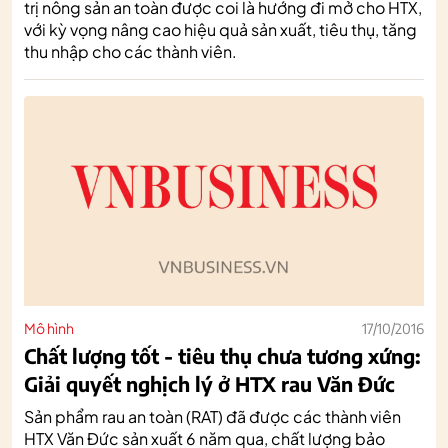
trị nông sản an toàn được coi là hướng đi mở cho HTX,
với kỳ vọng nâng cao hiệu quả sản xuất, tiêu thụ, tăng
thu nhập cho các thành viên.
Mô hình
17/10/2016
Chất lượng tốt - tiêu thụ chưa tương xứng:
Giải quyết nghịch lý ở HTX rau Văn Đức
Sản phẩm rau an toàn (RAT) đã được các thành viên
HTX Văn Đức sản xuất 6 năm qua, chất lượng bảo