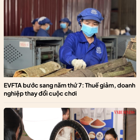
EVFTA bước sang năm thứ 7: Thuế giảm, doanh
nghiệp thay đổi cuộc chơi