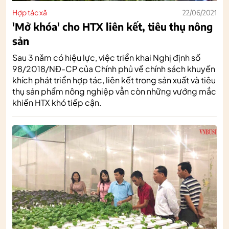
Hợp tác xã
22/06/2021
'Mở khóa' cho HTX liên kết, tiêu thụ nông
sản
Sau 3 năm có hiệu lực, việc triển khai Nghị định số
98/2018/NĐ-CP của Chính phủ về chính sách khuyến
khích phát triển hợp tác, liên kết trong sản xuất và tiêu
thụ sản phẩm nông nghiệp vẫn còn những vướng mắc
khiến HTX khó tiếp cận.