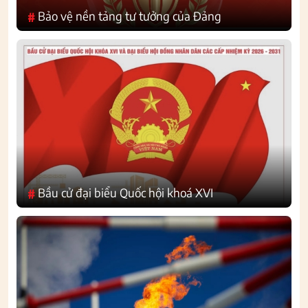
Bảo vệ nền tảng tư tưởng của Đảng
#
Bầu cử đại biểu Quốc hội khoá XVI
#