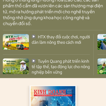
phẩm thổ cẩm đã vươn lên các sàn thương mại điện
tử, mở ra hướng phát triển mới cho nghề truyền
thống nhờ ứng dụng khoa học công nghệ và
chuyển đổi số.
HTX thay đổi cuộc chơi, người
dân làm nông theo cách mới
Tuyên Quang phát triển kinh
tế tập thể, tạo động lực cho nông
nghiệp bền vững