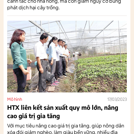
canh tác cho nhà nông, mà còn giảm nguy cơ bùng
phát dịch hại cây trồng.
Mô hình
17/03/2023
HTX liên kết sản xuất quy mô lớn, nâng
cao giá trị gia tăng
Với mục tiêu nâng cao giá trị gia tăng, giúp nông dân
xóa đói giảm nghèo, làm giàu bền vững, nhiều địa