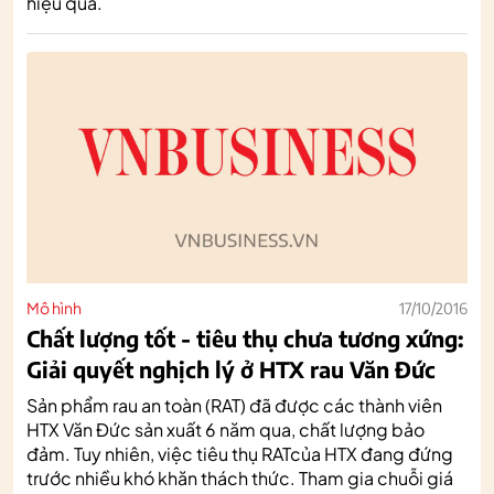
hiệu quả.
Mô hình
17/10/2016
Chất lượng tốt - tiêu thụ chưa tương xứng:
Giải quyết nghịch lý ở HTX rau Văn Đức
Sản phẩm rau an toàn (RAT) đã được các thành viên
HTX Văn Đức sản xuất 6 năm qua, chất lượng bảo
đảm. Tuy nhiên, việc tiêu thụ RATcủa HTX đang đứng
trước nhiều khó khăn thách thức. Tham gia chuỗi giá