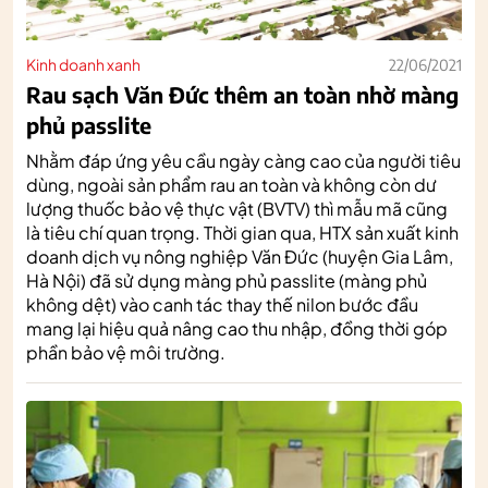
Kinh doanh xanh
22/06/2021
Rau sạch Văn Đức thêm an toàn nhờ màng
phủ passlite
Nhằm đáp ứng yêu cầu ngày càng cao của người tiêu
dùng, ngoài sản phẩm rau an toàn và không còn dư
lượng thuốc bảo vệ thực vật (BVTV) thì mẫu mã cũng
là tiêu chí quan trọng. Thời gian qua, HTX sản xuất kinh
doanh dịch vụ nông nghiệp Văn Đức (huyện Gia Lâm,
Hà Nội) đã sử dụng màng phủ passlite (màng phủ
không dệt) vào canh tác thay thế nilon bước đầu
mang lại hiệu quả nâng cao thu nhập, đồng thời góp
phần bảo vệ môi trường.