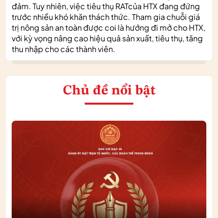
đảm. Tuy nhiên, việc tiêu thụ RATcủa HTX đang đứng
trước nhiều khó khăn thách thức. Tham gia chuỗi giá
trị nông sản an toàn được coi là hướng đi mở cho HTX,
với kỳ vọng nâng cao hiệu quả sản xuất, tiêu thụ, tăng
thu nhập cho các thành viên.
Chủ đề nổi bật