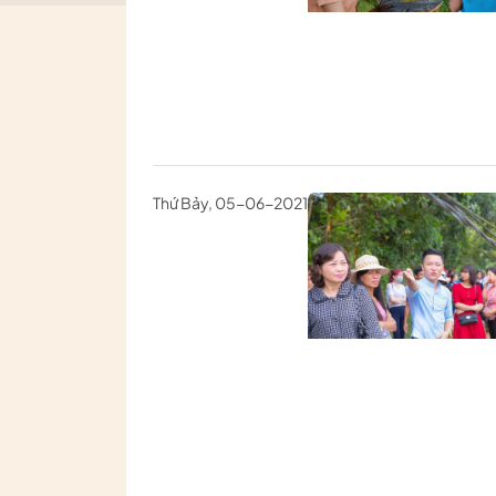
Thứ Bảy, 05-06-2021