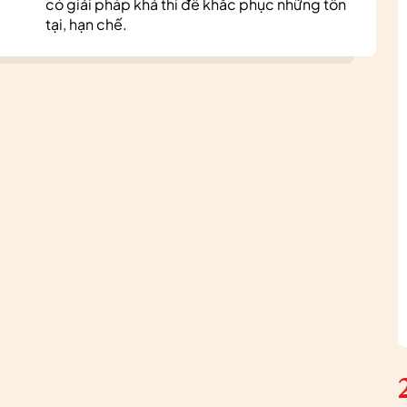
có giải pháp khả thi để khắc phục những tồn
tại, hạn chế.