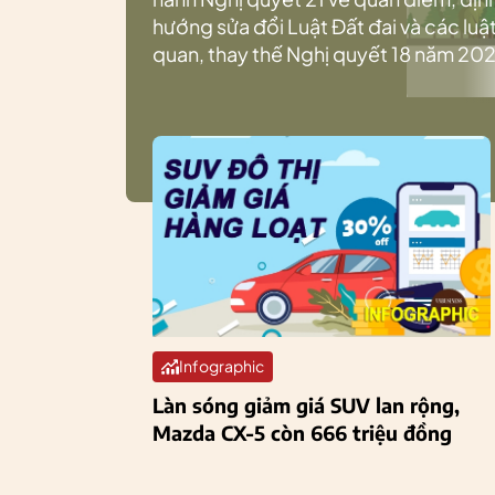
hướng sửa đổi Luật Đất đai và các luật
quan, thay thế Nghị quyết 18 năm 202
Infographic
Làn sóng giảm giá SUV lan rộng,
Mazda CX-5 còn 666 triệu đồng