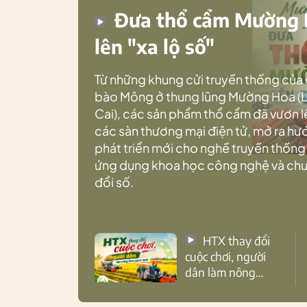
Đưa thổ cẩm Mường
lên "xa lộ số"
Từ những khung cửi truyền thống của
bào Mông ở thung lũng Mường Hoa (
Cai), các sản phẩm thổ cẩm đã vươn l
các sàn thương mại điện tử, mở ra h
phát triển mới cho nghề truyền thống
ứng dụng khoa học công nghệ và ch
đổi số.
HTX thay đổi
cuộc chơi, người
dân làm nông
theo cách mới