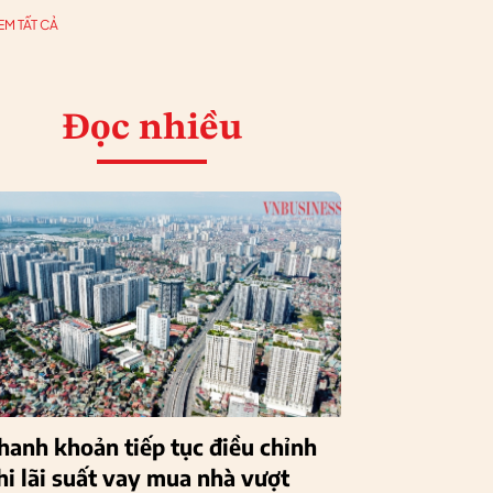
EM TẤT CẢ
Đọc nhiều
hanh khoản tiếp tục điều chỉnh
hi lãi suất vay mua nhà vượt