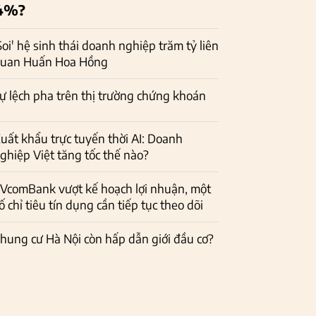
4%?
Soi' hệ sinh thái doanh nghiệp trăm tỷ liên
uan Huấn Hoa Hồng
ự lệch pha trên thị trường chứng khoán
uất khẩu trực tuyến thời AI: Doanh
ghiệp Việt tăng tốc thế nào?
VcomBank vượt kế hoạch lợi nhuận, một
ố chỉ tiêu tín dụng cần tiếp tục theo dõi
hung cư Hà Nội còn hấp dẫn giới đầu cơ?