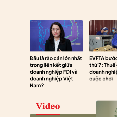
Đâu là rào cản lớn nhất
EVFTA bước
trong liên kết giữa
thứ 7: Thuế
doanh nghiệp FDI và
doanh nghiệ
doanh nghiệp Việt
cuộc chơi
Nam?
Video