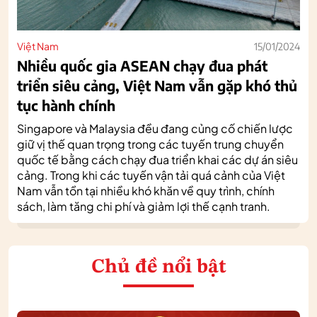
Việt Nam
15/01/2024
Nhiều quốc gia ASEAN chạy đua phát
triển siêu cảng, Việt Nam vẫn gặp khó thủ
tục hành chính
Singapore và Malaysia đều đang củng cố chiến lược
giữ vị thế quan trọng trong các tuyến trung chuyển
quốc tế bằng cách chạy đua triển khai các dự án siêu
cảng. Trong khi các tuyến vận tải quá cảnh của Việt
Nam vẫn tồn tại nhiều khó khăn về quy trình, chính
sách, làm tăng chi phí và giảm lợi thế cạnh tranh.
Chủ đề nổi bật