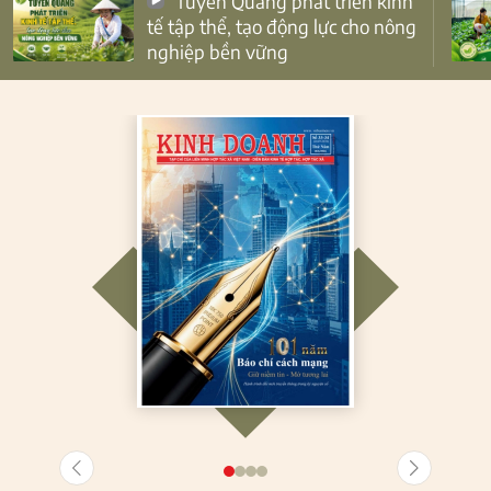
Tuyên Quang phát triển kinh
tế tập thể, tạo động lực cho nông
nghiệp bền vững