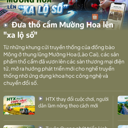
Đưa thổ cẩm Mường Hoa lên
"xa lộ số"
Từ những khung cửi truyền thống của đồng bào
Mông ở thung lũng Mường Hoa (Lào Cai), các sản
phẩm thổ cẩm đã vươn lên các sàn thương mại điện
tử, mở ra hướng phát triển mới cho nghề truyền
thống nhờ ứng dụng khoa học công nghệ và
chuyển đổi số.
HTX thay đổi cuộc chơi, người
dân làm nông theo cách mới