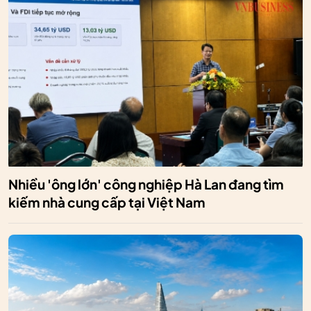
Nhiều 'ông lớn' công nghiệp Hà Lan đang tìm
kiếm nhà cung cấp tại Việt Nam