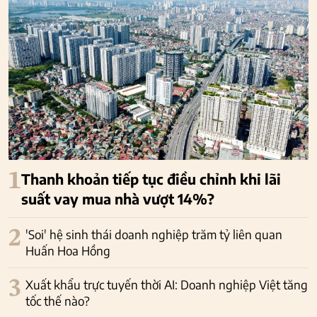
1
Thanh khoản tiếp tục điều chỉnh khi lãi
suất vay mua nhà vượt 14%?
2
'Soi' hệ sinh thái doanh nghiệp trăm tỷ liên quan
Huấn Hoa Hồng
3
Xuất khẩu trực tuyến thời AI: Doanh nghiệp Việt tăng
tốc thế nào?