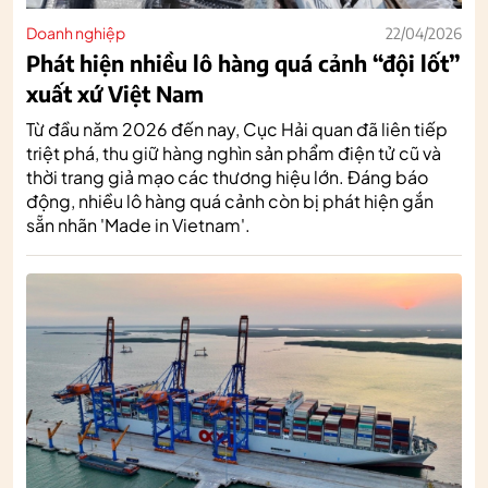
Doanh nghiệp
22/04/2026
Phát hiện nhiều lô hàng quá cảnh “đội lốt”
xuất xứ Việt Nam
Từ đầu năm 2026 đến nay, Cục Hải quan đã liên tiếp
triệt phá, thu giữ hàng nghìn sản phẩm điện tử cũ và
thời trang giả mạo các thương hiệu lớn. Đáng báo
động, nhiều lô hàng quá cảnh còn bị phát hiện gắn
sẵn nhãn 'Made in Vietnam'.