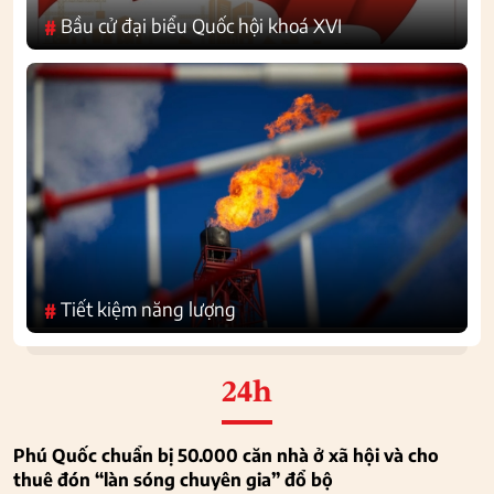
Bầu cử đại biểu Quốc hội khoá XVI
#
Tiết kiệm năng lượng
#
24h
Phú Quốc chuẩn bị 50.000 căn nhà ở xã hội và cho
thuê đón “làn sóng chuyên gia” đổ bộ