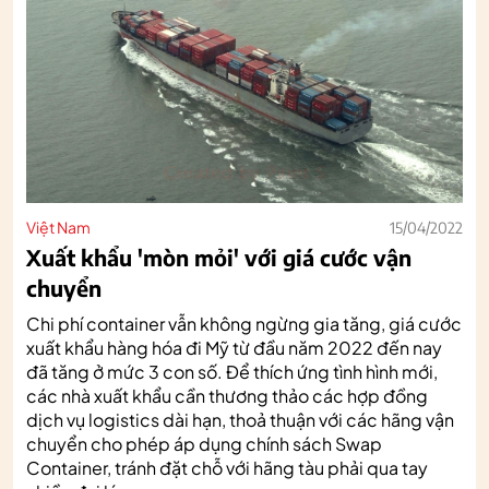
Việt Nam
15/04/2022
Xuất khẩu 'mòn mỏi' với giá cước vận
chuyển
Chi phí container vẫn không ngừng gia tăng, giá cước
xuất khẩu hàng hóa đi Mỹ từ đầu năm 2022 đến nay
đã tăng ở mức 3 con số. Để thích ứng tình hình mới,
các nhà xuất khẩu cần thương thảo các hợp đồng
dịch vụ logistics dài hạn, thoả thuận với các hãng vận
chuyển cho phép áp dụng chính sách Swap
Container, tránh đặt chỗ với hãng tàu phải qua tay