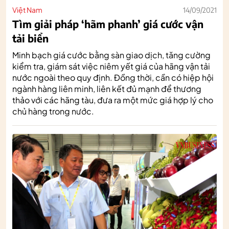
Việt Nam
14/09/2021
Tìm giải pháp ‘hãm phanh’ giá cước vận
tải biển
Minh bạch giá cước bằng sàn giao dịch, tăng cường
kiểm tra, giám sát việc niêm yết giá của hãng vận tải
nước ngoài theo quy định. Đồng thời, cần có hiệp hội
ngành hàng liên minh, liên kết đủ mạnh để thương
thảo với các hãng tàu, đưa ra một mức giá hợp lý cho
chủ hàng trong nước.