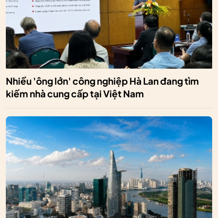
Nhiều 'ông lớn' công nghiệp Hà Lan đang tìm
kiếm nhà cung cấp tại Việt Nam