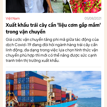
Việt Nam
05/08/2021
Xuất khẩu trái cây cần 'liệu cơm gắp mắm'
trong vận chuyển
Giá cước vận chuyển tăng phi mã giữa tác động của
dịch Covid-19 đang đòi hỏi ngành hàng trái cây cần
linh động, đa dạng trong việc lựa chọn hình thức vận
chuyển phù hợp thì mới có thể nâng được sức cạnh
tranh trên thị trường xuất khẩu.