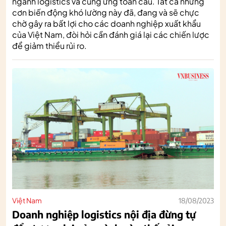
ngành logistics và cung ứng toàn cầu. Tất cả những
cơn biến động khó lường này đã, đang và sẽ chực
chờ gây ra bất lợi cho các doanh nghiệp xuất khẩu
của Việt Nam, đòi hỏi cần đánh giá lại các chiến lược
để giảm thiểu rủi ro.
Việt Nam
18/08/2023
Doanh nghiệp logistics nội địa đừng tự