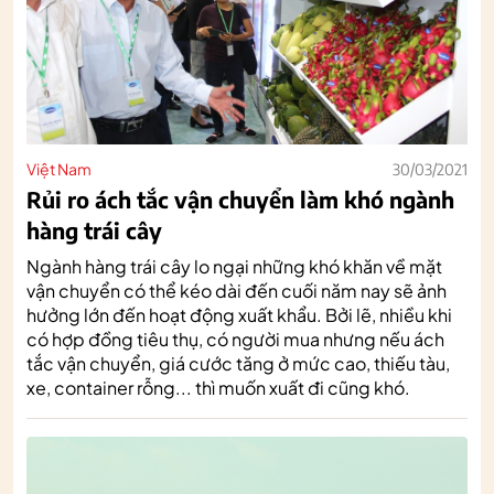
Việt Nam
30/03/2021
Rủi ro ách tắc vận chuyển làm khó ngành
hàng trái cây
Ngành hàng trái cây lo ngại những khó khăn về mặt
vận chuyển có thể kéo dài đến cuối năm nay sẽ ảnh
hưởng lớn đến hoạt động xuất khẩu. Bởi lẽ, nhiều khi
có hợp đồng tiêu thụ, có người mua nhưng nếu ách
tắc vận chuyển, giá cước tăng ở mức cao, thiếu tàu,
xe, container rỗng... thì muốn xuất đi cũng khó.