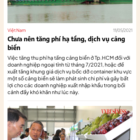
Việt Nam
11/05/2021
Chưa nên tăng phí hạ tầng, dịch vụ cảng
biển
Việc tăng thu phí hạ tầng cảng biển ở Tp.HCM đối với
doanh nghiệp ngoại tỉnh từ tháng 7/2021, hoặc đề
xuất tăng khung giá dịch vụ bốc dỡ container khu vực
một số cảng biển sẽ làm phát sinh chi phí và gây bất
lợi cho các doanh nghiệp xuất nhập khẩu trong bối
cảnh đầy khó khăn như lúc này.