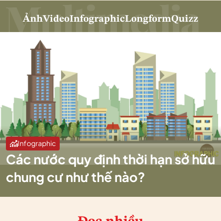
Ảnh
Video
Infographic
Longform
Quizz
Infographic
Các nước quy định thời hạn sở hữu
chung cư như thế nào?