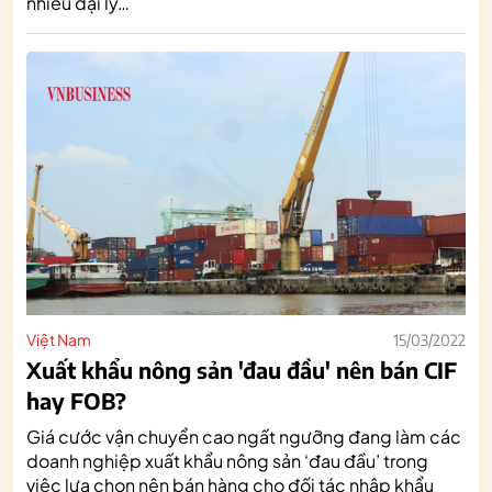
nhiều đại lý…
Việt Nam
15/03/2022
Xuất khẩu nông sản 'đau đầu' nên bán CIF
hay FOB?
Giá cước vận chuyển cao ngất ngưỡng đang làm các
doanh nghiệp xuất khẩu nông sản ‘đau đầu’ trong
việc lựa chọn nên bán hàng cho đối tác nhập khẩu