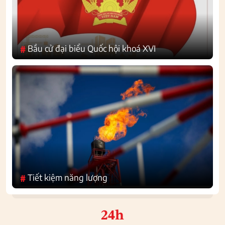
Bầu cử đại biểu Quốc hội khoá XVI
#
Tiết kiệm năng lượng
#
24h