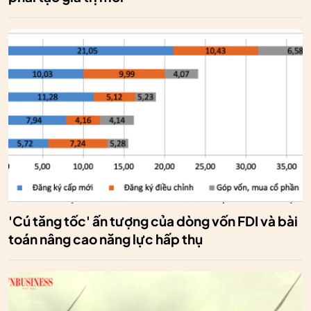
'Cú tăng tốc' ấn tượng của dòng vốn FDI và bài
toán nâng cao năng lực hấp thụ