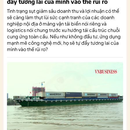
đẩy tương lai của mình vào thế rủi ro
Tình trạng sụt giảm sâu doanh thu và lợi nhuận có thể
sẽ càng làm thụt lùi sức cạnh tranh của các doanh
nghiệp nội địa ở mảng vận tải biển nói riêng và
logistics nói chung trước xu hướng tái cấu trúc chuỗi
cung ứng toàn cầu. Nếu như không đầu tư, ứng dụng
mạnh mẽ công nghệ mới, họ sẽ tự đẩy tương lai của
mình vào thế rủi ro?