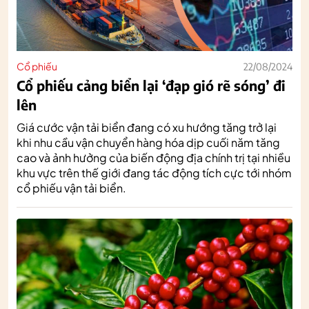
Cổ phiếu
22/08/2024
Cổ phiếu cảng biển lại ‘đạp gió rẽ sóng’ đi
lên
Giá cước vận tải biển đang có xu hướng tăng trở lại
khi nhu cầu vận chuyển hàng hóa dịp cuối năm tăng
cao và ảnh hưởng của biến động địa chính trị tại nhiều
khu vực trên thế giới đang tác động tích cực tới nhóm
cổ phiếu vận tải biển.