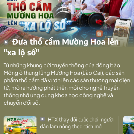
Đưa thổ cẩm Mường Hoa lên
"xa lộ số"
Từ những khung cửi truyền thống của đồng bào
Mông ở thung lũng Mường Hoa (Lào Cai), các sản
phẩm thổ cẩm đã vươn lên các sàn thương mại điện
tử, mở ra hướng phát triển mới cho nghề truyền
thống nhờ ứng dụng khoa học công nghệ và
chuyển đổi số.
HTX thay đổi cuộc chơi, người
dân làm nông theo cách mới