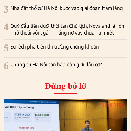
3
Nhà đất thổ cư Hà Nội bước vào giai đoạn trầm lắng
4
Quý đầu tiên dưới thời tân Chủ tịch, Novaland lãi lớn
nhờ thoái vốn, gánh nặng nợ vay chưa hạ nhiệt
5
Sự lệch pha trên thị trường chứng khoán
6
Chung cư Hà Nội còn hấp dẫn giới đầu cơ?
Đừng bỏ lỡ