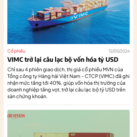
Cổ phiếu
12/06/2024
VIMC trở lại câu lạc bộ vốn hóa tỷ USD
Chỉ sau 4 phiên giao dịch, thị giá cổ phiếu MVN của
Tổng công ty Hàng hải Việt Nam - CTCP (VIMC) đã ghi
nhận mức tăng tới 40%, giúp vốn hóa thị trường của
doanh nghiệp tăng vọt, trở lại câu lạc bộ tỷ USD trên
sàn chứng khoán.