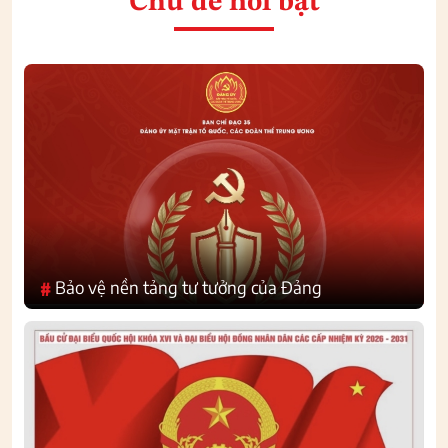
Chủ đề nổi bật
Bảo vệ nền tảng tư tưởng của Đảng
#