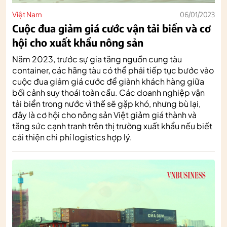
Việt Nam
06/01/2023
Cuộc đua giảm giá cước vận tải biển và cơ
hội cho xuất khẩu nông sản
Năm 2023, trước sự gia tăng nguồn cung tàu
container, các hãng tàu có thể phải tiếp tục bước vào
cuộc đua giảm giá cước để giành khách hàng giữa
bối cảnh suy thoái toàn cầu. Các doanh nghiệp vận
tải biển trong nước vì thế sẽ gặp khó, nhưng bù lại,
đây là cơ hội cho nông sản Việt giảm giá thành và
tăng sức cạnh tranh trên thị trường xuất khẩu nếu biết
cải thiện chi phí logistics hợp lý.