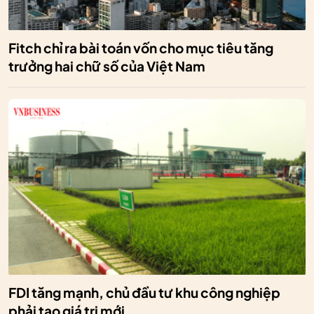
Fitch chỉ ra bài toán vốn cho mục tiêu tăng
trưởng hai chữ số của Việt Nam
FDI tăng mạnh, chủ đầu tư khu công nghiệp
phải tạo giá trị mới