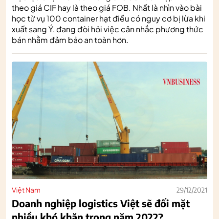
theo giá CIF hay là theo giá FOB. Nhất là nhìn vào bài
học từ vụ 100 container hạt điều có nguy cơ bị lừa khi
xuất sang Ý, đang đòi hỏi việc cân nhắc phương thức
bán nhằm đảm bảo an toàn hơn.
Việt Nam
29/12/2021
Doanh nghiệp logistics Việt sẽ đối mặt
nhiều khó khăn trong năm 2022?