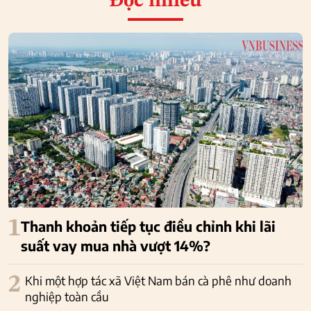
Đọc nhiều
1
Thanh khoản tiếp tục điều chỉnh khi lãi
suất vay mua nhà vượt 14%?
2
Khi một hợp tác xã Việt Nam bán cà phê như doanh
nghiệp toàn cầu