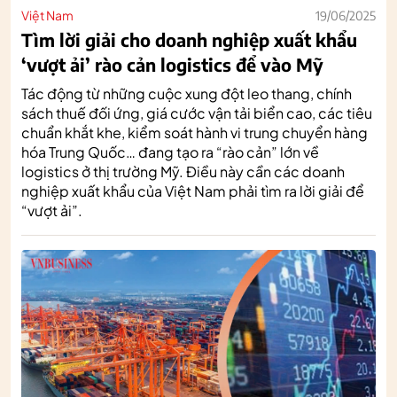
Việt Nam
19/06/2025
Tìm lời giải cho doanh nghiệp xuất khẩu
‘vượt ải’ rào cản logistics để vào Mỹ
Tác động từ những cuộc xung đột leo thang, chính
sách thuế đối ứng, giá cước vận tải biển cao, các tiêu
chuẩn khắt khe, kiểm soát hành vi trung chuyển hàng
hóa Trung Quốc… đang tạo ra “rào cản” lớn về
logistics ở thị trường Mỹ. Điều này cần các doanh
nghiệp xuất khẩu của Việt Nam phải tìm ra lời giải để
“vượt ải”.