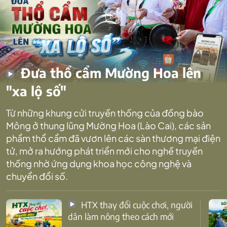
Đưa thổ cẩm Mường Hoa lên
"xa lộ số"
Từ những khung cửi truyền thống của đồng bào
Mông ở thung lũng Mường Hoa (Lào Cai), các sản
phẩm thổ cẩm đã vươn lên các sàn thương mại điện
tử, mở ra hướng phát triển mới cho nghề truyền
thống nhờ ứng dụng khoa học công nghệ và
chuyển đổi số.
HTX thay đổi cuộc chơi, người
dân làm nông theo cách mới