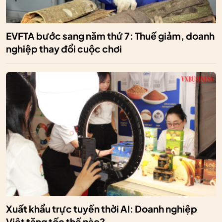
EVFTA bước sang năm thứ 7: Thuế giảm, doanh
nghiệp thay đổi cuộc chơi
Xuất khẩu trực tuyến thời AI: Doanh nghiệp
Việt tăng tốc thế nào?