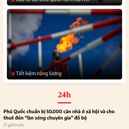
Tiết kiệm năng lượng
#
24h
Phú Quốc chuẩn bị 50.000 căn nhà ở xã hội và cho
thuê đón “làn sóng chuyên gia” đổ bộ
17 giờ trước