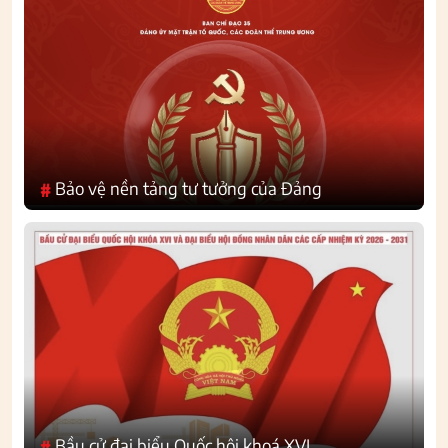
Bảo vệ nền tảng tư tưởng của Đảng
#
Bầu cử đại biểu Quốc hội khoá XVI
#