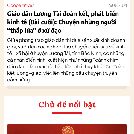
Cooperatives
14/06/2021
Giáo dân Lương Tài đoàn kết, phát triển
kinh tế (Bài cuối): Chuyện những người
“thắp lửa” ở xứ đạo
Giữa phong trào giáo dân thi đua sản xuất kinh doanh
giỏi, vươn lên xóa nghèo, tạo chuyển biến sâu về kinh
tế - xã hội ở huyện Lương Tài, tỉnh Bắc Ninh, có những
cá nhân điển hình, xuất hiện như những “cánh chim
đầu đàn”, làm vai trò thắp lửa, phát huy khối đại đoàn
kết lương-giáo, viết lên những câu chuyện truyền
cảm hứng.
Chủ đề nổi bật