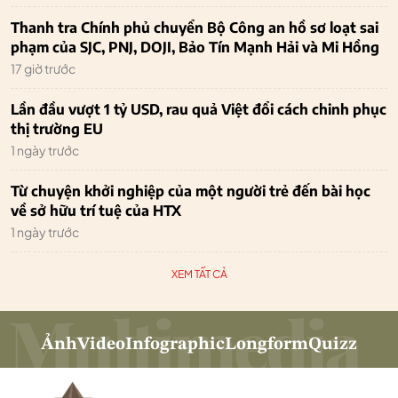
Thanh tra Chính phủ chuyển Bộ Công an hồ sơ loạt sai
phạm của SJC, PNJ, DOJI, Bảo Tín Mạnh Hải và Mi Hồng
17 giờ trước
Lần đầu vượt 1 tỷ USD, rau quả Việt đổi cách chinh phục
thị trường EU
1 ngày trước
Từ chuyện khởi nghiệp của một người trẻ đến bài học
về sở hữu trí tuệ của HTX
1 ngày trước
XEM TẤT CẢ
Ảnh
Video
Infographic
Longform
Quizz