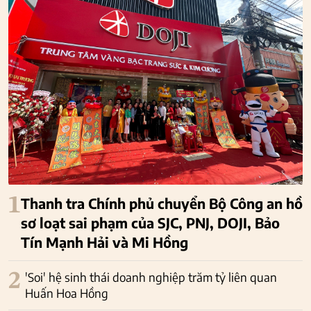
1
Thanh tra Chính phủ chuyển Bộ Công an hồ
sơ loạt sai phạm của SJC, PNJ, DOJI, Bảo
Tín Mạnh Hải và Mi Hồng
2
'Soi' hệ sinh thái doanh nghiệp trăm tỷ liên quan
Huấn Hoa Hồng