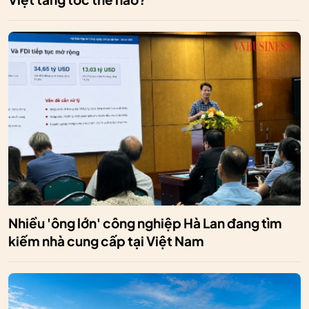
Nhiều 'ông lớn' công nghiệp Hà Lan đang tìm
kiếm nhà cung cấp tại Việt Nam