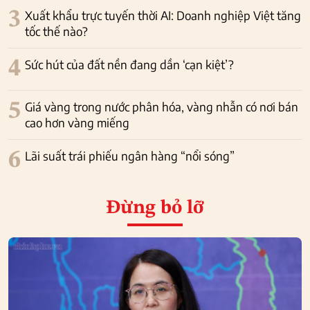
3
Xuất khẩu trực tuyến thời AI: Doanh nghiệp Việt tăng
tốc thế nào?
4
Sức hút của đất nền đang dần ‘cạn kiệt’?
5
Giá vàng trong nước phân hóa, vàng nhẫn có nơi bán
cao hơn vàng miếng
6
Lãi suất trái phiếu ngân hàng “nổi sóng”
Đừng bỏ lỡ