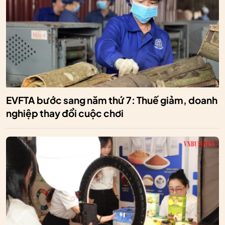
EVFTA bước sang năm thứ 7: Thuế giảm, doanh
nghiệp thay đổi cuộc chơi