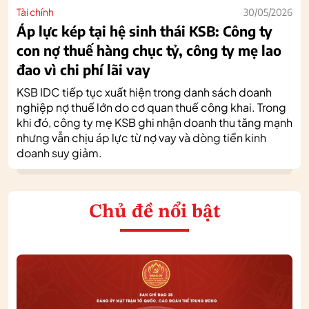
Tài chính
30/05/2026
Áp lực kép tại hệ sinh thái KSB: Công ty
con nợ thuế hàng chục tỷ, công ty mẹ lao
đao vì chi phí lãi vay
KSB IDC tiếp tục xuất hiện trong danh sách doanh
nghiệp nợ thuế lớn do cơ quan thuế công khai. Trong
khi đó, công ty mẹ KSB ghi nhận doanh thu tăng mạnh
nhưng vẫn chịu áp lực từ nợ vay và dòng tiền kinh
doanh suy giảm.
Chủ đề nổi bật