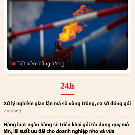
Tiết kiệm năng lượng
#
24h
Xử lý nghiêm gian lận mã số vùng trồng, cơ sở đóng gói
vừa xong
Hàng loạt ngân hàng sẽ triển khai gói tín dụng quy mô
lớn, lãi suất ưu đãi cho doanh nghiệp nhỏ và vừa