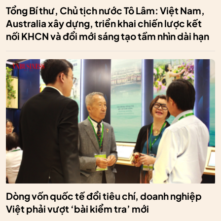
Tổng Bí thư, Chủ tịch nước Tô Lâm: Việt Nam,
Australia xây dựng, triển khai chiến lược kết
nối KHCN và đổi mới sáng tạo tầm nhìn dài hạn
Dòng vốn quốc tế đổi tiêu chí, doanh nghiệp
Việt phải vượt ‘bài kiểm tra’ mới