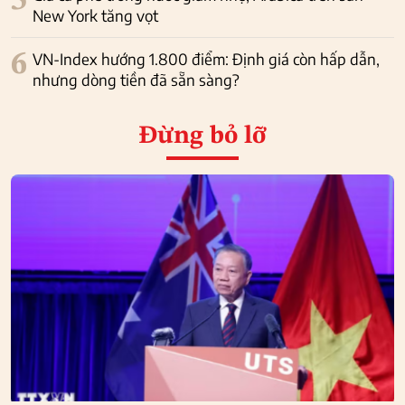
5
New York tăng vọt
6
VN-Index hướng 1.800 điểm: Định giá còn hấp dẫn,
nhưng dòng tiền đã sẵn sàng?
Đừng bỏ lỡ