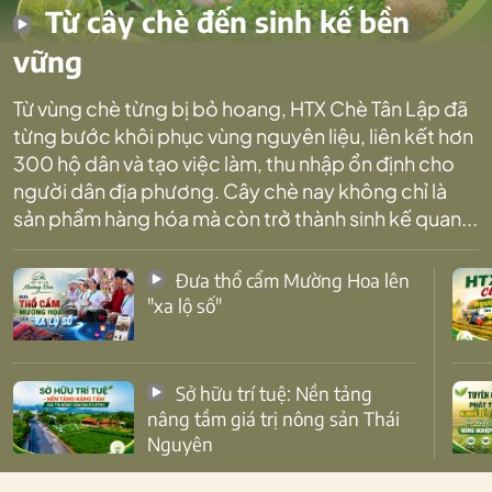
Từ cây chè đến sinh kế bền
vững
Từ vùng chè từng bị bỏ hoang, HTX Chè Tân Lập đã
từng bước khôi phục vùng nguyên liệu, liên kết hơn
300 hộ dân và tạo việc làm, thu nhập ổn định cho
người dân địa phương. Cây chè nay không chỉ là
sản phẩm hàng hóa mà còn trở thành sinh kế quan...
Đưa thổ cẩm Mường Hoa lên
"xa lộ số"
Sở hữu trí tuệ: Nền tảng
nâng tầm giá trị nông sản Thái
Nguyên