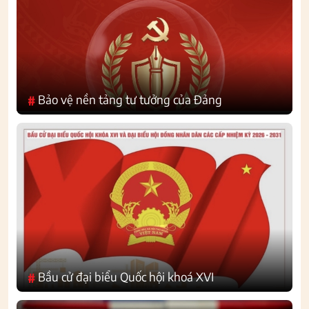
Bảo vệ nền tảng tư tưởng của Đảng
#
Bầu cử đại biểu Quốc hội khoá XVI
#