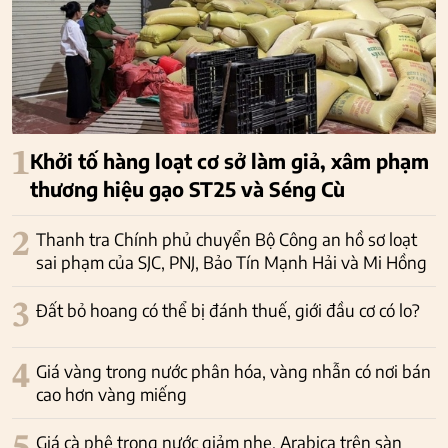
1
Khởi tố hàng loạt cơ sở làm giả, xâm phạm
thương hiệu gạo ST25 và Séng Cù
2
Thanh tra Chính phủ chuyển Bộ Công an hồ sơ loạt
sai phạm của SJC, PNJ, Bảo Tín Mạnh Hải và Mi Hồng
3
Đất bỏ hoang có thể bị đánh thuế, giới đầu cơ có lo?
4
Giá vàng trong nước phân hóa, vàng nhẫn có nơi bán
cao hơn vàng miếng
Giá cà phê trong nước giảm nhẹ, Arabica trên sàn