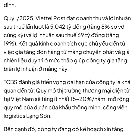
đỉnh.
Quý I/2025, Viettel Post đạt doanh thu và lợi nhuận
sau thuế lần lượt là 5.042 tỷ đồng (tăng 8% so với
cùng kỳ) và lợi nhuận sau thuế 69 tỷ đồng (tăng
19%). Kết quả kinh doanh tích cực chủ yếu đến từ
việc gia tăng đơn hàng từ mảng chuyển phát và giá
nhiên liệu duy trì ở mức thấp giúp công ty gia tăng
biên lợi nhuận ở mảng này.
TCBS đánh giá triển vọng dài hạn của công ty là khả
quan đến từ: Quy mô thị trường thương mại điện từ
tại Việt Nam sẽ tăng ít nhất 15-20%/năm; mở rộng
quy mô của dự án cửa khẩu thông minh, công viên
logistics Lạng Sơn.
Bên cạnh đó, công ty đang có kế hoạch xin tăng