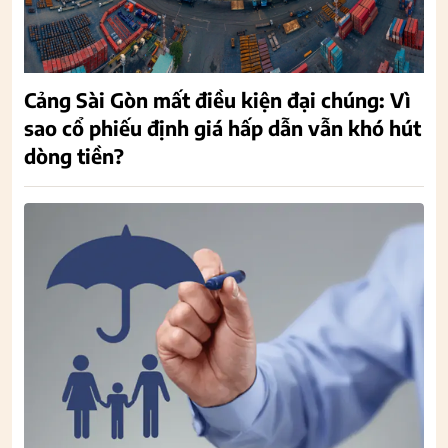
Cảng Sài Gòn mất điều kiện đại chúng: Vì
sao cổ phiếu định giá hấp dẫn vẫn khó hút
dòng tiền?