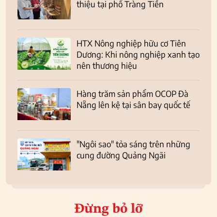
thiệu tại phố Tràng Tiền
HTX Nông nghiệp hữu cơ Tiên
Dương: Khi nông nghiệp xanh tạo
nên thương hiệu
Hàng trăm sản phẩm OCOP Đà
Nẵng lên kệ tại sân bay quốc tế
"Ngôi sao" tỏa sáng trên những
cung đường Quảng Ngãi
Đừng bỏ lỡ