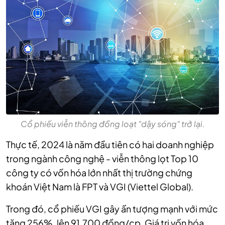
Cổ phiếu viễn thông đồng loạt "dậy sóng" trở lại.
Thực tế, 2024 là năm đầu tiên có hai doanh nghiệp
trong ngành công nghệ - viễn thông lọt Top 10
công ty có vốn hóa lớn nhất thị trường chứng
khoán Việt Nam là FPT và VGI (Viettel Global).
Trong đó, cổ phiếu VGI gây ấn tượng mạnh với mức
tăng 256%, lên 91.700 đồng/cp. Giá trị vốn hóa