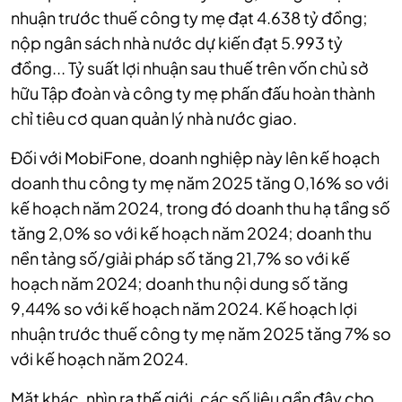
nhuận trước thuế công ty mẹ đạt 4.638 tỷ đồng;
nộp ngân sách nhà nước dự kiến đạt 5.993 tỷ
đồng... Tỷ suất lợi nhuận sau thuế trên vốn chủ sở
hữu Tập đoàn và công ty mẹ phấn đấu hoàn thành
chỉ tiêu cơ quan quản lý nhà nước giao.
Đối với MobiFone, doanh nghiệp này lên kế hoạch
doanh thu công ty mẹ năm 2025 tăng 0,16% so với
kế hoạch năm 2024, trong đó doanh thu hạ tầng số
tăng 2,0% so với kế hoạch năm 2024; doanh thu
nền tảng số/giải pháp số tăng 21,7% so với kế
hoạch năm 2024; doanh thu nội dung số tăng
9,44% so với kế hoạch năm 2024. Kế hoạch lợi
nhuận trước thuế công ty mẹ năm 2025 tăng 7% so
với kế hoạch năm 2024.
Mặt khác, nhìn ra thế giới, các số liệu gần đây cho