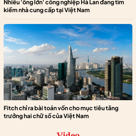
Nhiều 'ông lớn' công nghiệp Hà Lan đang tìm
kiếm nhà cung cấp tại Việt Nam
Fitch chỉ ra bài toán vốn cho mục tiêu tăng
trưởng hai chữ số của Việt Nam