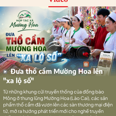
Video
Đưa thổ cẩm Mường Hoa lên
"xa lộ số"
Từ những khung cửi truyền thống của đồng bào
Mông ở thung lũng Mường Hoa (Lào Cai), các sản
phẩm thổ cẩm đã vươn lên các sàn thương mại điện
tử, mở ra hướng phát triển mới cho nghề truyền