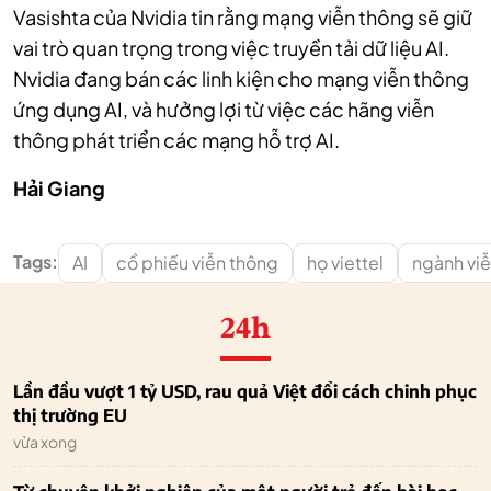
Vasishta của Nvidia tin rằng mạng viễn thông sẽ giữ
vai trò quan trọng trong việc truyền tải dữ liệu AI.
Nvidia đang bán các linh kiện cho mạng viễn thông
ứng dụng AI, và hưởng lợi từ việc các hãng viễn
thông phát triển các mạng hỗ trợ AI.
Hải Giang
Tags:
AI
cổ phiếu viễn thông
họ viettel
ngành vi
24h
Lần đầu vượt 1 tỷ USD, rau quả Việt đổi cách chinh phục
thị trường EU
vừa xong