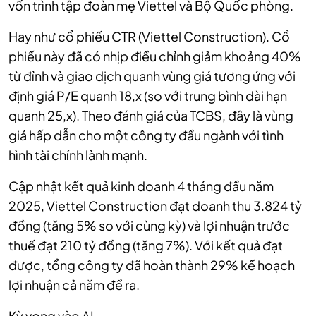
vốn trình tập đoàn mẹ Viettel và Bộ Quốc phòng.
Hay như cổ phiếu CTR (Viettel Construction). Cổ
phiếu này đã có nhịp điều chỉnh giảm khoảng 40%
từ đỉnh và giao dịch quanh vùng giá tương ứng với
định giá P/E quanh 18,x (so với trung bình dài hạn
quanh 25,x). Theo đánh giá của TCBS, đây là vùng
giá hấp dẫn cho một công ty đầu ngành với tình
hình tài chính lành mạnh.
Cập nhật kết quả kinh doanh 4 tháng đầu năm
2025, Viettel Construction đạt doanh thu 3.824 tỷ
đồng (tăng 5% so với cùng kỳ) và lợi nhuận trước
thuế đạt 210 tỷ đồng (tăng 7%). Với kết quả đạt
được, tổng công ty đã hoàn thành 29% kế hoạch
lợi nhuận cả năm đề ra.
Kỳ vọng vào AI