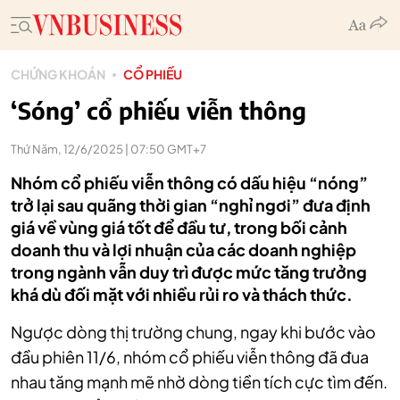
CHỨNG KHOÁN
CỔ PHIẾU
‘Sóng’ cổ phiếu viễn thông
Thứ Năm, 12/6/2025 | 07:50 GMT+7
Nhóm cổ phiếu viễn thông có dấu hiệu “nóng”
trở lại sau quãng thời gian “nghỉ ngơi” đưa định
giá về vùng giá tốt để đầu tư, trong bối cảnh
doanh thu và lợi nhuận của các doanh nghiệp
trong ngành vẫn duy trì được mức tăng trưởng
khá dù đối mặt với nhiều rủi ro và thách thức.
Ngược dòng thị trường chung, ngay khi bước vào
đầu phiên 11/6, nhóm cổ phiếu viễn thông đã đua
nhau tăng mạnh mẽ nhờ dòng tiền tích cực tìm đến.