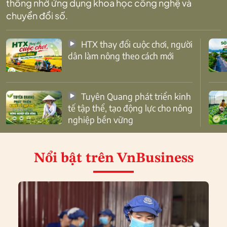
thống nhờ ứng dụng khoa học công nghệ và
chuyển đổi số.
HTX thay đổi cuộc chơi, người
dân làm nông theo cách mới
Tuyên Quang phát triển kinh
tế tập thể, tạo động lực cho nông
nghiệp bền vững
Nổi bật
trên VnBusiness