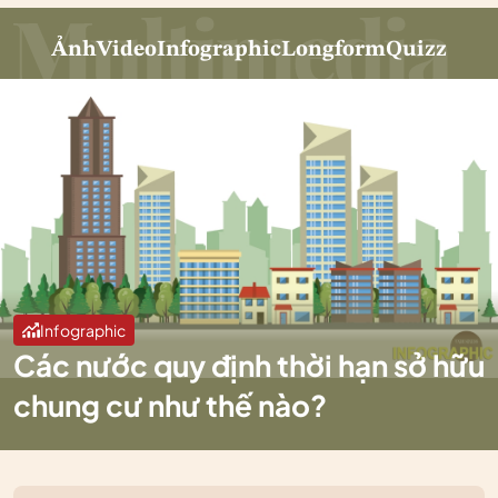
Ảnh
Video
Infographic
Longform
Quizz
Infographic
Các nước quy định thời hạn sở hữu
chung cư như thế nào?