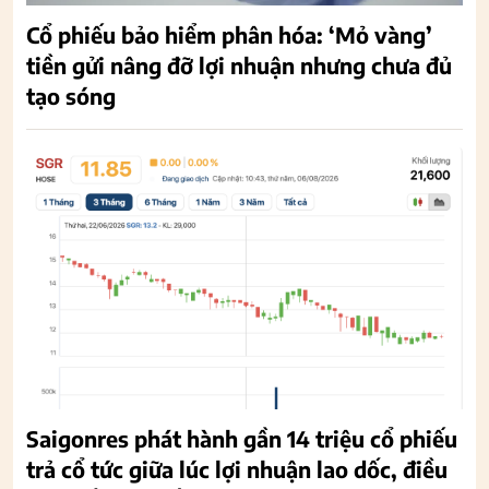
Cổ phiếu bảo hiểm phân hóa: ‘Mỏ vàng’
tiền gửi nâng đỡ lợi nhuận nhưng chưa đủ
tạo sóng
Saigonres phát hành gần 14 triệu cổ phiếu
trả cổ tức giữa lúc lợi nhuận lao dốc, điều