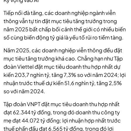
Tiếp nối đà tăng, các doanh nghiệp ngành viễn
thông vẫn tự tin đặt mục tiêu tăng trưởng trong
năm 2025 bất chấp bối cảnh thế giới có nhiều biến
số cùng biến động tỷ giá là yếu tố rủi ro tiềm tàng.
Năm 2025, các doanh nghiệp viễn thông đều đặt
mục tiêu tăng trưởng khá cao. Chẳng hạn như Tập
đoàn Viettel đặt mục tiêu doanh thu hợp nhất dự
kiến 203,7 nghìn tỷ, tăng 7,3% so với năm 2024; lợi
nhuận trước thuế dự kiến 51,6 nghìn tỷ, tăng 2,5%
so với năm 2024.
Tập đoàn VNPT đặt mục tiêu doanh thu hợp nhất
đạt 62.344 tỷ đồng, trong đó doanh thu công ty
mẹ đạt 44.072 tỷ đồng; lợi nhuận hợp nhất trước
thuế phấn đấu đạt 6.565 tỷ đồng, trong đó lợi