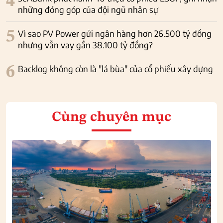
4
những đóng góp của đội ngũ nhân sự
5
Vì sao PV Power gửi ngân hàng hơn 26.500 tỷ đồng
nhưng vẫn vay gần 38.100 tỷ đồng?
6
Backlog không còn là "lá bùa" của cổ phiếu xây dựng
Cùng chuyên mục