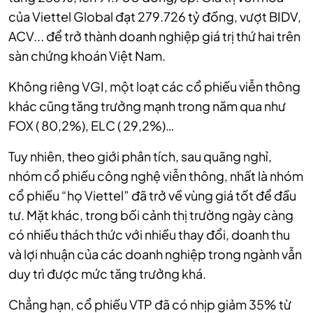
của Viettel Global đạt 279.726 tỷ đồng, vượt BIDV,
ACV... để trở thành doanh nghiệp giá trị thứ hai trên
sàn chứng khoán Việt Nam.
Không riêng VGI, một loạt các cổ phiếu viễn thông
khác cũng tăng trưởng mạnh trong năm qua như
FOX ( 80,2%), ELC ( 29,2%)…
Tuy nhiên, theo giới phân tích, sau quãng nghỉ,
nhóm cổ phiếu công nghệ viễn thông, nhất là nhóm
cổ phiếu “họ Viettel” đã trở về vùng giá tốt để đầu
tư. Mặt khác, trong bối cảnh thị trường ngày càng
có nhiều thách thức với nhiều thay đổi, doanh thu
và lợi nhuận của các doanh nghiệp trong ngành vẫn
duy trì được mức tăng trưởng khá.
Chẳng hạn, cổ phiếu VTP đã có nhịp giảm 35% từ