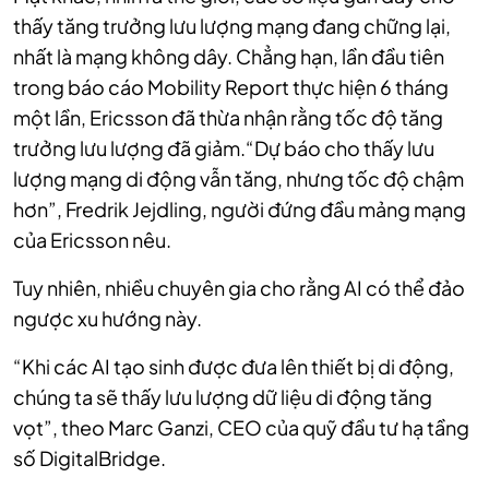
thấy tăng trưởng lưu lượng mạng đang chững lại,
nhất là mạng không dây. Chẳng hạn, lần đầu tiên
trong báo cáo Mobility Report thực hiện 6 tháng
một lần, Ericsson đã thừa nhận rằng tốc độ tăng
trưởng lưu lượng đã giảm.“Dự báo cho thấy lưu
lượng mạng di động vẫn tăng, nhưng tốc độ chậm
hơn”, Fredrik Jejdling, người đứng đầu mảng mạng
của Ericsson nêu.
Tuy nhiên, nhiều chuyên gia cho rằng AI có thể đảo
ngược xu hướng này.
“Khi các AI tạo sinh được đưa lên thiết bị di động,
chúng ta sẽ thấy lưu lượng dữ liệu di động tăng
vọt”, theo Marc Ganzi, CEO của quỹ đầu tư hạ tầng
số DigitalBridge.