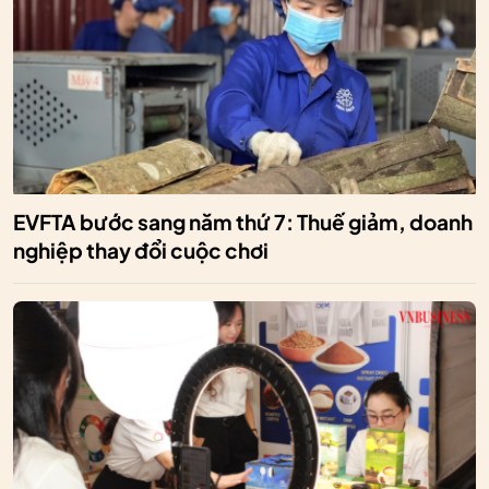
EVFTA bước sang năm thứ 7: Thuế giảm, doanh
nghiệp thay đổi cuộc chơi