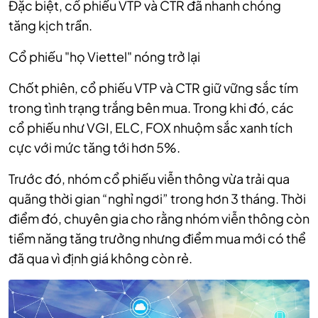
Đặc biệt, cổ phiếu VTP và CTR đã nhanh chóng
tăng kịch trần.
Cổ phiếu "họ Viettel" nóng trở lại
Chốt phiên, cổ phiếu VTP và CTR giữ vững sắc tím
trong tình trạng trắng bên mua. Trong khi đó, các
cổ phiếu như VGI, ELC, FOX nhuộm sắc xanh tích
cực với mức tăng tới hơn 5%.
Trước đó, nhóm cổ phiếu viễn thông vừa trải qua
quãng thời gian “nghỉ ngơi” trong hơn 3 tháng. Thời
điểm đó, chuyên gia cho rằng nhóm viễn thông còn
tiềm năng tăng trưởng nhưng điểm mua mới có thể
đã qua vì định giá không còn rẻ.