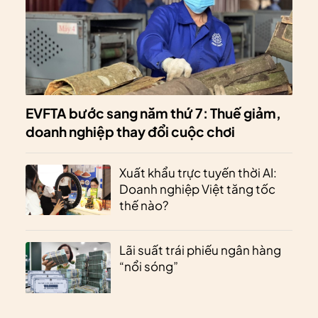
EVFTA bước sang năm thứ 7: Thuế giảm,
doanh nghiệp thay đổi cuộc chơi
Xuất khẩu trực tuyến thời AI:
Doanh nghiệp Việt tăng tốc
thế nào?
Lãi suất trái phiếu ngân hàng
“nổi sóng”