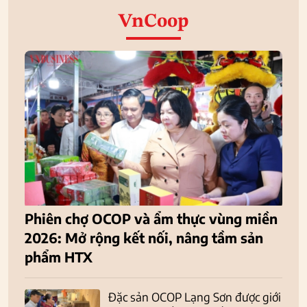
VnCoop
Phiên chợ OCOP và ẩm thực vùng miền
2026: Mở rộng kết nối, nâng tầm sản
phẩm HTX
Đặc sản OCOP Lạng Sơn được giới