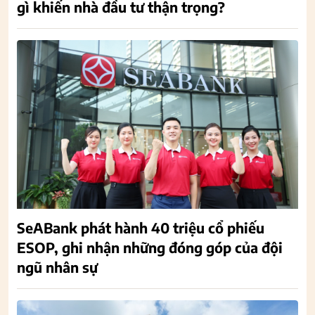
gì khiến nhà đầu tư thận trọng?
SeABank phát hành 40 triệu cổ phiếu
ESOP, ghi nhận những đóng góp của đội
ngũ nhân sự