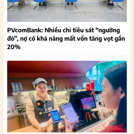
PVcomBank: Nhiều chỉ tiêu sát “ngưỡng
đỏ”, nợ có khả năng mất vốn tăng vọt gần
20%