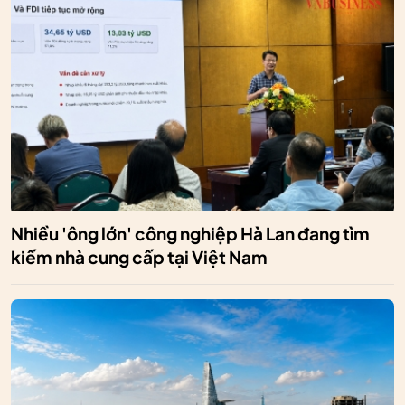
Nhiều 'ông lớn' công nghiệp Hà Lan đang tìm
kiếm nhà cung cấp tại Việt Nam