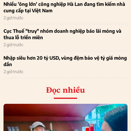
Nhiều 'ông lớn' công nghiệp Hà Lan đang tìm kiếm nhà
cung cấp tại Việt Nam
2 giờ trước
Cục Thuế "truy" nhóm doanh nghiệp báo lãi mỏng và
thua lỗ triền miên
2 giờ trước
Nhập siêu hơn 20 tỷ USD, vùng đệm bảo vệ tỷ giá mỏng
dần
2 giờ trước
Đọc nhiều