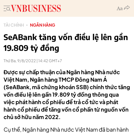
TÀI CHÍNH
NGÂN HÀNG
SeABank tăng vốn điều lệ lên gần
19.809 tỷ đồng
Thứ Ba, 9/8/2022 | 14:42 GMT+7
Được sự chấp thuận của Ngân hàng Nhà nước
Việt Nam, Ngân hàng TMCP Đông Nam Á
(SeABank, mã chứng khoán SSB) chính thức tăng
vốn điều lệ lên gần 19.809 tỷ đồng thông qua
việc phát hành cổ phiếu để trả cổ tức và phát
hành cổ phiếu để tăng vốn cổ phần từ nguồn vốn
chủ sở hữu năm 2022.
Cụ thể, Ngân hàng Nhà nước Việt Nam đã ban hành