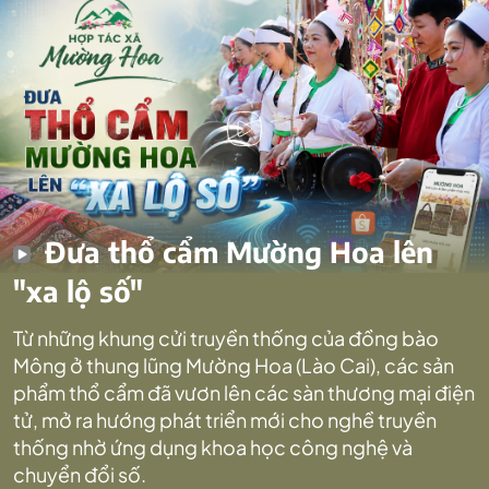
Đưa thổ cẩm Mường Hoa lên
"xa lộ số"
Từ những khung cửi truyền thống của đồng bào
Mông ở thung lũng Mường Hoa (Lào Cai), các sản
phẩm thổ cẩm đã vươn lên các sàn thương mại điện
tử, mở ra hướng phát triển mới cho nghề truyền
thống nhờ ứng dụng khoa học công nghệ và
chuyển đổi số.