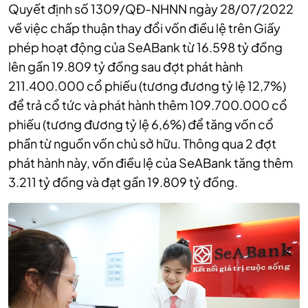
Quyết định số 1309/QĐ-NHNN ngày 28/07/2022
về việc chấp thuận thay đổi vốn điều lệ trên Giấy
phép hoạt động của SeABank từ 16.598 tỷ đồng
lên gần 19.809 tỷ đồng sau đợt phát hành
211.400.000 cổ phiếu (tương đương tỷ lệ 12,7%)
để trả cổ tức và phát hành thêm 109.700.000 cổ
phiếu (tương đương tỷ lệ 6,6%) để tăng vốn cổ
phần từ nguồn vốn chủ sở hữu. Thông qua 2 đợt
phát hành này, vốn điều lệ của SeABank tăng thêm
3.211 tỷ đồng và đạt gần 19.809 tỷ đồng.