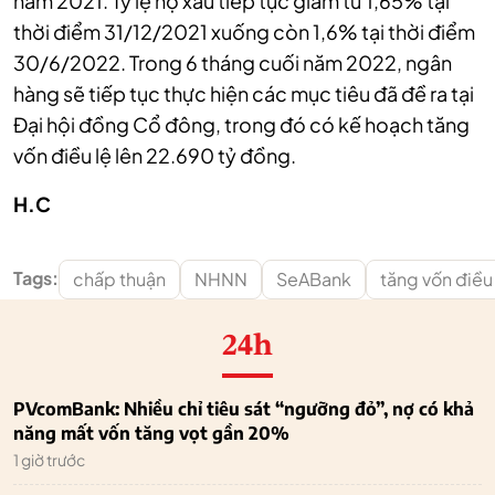
năm 2021. Tỷ lệ nợ xấu tiếp tục giảm từ 1,65% tại
thời điểm 31/12/2021 xuống còn 1,6% tại thời điểm
30/6/2022. Trong 6 tháng cuối năm 2022, ngân
hàng sẽ tiếp tục thực hiện các mục tiêu đã đề ra tại
Đại hội đồng Cổ đông, trong đó có kế hoạch tăng
vốn điều lệ lên 22.690 tỷ đồng.
H.C
Tags:
chấp thuận
NHNN
SeABank
tăng vốn điều
24h
PVcomBank: Nhiều chỉ tiêu sát “ngưỡng đỏ”, nợ có khả
năng mất vốn tăng vọt gần 20%
1 giờ trước