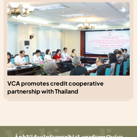
VCA promotes credit cooperative
partnership with Thailand