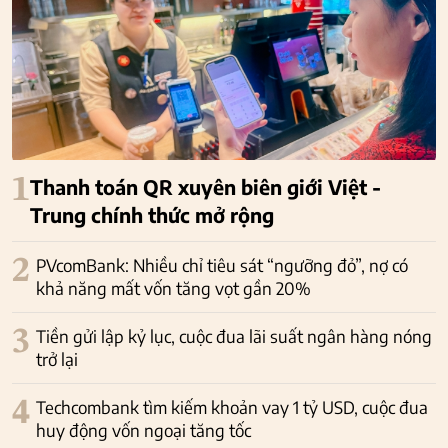
1
Thanh toán QR xuyên biên giới Việt -
Trung chính thức mở rộng
2
PVcomBank: Nhiều chỉ tiêu sát “ngưỡng đỏ”, nợ có
khả năng mất vốn tăng vọt gần 20%
3
Tiền gửi lập kỷ lục, cuộc đua lãi suất ngân hàng nóng
trở lại
4
Techcombank tìm kiếm khoản vay 1 tỷ USD, cuộc đua
huy động vốn ngoại tăng tốc