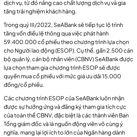
dịch vụ, từ đó nâng cao chất lượng dịch vụ và gia
tăng trải nghiệm khách hàng.
Trong quý III/2022, SeABank sẽ tiếp tục lộ trình
tăng vốn điều lệ thông qua việc phát hành
59.400.000 cổ phiếu theo chương trình lựa chọn
cho Người lao động (ESOP). Cụ thể, gần 2.500 cán
bộ quản lý, cán bộ nhân viên (CBNV) SeABank được
lựa chọn tham gia chương trình ESOP sẽ được
quyền mua cổ phiếu với mức giá ưu dãi 15.000
đồng/cổ phiếu.
Các chương trình ESOP của SeABank luôn nhận
được sự hưởng ứng và đăng ký tham gia tích cực
của toàn thể CBNV, đặc biệt là các thành viên Ban
Tổng giám đốc và là nguồn động viên vô cùng ý
nghĩa, mang lại lợi ích to lớn của Ngân hàng dành