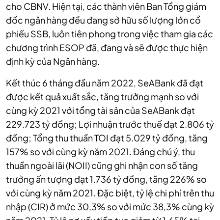
cho CBNV. Hiện tại, các thành viên Ban Tổng giám
đốc ngân hàng đều đang sở hữu số lượng lớn cổ
phiếu SSB, luôn tiên phong trong việc tham gia các
chương trình ESOP đã, đang và sẽ được thực hiện
định kỳ của Ngân hàng.
Kết thúc 6 tháng đầu năm 2022, SeABank đã đạt
được kết quả xuất sắc, tăng trưởng mạnh so với
cùng kỳ 2021 với tổng tài sản của SeABank đạt
229.723 tỷ đồng; Lợi nhuận trước thuế đạt 2.806 tỷ
đồng; Tổng thu thuần TOI đạt 5.029 tỷ đồng, tăng
157% so với cùng kỳ năm 2021. Đáng chú ý, thu
thuần ngoài lãi (NOII) cũng ghi nhận con số tăng
trưởng ấn tượng đạt 1.736 tỷ đồng, tăng 226% so
với cùng kỳ năm 2021. Đặc biệt, tỷ lệ chi phí trên thu
nhập (CIR) ở mức 30,3% so với mức 38,3% cùng kỳ