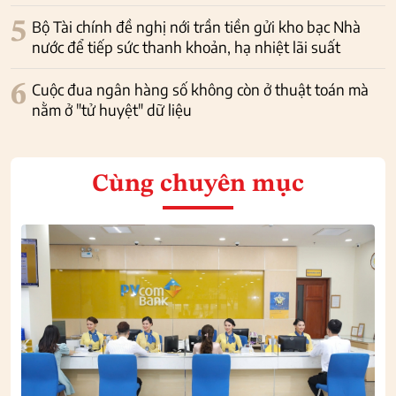
5
Bộ Tài chính đề nghị nới trần tiền gửi kho bạc Nhà
nước để tiếp sức thanh khoản, hạ nhiệt lãi suất
6
Cuộc đua ngân hàng số không còn ở thuật toán mà
nằm ở "tử huyệt" dữ liệu
Cùng chuyên mục