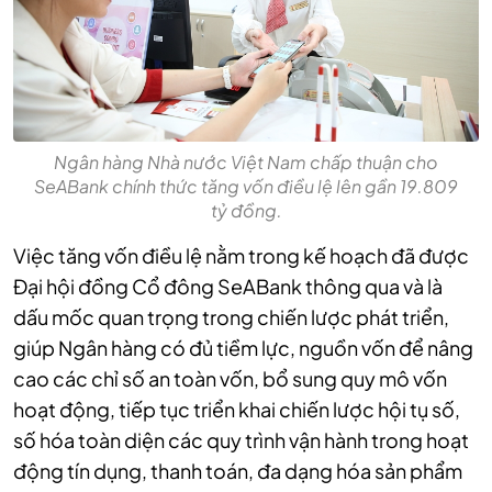
Ngân hàng Nhà nước Việt Nam chấp thuận cho
SeABank chính thức tăng vốn điều lệ lên gần 19.809
tỷ đồng.
Việc tăng vốn điều lệ nằm trong kế hoạch đã được
Đại hội đồng Cổ đông SeABank thông qua và là
dấu mốc quan trọng trong chiến lược phát triển,
giúp Ngân hàng có đủ tiềm lực, nguồn vốn để nâng
cao các chỉ số an toàn vốn, bổ sung quy mô vốn
hoạt động, tiếp tục triển khai chiến lược hội tụ số,
số hóa toàn diện các quy trình vận hành trong hoạt
động tín dụng, thanh toán, đa dạng hóa sản phẩm