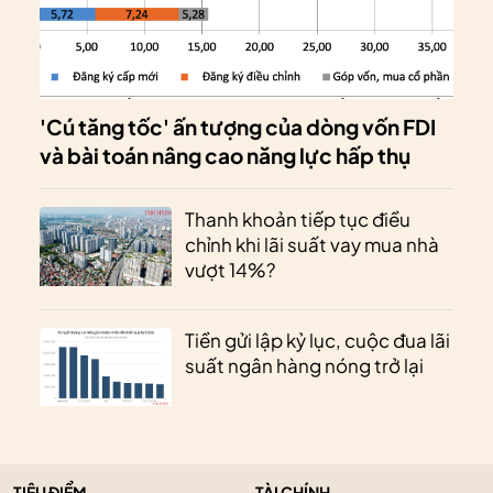
'Cú tăng tốc' ấn tượng của dòng vốn FDI
và bài toán nâng cao năng lực hấp thụ
Thanh khoản tiếp tục điều
chỉnh khi lãi suất vay mua nhà
vượt 14%?
Tiền gửi lập kỷ lục, cuộc đua lãi
suất ngân hàng nóng trở lại
TIÊU ĐIỂM
TÀI CHÍNH