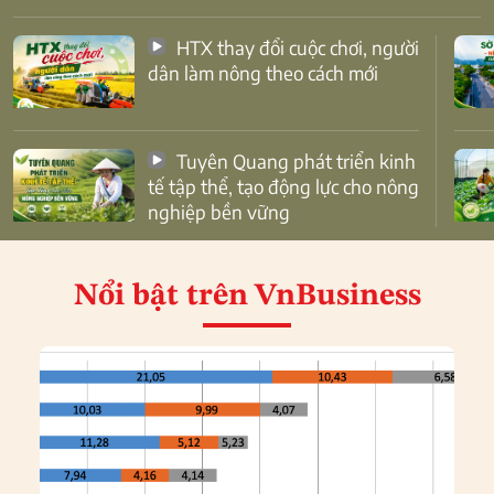
HTX thay đổi cuộc chơi, người
dân làm nông theo cách mới
Tuyên Quang phát triển kinh
tế tập thể, tạo động lực cho nông
nghiệp bền vững
Nổi bật
trên VnBusiness