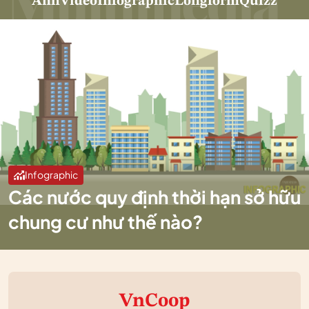
Ảnh
Video
Infographic
Longform
Quizz
Infographic
Các nước quy định thời hạn sở hữu
chung cư như thế nào?
VnCoop