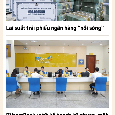
Lãi suất trái phiếu ngân hàng “nổi sóng”
PVcomBank vượt kế hoạch lợi nhuận, một