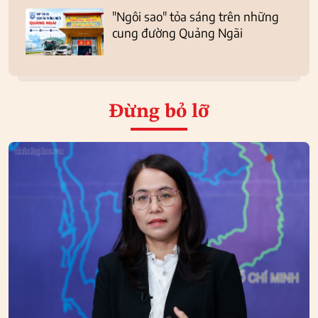
"Ngôi sao" tỏa sáng trên những
cung đường Quảng Ngãi
Đừng bỏ lỡ