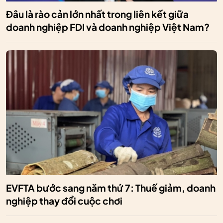
Đâu là rào cản lớn nhất trong liên kết giữa
doanh nghiệp FDI và doanh nghiệp Việt Nam?
EVFTA bước sang năm thứ 7: Thuế giảm, doanh
nghiệp thay đổi cuộc chơi