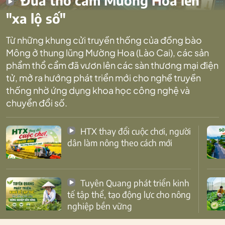
Đưa thổ cẩm Mường Hoa lên
"xa lộ số"
Từ những khung cửi truyền thống của đồng bào
Mông ở thung lũng Mường Hoa (Lào Cai), các sản
phẩm thổ cẩm đã vươn lên các sàn thương mại điện
tử, mở ra hướng phát triển mới cho nghề truyền
thống nhờ ứng dụng khoa học công nghệ và
chuyển đổi số.
HTX thay đổi cuộc chơi, người
dân làm nông theo cách mới
Tuyên Quang phát triển kinh
tế tập thể, tạo động lực cho nông
nghiệp bền vững