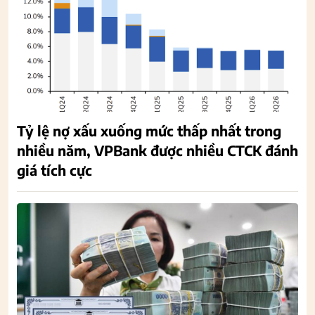
Tỷ lệ nợ xấu xuống mức thấp nhất trong
nhiều năm, VPBank được nhiều CTCK đánh
giá tích cực