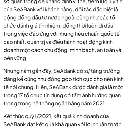
sở quan trọng để khẳng định vị thế, tiềm lực, uy tín
của SeABank với khách hàng, đối tác đặc biệt là
cộng đồng đầu tư nước ngoài cũng như các tổ
chức đánh giá tín nhiệm, đồng thời luôn đi đầu
trong việc đáp ứng với những tiêu chuẩn quốc tế
cao nhất, quản trị và điều hành hoạt động kinh
doanh một cách chủ động, minh bạch, an toàn và
bền vững.
Những năm gần đây, SeABank có sự tăng trưởng
đáng kể cũng như đóng góp tích cực cho nền kinh
tế nói chung. Hiện, SeABank được đánh giá là một
trong 17 tổ chức tín dụng có tầm ảnh hưởng quan
trọng trong hệ thống ngân hàng năm 2021.
Kết thúc quý I/2021, kết quả kinh doanh của
SeABank đạt kết quả khả quan với lợi nhuận trước