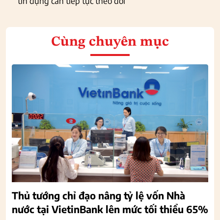
tín dụng cần tiếp tục theo dõi
Cùng chuyên mục
Thủ tướng chỉ đạo nâng tỷ lệ vốn Nhà
nước tại VietinBank lên mức tối thiểu 65%