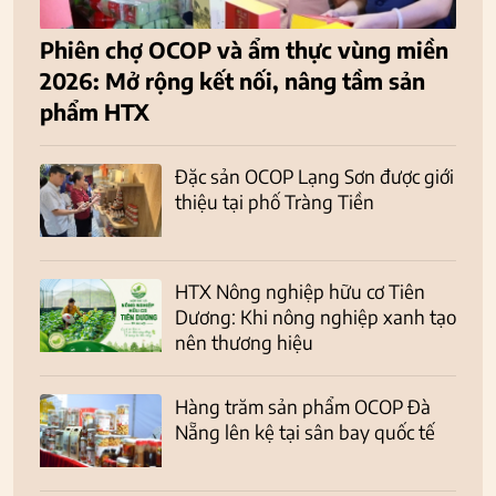
Phiên chợ OCOP và ẩm thực vùng miền
2026: Mở rộng kết nối, nâng tầm sản
phẩm HTX
Đặc sản OCOP Lạng Sơn được giới
thiệu tại phố Tràng Tiền
HTX Nông nghiệp hữu cơ Tiên
Dương: Khi nông nghiệp xanh tạo
nên thương hiệu
Hàng trăm sản phẩm OCOP Đà
Nẵng lên kệ tại sân bay quốc tế