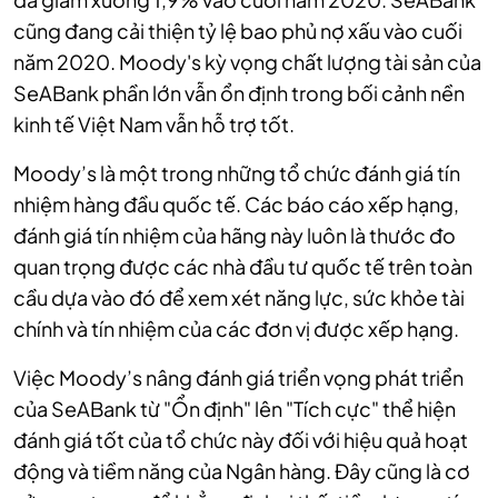
cũng đang cải thiện tỷ lệ bao phủ nợ xấu vào cuối
năm 2020. Moody's kỳ vọng chất lượng tài sản của
SeABank phần lớn vẫn ổn định trong bối cảnh nền
kinh tế Việt Nam vẫn hỗ trợ tốt.
Moody’s là một trong những tổ chức đánh giá tín
nhiệm hàng đầu quốc tế. Các báo cáo xếp hạng,
đánh giá tín nhiệm của hãng này luôn là thước đo
quan trọng được các nhà đầu tư quốc tế trên toàn
cầu dựa vào đó để xem xét năng lực, sức khỏe tài
chính và tín nhiệm của các đơn vị được xếp hạng.
Việc Moody’s nâng đánh giá triển vọng phát triển
của SeABank từ "Ổn định" lên "Tích cực" thể hiện
đánh giá tốt của tổ chức này đối với hiệu quả hoạt
động và tiềm năng của Ngân hàng. Đây cũng là cơ