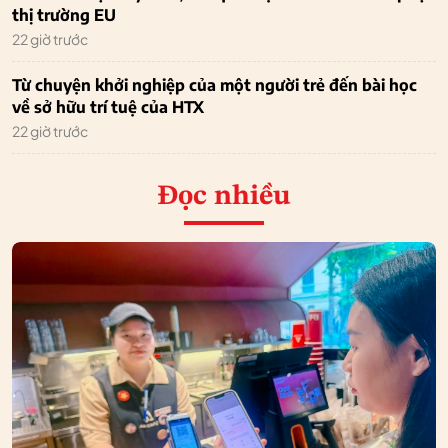
thị trường EU
22 giờ trước
Từ chuyện khởi nghiệp của một người trẻ đến bài học
về sở hữu trí tuệ của HTX
22 giờ trước
Đọc nhiều