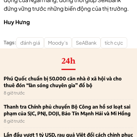
đứng vững trước những biến động của thị trường.
Huy Hưng
Tags:
đánh giá
Moody’s
SeABank
tích cực
24h
Phú Quốc chuẩn bị 50.000 căn nhà ở xã hội và cho
thuê đón “làn sóng chuyên gia” đổ bộ
8 giờ trước
Thanh tra Chính phủ chuyển Bộ Công an hồ sơ loạt sai
phạm của SJC, PNJ, DOJI, Bảo Tín Mạnh Hải và Mi Hồng
8 giờ trước
Lần đầu vượt 1 tỷ USD, rau quả Việt đổi cách chinh phục