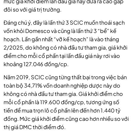
mức giá khởi điểm lần đấu giá này đưa ra cao gấp
đôi so với giá trị trường.
Đáng chú ý, đây là lần thứ 3 SCIC muốn thoái sạch
vốn khỏi Domesco và cũng là lần thứ 3 “bể” kế
hoạch. Lần gần nhất “vỡ kế hoạch” là vào tháng
2/2025, do không có nhà đầu tư tham gia, giá khởi
điểm cho mỗi cổ phần tại lần đấu giá này rơi vào
khoảng 127.046 đồng/cp.
Năm 2019, SCIC cũng từng thất bại trong việc bán
toàn bộ 34,71% vốn doanh nghiệp dược này do
không có nhà đầu tư tham gia. Giá khởi điểm cho
mỗi cổ phần là 119.600 đồng/cp, tương ứng số
tiền để mua trọn lô cổ phần lên đến hơn 1.440 tỷ
đồng. Mức giá khởi điểm cũng cao hơn nhiều so với
thị giá DMC thời điểm đó.