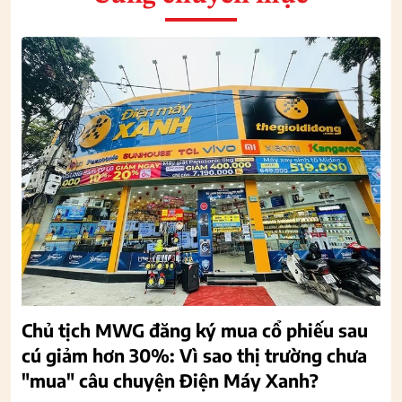
Chủ tịch MWG đăng ký mua cổ phiếu sau
cú giảm hơn 30%: Vì sao thị trường chưa
"mua" câu chuyện Điện Máy Xanh?