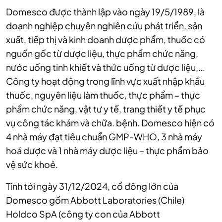
Domesco được thành lập vào ngày 19/5/1989, là
doanh nghiệp chuyên nghiên cứu phát triển, sản
xuất, tiếp thị và kinh doanh dược phẩm, thuốc có
nguồn gốc từ dược liệu, thực phẩm chức năng,
nước uống tinh khiết và thức uống từ dược liệu,…
Công ty hoạt động trong lĩnh vực xuất nhập khẩu
thuốc, nguyên liệu làm thuốc, thực phẩm – thực
phẩm chức năng, vật tư y tế, trang thiết y tế phục
vụ công tác khám và chữa. bệnh. Domesco hiện có
4 nhà máy đạt tiêu chuẩn GMP-WHO, 3 nhà máy
hoá dược và 1 nhà máy dược liệu – thực phẩm bảo
vệ sức khoẻ.
Tính tới ngày 31/12/2024, cổ đông lớn của
Domesco gồm Abbott Laboratories (Chile)
Holdco SpA (công ty con của Abbott