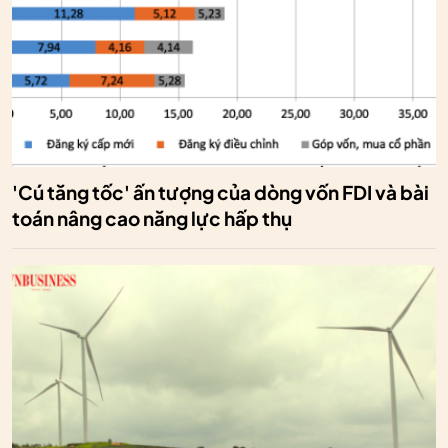
'Cú tăng tốc' ấn tượng của dòng vốn FDI và bài
toán nâng cao năng lực hấp thụ