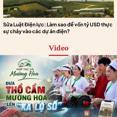
Sửa Luật Điện lực: Làm sao để vốn tỷ USD thực
sự chảy vào các dự án điện?
Video