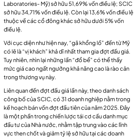
Laboratories- Mỹ) sở hữu 51,69% vốn điều lệ; SCIC
sở hữu 34,71% vốn điều lệ. Còn lại 13,6% vốn điều lệ
thuộc về các cổ đông khác sở hữu dưới 5% vốn
điều lệ.
Với cục diện như hiện nay, “gã khổng lồ” đến từ Mỹ
có lẽ là “vị khách” khả dĩ nhất tham gia đợt đấu giá.
Tuy nhiên, nhìn lại những lần “đổ bể” có thể thấy
mức giá cao ngất ngưởng khả năng cao là rào cản
trong thương vụ này.
Liên quan đến đợt đấu giá lần này, theo danh sách
công bố của SCIC, có 31 doanh nghiệp nằm trong
kế hoạch bán vốn đợt đầu tiên của năm 2025. Đây
là một phần trong chiến lược tái cơ cấu danh mục
đầu tư của Nhà nước, nhằm tập trung vào các lĩnh
vực then chốt và giảm tỷ lệ sở hữu tại các doanh