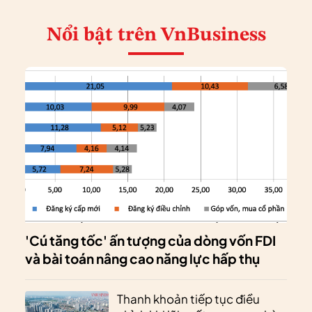
Nổi bật
trên VnBusiness
'Cú tăng tốc' ấn tượng của dòng vốn FDI
và bài toán nâng cao năng lực hấp thụ
Thanh khoản tiếp tục điều