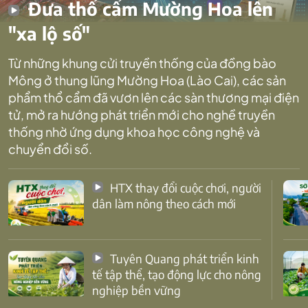
Đưa thổ cẩm Mường Hoa lên
"xa lộ số"
Từ những khung cửi truyền thống của đồng bào
Mông ở thung lũng Mường Hoa (Lào Cai), các sản
phẩm thổ cẩm đã vươn lên các sàn thương mại điện
tử, mở ra hướng phát triển mới cho nghề truyền
thống nhờ ứng dụng khoa học công nghệ và
chuyển đổi số.
HTX thay đổi cuộc chơi, người
dân làm nông theo cách mới
Tuyên Quang phát triển kinh
tế tập thể, tạo động lực cho nông
nghiệp bền vững