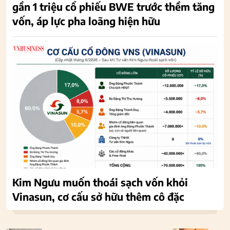
gần 1 triệu cổ phiếu BWE trước thềm tăng
vốn, áp lực pha loãng hiện hữu
Kim Ngưu muốn thoái sạch vốn khỏi
Vinasun, cơ cấu sở hữu thêm cô đặc