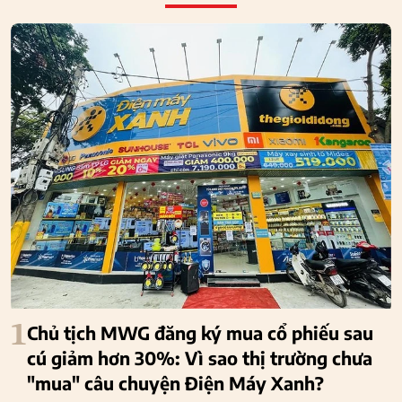
1
Chủ tịch MWG đăng ký mua cổ phiếu sau
cú giảm hơn 30%: Vì sao thị trường chưa
"mua" câu chuyện Điện Máy Xanh?