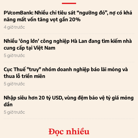
PVcomBank: Nhiều chỉ tiêu sát “ngưỡng đỏ”, nợ có khả
năng mất vốn tăng vọt gần 20%
4 giờ trước
Nhiều 'ông lớn' công nghiệp Hà Lan đang tìm kiếm nhà
cung cấp tại Việt Nam
5 giờ trước
Cục Thuế "truy" nhóm doanh nghiệp báo lãi mỏng và
thua lỗ triền miên
5 giờ trước
Nhập siêu hơn 20 tỷ USD, vùng đệm bảo vệ tỷ giá mỏng
dần
5 giờ trước
Đọc nhiều