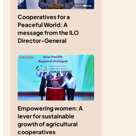
Cooperatives for a
Peaceful World: A
message from the ILO
Director-General
Empowering women: A
lever for sustainable
growth of agricultural
cooperatives