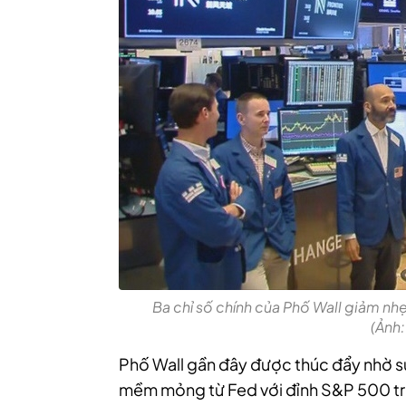
Ba chỉ số chính của Phố Wall giảm n
(Ảnh:
Phố Wall gần đây được thúc đẩy nhờ sự
mềm mỏng từ Fed với đỉnh S&P 500 tro