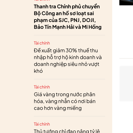
Thanh tra Chính phủ chuyển
Bộ Công an hồ sơ loạt sai
phạm của SJC, PNJ, DOJI,
Bảo Tín Mạnh Hải và Mi Hồng
Tài chính
Đề xuất giảm 30% thuế thu
nhập hỗ trợ hộ kinh doanh và
doanh nghiệp siêu nhỏ vượt
khó
Tài chính
Giá vàng trong nước phân
hóa, vàng nhẫn có nơi bán
cao hơn vàng miếng
Tài chính
Thủ tướng chỉ đạo nâng tỷ lệ