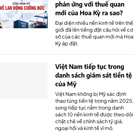
phản ứng với thuế quan
mới của Hoa Kỳ ra sao?
Đại diện nhiều nền kinh tế trên thế
giới đã lên tiếng đặt câu hỏi về cơ
sở của các thuế quan mới mà Hoa
Kỳ áp đặt.
Việt Nam tiếp tục trong
danh sách giám sát tiền tệ
của Mỹ
Việt Nam không bị Mỹ xác định
thao túng tiền tệ trong năm 2025,
song tiếp tục nằm trong danh
sách 10 nền kinh tế được theo dõi
chặt chẽ về chính sách tỷ giá,
ngoại hối và kinh tế vĩ mô.