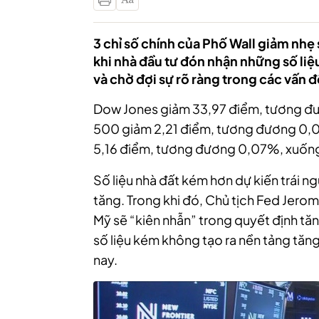
3 chỉ số chính của Phố Wall giảm nh
khi nhà đầu tư đón nhận những số liệu
và chờ đợi sự rõ ràng trong các vấn
Dow Jones giảm 33,97 điểm, tương đ
500 giảm 2,21 điểm, tương đương 0,
5,16 điểm, tương đương 0,07%, xuống
Số liệu nhà đất kém hơn dự kiến trái n
tăng. Trong khi đó, Chủ tịch Fed Jero
Mỹ sẽ “kiên nhẫn” trong quyết định tăng
số liệu kém không tạo ra nền tảng tăn
nay.