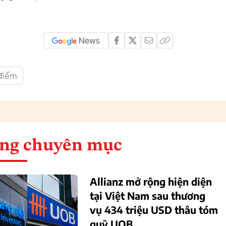
 điểm
ng chuyên mục
Allianz mở rộng hiện diện
tại Việt Nam sau thương
vụ 434 triệu USD thâu tóm
quỹ UOB