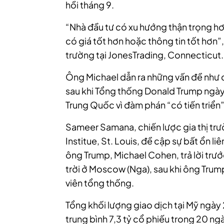
hồi tháng 9.
“Nhà đầu tư có xu hướng thận trọng hơ
có giá tốt hơn hoặc thông tin tốt hơn”
trường tại JonesTrading, Connecticut.
Ông Michael
dẫn ra những vấn đề như 
sau khi Tổng thống Donald Trump ngày 
Trung Quốc vì đàm phán “có tiến triển”
Sameer Samana, chiến lược gia thị trư
Institue, St. Louis, đề cập sự bất ổn li
ông Trump, Michael Cohen, trả lời trướ
trời ở Moscow (Nga), sau khi ông Tr
viên tổng thống.
Tổng khối lượng giao dịch tại Mỹ ngày 
trung bình 7,3 tỷ cổ phiếu trong 20 ng