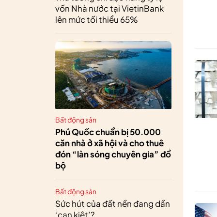
vốn Nhà nước tại VietinBank
lên mức tối thiểu 65%
Bất động sản
Phú Quốc chuẩn bị 50.000
căn nhà ở xã hội và cho thuê
đón “làn sóng chuyên gia” đổ
bộ
Bất động sản
Sức hút của đất nền đang dần
‘cạn kiệt’?