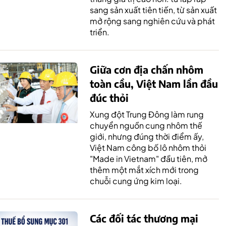
sang sản xuất tiên tiến, từ sản xuất
mở rộng sang nghiên cứu và phát
triển.
Giữa cơn địa chấn nhôm
toàn cầu, Việt Nam lần đầu
đúc thỏi
Xung đột Trung Đông làm rung
chuyển nguồn cung nhôm thế
giới, nhưng đúng thời điểm ấy,
Việt Nam công bố lô nhôm thỏi
"Made in Vietnam" đầu tiên, mở
thêm một mắt xích mới trong
chuỗi cung ứng kim loại.
Các đối tác thương mại