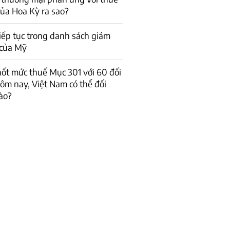
ủa Hoa Kỳ ra sao?
iếp tục trong danh sách giám
ệ của Mỹ
ốt mức thuế Mục 301 với 60 đối
hôm nay, Việt Nam có thể đối
ào?