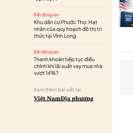
Bất động sản
Khu dân cư Phước Thọ: Hạt
nhân của quy hoạch đô thị tri
thức tại Vĩnh Long
Bất động sản
Thanh khoản tiếp tục điều
chỉnh khi lãi suất vay mua nhà
vượt 14%?
Xem thêm bài viết tại:
Việt Nam
Địa phương