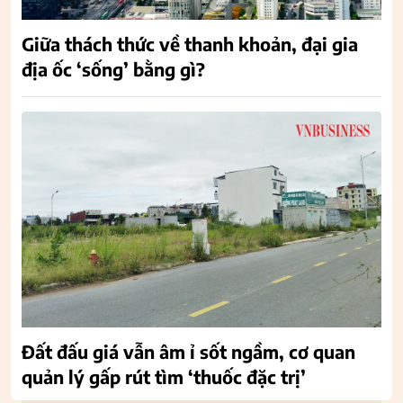
Giữa thách thức về thanh khoản, đại gia
địa ốc ‘sống’ bằng gì?
Đất đấu giá vẫn âm ỉ sốt ngầm, cơ quan
quản lý gấp rút tìm ‘thuốc đặc trị’