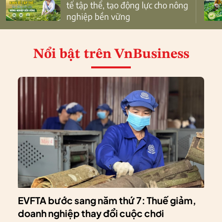
tế tập thể, tạo động lực cho nông
nghiệp bền vững
Nổi bật
trên VnBusiness
EVFTA bước sang năm thứ 7: Thuế giảm,
doanh nghiệp thay đổi cuộc chơi