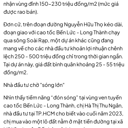
nhận vùng đỉnh 150-230 triệu đồng/m2 (mức giá
được rao bán).
Đơn cử, trên đoạn đường Nguyễn Hữu Thọ kéo dài,
đoạn giao với cao tốc Bến Lức - Long Thành chạy
qua sông Soài Rạp, một dự án khác cũng đang
mang về cho các nhà đầu tư khoản lợi nhuận chênh
lệch 250 - 500 triệu đồng chỉ trong thời gian ngắn.
Tại dự án này, giá đất bình quân khoảng 25 - 55 triệu
đồng/m2.
Nhà đầu tư chờ "sóng lớn"
Nhìn thấy tiềm năng “đón sóng” tại vùng ven tuyến
cao tốc Bến Lức - Long Thành, chị Hà Thị Thu Ngân,
nhà đầu tư tại TP.HCM cho biết vào cuối năm 2023,
chị mua vào một lô đất nằm ở mặt tiền đường tại xã