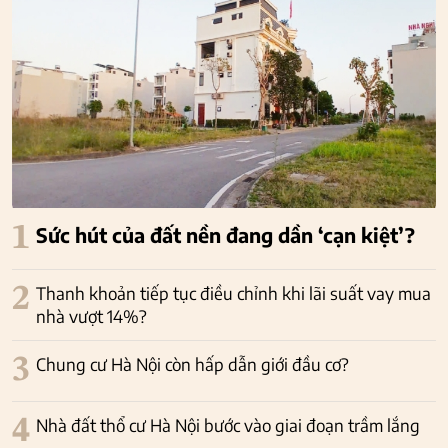
1
Sức hút của đất nền đang dần ‘cạn kiệt’?
2
Thanh khoản tiếp tục điều chỉnh khi lãi suất vay mua
nhà vượt 14%?
3
Chung cư Hà Nội còn hấp dẫn giới đầu cơ?
4
Nhà đất thổ cư Hà Nội bước vào giai đoạn trầm lắng