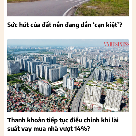
Sức hút của đất nền đang dần ‘cạn kiệt’?
Thanh khoản tiếp tục điều chỉnh khi lãi
suất vay mua nhà vượt 14%?