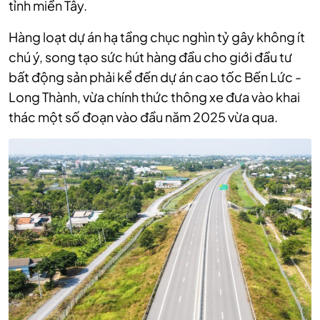
tỉnh miền Tây.
Hàng loạt dự án hạ tầng chục nghìn tỷ gây không ít
chú ý, song tạo sức hút hàng đầu cho giới đầu tư
bất động sản phải kể đến dự án cao tốc Bến Lức -
Long Thành, vừa chính thức thông xe đưa vào khai
thác một số đoạn vào đầu năm 2025 vừa qua.