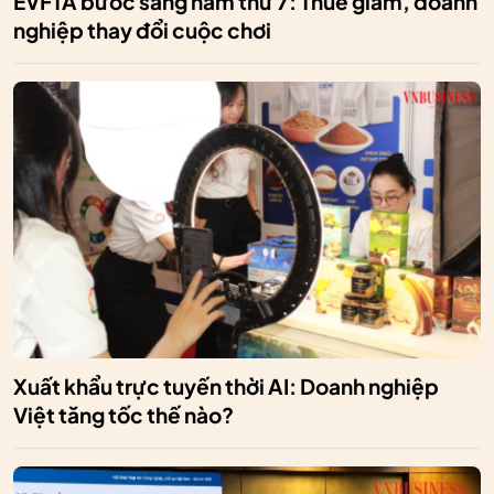
EVFTA bước sang năm thứ 7: Thuế giảm, doanh
nghiệp thay đổi cuộc chơi
Xuất khẩu trực tuyến thời AI: Doanh nghiệp
Việt tăng tốc thế nào?