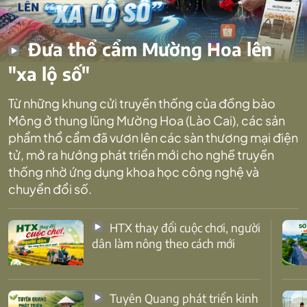
Đưa thổ cẩm Mường Hoa lên
"xa lộ số"
Từ những khung cửi truyền thống của đồng bào
Mông ở thung lũng Mường Hoa (Lào Cai), các sản
phẩm thổ cẩm đã vươn lên các sàn thương mại điện
tử, mở ra hướng phát triển mới cho nghề truyền
thống nhờ ứng dụng khoa học công nghệ và
chuyển đổi số.
HTX thay đổi cuộc chơi, người
dân làm nông theo cách mới
Tuyên Quang phát triển kinh