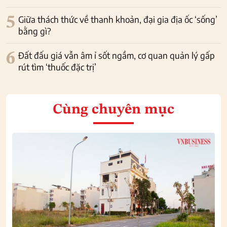
5
Giữa thách thức về thanh khoản, đại gia địa ốc ‘sống’
bằng gì?
6
Đất đấu giá vẫn âm ỉ sốt ngầm, cơ quan quản lý gấp
rút tìm ‘thuốc đặc trị’
Cùng chuyên mục