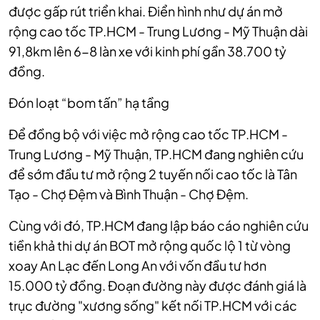
được gấp rút triển khai. Điển hình như dự án mở
rộng cao tốc TP.HCM - Trung Lương - Mỹ Thuận dài
91,8km lên 6-8 làn xe với kinh phí gần 38.700 tỷ
đồng.
Đón loạt “bom tấn” hạ tầng
Để đồng bộ với việc mở rộng cao tốc TP.HCM -
Trung Lương - Mỹ Thuận, TP.HCM đang nghiên cứu
để sớm đầu tư mở rộng 2 tuyến nối cao tốc là Tân
Tạo - Chợ Đệm và Bình Thuận - Chợ Đệm.
Cùng với đó, TP.HCM đang lập báo cáo nghiên cứu
tiền khả thi dự án BOT mở rộng quốc lộ 1 từ vòng
xoay An Lạc đến Long An với vốn đầu tư hơn
15.000 tỷ đồng. Đoạn đường này được đánh giá là
trục đường "xương sống" kết nối TP.HCM với các