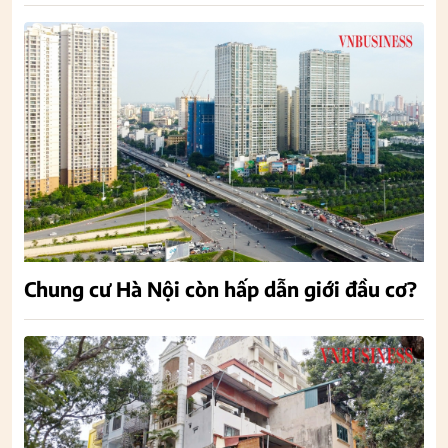
Chung cư Hà Nội còn hấp dẫn giới đầu cơ?