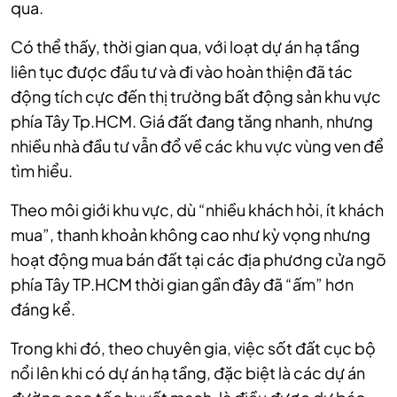
qua.
Có thể thấy, thời gian qua, với loạt dự án hạ tầng
liên tục được đầu tư và đi vào hoàn thiện đã tác
động tích cực đến thị trường bất động sản khu vực
phía Tây Tp.HCM. Giá đất đang tăng nhanh, nhưng
nhiều nhà đầu tư vẫn đổ về các khu vực vùng ven để
tìm hiểu.
Theo môi giới khu vực, dù “nhiều khách hỏi, ít khách
mua”, thanh khoản không cao như kỳ vọng nhưng
hoạt động mua bán đất tại các địa phương cửa ngõ
phía Tây TP.HCM thời gian gần đây đã “ấm” hơn
đáng kể.
Trong khi đó, theo chuyên gia, việc sốt đất cục bộ
nổi lên khi có dự án hạ tầng, đặc biệt là các dự án