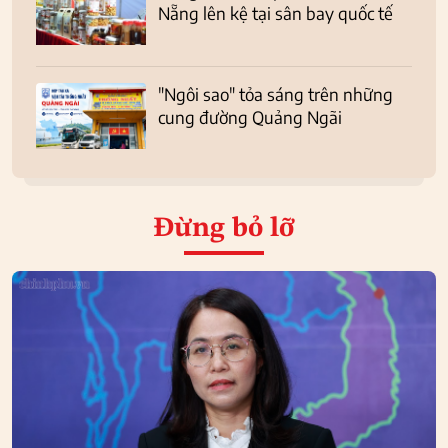
Nẵng lên kệ tại sân bay quốc tế
"Ngôi sao" tỏa sáng trên những
cung đường Quảng Ngãi
Đừng bỏ lỡ