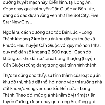
đường huyết mạch này. Điển hình, tại Long An,
đoạn chạy qua hai huyện Cần Giuộc và Bến Lức,
đang có các dự án vùng ven như The Sol City, Five
Star New City…
Ngoài ra, cách đường cao tốc Bến Lức – Long
Thành khoảng 2 km là dự án khu dân cư thuộc xã
Phước Hậu, huyện Cần Giuộc với quy mô hơn 14ha,
quy mô dân số khoảng 2.500 người. Cách đó
không xa, khu dân cư tại xã Long Thượng (huyện
Cần Giuộc) cũng đang trong quá trình hình thành.
Thực tế cũng cho thấy, sự hình thành của loạt dự án
khu đô thị, nhà ở đã thổi hơi nóng vào thị trường nhà
đất khu vực vùng ven cao tốc Bến Lức – Long
Thành. Theo đó, mức giá nhà nằm ở vị trí mặt tiền
tuyến đường, đoạn chạy qua Long An, đang ghi