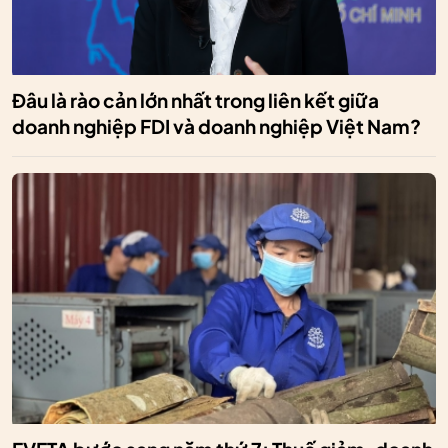
Đâu là rào cản lớn nhất trong liên kết giữa
doanh nghiệp FDI và doanh nghiệp Việt Nam?