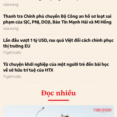
vừa xong
Thanh tra Chính phủ chuyển Bộ Công an hồ sơ loạt sai
phạm của SJC, PNJ, DOJI, Bảo Tín Mạnh Hải và Mi Hồng
vừa xong
Lần đầu vượt 1 tỷ USD, rau quả Việt đổi cách chinh phục
thị trường EU
11 giờ trước
Từ chuyện khởi nghiệp của một người trẻ đến bài học
về sở hữu trí tuệ của HTX
11 giờ trước
Đọc nhiều