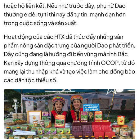
hoặc hộ liên kết. Nếu như trước đây, phụ nữ Dao
thường e dè, tự ti thì nay đã tự tin, mạnh dạn hơn
trong cuộc sống và sản xuất.
Hoạt động của các HTX đã thúc đẩy những sản
phẩm nông sản đặc trưng của người Dao phát triển.
Đây cũng đang là hướng đi bền vững mà tỉnh Bắc
Kạn xây dựng thông qua chương trình OCOP, từ đó
mang lại thu nhập khá và tạo việc làm cho đồng bào
các dân tộc thiểu số.