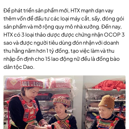
Để phát triển sản phẩm mới, HTX mạnh dạn vay
thêm vốn để đầu tư các loại máy cắt, sấy, đóng gói
sản phẩm và mở rộng quy mô nhà xưởng. Đến nay,
HTX có 3 loại thảo dược được chứng nhận OCOP 3
sao và được người tiêu dùng đón nhận với doanh
thu hằng năm hơn 1 tỷ đồng, tạo việc làm và thu
nhập ổn định cho 15 lao động nữ đều là đồng bào
dân tộc Dao.