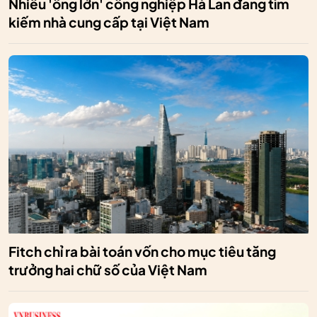
Nhiều 'ông lớn' công nghiệp Hà Lan đang tìm
kiếm nhà cung cấp tại Việt Nam
Fitch chỉ ra bài toán vốn cho mục tiêu tăng
trưởng hai chữ số của Việt Nam