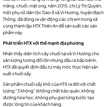
măng, chuối, mật ong, năm 2015, chị Lý Thị Quyên,
một phụ nữ dân tộc Dao ở xã Vi Hương, huyện Bạch
Thông, đã đứng ra vận động các chị em trong xã
cùng thành lập HTX Thiên An để sản xuất các sản
phẩm này.
Phát triển HTX với thế mạnh địa phương
Nhận thấy diện tích cây chuối tại xã Vi Hương cho
sản lượng tương đối lớn nhưng đầu ra bấp bênh,
HTX đã quyết định đầu tư máy móc thực hiện sản
xuất chuối sấy.
Sản phẩm chuối sấy khô của HTX ra đời với chất
lượng “3 không” (không chất bảo quản, không
đường hóa học, không phụ gia) từng bước tạo
được lòng tin của khách hàng.