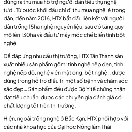
đứng ra thu mua hỗ trợ người dân tiêu thụ nghệ
tươi. Từ bước khởi đầu chỉ đi thu mua nghệ lẻ trong
dân, đến năm 2016, HTX bắt đầu liên kết với người
dân trồng 15ha nghệ nguyên liệu, sau đó tăng quy
mô lên 130ha và đầu tư máy móc chế biến tinh bột
nghệ.
Để đáp ứng nhu cầu thị trường, HTX Tân Thành sản
xuất nhiều sản phẩm gồm: tinh nghệ nếp đen, tinh
nghệ nếp đỏ, nghệ viên mật ong, bột nghệ… được
dùng trong hỗ trợ điều trị một số bệnh và chăm sóc
sắc đẹp… Sản phẩm đều được Bộ Y tế chứng nhận
đạt tiêu chuẩn, được các chuyên gia đánh giá có
chất lượng tốt trên thị trường.
Hiện, ngoài trồng nghệ ở Bắc Kạn, HTX phối hợp với
các nhà khoa học của Đại học Nông lâm Thái