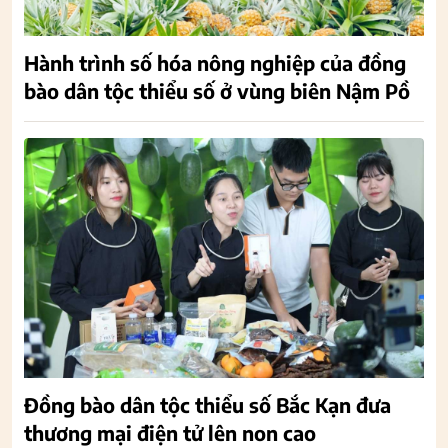
Hành trình số hóa nông nghiệp của đồng
bào dân tộc thiểu số ở vùng biên Nậm Pồ
Đồng bào dân tộc thiểu số Bắc Kạn đưa
thương mại điện tử lên non cao