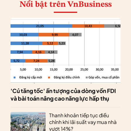
Nổi bật
trên VnBusiness
'Cú tăng tốc' ấn tượng của dòng vốn FDI
và bài toán nâng cao năng lực hấp thụ
Thanh khoản tiếp tục điều
chỉnh khi lãi suất vay mua nhà
vượt 14%?