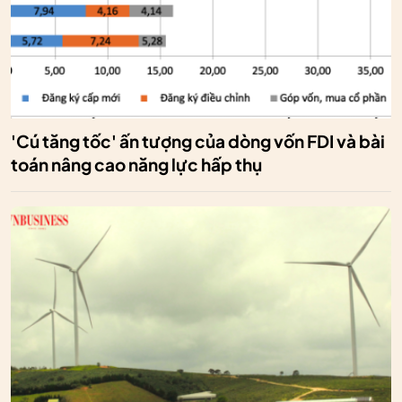
'Cú tăng tốc' ấn tượng của dòng vốn FDI và bài
toán nâng cao năng lực hấp thụ