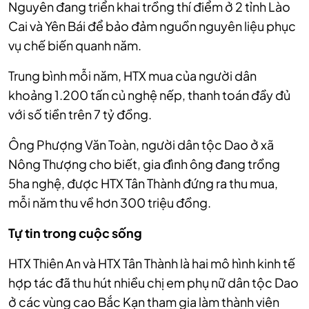
Nguyên đang triển khai trồng thí điểm ở 2 tỉnh Lào
Cai và Yên Bái để bảo đảm nguồn nguyên liệu phục
vụ chế biến quanh năm.
Trung bình mỗi năm, HTX mua của người dân
khoảng 1.200 tấn củ nghệ nếp, thanh toán đầy đủ
với số tiền trên 7 tỷ đồng.
Ông Phượng Văn Toàn, người dân tộc Dao ở xã
Nông Thượng cho biết, gia đình ông đang trồng
5ha nghệ, được HTX Tân Thành đứng ra thu mua,
mỗi năm thu về hơn 300 triệu đồng.
Tự tin trong cuộc sống
HTX Thiên An và HTX Tân Thành là hai mô hình kinh tế
hợp tác đã thu hút nhiều chị em phụ nữ dân tộc Dao
ở các vùng cao Bắc Kạn tham gia làm thành viên