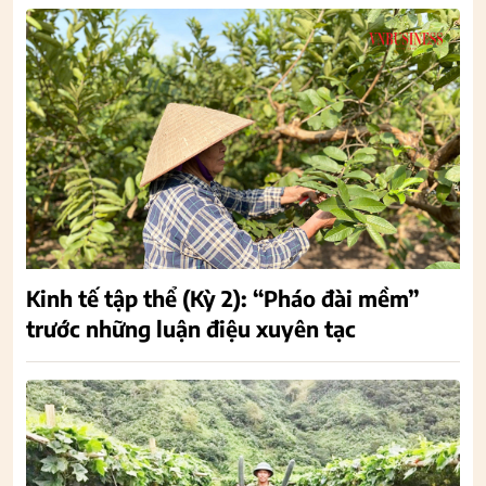
Kinh tế tập thể (Kỳ 2): “Pháo đài mềm”
trước những luận điệu xuyên tạc