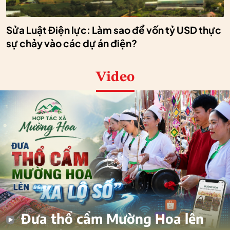
Sửa Luật Điện lực: Làm sao để vốn tỷ USD thực
sự chảy vào các dự án điện?
Video
Đưa thổ cẩm Mường Hoa lên