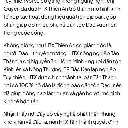
Tuy nhiên với sự cố gắng không ngừng nghỉ, chị
Quyên đã đưa HTX Thiên An trở thành mô hình kinh
tế hợp tác hoạt động hiệu quả trên địa bàn, góp
phần giúp đỡ nhiều phụ nữ dân tộc Dao vươn lên
trong cuộc sống.
Không giống như HTX Thiên An có giám đốc là
người Dao, "thuyền trưởng" HTX nông nghiệp Tân
Thành là chị Nguyễn Thị Hồng Minh - người dân tộc
Kinh lên xã Nông Thượng, TP Bắc Kạn lập nghiệp.
Tuy nhiên, HTX được hình thành tại bản Tân Thành,
nơi có 100% hộ dân là đồng bào dân tộc Dao, nên
đã giúp đồng bào làm quen và gắn bó với mô hình
kinh tế hợp tác.
Nhận thấy nơi đây có cây nghệ phát triển nhưng
khó khăn về đầu ra, nên HTX Tân Thành quyết định