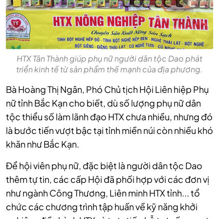
HTX Tân Thành giúp phụ nữ người dân tộc Dao phát
triển kinh tế từ sản phẩm thế mạnh của địa phương.
Bà Hoàng Thị Ngân, Phó Chủ tịch Hội Liên hiệp Phụ
nữ tỉnh Bắc Kạn cho biết, dù số lượng phụ nữ dân
tộc thiểu số làm lãnh đạo HTX chưa nhiều, nhưng đó
là bước tiến vượt bậc tại tỉnh miền núi còn nhiều khó
khăn như Bắc Kạn.
Để hội viên phụ nữ, đặc biệt là người dân tộc Dao
thêm tự tin, các cấp Hội đã phối hợp với các đơn vị
như ngành Công Thương, Liên minh HTX tỉnh... tổ
chức các chương trình tập huấn về kỹ năng khởi