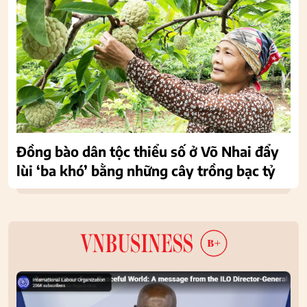
Đồng bào dân tộc thiểu số ở Võ Nhai đẩy
lùi ‘ba khó’ bằng những cây trồng bạc tỷ