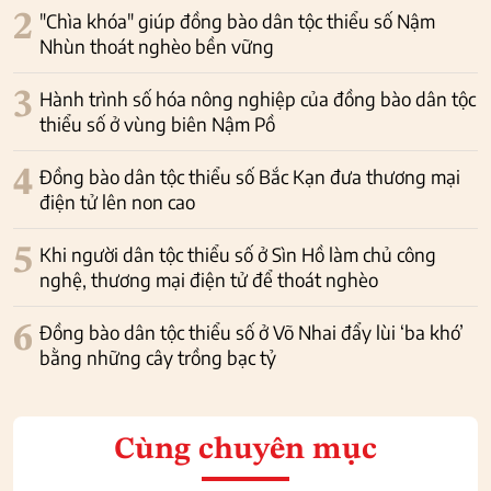
2
"Chìa khóa" giúp đồng bào dân tộc thiểu số Nậm
Nhùn thoát nghèo bền vững
3
Hành trình số hóa nông nghiệp của đồng bào dân tộc
thiểu số ở vùng biên Nậm Pồ
4
Đồng bào dân tộc thiểu số Bắc Kạn đưa thương mại
điện tử lên non cao
5
Khi người dân tộc thiểu số ở Sìn Hồ làm chủ công
nghệ, thương mại điện tử để thoát nghèo
6
Đồng bào dân tộc thiểu số ở Võ Nhai đẩy lùi ‘ba khó’
bằng những cây trồng bạc tỷ
Cùng chuyên mục