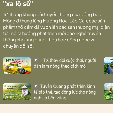
"xa lộ số"
Từ những khung cửi truyền thống của đồng bào
Mông ở thung lũng Mường Hoa (Lào Cai), các sản
phẩm thổ cẩm đã vươn lên các sàn thương mại điện
tử, mở ra hướng phát triển mới cho nghề truyền
thống nhờ ứng dụng khoa học công nghệ và
chuyển đổi số.
HTX thay đổi cuộc chơi, người
dân làm nông theo cách mới
Tuyên Quang phát triển kinh
tế tập thể, tạo động lực cho nông
nghiệp bền vững