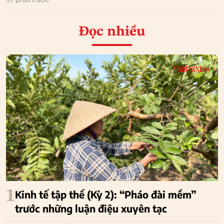
Đọc nhiều
1
Kinh tế tập thể (Kỳ 2): “Pháo đài mềm”
trước những luận điệu xuyên tạc