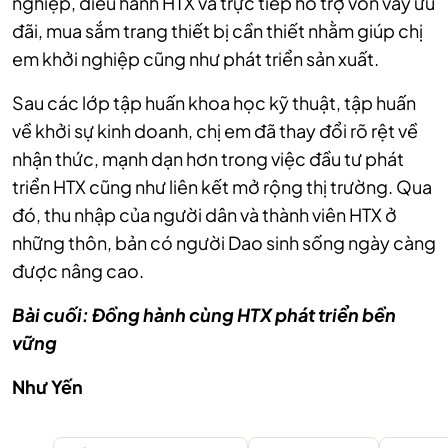
nghiệp, điều hành HTX và trực tiếp hỗ trợ vốn vay ưu
đãi, mua sắm trang thiết bị cần thiết nhằm giúp chị
em khởi nghiệp cũng như phát triển sản xuất.
Sau các lớp tập huấn khoa học kỹ thuật, tập huấn
về khởi sự kinh doanh, chị em đã thay đổi rõ rệt về
nhận thức, mạnh dạn hơn trong việc đầu tư phát
triển HTX cũng như liên kết mở rộng thị trường. Qua
đó, thu nhập của người dân và thành viên HTX ở
những thôn, bản có người Dao sinh sống ngày càng
được nâng cao.
Bài cuối: Đồng hành cùng HTX phát triển bền
vững
Như Yến