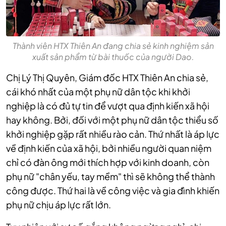
Thành viên HTX Thiên An đang chia sẻ kinh nghiệm sản
xuất sản phẩm từ bài thuốc của người Dao.
Chị Lý Thị Quyên, Giám đốc HTX Thiên An chia sẻ,
cái khó nhất của một phụ nữ dân tộc khi khởi
nghiệp là có đủ tự tin để vượt qua định kiến xã hội
hay không. Bởi, đối với một phụ nữ dân tộc thiểu số
khởi nghiệp gặp rất nhiều rào cản. Thứ nhất là áp lực
về định kiến của xã hội, bởi nhiều người quan niệm
chỉ có đàn ông mới thích hợp
với kinh doanh, còn
phụ nữ "chân yếu, tay mềm" thì sẽ không thể thành
công được. Thứ hai là về công việc và gia đình khiến
phụ nữ chịu áp lực rất lớn.