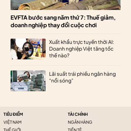
EVFTA bước sang năm thứ 7: Thuế giảm,
doanh nghiệp thay đổi cuộc chơi
Xuất khẩu trực tuyến thời AI:
Doanh nghiệp Việt tăng tốc
thế nào?
Lãi suất trái phiếu ngân hàng
“nổi sóng”
TIÊU ĐIỂM
TÀI CHÍNH
VIỆT NAM
NGÂN HÀNG
THẾ GIỚI
TIỀN TỆ