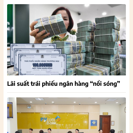
Lãi suất trái phiếu ngân hàng “nổi sóng”