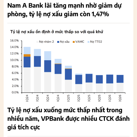
Nam A Bank lãi tăng mạnh nhờ giảm dự
phòng, tỷ lệ nợ xấu giảm còn 1,47%
Tỷ lệ nợ xấu xuống mức thấp nhất trong
nhiều năm, VPBank được nhiều CTCK đánh
giá tích cực