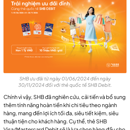
SHB ưu đãi từ ngày 01/06/2024 đến ngày
30/11/2024 đối với thẻ quốc tế SHB Debit.
Chính vì vậy, SHB đã nghiên cứu, cải tiến và bổ sung
thêm tính năng hoàn tiền khi chi tiêu theo ngành
hàng, mang đến lợi ích tối đa, siêu tiết kiệm, siêu
thuận tiện cho khách hàng. Cụ thể, thẻ SHB
Visa/Mastercard Debit sẽ là lựa chọn hàng đầu cho