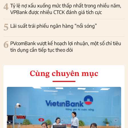
4
Tỷ lệ nợ xấu xuống mức thấp nhất trong nhiều năm,
VPBank được nhiều CTCK đánh giá tích cực
5
Lãi suất trái phiếu ngân hàng “nổi sóng”
6
PVcomBank vượt kế hoạch lợi nhuận, một số chỉ tiêu
tín dụng cần tiếp tục theo dõi
Cùng chuyên mục