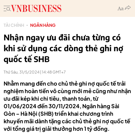
TÀI CHÍNH
NGÂN HÀNG
Nhận ngay ưu đãi chưa từng có
khi sử dụng các dòng thẻ ghi nợ
quốc tế SHB
Thứ Sáu, 31/5/2024 | 14:48 GMT+7
Nhằm mang đến cho chủ thẻ ghi nợ quốc tế trải
nghiệm hoàn tiền vô cùng mới mẻ cũng như nhận
ưu đãi kép khi chi tiêu, thanh toán, từ
01/06/2024 đến 30/11/2024, Ngân hàng Sài
Gòn – Hà Nội (SHB) triển khai chương trình
khuyến mãi dành tặng các chủ thẻ ghi nợ quốc tế
với tổng giá trị giải thưởng hơn 1 tỷ đồng.