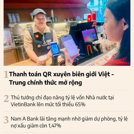
1
Thanh toán QR xuyên biên giới Việt -
Trung chính thức mở rộng
2
Thủ tướng chỉ đạo nâng tỷ lệ vốn Nhà nước tại
VietinBank lên mức tối thiểu 65%
3
Nam A Bank lãi tăng mạnh nhờ giảm dự phòng, tỷ lệ
nợ xấu giảm còn 1,47%