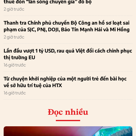
thuê đón “làn sóng chuyên gia” đổ bộ
2 giờ trước
Thanh tra Chính phủ chuyển Bộ Công an hồ sơ loạt sai
phạm của SJC, PNJ, DOJI, Bảo Tín Mạnh Hải và Mi Hồng
2 giờ trước
Lần đầu vượt 1 tỷ USD, rau quả Việt đổi cách chinh phục
thị trường EU
16 giờ trước
Từ chuyện khởi nghiệp của một người trẻ đến bài học
về sở hữu trí tuệ của HTX
16 giờ trước
Đọc nhiều