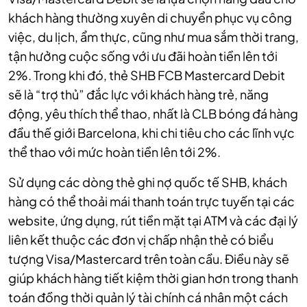
khách hàng thường xuyên di chuyển phục vụ công
việc, du lịch, ẩm thực, cũng như mua sắm thời trang,
tận hưởng cuộc sống với ưu đãi hoàn tiền lên tới
2%. Trong khi đó, thẻ SHB FCB Mastercard Debit
sẽ là “trợ thủ” đắc lực với khách hàng trẻ, năng
động, yêu thích thể thao, nhất là CLB bóng đá hàng
đầu thế giới Barcelona, khi chi tiêu cho các lĩnh vực
thể thao với mức hoàn tiền lên tới 2%.
Sử dụng các dòng thẻ ghi nợ quốc tế SHB, khách
hàng có thể thoải mái thanh toán trực tuyến tại các
website, ứng dụng, rút tiền mặt tại ATM và các đại lý
liên kết thuộc các đơn vị chấp nhận thẻ có biểu
tượng Visa/Mastercard trên toàn cầu. Điều này sẽ
giúp khách hàng tiết kiệm thời gian hơn trong thanh
toán đồng thời quản lý tài chính cá nhân một cách