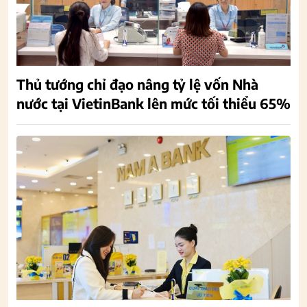
Thủ tướng chỉ đạo nâng tỷ lệ vốn Nhà
nước tại VietinBank lên mức tối thiểu 65%