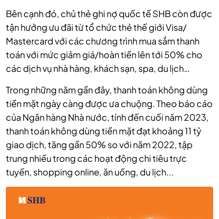
Bên cạnh đó, chủ thẻ ghi nợ quốc tế SHB còn được
tận hưởng ưu đãi từ tổ chức thẻ thế giới Visa/
Mastercard với các chương trình mua sắm thanh
toán với mức giảm giá/hoàn tiền lên tới 50% cho
các dịch vụ nhà hàng, khách sạn, spa, du lịch…
Trong những năm gần đây, thanh toán không dùng
tiền mặt ngày càng được ưa chuộng. Theo báo cáo
của Ngân hàng Nhà nước, tính đến cuối năm 2023,
thanh toán không dùng tiền mặt đạt khoảng 11 tỷ
giao dịch, tăng gần 50% so với năm 2022, tập
trung nhiều trong các hoạt động chi tiêu trực
tuyến, shopping online, ăn uống, du lịch...