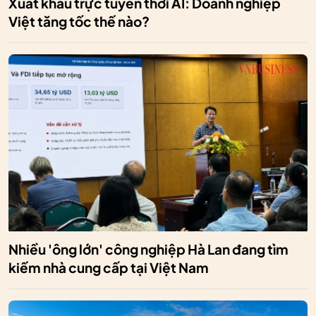
Xuất khẩu trực tuyến thời AI: Doanh nghiệp
Việt tăng tốc thế nào?
Nhiều 'ông lớn' công nghiệp Hà Lan đang tìm
kiếm nhà cung cấp tại Việt Nam