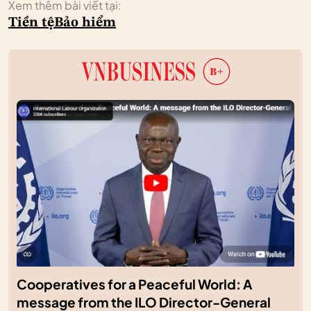
Xem thêm bài viết tại:
Tiền tệ
Bảo hiểm
Cooperatives for a Peaceful World: A
message from the ILO Director-General