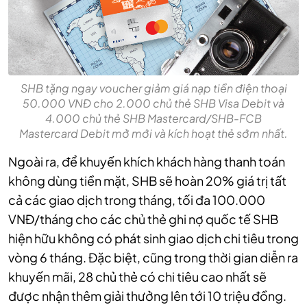
SHB tặng ngay voucher giảm giá nạp tiền điện thoại
50.000 VNĐ cho 2.000 chủ thẻ SHB Visa Debit và
4.000 chủ thẻ SHB Mastercard/SHB-FCB
Mastercard Debit mở mới và kích hoạt thẻ sớm nhất.
Ngoài ra, để khuyến khích khách hàng thanh toán
không dùng tiền mặt, SHB sẽ hoàn 20% giá trị tất
cả các giao dịch trong tháng, tối đa 100.000
VNĐ/tháng cho các chủ thẻ ghi nợ quốc tế SHB
hiện hữu không có phát sinh giao dịch chi tiêu trong
vòng 6 tháng. Đặc biệt, cũng trong thời gian diễn ra
khuyến mãi, 28 chủ thẻ có chi tiêu cao nhất sẽ
được nhận thêm giải thưởng lên tới 10 triệu đồng.