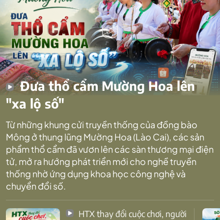
Đưa thổ cẩm Mường Hoa lên
"xa lộ số"
Từ những khung cửi truyền thống của đồng bào
Mông ở thung lũng Mường Hoa (Lào Cai), các sản
phẩm thổ cẩm đã vươn lên các sàn thương mại điện
tử, mở ra hướng phát triển mới cho nghề truyền
thống nhờ ứng dụng khoa học công nghệ và
chuyển đổi số.
HTX thay đổi cuộc chơi, người