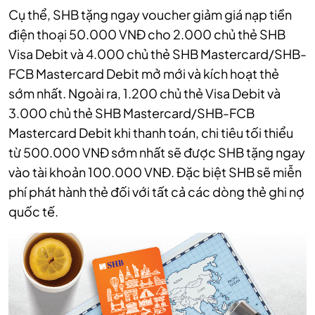
Cụ thể, SHB tặng ngay voucher giảm giá nạp tiền
điện thoại 50.000 VNĐ cho 2.000 chủ thẻ SHB
Visa Debit và 4.000 chủ thẻ SHB Mastercard/SHB-
FCB Mastercard Debit mở mới và kích hoạt thẻ
sớm nhất. Ngoài ra, 1.200 chủ thẻ Visa Debit và
3.000 chủ thẻ SHB Mastercard/SHB-FCB
Mastercard Debit khi thanh toán, chi tiêu tối thiểu
từ 500.000 VNĐ sớm nhất sẽ được SHB tặng ngay
vào tài khoản 100.000 VNĐ. Đặc biệt SHB sẽ miễn
phí phát hành thẻ đối với tất cả các dòng thẻ ghi nợ
quốc tế.