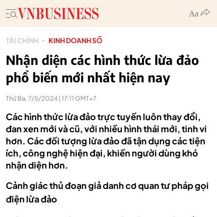
TÀI CHÍNH
KINH DOANH SỐ
Nhận diện các hình thức lừa đảo
phổ biến mới nhất hiện nay
Thứ Ba, 7/5/2024 | 17:11 GMT+7
Các hình thức lừa đảo trực tuyến luôn thay đổi,
đan xen mới và cũ, với nhiều hình thái mới, tinh vi
hơn. Các đối tượng lừa đảo đã tận dụng các tiện
ích, công nghệ hiện đại, khiến người dùng khó
nhận diện hơn.
Cảnh giác thủ đoạn giả danh cơ quan tư pháp gọi
điện lừa đảo