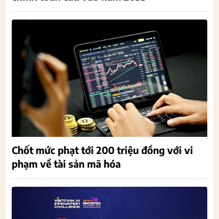
Chốt mức phạt tới 200 triệu đồng với vi
phạm về tài sản mã hóa