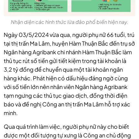
Nhận diện các hình thức lừa đảo phổ biến hiện nay.
Ngày 03/5/2024 vừa qua, người phụ nữ 66 tuổi, trú
tại thị trấn Ma Lâm, huyện Hàm Thuận Bắc đến trụ sở
Ngân hàng Agribank chi nhánh Hàm Thuận Bắc làm
thủ tục rút số tiền gửi tiết kiệm trong tài khoản là
3,2 tỷ đồng để chuyển qua một tài khoản ngân
hàng khác. Phát hiện có dấu hiệu đáng ngờ cùng
với số tiền lớn nên nhân viên Ngân hàng Agribank
tạm ngưng các thủ tục giao dịch, đồng thời điện
báo và đề nghị Công an thị trấn Ma Lâm hỗ trợ xác
minh.
Qua quá trình làm việc, người phụ nữ này cho biết
được một đối tượng tự xưng là Công an chủ động