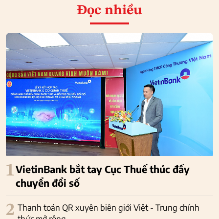
Đọc nhiều
1
VietinBank bắt tay Cục Thuế thúc đẩy
chuyển đổi số
2
Thanh toán QR xuyên biên giới Việt - Trung chính
thức mở rộng