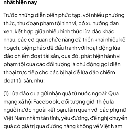
nhất hiện nay
Trước những diễn biến phức tạp, với nhiều phương
thức, thủ đoạn phạm tội tinh vi, có xu hướng đan
xen, kết hợp giữa nhiều hình thức lừa đảo khác
nhau, các cơ quan chức năng đã triển khai nhiều kế
hoạch, biện pháp để đấu tranh với hoạt động lừa
đảo chiếm đoạt tài sản, qua đó, phát hiện hành vi
phạm tội của các đối tượng là chủ động gọi điện
thoại trực tiếp cho các bị hại để lừa đảo chiếm
đoạt tài sản, như:
(1) Lừa đảo qua gửi nhận quà từ nước ngoài: Qua
mạng xã hội Facebook, đối tượng giới thiệu là
người nước ngoài kết bạn, làm quen với các phụ nữ
Việt Nam nhằm tán tỉnh, yêu đương, đề nghị chuyển
quà có giá trị qua đường hàng không về Việt Nam