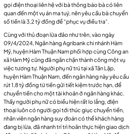
gọi điện thoại liên hệ với bà thông báo bà có liên
quan đến một vụ án ma tuý, nên yêu cầu bà chuyển
số tiền là 3,2 tỷ đồng để “phục vụ điều tra”.
Cùng với thủ đoạn lừa đảo như trên, vào ngày
09/4/2024, Ngân hàng Agribank chi nhánh Hàm
Mỹ, huyện Hàm Thuận Nam phối hợp cùng Công an
xã Hàm Mỹ cũng đã ngăn chặn thành công một vụ
việc tương tự. Người phụ nữ trú tại xã Tân Lập,
huyện Hàm Thuận Nam, đến ngân hàng này yêu cầu
rút 1,8 tỷ đồng từ tiền gửi tiết kiệm trước hạn, để
chuyển tiền cho một tài khoản ở ngân hàng khác.
Thấy người phụ nữ có biểu hiện rất lo lắng, điện
thoại luôn có người gọi tới thúc giục chuyển tiền,
nhân viên ngân hàng suy đoán có thể khách hàng
đang bị lừa, đã nhanh trí trì hoãn thực hiện giao dịch