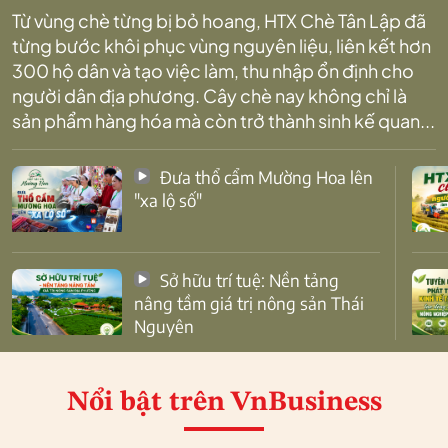
Từ vùng chè từng bị bỏ hoang, HTX Chè Tân Lập đã
từng bước khôi phục vùng nguyên liệu, liên kết hơn
300 hộ dân và tạo việc làm, thu nhập ổn định cho
người dân địa phương. Cây chè nay không chỉ là
sản phẩm hàng hóa mà còn trở thành sinh kế quan...
Đưa thổ cẩm Mường Hoa lên
"xa lộ số"
Sở hữu trí tuệ: Nền tảng
nâng tầm giá trị nông sản Thái
Nguyên
Nổi bật
trên VnBusiness