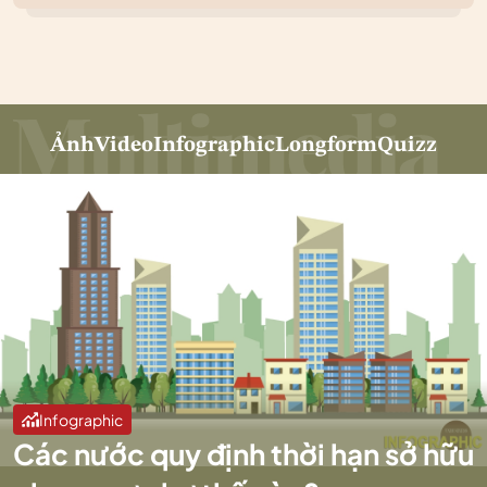
Ảnh
Video
Infographic
Longform
Quizz
Infographic
Các nước quy định thời hạn sở hữu