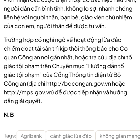
người dân cần bình tĩnh, không lo sợ, nhanh chóng
liên hệ với người thân, bạn bè, giáo viên chủ nhiệm
của con em, người thân để được tư vấn.
Trường hợp có nghi ngờ về hoạt động lừa đảo
chiếm đoạt tài sản thì kịp thời thông báo cho Cơ
quan Công an nơi gần nhất, hoặc tra cứu địa chỉ tố
giác tội phạm trên Chuyên mục “Hướng dẫn tố
giác tội phạm” của Cổng Thông tin điện tử Bộ
Công an (địa chỉ http://bocongan.gov.vn hoặc
http://mps.gov.vn) để được tiếp nhận và hướng
dẫn giải quyết.
N.B
Tags:
Agribank
cảnh giác lừa đảo
không gian mạn