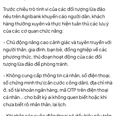
Trước chiêu trò tinh vi của các đối tượng lừa đảo
nêu trên Agribank khuyến cáo người dân, khách
hàng thường xuyên và thực hiện tuân thủ các lưu ý
của các cơ quan chức năng:
- Chủ động nâng cao cảnh giác và tuyên truyền với
người thân, gia đình, bạn bè, đồng nghiệp về các
phương thức, thủ đoạn hoạt động của các đối
tượng lừa đảo để phòng tránh.
- Không cung cấp thông tin cá nhân, số điện thoại,
số chứng minh thư (căn cước công dân), địa chỉ nhà
ở, số tài khoản ngân hàng, mã OTP trên điện thoại
cá nhân... cho bất kỳ ai không quen biết hoặc khi
chưa biết rõ nhân thân, lai lịch.
- Khi nhận các cuộc điện thoại có dấu hiệu nêu trên,