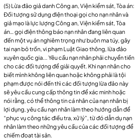
(5) Lừa đảo giả danh Công an, Viện kiểm sát, Tòa án:
Đối tượng sử dụng điện thoại gọi cho nạn nhân và
giả mạo là lực lượng Công an, Viện kiểm sát, Tòa
án… gọi điện thông báo nạn nhân đang liên quan
đến một vụ án nghiêm trọng như buôn ma túy, gây
tai nạn bỏ trốn, vi phạm Luật Giao thông, lừa đảo
xuyên quốc gia... Yêu cầu nạn nhân phải chuyển tiền
cho các đối tượng để giải quyết. Khi nạn nhân cho
biết mình không liên quan hoặc không phải là tội
phạm được nói đến thì các đối tượng lừa đảo này
sẽ yêu cầu cung cấp thông tin để xác minh hoặc
nói rằng, có thể thông tin cá nhân của nạn nhân bị
lợi dụng, yêu cầu nạn nhân làm theo hướng dẫn để
“phục vụ công tác điều tra, xử lý”, từ đó dẫn dụ nạn
nhân làm theo những yêu cầu của các đối tượng để
chiếm đoạt tài sản.