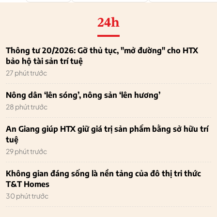
24h
Thông tư 20/2026: Gỡ thủ tục, "mở đường" cho HTX
bảo hộ tài sản trí tuệ
27 phút trước
Nông dân ‘lên sóng’, nông sản ‘lên hương’
28 phút trước
An Giang giúp HTX giữ giá trị sản phẩm bằng sở hữu trí
tuệ
29 phút trước
Không gian đáng sống là nền tảng của đô thị tri thức
T&T Homes
30 phút trước