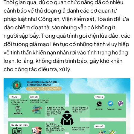
Thời gian qua, dù cơ quan chức năng đã có nhiều
cảnh báo về thủ đoạn giả danh các cơ quan tư
pháp luật như Công an, Viện kiểm sát, Tòa án để lừa
đảo chiếm đoạt tài sản nhưng vẫn có không ít
người sập bẫy. Trong quá trình gọi điện lừa đảo, các
đối tượng giả mạo liên tục có những hành vi uy hiếp
về tinh thần khiến nạn nhân rơi vào tình trạng hoảng
loạn, lo lắng, không dám trình báo, gây khó khăn
cho công tác điều tra, xử lý.