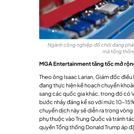
Ngành công nghiệp đồ chơi đang phải
mà tổng thốn
MGA Entertainment tăng tốc mở rộng 
Theo ông Isaac Larian, Giám đốc điều
đang thực hiện kế hoạch chuyển khoả
sang các quốc gia khác, trong đó có V
bước nhảy đáng kể so với mức 10-15% 
chuyển dịch này sẽ diễn ra trong vòng
phụ thuộc vào Trung Quốc và tránh tá
quyền Tổng thống Donald Trump áp đặt