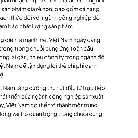
 quan hoặc chi phí sản xuất cao hơn, người
 sản phẩm giá rẻ hơn, bao gồm cả hàng
thách thức đối với ngành công nghiệp đồ
 đảm bảo chất lượng sản phẩm.
ng diễn ra mạnh mẽ, Việt Nam ngày càng
 trọng trong chuỗi cung ứng toàn cầu.
ng lai gần, nhiều công ty trong ngành đồ
iệt Nam để tận dụng lợi thế chi phí cạnh
ợi.
t Nam tăng cường thu hút đầu tư trực tiếp
hát triển của ngành công nghiệp sản xuất
y, Việt Nam có thể trở thành một trung
 đóng vai trò quan trọng trong chuỗi cung