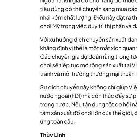
Ngoài ra, khi giá đồ chơi tăng do thuế
tiêu dùng có thể chuyển sang mua các
nhái kém chất lượng. Điều này đặt ra 
chơi Mỹ trong việc duy trì thị phần và
Với xu hướng dịch chuyển sản xuất đa
khẳng định vị thế là một mắt xích quan
Các chuyên gia dự đoán rằng trong tươ
chơi sẽ tiếp tục mở rộng sản xuất tại V
tranh và môi trường thương mại thuận l
Sự dịch chuyển này không chỉ giúp Việ
nước ngoài (FDI) mà còn thúc đẩy sự p
trong nước. Nếu tận dụng tốt cơ hội nà
tâm sản xuất đồ chơi lớn của thế giới,
ứng toàn cầu.
Thùy Linh