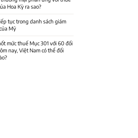
ủa Hoa Kỳ ra sao?
iếp tục trong danh sách giám
ệ của Mỹ
ốt mức thuế Mục 301 với 60 đối
hôm nay, Việt Nam có thể đối
ào?