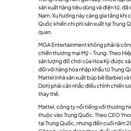
sản xuất hàng tiêu dùng và điện tử, đ
Nam. Xu hướng này càng gia tăng khi 
Quốc khiến chi phí sản xuất tại Trung
quan.
MGA Entertainment không phải là công
chiến thương mại Mỹ - Trung. Theo Hiệ
sản lượng đồ chơi của Hoa Kỳ được sả
đối với hàng hóa nhập khẩu từ Trung Q
Mattel (nhà sản xuất búp bê Barbie) và
Doh) phải cân nhắc điều chỉnh chiến lư
thay thế.
Mattel, công ty nổi tiếng với thương 
thuộc vào Trung Quốc. Theo CEO Ynon 
tại Trung Quốc, nhưng đến cuối năm 2