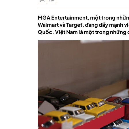
MGA Entertainment, một trong những
Walmart và Target, đang đẩy mạnh vi
Quốc. Việt Nam là một trong những 