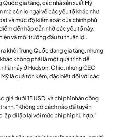
ung Quốc gia tăng, các nhà sản xuất Mỹ
 mà còn lo ngại về các yếu tố khác như
hoạt và mức độ kiểm soát của chính phủ
 điểm đến hấp dẫn nhờ các yếu tố này,
hiện và môi trường đầu tư thuận lợi.
 ra khỏi Trung Quốc đang gia tăng, nhưng
a khác không phải là một quá trình dễ
t nhà máy ở Hudson, Ohio, nhưng CEO
i Mỹ là quá tốn kém, đặc biệt đối với các
 giá dưới 15 USD, và chi phí nhân công
h tranh. “Không có cách nào để tuyển
ặp đi lặp lại với mức chi phí phù hợp,”