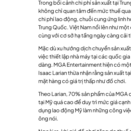
Trong bối cảnh chi phí sản xuất tại Tr
không chỉ quan tâm đến mức thuế quan
chi phí lao động, chuỗi cung ứng linh 
Trung Quốc. Việt Nam nổi lên như một
cùng với cơ sở hạ tầng ngày càng cải t
Mặc dù xu hướng dịch chuyển sản xuất
việc thiết lập nhà máy tại các quốc gi
dàng. MGA Entertainment hiện có mộ
Isaac Larian thừa nhận rằng sản xuất tạ
mặt hàng có giá trị thấp như đồ chơi.
Theo Larian, 70% sản phẩm của MGA có
tại Mỹ quá cao để duy trì mức giá cạn
dụng lao động Mỹ làm những công việc l
ông nói.