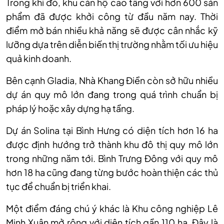
Trong khi đó, khu căn hộ cao tầng với hơn 600 sản
phẩm đã được khởi công từ đầu năm nay. Thời
điểm mở bán nhiều khả năng sẽ được cân nhắc kỹ
lưỡng dựa trên diễn biến thị trường nhằm tối ưu hiệu
quả kinh doanh.
Bên cạnh Gladia, Nhà Khang Điền còn sở hữu nhiều
dự án quy mô lớn đang trong quá trình chuẩn bị
pháp lý hoặc xây dựng hạ tầng.
Dự án Solina tại Bình Hưng có diện tích hơn 16 ha
được định hướng trở thành khu đô thị quy mô lớn
trong những năm tới. Bình Trưng Đông với quy mô
hơn 18 ha cũng đang từng bước hoàn thiện các thủ
tục để chuẩn bị triển khai.
Một điểm đáng chú ý khác là Khu công nghiệp Lê
Minh Xuân mở rộng với diện tích gần 110 ha. Đây là