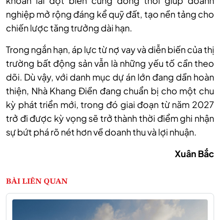
khoản lãi đột biến cũng đồng thời giúp doanh
nghiệp mở rộng đáng kể quỹ đất, tạo nền tảng cho
chiến lược tăng trưởng dài hạn.
Trong ngắn hạn, áp lực từ nợ vay và diễn biến của thị
trường bất động sản vẫn là những yếu tố cần theo
dõi. Dù vậy, với danh mục dự án lớn đang dần hoàn
thiện, Nhà Khang Điền đang chuẩn bị cho một chu
kỳ phát triển mới, trong đó giai đoạn từ năm 2027
trở đi được kỳ vọng sẽ trở thành thời điểm ghi nhận
sự bứt phá rõ nét hơn về doanh thu và lợi nhuận.
Xuân Bắc
BÀI LIÊN QUAN