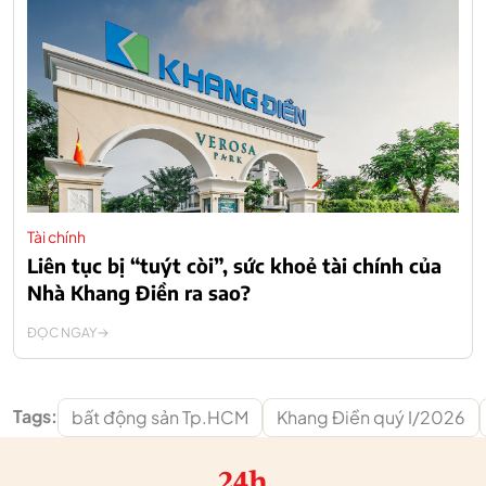
Tài chính
Liên tục bị “tuýt còi”, sức khoẻ tài chính của
Nhà Khang Điền ra sao?
ĐỌC NGAY
Tags:
bất động sản Tp.HCM
Khang Điền quý I/2026
24h