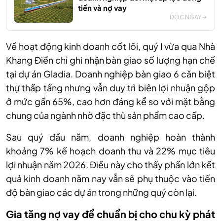
tiền và nợ vay
ĐỌC NGAY
Về hoạt động kinh doanh cốt lõi, quý I vừa qua Nhà
Khang Điền chỉ ghi nhận bàn giao số lượng hạn chế
tại dự án Gladia. Doanh nghiệp bàn giao 6 căn biệt
thự thấp tầng nhưng vẫn duy trì biên lợi nhuận gộp
ở mức gần 65%, cao hơn đáng kể so với mặt bằng
chung của ngành nhờ đặc thù sản phẩm cao cấp.
Sau quý đầu năm, doanh nghiệp hoàn thành
khoảng 7% kế hoạch doanh thu và 22% mục tiêu
lợi nhuận năm 2026. Điều này cho thấy phần lớn kết
quả kinh doanh năm nay vẫn sẽ phụ thuộc vào tiến
độ bàn giao các dự án trong những quý còn lại.
Gia tăng nợ vay để chuẩn bị cho chu kỳ phát