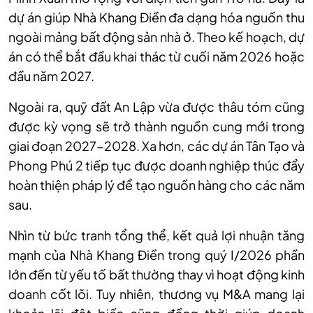
dự án giúp Nhà Khang Điền đa dạng hóa nguồn thu
ngoài mảng bất động sản nhà ở. Theo kế hoạch, dự
án có thể bắt đầu khai thác từ cuối năm 2026 hoặc
đầu năm 2027.
Ngoài ra, quỹ đất An Lập vừa được thâu tóm cũng
được kỳ vọng sẽ trở thành nguồn cung mới trong
giai đoạn 2027-2028. Xa hơn, các dự án Tân Tạo và
Phong Phú 2 tiếp tục được doanh nghiệp thúc đẩy
hoàn thiện pháp lý để tạo nguồn hàng cho các năm
sau.
Nhìn từ bức tranh tổng thể, kết quả lợi nhuận tăng
mạnh của Nhà Khang Điền trong quý I/2026 phần
lớn đến từ yếu tố bất thường thay vì hoạt động kinh
doanh cốt lõi. Tuy nhiên, thương vụ M&A mang lại