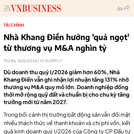
TÀI CHÍNH
Nhà Khang Điền hưởng 'quả ngọt'
từ thương vụ M&A nghìn tỷ
Thứ Ba, 16/6/2026 | 15:41 GMT+7
Dù doanh thu quý I/2026 giảm hơn 60%, Nhà
Khang Điền vẫn ghi nhận lợi nhuận tăng 131% nhờ
thương vụ M&A quy mô lớn. Doanh nghiệp đồng
thời mở rộng quỹ đất và chuẩn bị cho chu kỳ tăng
trưởng mới từ năm 2027.
Trong bối cảnh thị trường bất động sản vẫn đối mặt
nhiều thách thức về thanh khoản và chi phí vốn, kết
quả kinh doanh quý I/2026 của Công ty CP Đầu tư