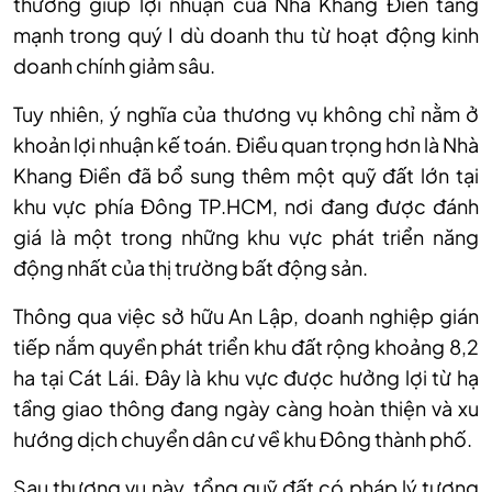
thường giúp lợi nhuận của Nhà Khang Điền tăng
mạnh trong quý I dù doanh thu từ hoạt động kinh
doanh chính giảm sâu.
Tuy nhiên, ý nghĩa của thương vụ không chỉ nằm ở
khoản lợi nhuận kế toán. Điều quan trọng hơn là Nhà
Khang Điền đã bổ sung thêm một quỹ đất lớn tại
khu vực phía Đông TP.HCM, nơi đang được đánh
giá là một trong những khu vực phát triển năng
động nhất của thị trường bất động sản.
Thông qua việc sở hữu An Lập, doanh nghiệp gián
tiếp nắm quyền phát triển khu đất rộng khoảng 8,2
ha tại Cát Lái. Đây là khu vực được hưởng lợi từ hạ
tầng giao thông đang ngày càng hoàn thiện và xu
hướng dịch chuyển dân cư về khu Đông thành phố.
Sau thương vụ này, tổng quỹ đất có pháp lý tương