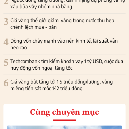
2
xấu bủa vây nhóm nhà băng
3
Giá vàng thế giới giảm, vàng trong nước thu hẹp
chênh lệch mua - bán
4
Dòng vốn chảy mạnh vào nền kinh tế, lãi suất vẫn
neo cao
5
Techcombank tìm kiếm khoản vay 1 tỷ USD, cuộc đua
huy động vốn ngoại tăng tốc
6
Giá vàng bật tăng tới 1,5 triệu đồng/lượng, vàng
miếng tiến sát mốc 142 triệu đồng
Cùng chuyên mục