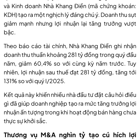
và Kinh doanh Nhà Khang Điền (mã chứng khoán:
KDH) tạo ra một nghịch lý đáng chú ý. Doanh thu sụt
giảm mạnh nhưng lợi nhuận lại tăng trưởng vượt
bậc.
Theo báo cáo tài chính, Nhà Khang Điền ghi nhận
doanh thu thuần khoảng 281 tỷ đồng trong quý đầu
năm, giảm 60,4% so với cùng kỳ năm trước. Tuy
nhiên, lợi nhuận sau thuế đạt 281 tỷ đồng, tăng tới
131% so với quý I/2025.
Kết quả này khiến nhiều nhà đầu tư đặt câu hỏi điều
gì đã giúp doanh nghiệp tạo ra mức tăng trưởng lợi
nhuận ấn tượng trong khi hoạt động bán hàng chưa
thực sự khởi sắc.
Thương vụ M&A nghìn tỷ tạo cú hích lợi