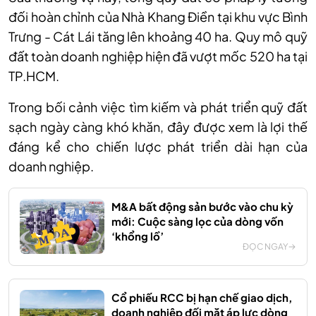
đối hoàn chỉnh của Nhà Khang Điền tại khu vực Bình
Trưng - Cát Lái tăng lên khoảng 40 ha. Quy mô quỹ
đất toàn doanh nghiệp hiện đã vượt mốc 520 ha tại
TP.HCM.
Trong bối cảnh việc tìm kiếm và phát triển quỹ đất
sạch ngày càng khó khăn, đây được xem là lợi thế
đáng kể cho chiến lược phát triển dài hạn của
doanh nghiệp.
M&A bất động sản bước vào chu kỳ
mới: Cuộc sàng lọc của dòng vốn
‘khổng lồ’
ĐỌC NGAY
Cổ phiếu RCC bị hạn chế giao dịch,
doanh nghiệp đối mặt áp lực dòng