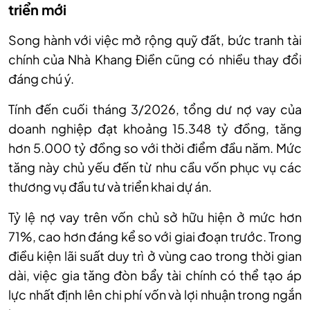
triển mới
Song hành với việc mở rộng quỹ đất, bức tranh tài
chính của Nhà Khang Điền cũng có nhiều thay đổi
đáng chú ý.
Tính đến cuối tháng 3/2026, tổng dư nợ vay của
doanh nghiệp đạt khoảng 15.348 tỷ đồng, tăng
hơn 5.000 tỷ đồng so với thời điểm đầu năm. Mức
tăng này chủ yếu đến từ nhu cầu vốn phục vụ các
thương vụ đầu tư và triển khai dự án.
Tỷ lệ nợ vay trên vốn chủ sở hữu hiện ở mức hơn
71%, cao hơn đáng kể so với giai đoạn trước. Trong
điều kiện lãi suất duy trì ở vùng cao trong thời gian
dài, việc gia tăng đòn bẩy tài chính có thể tạo áp
lực nhất định lên chi phí vốn và lợi nhuận trong ngắn