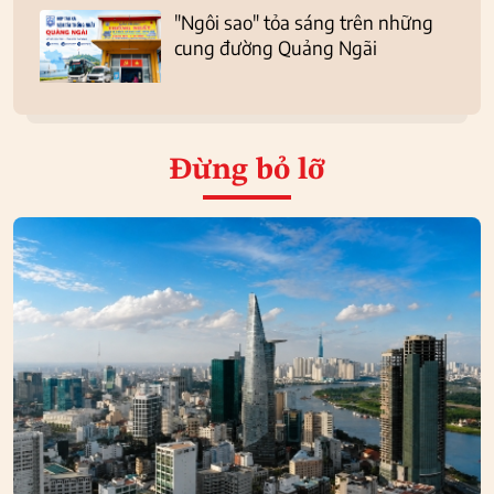
"Ngôi sao" tỏa sáng trên những
cung đường Quảng Ngãi
Đừng bỏ lỡ