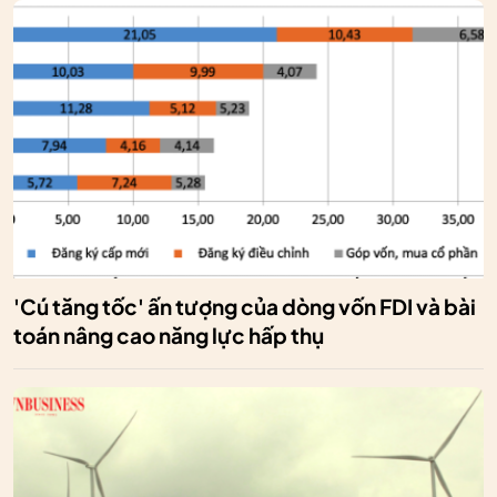
'Cú tăng tốc' ấn tượng của dòng vốn FDI và bài
toán nâng cao năng lực hấp thụ