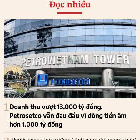
Đọc nhiều
1
Doanh thu vượt 13.000 tỷ đồng,
Petrosetco vẫn đau đầu vì dòng tiền âm
hơn 1.000 tỷ đồng
Ngược dòng tăng trưởng: Gánh nặng dự phòng và nợ