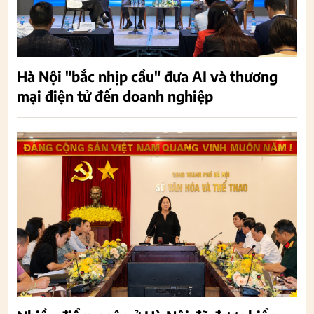
Hà Nội "bắc nhịp cầu" đưa AI và thương
mại điện tử đến doanh nghiệp