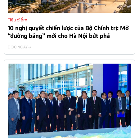
Tiêu điểm
10 nghị quyết chiến lược của Bộ Chính trị: Mở
“đường băng” mới cho Hà Nội bứt phá
ĐỌC NGAY