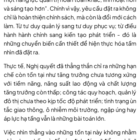
và sáng tạo hơn”. Chính vì vậy, yêu cầu đặt ra không
chỉ là hoàn thiện chính sách, mà còn là đổi mới cách
làm. Từ tư duy quản lý sang tư duy phục vụ; từ điều
hành hành chính sang kiến tạo phát triển - đó là
những chuyển biến cần thiết để hiện thực hóa tầm
nhìn đã đặt ra.
Thực tế, Nghị quyết đã thẳng thắn chỉ ra những hạn
chế còn tồn tại như tăng trưởng chưa tương xứng
với tiềm năng, năng suất lao động và chất lượng
tăng trưởng còn thấp; công tác quy hoạch, quản lý
đô thị chưa theo kịp tốc độ phát triển; tình trạng ùn
tắc giao thông, ô nhiễm môi trường, ngập úng hay
áp lực hạ tầng vẫn là những bài toán lớn.
Việc nhìn thẳng vào những tồn tại này không nhằm