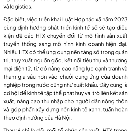
và logistics.
Đặc biệt, việc triển khai Luật Hợp tác xã năm 2023
cùng định hướng phát triển kinh tế số sẽ tạo điều
kiện để các HTX chuyển đổi từ mô hình sản xuất
truyền thống sang mô hình kinh doanh hiện đại.
Nhiều HTX có thể ứng dụng nền tảng số trong quản
trị, truy xuất nguồn gốc, kết nối tiêu thụ và thương
mại điện tử, từ đó nâng cao năng lực cạnh tranh và
tham gia sâu hơn vào chuỗi cung ứng của doanh
nghiệp trong nước cũng như xuất khẩu. Đây cũng là
cơ hội để kinh tế tập thể phát huy vai trò liên kết sản
xuất, nâng cao thu nhập cho người dân nông thôn
và góp phần xây dựng nền kinh tế xanh, tuần hoàn
theo định hướng của Hà Nội.
Thay vì chỉ là đầu mối tổ chức sản xuất, HTX trong