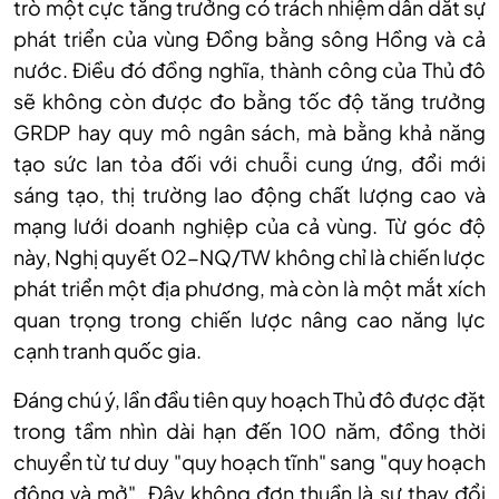
trò một cực tăng trưởng có trách nhiệm dẫn dắt sự
phát triển của vùng Đồng bằng sông Hồng và cả
nước. Điều đó đồng nghĩa, thành công của Thủ đô
sẽ không còn được đo bằng tốc độ tăng trưởng
GRDP hay quy mô ngân sách, mà bằng khả năng
tạo sức lan tỏa đối với chuỗi cung ứng, đổi mới
sáng tạo, thị trường lao động chất lượng cao và
mạng lưới doanh nghiệp của cả vùng. Từ góc độ
này, Nghị quyết 02-NQ/TW không chỉ là chiến lược
phát triển một địa phương, mà còn là một mắt xích
quan trọng trong chiến lược nâng cao năng lực
cạnh tranh quốc gia.
Đáng chú ý, lần đầu tiên quy hoạch Thủ đô được đặt
trong tầm nhìn dài hạn đến 100 năm, đồng thời
chuyển từ tư duy "quy hoạch tĩnh" sang "quy hoạch
động và mở". Đây không đơn thuần là sự thay đổi