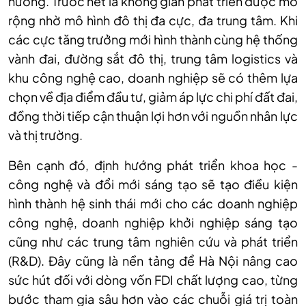
hướng. Trước hết là không gian phát triển được mở
rộng nhờ mô hình đô thị đa cực, đa trung tâm. Khi
các cực tăng trưởng mới hình thành cùng hệ thống
vành đai, đường sắt đô thị, trung tâm logistics và
khu công nghệ cao, doanh nghiệp sẽ có thêm lựa
chọn về địa điểm đầu tư, giảm áp lực chi phí đất đai,
đồng thời tiếp cận thuận lợi hơn với nguồn nhân lực
và thị trường.
Bên cạnh đó, định hướng phát triển khoa học -
công nghệ và đổi mới sáng tạo sẽ tạo điều kiện
hình thành hệ sinh thái mới cho các doanh nghiệp
công nghệ, doanh nghiệp khởi nghiệp sáng tạo
cũng như các trung tâm nghiên cứu và phát triển
(R&D). Đây cũng là nền tảng để Hà Nội nâng cao
sức hút đối với dòng vốn FDI chất lượng cao, từng
bước tham gia sâu hơn vào các chuỗi giá trị toàn