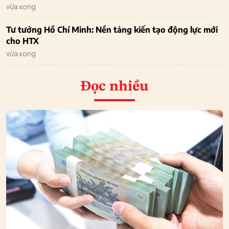
vừa xong
Tư tưởng Hồ Chí Minh: Nền tảng kiến tạo động lực mới
cho HTX
vừa xong
Đọc nhiều