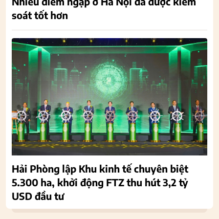
Nhiều điểm ngập ở Hà Nội đã được kiểm
soát tốt hơn
Hải Phòng lập Khu kinh tế chuyên biệt
5.300 ha, khởi động FTZ thu hút 3,2 tỷ
USD đầu tư