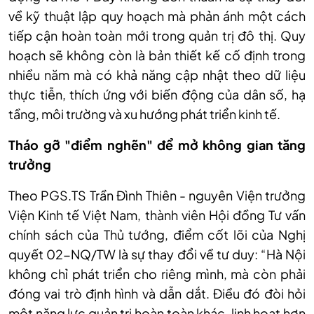
về kỹ thuật lập quy hoạch mà phản ánh một cách
tiếp cận hoàn toàn mới trong quản trị đô thị. Quy
hoạch sẽ không còn là bản thiết kế cố định trong
nhiều năm mà có khả năng cập nhật theo dữ liệu
thực tiễn, thích ứng với biến động của dân số, hạ
tầng, môi trường và xu hướng phát triển kinh tế.
Tháo gỡ "điểm nghẽn" để mở không gian tăng
trưởng
Theo PGS.TS Trần Đình Thiên - nguyên Viện trưởng
Viện Kinh tế Việt Nam, thành viên Hội đồng Tư vấn
chính sách của Thủ tướng, điểm cốt lõi của Nghị
quyết 02-NQ/TW là sự thay đổi về tư duy: “Hà Nội
không chỉ phát triển cho riêng mình, mà còn phải
đóng vai trò định hình và dẫn dắt. Điều đó đòi hỏi
một năng lực quản trị hoàn toàn khác, linh hoạt hơn