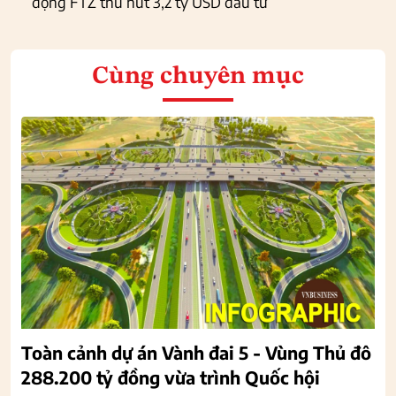
động FTZ thu hút 3,2 tỷ USD đầu tư
Cùng chuyên mục
Toàn cảnh dự án Vành đai 5 - Vùng Thủ đô
288.200 tỷ đồng vừa trình Quốc hội