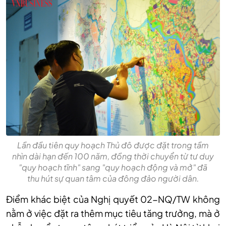
Lần đầu tiên quy hoạch Thủ đô được đặt trong tầm
nhìn dài hạn đến 100 năm, đồng thời chuyển từ tư duy
"quy hoạch tĩnh" sang "quy hoạch động và mở" đã
thu hút sự quan tâm của đông đảo người dân.
Điểm khác biệt của Nghị quyết 02-NQ/TW không
nằm ở việc đặt ra thêm mục tiêu tăng trưởng, mà ở