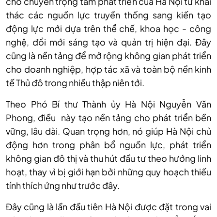
chỗ chuyển trọng tâm phát triển của Hà Nội từ khai
thác các nguồn lực truyền thống sang kiến tạo
động lực mới dựa trên thể chế, khoa học - công
nghệ, đổi mới sáng tạo và quản trị hiện đại. Đây
cũng là nền tảng để mở rộng không gian phát triển
cho doanh nghiệp, hợp tác xã và toàn bộ nền kinh
tế Thủ đô trong nhiều thập niên tới.
Theo Phó Bí thư Thành ủy Hà Nội Nguyễn Văn
Phong, điều này tạo nền tảng cho phát triển bền
vững, lâu dài. Quan trọng hơn, nó giúp Hà Nội chủ
động hơn trong phân bổ nguồn lực, phát triển
không gian đô thị và thu hút đầu tư theo hướng linh
hoạt, thay vì bị giới hạn bởi những quy hoạch thiếu
tính thích ứng như trước đây.
Đây cũng là lần đầu tiên Hà Nội được đặt trong vai