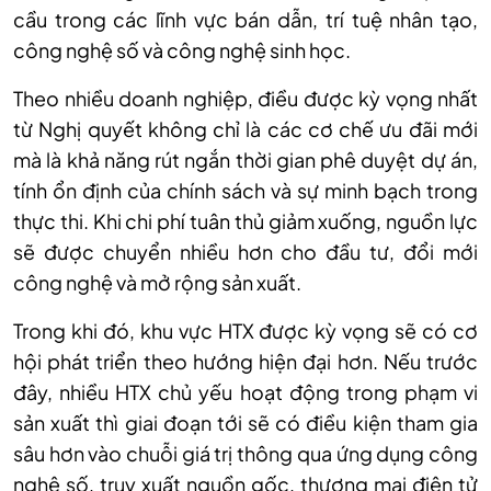
cầu trong các lĩnh vực bán dẫn, trí tuệ nhân tạo,
công nghệ số và công nghệ sinh học.
Theo nhiều doanh nghiệp, điều được kỳ vọng nhất
từ Nghị quyết không chỉ là các cơ chế ưu đãi mới
mà là khả năng rút ngắn thời gian phê duyệt dự án,
tính ổn định của chính sách và sự minh bạch trong
thực thi. Khi chi phí tuân thủ giảm xuống, nguồn lực
sẽ được chuyển nhiều hơn cho đầu tư, đổi mới
công nghệ và mở rộng sản xuất.
Trong khi đó, khu vực HTX được kỳ vọng sẽ có cơ
hội phát triển theo hướng hiện đại hơn. Nếu trước
đây, nhiều HTX chủ yếu hoạt động trong phạm vi
sản xuất thì giai đoạn tới sẽ có điều kiện tham gia
sâu hơn vào chuỗi giá trị thông qua ứng dụng công
nghệ số, truy xuất nguồn gốc, thương mại điện tử