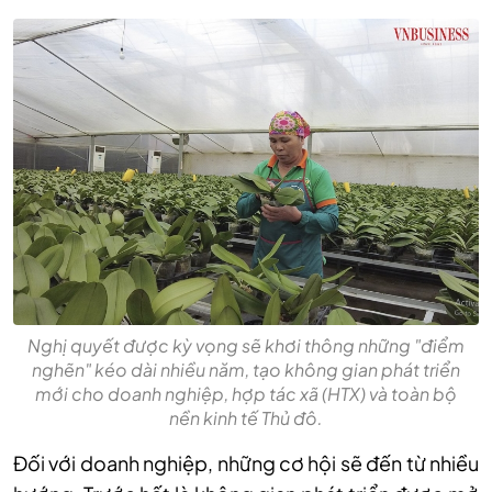
Nghị quyết được kỳ vọng sẽ khơi thông những "điểm
nghẽn" kéo dài nhiều năm, tạo không gian phát triển
mới cho doanh nghiệp, hợp tác xã (HTX) và toàn bộ
nền kinh tế Thủ đô.
Đối với doanh nghiệp, những cơ hội sẽ đến từ nhiều