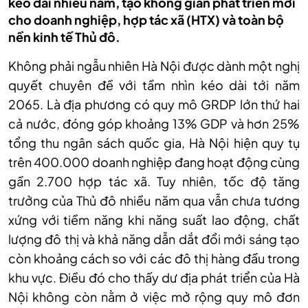
kéo dài nhiều năm, tạo không gian phát triển mới
cho doanh nghiệp, hợp tác xã (HTX) và toàn bộ
nền kinh tế Thủ đô.
Không phải ngẫu nhiên Hà Nội được dành một nghị
quyết chuyên đề với tầm nhìn kéo dài tới năm
2065. Là địa phương có quy mô GRDP lớn thứ hai
cả nước, đóng góp khoảng 13% GDP và hơn 25%
tổng thu ngân sách quốc gia, Hà Nội hiện quy tụ
trên 400.000 doanh nghiệp đang hoạt động cùng
gần 2.700 hợp tác xã. Tuy nhiên, tốc độ tăng
trưởng của Thủ đô nhiều năm qua vẫn chưa tương
xứng với tiềm năng khi năng suất lao động, chất
lượng đô thị và khả năng dẫn dắt đổi mới sáng tạo
còn khoảng cách so với các đô thị hàng đầu trong
khu vực. Điều đó cho thấy dư địa phát triển của Hà
Nội không còn nằm ở việc mở rộng quy mô đơn