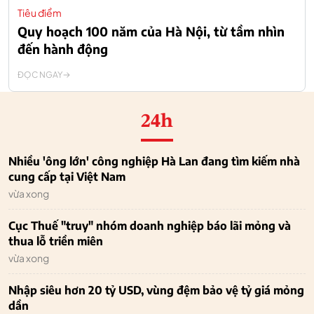
Tiêu điểm
Quy hoạch 100 năm của Hà Nội, từ tầm nhìn
đến hành động
ĐỌC NGAY
24h
Nhiều 'ông lớn' công nghiệp Hà Lan đang tìm kiếm nhà
cung cấp tại Việt Nam
vừa xong
Cục Thuế "truy" nhóm doanh nghiệp báo lãi mỏng và
thua lỗ triền miên
vừa xong
Nhập siêu hơn 20 tỷ USD, vùng đệm bảo vệ tỷ giá mỏng
dần