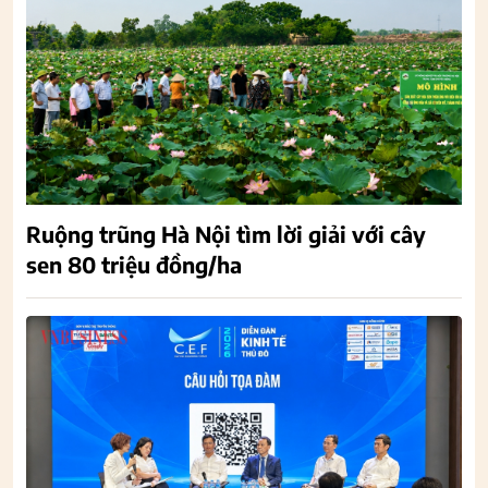
Ruộng trũng Hà Nội tìm lời giải với cây
sen 80 triệu đồng/ha