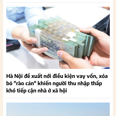
Hà Nội đề xuất nới điều kiện vay vốn, xóa
bỏ "rào cản" khiến người thu nhập thấp
khó tiếp cận nhà ở xã hội