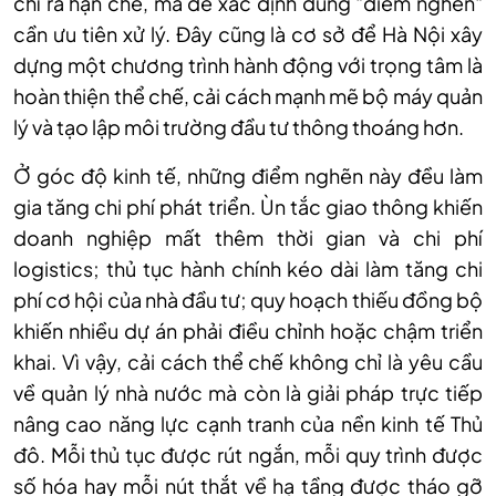
chỉ ra hạn chế, mà để xác định đúng "điểm nghẽn"
cần ưu tiên xử lý. Đây cũng là cơ sở để Hà Nội xây
dựng một chương trình hành động với trọng tâm là
hoàn thiện thể chế, cải cách mạnh mẽ bộ máy quản
lý và tạo lập môi trường đầu tư thông thoáng hơn.
Ở góc độ kinh tế, những điểm nghẽn này đều làm
gia tăng chi phí phát triển. Ùn tắc giao thông khiến
doanh nghiệp mất thêm thời gian và chi phí
logistics; thủ tục hành chính kéo dài làm tăng chi
phí cơ hội của nhà đầu tư; quy hoạch thiếu đồng bộ
khiến nhiều dự án phải điều chỉnh hoặc chậm triển
khai. Vì vậy, cải cách thể chế không chỉ là yêu cầu
về quản lý nhà nước mà còn là giải pháp trực tiếp
nâng cao năng lực cạnh tranh của nền kinh tế Thủ
đô. Mỗi thủ tục được rút ngắn, mỗi quy trình được
số hóa hay mỗi nút thắt về hạ tầng được tháo gỡ