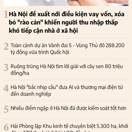
1
Hà Nội đề xuất nới điều kiện vay vốn, xóa
bỏ "rào cản" khiến người thu nhập thấp
khó tiếp cận nhà ở xã hội
2
Toàn cảnh dự án Vành đai 5 - Vùng Thủ đô 288.200
tỷ đồng vừa trình Quốc hội
3
Ruộng trũng Hà Nội tìm lời giải với cây sen 80 triệu
đồng/ha
4
Hà Nội "bắc nhịp cầu" đưa AI và thương mại điện tử
đến doanh nghiệp
5
Nhiều điểm ngập ở Hà Nội đã được kiểm soát tốt hơn
6
Hải Phòng lập Khu kinh tế chuyên biệt 5.300 ha, khởi