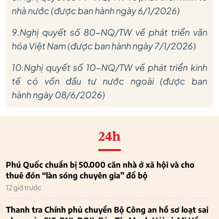
nhà nước (được ban hành ngày 6/1/2026)
9.Nghị quyết số 80-NQ/TW về phát triển văn
hóa Việt Nam (được ban hành ngày 7/1/2026)
10.Nghị quyết số 10-NQ/TW về phát triển kinh
tế có vốn đầu tư nước ngoài (được ban
hành ngày 08/6/2026)
24h
Phú Quốc chuẩn bị 50.000 căn nhà ở xã hội và cho
thuê đón “làn sóng chuyên gia” đổ bộ
12 giờ trước
Thanh tra Chính phủ chuyển Bộ Công an hồ sơ loạt sai