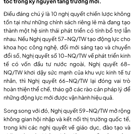
tốc trong kỷ nguyên tăng trưởng mới.
Điều đáng chú ý là 10 nghị quyết chiến lược không
tồn tại như những chính sách riêng lẻ mà đang tạo
thành một hệ sinh thái phát triển có tính bổ trợ lẫn
nhau. Nếu Nghị quyết 57-NQ/TW tạo động lực cho
khoa học công nghệ, đổi mới sáng tạo và chuyển
đổi số, Nghị quyết số 10-NQ/TW về phát triển kinh
tế có vốn đầu tư nước ngoài, Nghị quyết 68-
NQ/TW khơi dậy sức mạnh của khu vực kinh tế tư
nhân, thì Nghị quyết 66-NQ/TW lại đóng vai trò
hoàn thiện thể chế, tháo gỡ các rào cản pháp lý để
những động lực mới được vận hành hiệu quả.
Song song với đó, Nghị quyết 59-NQ/TW mở rộng
không gian hội nhập và kết nối thị trường quốc tế,
trong khi các nghị quyết về giáo dục, đào tạo và