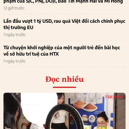
phạm của SJC, PNJ, DOJI, Bảo Tín Mạnh Hải và Mi Hồng
12 giờ trước
Lần đầu vượt 1 tỷ USD, rau quả Việt đổi cách chinh phục
thị trường EU
1 ngày trước
Từ chuyện khởi nghiệp của một người trẻ đến bài học
về sở hữu trí tuệ của HTX
1 ngày trước
Đọc nhiều