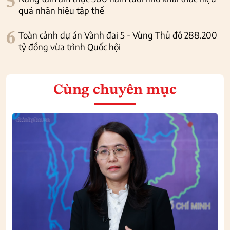
5
quả nhãn hiệu tập thể
6
Toàn cảnh dự án Vành đai 5 - Vùng Thủ đô 288.200
tỷ đồng vừa trình Quốc hội
Cùng chuyên mục