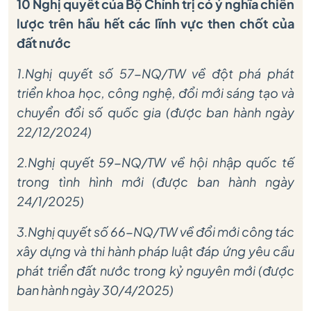
10 Nghị quyết của Bộ Chính trị có ý nghĩa chiến
lược trên hầu hết các lĩnh vực then chốt của
đất nước
1.Nghị quyết số 57-NQ/TW về đột phá phát
triển khoa học, công nghệ, đổi mới sáng tạo và
chuyển đổi số quốc gia (được ban hành ngày
22/12/2024)
2.Nghị quyết 59-NQ/TW về hội nhập quốc tế
trong tình hình mới (được ban hành ngày
24/1/2025)
3.Nghị quyết số 66-NQ/TW về đổi mới công tác
xây dựng và thi hành pháp luật đáp ứng yêu cầu
phát triển đất nước trong kỷ nguyên mới (được
ban hành ngày 30/4/2025)