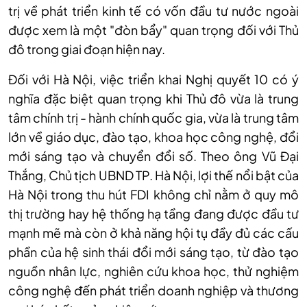
trị về phát triển kinh tế có vốn đầu tư nước ngoài
được xem là một "đòn bẩy" quan trọng đối với Thủ
đô trong giai đoạn hiện nay.
Đối với Hà Nội, việc triển khai Nghị quyết 10 có ý
nghĩa đặc biệt quan trọng khi Thủ đô vừa là trung
tâm chính trị - hành chính quốc gia, vừa là trung tâm
lớn về giáo dục, đào tạo, khoa học công nghệ, đổi
mới sáng tạo và chuyển đổi số. Theo ông Vũ Đại
Thắng, Chủ tịch UBND TP. Hà Nội, lợi thế nổi bật của
Hà Nội trong thu hút FDI không chỉ nằm ở quy mô
thị trường hay hệ thống hạ tầng đang được đầu tư
mạnh mẽ mà còn ở khả năng hội tụ đầy đủ các cấu
phần của hệ sinh thái đổi mới sáng tạo, từ đào tạo
nguồn nhân lực, nghiên cứu khoa học, thử nghiệm
công nghệ đến phát triển doanh nghiệp và thương