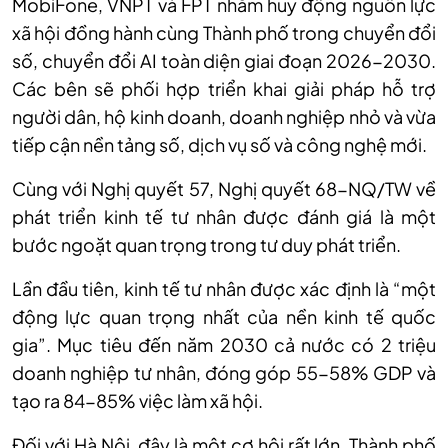
MobiFone, VNPT và FPT nhằm huy động nguồn lực
xã hội đồng hành cùng Thành phố trong chuyển đổi
số, chuyển đổi AI toàn diện giai đoạn 2026-2030.
Các bên sẽ phối hợp triển khai giải pháp hỗ trợ
người dân, hộ kinh doanh, doanh nghiệp nhỏ và vừa
tiếp cận nền tảng số, dịch vụ số và công nghệ mới.
Cùng với Nghị quyết 57, Nghị quyết 68-NQ/TW về
phát triển kinh tế tư nhân được đánh giá là một
bước ngoặt quan trọng trong tư duy phát triển.
Lần đầu tiên, kinh tế tư nhân được xác định là “một
động lực quan trọng nhất của nền kinh tế quốc
gia”. Mục tiêu đến năm 2030 cả nước có 2 triệu
doanh nghiệp tư nhân, đóng góp 55-58% GDP và
tạo ra 84-85% việc làm xã hội.
Đối với Hà Nội, đây là một cơ hội rất lớn. Thành phố