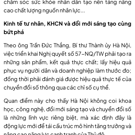
chăm sóc sức khỏe nhân dân tạo nền tảng nâng
cao chất lượng nguồn nhân lực...
Kinh tế tư nhân, KHCN và đổi mới sáng tạo cùng
bứt phá
Theo ông Trần Đức Thắng, Bí thư Thành ủy Hà Nội,
việc triển khai Nghị quyết số 57-NQ/TW phải tạo ra
những sản phẩm, kết quả thực chất; lấy hiệu quả
phục vụ người dân và doanh nghiệp làm thước đo;
đồng thời phải đánh giá được hiệu quả thực tế của
chuyển đổi số thông qua các chỉ số cụ thể.
Quan điểm này cho thấy Hà Nội không coi khoa
học, công nghệ, đổi mới sáng tạo và chuyển đổi số
là những lĩnh vực riêng biệt, mà xác định đây là
động lực mới để tái cấu trúc mô hình tăng trưởng và
nâng cao năng lực cạnh tranh của Thủ đô.