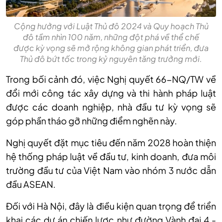
Cộng hưởng với Luật Thủ đô 2024 và Quy hoạch Thủ
đô tầm nhìn 100 năm, những đột phá về thể chế
được kỳ vọng sẽ mở rộng không gian phát triển, đưa
Thủ đô bứt tốc trong kỷ nguyên tăng trưởng mới.
Trong bối cảnh đó, việc Nghị quyết 66-NQ/TW về
đổi mới công tác xây dựng và thi hành pháp luật
được các doanh nghiệp, nhà đầu tư kỳ vọng sẽ
góp phần tháo gỡ những điểm nghẽn này.
Nghị quyết đặt mục tiêu đến năm 2028 hoàn thiện
hệ thống pháp luật về đầu tư, kinh doanh, đưa môi
trường đầu tư của Việt Nam vào nhóm 3 nước dẫn
đầu ASEAN.
Đối với Hà Nội, đây là điều kiện quan trọng để triển
khai các dự án chiến lược như đường Vành đai 4 -