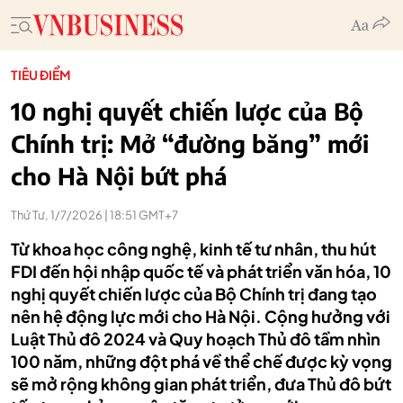
TIÊU ĐIỂM
10 nghị quyết chiến lược của Bộ
Chính trị: Mở “đường băng” mới
cho Hà Nội bứt phá
Thứ Tư, 1/7/2026 | 18:51 GMT+7
Từ khoa học công nghệ, kinh tế tư nhân, thu hút
FDI đến hội nhập quốc tế và phát triển văn hóa, 10
nghị quyết chiến lược của Bộ Chính trị đang tạo
nên hệ động lực mới cho Hà Nội. Cộng hưởng với
Luật Thủ đô 2024 và Quy hoạch Thủ đô tầm nhìn
100 năm, những đột phá về thể chế được kỳ vọng
sẽ mở rộng không gian phát triển, đưa Thủ đô bứt