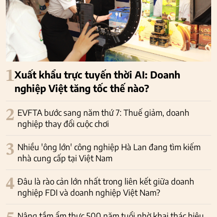
1
Xuất khẩu trực tuyến thời AI: Doanh
nghiệp Việt tăng tốc thế nào?
2
EVFTA bước sang năm thứ 7: Thuế giảm, doanh
nghiệp thay đổi cuộc chơi
3
Nhiều 'ông lớn' công nghiệp Hà Lan đang tìm kiếm
nhà cung cấp tại Việt Nam
4
Đâu là rào cản lớn nhất trong liên kết giữa doanh
nghiệp FDI và doanh nghiệp Việt Nam?
Nâng tầm ẩm thực 500 năm tuổi nhờ khai thác hiệu