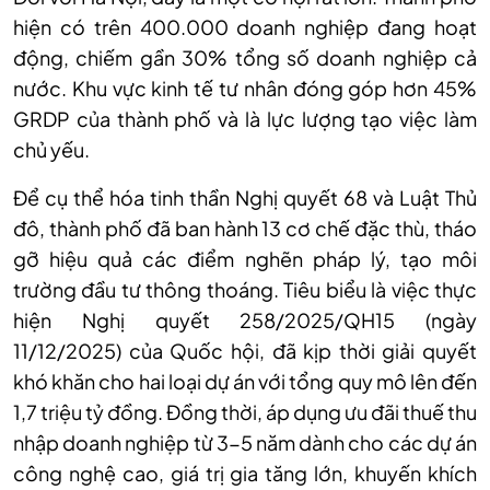
hiện có trên 400.000 doanh nghiệp đang hoạt
động, chiếm gần 30% tổng số doanh nghiệp cả
nước. Khu vực kinh tế tư nhân đóng góp hơn 45%
GRDP của thành phố và là lực lượng tạo việc làm
chủ yếu.
Để cụ thể hóa tinh thần Nghị quyết 68 và Luật Thủ
đô, thành phố đã ban hành 13 cơ chế đặc thù, tháo
gỡ hiệu quả các điểm nghẽn pháp lý, tạo môi
trường đầu tư thông thoáng. Tiêu biểu là việc thực
hiện Nghị quyết 258/2025/QH15 (ngày
11/12/2025) của Quốc hội, đã kịp thời giải quyết
khó khăn cho hai loại dự án với tổng quy mô lên đến
1,7 triệu tỷ đồng. Đồng thời, áp dụng ưu đãi thuế thu
nhập doanh nghiệp từ 3-5 năm dành cho các dự án
công nghệ cao, giá trị gia tăng lớn, khuyến khích