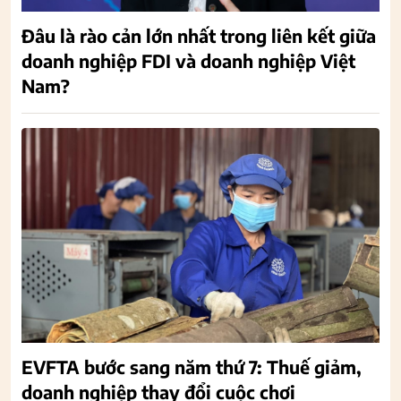
Đâu là rào cản lớn nhất trong liên kết giữa
doanh nghiệp FDI và doanh nghiệp Việt
Nam?
EVFTA bước sang năm thứ 7: Thuế giảm,
doanh nghiệp thay đổi cuộc chơi