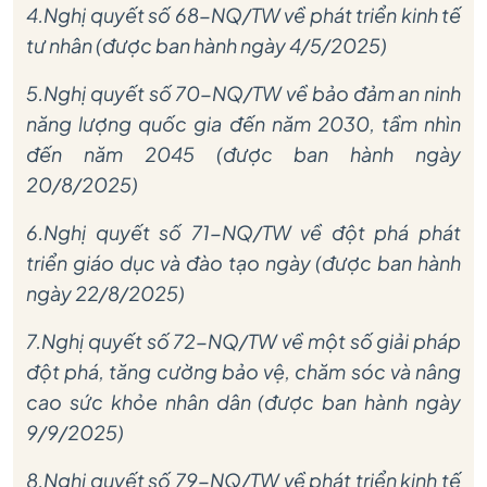
4.Nghị quyết số 68-NQ/TW về phát triển kinh tế
tư nhân (được ban hành ngày 4/5/2025)
5.Nghị quyết số 70-NQ/TW về bảo đảm an ninh
năng lượng quốc gia đến năm 2030, tầm nhìn
đến năm 2045 (được ban hành ngày
20/8/2025)
6.Nghị quyết số 71-NQ/TW về đột phá phát
triển giáo dục và đào tạo ngày (được ban hành
ngày 22/8/2025)
7.Nghị quyết số 72-NQ/TW về một số giải pháp
đột phá, tăng cường bảo vệ, chăm sóc và nâng
cao sức khỏe nhân dân (được ban hành ngày
9/9/2025)
8.Nghị quyết số 79-NQ/TW về phát triển kinh tế