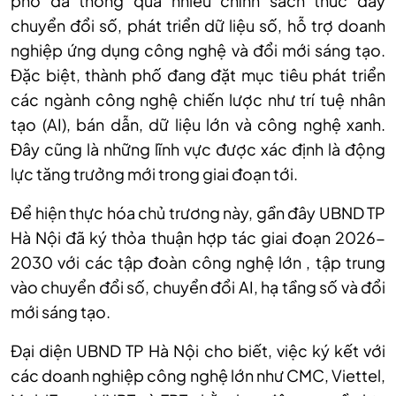
phố đã thông qua nhiều chính sách thúc đẩy
chuyển đổi số, phát triển dữ liệu số, hỗ trợ doanh
nghiệp ứng dụng công nghệ và đổi mới sáng tạo.
Đặc biệt, thành phố đang đặt mục tiêu phát triển
các ngành công nghệ chiến lược như trí tuệ nhân
tạo (AI), bán dẫn, dữ liệu lớn và công nghệ xanh.
Đây cũng là những lĩnh vực được xác định là động
lực tăng trưởng mới trong giai đoạn tới.
Để hiện thực hóa chủ trương này, gần đây UBND TP
Hà Nội đã ký thỏa thuận hợp tác giai đoạn 2026-
2030 với các tập đoàn công nghệ lớn , tập trung
vào chuyển đổi số, chuyển đổi AI, hạ tầng số và đổi
mới sáng tạo.
Đại diện UBND TP Hà Nội cho biết, việc ký kết với
các doanh nghiệp công nghệ lớn như CMC, Viettel,