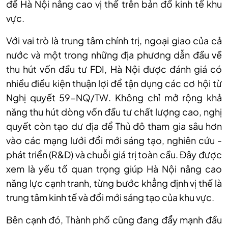
để Hà Nội nâng cao vị thế trên bản đồ kinh tế khu
vực.
Với vai trò là trung tâm chính trị, ngoại giao của cả
nước và một trong những địa phương dẫn đầu về
thu hút vốn đầu tư FDI, Hà Nội được đánh giá có
nhiều điều kiện thuận lợi để tận dụng các cơ hội từ
Nghị quyết 59-NQ/TW. Không chỉ mở rộng khả
năng thu hút dòng vốn đầu tư chất lượng cao, nghị
quyết còn tạo dư địa để Thủ đô tham gia sâu hơn
vào các mạng lưới đổi mới sáng tạo, nghiên cứu -
phát triển (R&D) và chuỗi giá trị toàn cầu. Đây được
xem là yếu tố quan trọng giúp Hà Nội nâng cao
năng lực cạnh tranh, từng bước khẳng định vị thế là
trung tâm kinh tế và đổi mới sáng tạo của khu vực.
Bên cạnh đó, Thành phố cũng đang đẩy mạnh đầu