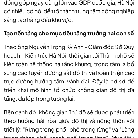
đóng góp ngày càng lớn vào GDP quốc gia, Hà Nội
có nhiều cơ hội để trở thành trung tâm công nghiệp
sáng tạo hàng đầu khu vực.
Tạo nền tảng cho mục tiêu tăng trưởng hai con số
Theo ông Nguyễn Trọng Kỳ Anh - Giám đốc Sở Quy
hoạch - Kiến trúc Hà Nội, thời gian tới Thành phố sẽ
kiện toàn hệ thống hạ tầng khung, trọng tâm là bổ
sung các tuyến đường sắt đô thị và hoàn thiện các
trục đường hướng tâm, vành đai. Đây là cơ sở để
triển khai mô hình tổ chức không gian đô thị đa
tầng, đa lớp trong tương lai.
Bên cạnh đó, không gian Thủ đô sẽ được phát triển
theo hướng hài hòa giữa đô thị và nông thôn với
triết lý: "Rừng trong phố, phố trong rừng" và "Làng
trong thành phố, thành phố trong làng". Mục tiêu