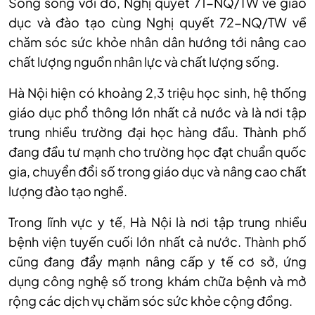
Song song với đó, Nghị quyết 71-NQ/TW về giáo
dục và đào tạo cùng Nghị quyết 72-NQ/TW về
chăm sóc sức khỏe nhân dân hướng tới nâng cao
chất lượng nguồn nhân lực và chất lượng sống.
Hà Nội hiện có khoảng 2,3 triệu học sinh, hệ thống
giáo dục phổ thông lớn nhất cả nước và là nơi tập
trung nhiều trường đại học hàng đầu. Thành phố
đang đầu tư mạnh cho trường học đạt chuẩn quốc
gia, chuyển đổi số trong giáo dục và nâng cao chất
lượng đào tạo nghề.
Trong lĩnh vực y tế, Hà Nội là nơi tập trung nhiều
bệnh viện tuyến cuối lớn nhất cả nước. Thành phố
cũng đang đẩy mạnh nâng cấp y tế cơ sở, ứng
dụng công nghệ số trong khám chữa bệnh và mở
rộng các dịch vụ chăm sóc sức khỏe cộng đồng.