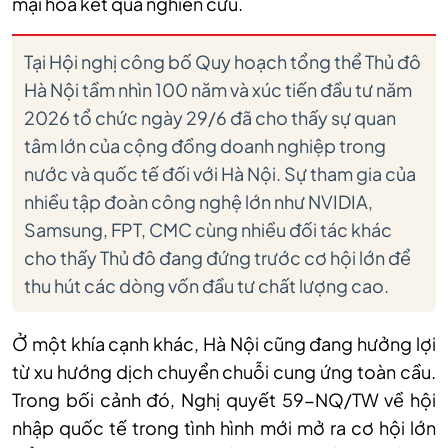
mại hóa kết quả nghiên cứu.
Tại Hội nghị công bố Quy hoạch tổng thể Thủ đô
Hà Nội tầm nhìn 100 năm và xúc tiến đầu tư năm
2026 tổ chức ngày 29/6 đã cho thấy sự quan
tâm lớn của cộng đồng doanh nghiệp trong
nước và quốc tế đối với Hà Nội. Sự tham gia của
nhiều tập đoàn công nghệ lớn như NVIDIA,
Samsung, FPT, CMC cùng nhiều đối tác khác
cho thấy Thủ đô đang đứng trước cơ hội lớn để
thu hút các dòng vốn đầu tư chất lượng cao.
Ở một khía cạnh khác, Hà Nội cũng đang hưởng lợi
từ xu hướng dịch chuyển chuỗi cung ứng toàn cầu.
Trong bối cảnh đó, Nghị quyết 59-NQ/TW về hội
nhập quốc tế trong tình hình mới mở ra cơ hội lớn