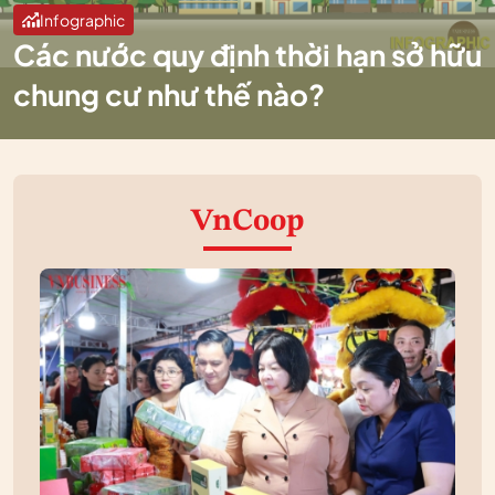
Infographic
Các nước quy định thời hạn sở hữu
chung cư như thế nào?
VnCoop