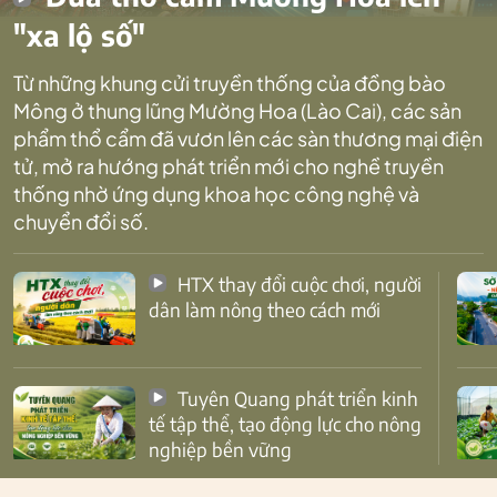
"xa lộ số"
Từ những khung cửi truyền thống của đồng bào
Mông ở thung lũng Mường Hoa (Lào Cai), các sản
phẩm thổ cẩm đã vươn lên các sàn thương mại điện
tử, mở ra hướng phát triển mới cho nghề truyền
thống nhờ ứng dụng khoa học công nghệ và
chuyển đổi số.
HTX thay đổi cuộc chơi, người
dân làm nông theo cách mới
Tuyên Quang phát triển kinh
tế tập thể, tạo động lực cho nông
nghiệp bền vững