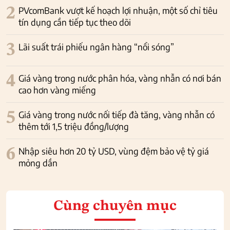
2
PVcomBank vượt kế hoạch lợi nhuận, một số chỉ tiêu
tín dụng cần tiếp tục theo dõi
3
Lãi suất trái phiếu ngân hàng “nổi sóng”
4
Giá vàng trong nước phân hóa, vàng nhẫn có nơi bán
cao hơn vàng miếng
5
Giá vàng trong nước nối tiếp đà tăng, vàng nhẫn có
thêm tới 1,5 triệu đồng/lượng
6
Nhập siêu hơn 20 tỷ USD, vùng đệm bảo vệ tỷ giá
mỏng dần
Cùng chuyên mục