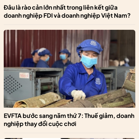
Đâu là rào cản lớn nhất trong liên kết giữa
doanh nghiệp FDI và doanh nghiệp Việt Nam?
EVFTA bước sang năm thứ 7: Thuế giảm, doanh
nghiệp thay đổi cuộc chơi