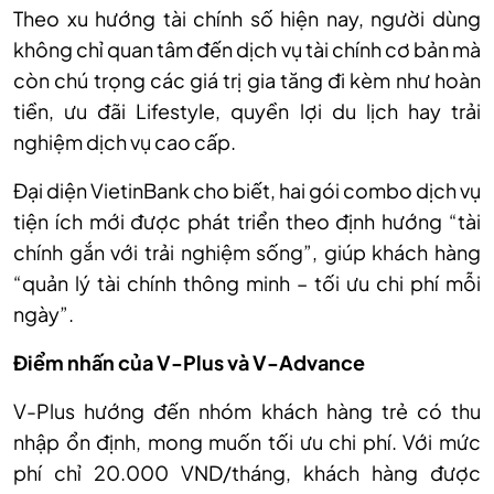
Theo xu hướng tài chính số hiện nay, người dùng
không chỉ quan tâm đến dịch vụ tài chính cơ bản mà
còn chú trọng các giá trị gia tăng đi kèm như hoàn
tiền, ưu đãi Lifestyle, quyền lợi du lịch hay trải
nghiệm dịch vụ cao cấp.
Đại diện VietinBank cho biết, hai gói combo dịch vụ
tiện ích mới được phát triển theo định hướng “tài
chính gắn với trải nghiệm sống”, giúp khách hàng
“quản lý tài chính thông minh – tối ưu chi phí mỗi
ngày”.
Điểm nhấn của V-Plus và V-Advance
V-Plus hướng đến nhóm khách hàng trẻ có thu
nhập ổn định, mong muốn tối ưu chi phí. Với mức
phí chỉ 20.000 VND/tháng, khách hàng được