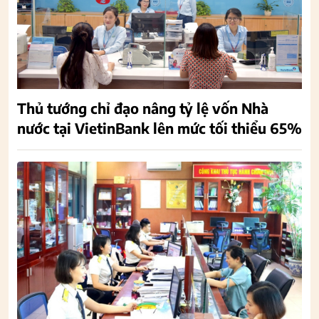
Thủ tướng chỉ đạo nâng tỷ lệ vốn Nhà
nước tại VietinBank lên mức tối thiểu 65%