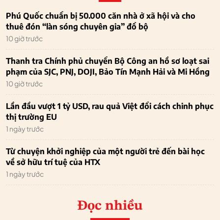
Phú Quốc chuẩn bị 50.000 căn nhà ở xã hội và cho
thuê đón “làn sóng chuyên gia” đổ bộ
10 giờ trước
Thanh tra Chính phủ chuyển Bộ Công an hồ sơ loạt sai
phạm của SJC, PNJ, DOJI, Bảo Tín Mạnh Hải và Mi Hồng
10 giờ trước
Lần đầu vượt 1 tỷ USD, rau quả Việt đổi cách chinh phục
thị trường EU
1 ngày trước
Từ chuyện khởi nghiệp của một người trẻ đến bài học
về sở hữu trí tuệ của HTX
1 ngày trước
Đọc nhiều