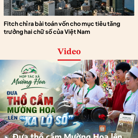
Fitch chỉ ra bài toán vốn cho mục tiêu tăng
trưởng hai chữ số của Việt Nam
Video
Đưa thổ cẩm Mường Hoa lên