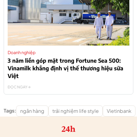
Doanh nghiệp
3 năm liền góp mặt trong Fortune Sea 500:
Vinamilk khẳng định vị thế thương hiệu sữa
Việt
ĐỌC NGAY
Tags:
ngân hàng
trải nghiệm life style
Vietinbank
24h