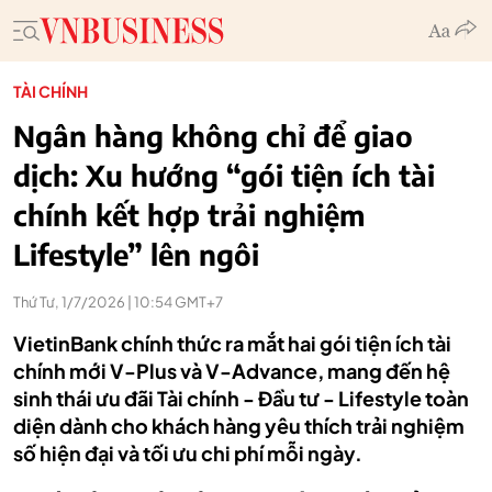
TÀI CHÍNH
Ngân hàng không chỉ để giao
dịch: Xu hướng “gói tiện ích tài
chính kết hợp trải nghiệm
Lifestyle” lên ngôi
Thứ Tư, 1/7/2026 | 10:54 GMT+7
VietinBank chính thức ra mắt hai gói tiện ích tài
chính mới V-Plus và V-Advance, mang đến hệ
sinh thái ưu đãi Tài chính - Đầu tư - Lifestyle toàn
diện dành cho khách hàng yêu thích trải nghiệm
số hiện đại và tối ưu chi phí mỗi ngày.