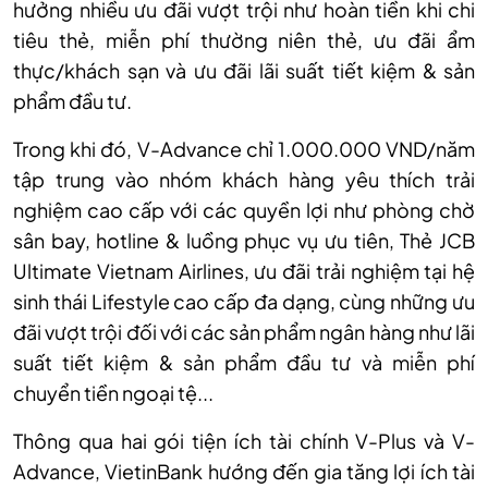
hưởng nhiều ưu đãi vượt trội như hoàn tiền khi chi
tiêu thẻ, miễn phí thường niên thẻ, ưu đãi ẩm
thực/khách sạn và ưu đãi lãi suất tiết kiệm & sản
phẩm đầu tư.
Trong khi đó, V-Advance chỉ 1.000.000 VND/năm
tập trung vào nhóm khách hàng yêu thích trải
nghiệm cao cấp với các quyền lợi như phòng chờ
sân bay, hotline & luồng phục vụ ưu tiên, Thẻ JCB
Ultimate Vietnam Airlines, ưu đãi trải nghiệm tại hệ
sinh thái Lifestyle cao cấp đa dạng, cùng những ưu
đãi vượt trội đối với các sản phẩm ngân hàng như lãi
suất tiết kiệm & sản phẩm đầu tư và miễn phí
chuyển tiền ngoại tệ...
Thông qua hai gói tiện ích tài chính V-Plus và V-
Advance, VietinBank hướng đến gia tăng lợi ích tài