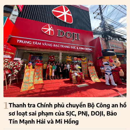
1
Thanh tra Chính phủ chuyển Bộ Công an hồ
sơ loạt sai phạm của SJC, PNJ, DOJI, Bảo
Tín Mạnh Hải và Mi Hồng