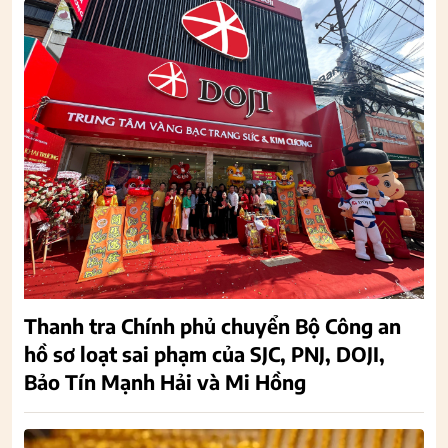
Thanh tra Chính phủ chuyển Bộ Công an
hồ sơ loạt sai phạm của SJC, PNJ, DOJI,
Bảo Tín Mạnh Hải và Mi Hồng