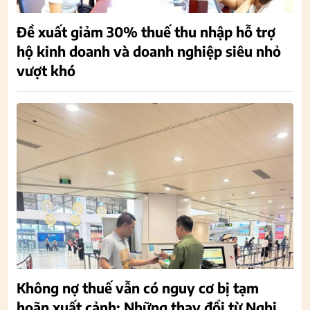
Đề xuất giảm 30% thuế thu nhập hỗ trợ
hộ kinh doanh và doanh nghiệp siêu nhỏ
vượt khó
Không nợ thuế vẫn có nguy cơ bị tạm
hoãn xuất cảnh: Những thay đổi từ Nghị