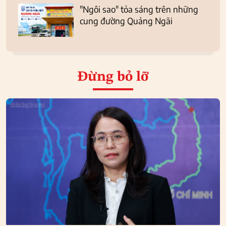
"Ngôi sao" tỏa sáng trên những
cung đường Quảng Ngãi
Đừng bỏ lỡ