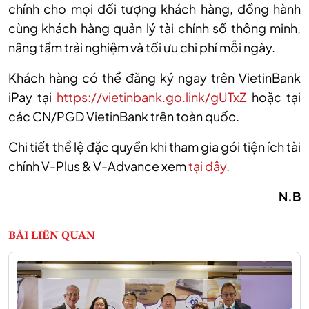
chính cho mọi đối tượng khách hàng, đồng hành
cùng khách hàng quản lý tài chính số thông minh,
nâng tầm trải nghiệm và tối ưu chi phí mỗi ngày.
Khách hàng có thể đăng ký ngay trên VietinBank
iPay tại
https://vietinbank.go.link/gUTxZ
hoặc tại
các CN/PGD VietinBank trên toàn quốc.
Chi tiết thể lệ đặc quyền khi tham gia gói tiện ích tài
chính V-Plus & V-Advance xem
tại đây
.
N.B
BÀI LIÊN QUAN