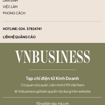
DÂN SINH
VIỆC LÀM
PHONG CÁCH
HOTLINE:
024. 37824741
LIÊN HỆ QUẢNG CÁO
Tạp chí điện tử Kinh Doanh
Cơ quan chủ quản: Liên minh HTX Việt Nam
© Vnbusiness giữ bản quyền nội dung trên website
Tổng Biên tập: Hà Linh