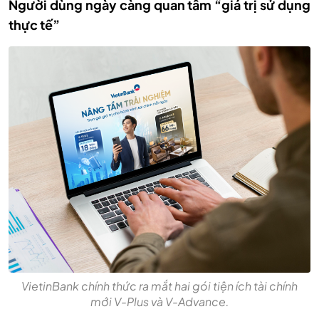
Người dùng ngày càng quan tâm “giá trị sử dụng
thực tế”
VietinBank chính thức ra mắt hai gói tiện ích tài chính
mới V-Plus và V-Advance.