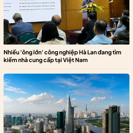
Nhiều 'ông lớn' công nghiệp Hà Lan đang tìm
kiếm nhà cung cấp tại Việt Nam