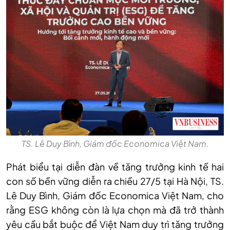
TS. Lê Duy Bình, Giám đốc Economica Việt Nam.
Phát biểu tại diễn đàn về tăng trưởng kinh tế hai
con số bền vững diễn ra chiều 27/5 tại Hà Nội, TS.
Lê Duy Bình, Giám đốc Economica Việt Nam, cho
rằng ESG không còn là lựa chọn mà đã trở thành
yêu cầu bắt buộc để Việt Nam duy trì tăng trưởng