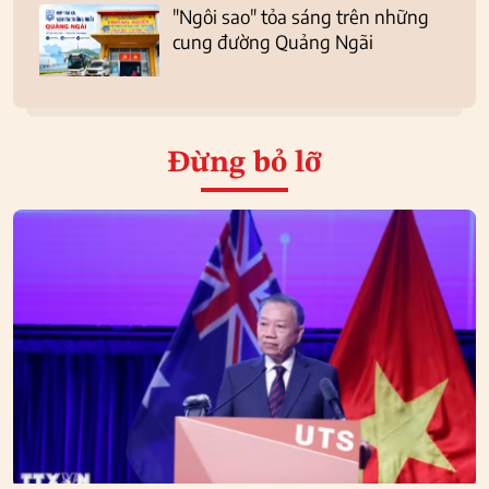
"Ngôi sao" tỏa sáng trên những
cung đường Quảng Ngãi
Đừng bỏ lỡ