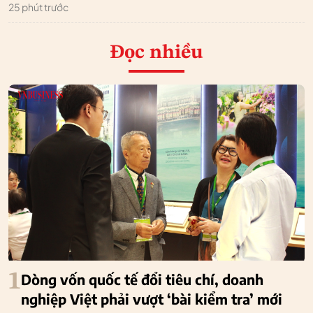
25 phút trước
Đọc nhiều
1
Dòng vốn quốc tế đổi tiêu chí, doanh
nghiệp Việt phải vượt ‘bài kiểm tra’ mới