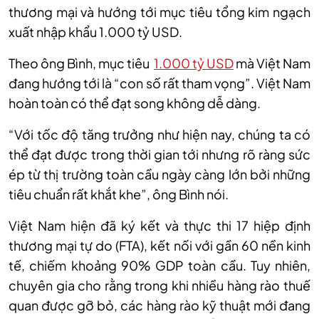
thương mại và hướng tới mục tiêu tổng kim ngạch
xuất nhập khẩu 1.000 tỷ USD.
Theo ông Bình, mục tiêu
1.000 tỷ USD
mà Việt Nam
đang hướng tới là “con số rất tham vọng”. Việt Nam
hoàn toàn có thể đạt song không dễ dàng.
“Với tốc độ tăng trưởng như hiện nay, chúng ta có
thể đạt được trong thời gian tới nhưng rõ ràng sức
ép từ thị trường toàn cầu ngày càng lớn bởi những
tiêu chuẩn rất khắt khe”, ông Bình nói.
Việt Nam hiện đã ký kết và thực thi 17 hiệp định
thương mại tự do (FTA), kết nối với gần 60 nền kinh
tế, chiếm khoảng 90% GDP toàn cầu. Tuy nhiên,
chuyên gia cho rằng trong khi nhiều hàng rào thuế
quan được gỡ bỏ, các hàng rào kỹ thuật mới đang