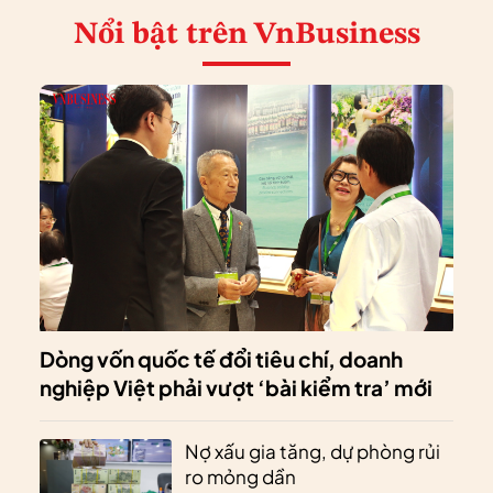
Nổi bật
trên VnBusiness
Dòng vốn quốc tế đổi tiêu chí, doanh
nghiệp Việt phải vượt ‘bài kiểm tra’ mới
Nợ xấu gia tăng, dự phòng rủi
ro mỏng dần