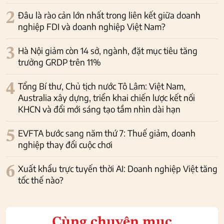
2
Đâu là rào cản lớn nhất trong liên kết giữa doanh
nghiệp FDI và doanh nghiệp Việt Nam?
3
Hà Nội giảm còn 14 sở, ngành, đặt mục tiêu tăng
trưởng GRDP trên 11%
4
Tổng Bí thư, Chủ tịch nước Tô Lâm: Việt Nam,
Australia xây dựng, triển khai chiến lược kết nối
KHCN và đổi mới sáng tạo tầm nhìn dài hạn
5
EVFTA bước sang năm thứ 7: Thuế giảm, doanh
nghiệp thay đổi cuộc chơi
6
Xuất khẩu trực tuyến thời AI: Doanh nghiệp Việt tăng
tốc thế nào?
Cùng chuyên mục