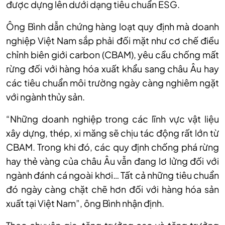
được dựng lên dưới dạng tiêu chuẩn ESG.
Ông Bình dẫn chứng hàng loạt quy định mà doanh
nghiệp Việt Nam sắp phải đối mặt như cơ chế điều
chỉnh biên giới carbon (CBAM), yêu cầu chống mất
rừng đối với hàng hóa xuất khẩu sang châu Âu hay
các tiêu chuẩn môi trường ngày càng nghiêm ngặt
với ngành thủy sản.
“Những doanh nghiệp trong các lĩnh vực vật liệu
xây dựng, thép, xi măng sẽ chịu tác động rất lớn từ
CBAM. Trong khi đó, các quy định chống phá rừng
hay thẻ vàng của châu Âu vẫn đang lơ lửng đối với
ngành đánh cá ngoài khơi… Tất cả những tiêu chuẩn
đó ngày càng chặt chẽ hơn đối với hàng hóa sản
xuất tại Việt Nam”, ông Bình nhận định.