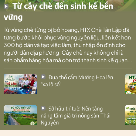
Từ cây chè đến sinh kế bền
vững
Từ vùng chè từng bị bỏ hoang, HTX Chè Tân Lập đã
từng bước khôi phục vùng nguyên liệu, liên kết hơn
300 hộ dân và tạo việc làm, thu nhập ổn định cho
người dân địa phương. Cây chè nay không chỉ là
sản phẩm hàng hóa mà còn trở thành sinh kế quan...
Đưa thổ cẩm Mường Hoa lên
"xa lộ số"
Sở hữu trí tuệ: Nền tảng
nâng tầm giá trị nông sản Thái
Nguyên