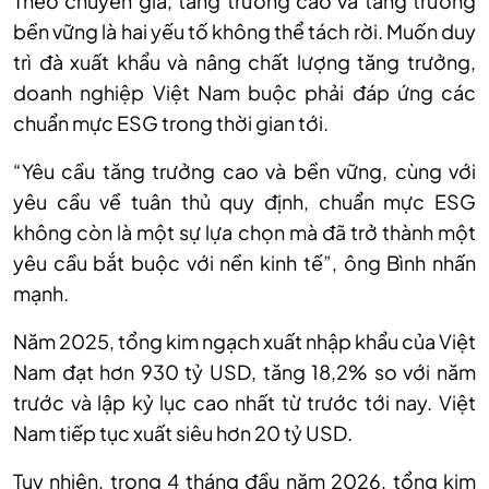
Theo chuyên gia, tăng trưởng cao và tăng trưởng
bền vững là hai yếu tố không thể tách rời. Muốn duy
trì đà xuất khẩu và nâng chất lượng tăng trưởng,
doanh nghiệp Việt Nam buộc phải đáp ứng các
chuẩn mực ESG trong thời gian tới.
“Yêu cầu tăng trưởng cao và bền vững, cùng với
yêu cầu về tuân thủ quy định, chuẩn mực ESG
không còn là một sự lựa chọn mà đã trở thành một
yêu cầu bắt buộc với nền kinh tế”, ông Bình nhấn
mạnh.
Năm 2025, tổng kim ngạch xuất nhập khẩu của Việt
Nam đạt hơn 930 tỷ USD, tăng 18,2% so với năm
trước và lập kỷ lục cao nhất từ trước tới nay. Việt
Nam tiếp tục xuất siêu hơn 20 tỷ USD.
Tuy nhiên, trong 4 tháng đầu năm 2026, tổng kim