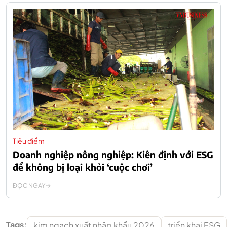
Tiêu điểm
Doanh nghiệp nông nghiệp: Kiên định với ESG
để không bị loại khỏi ‘cuộc chơi’
ĐỌC NGAY
Tags:
kim ngạch xuất nhập khẩu 2026
triển khai ESG