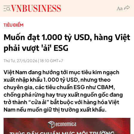
TIÊU ĐIỂM
Muốn đạt 1.000 tỷ USD, hàng Việt
phải vượt 'ải' ESG
Thứ Tư, 27/5/2026 | 18:10 GMT+7
Việt Nam đang hướng tới mục tiêu kim ngạch
xuất nhập khẩu 1.000 tỷ USD, nhưng theo
chuyên gia, các tiêu chuẩn ESG như CBAM,
chống phá rừng hay truy xuất nguồn gốc đang
trở thành “cửa ải” bắt buộc với hàng hóa Việt
Nam nếu muốn giữ thị trường xuất khẩu.