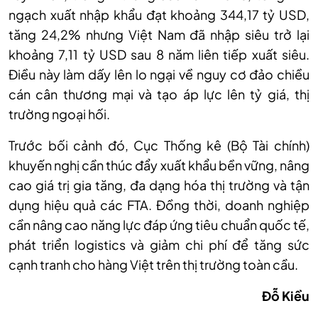
ngạch xuất nhập khẩu đạt khoảng 344,17 tỷ USD,
tăng 24,2% nhưng Việt Nam đã nhập siêu trở lại
khoảng 7,11 tỷ USD sau 8 năm liên tiếp xuất siêu.
Điều này làm dấy lên lo ngại về nguy cơ đảo chiều
cán cân thương mại và tạo áp lực lên tỷ giá, thị
trường ngoại hối.
Trước bối cảnh đó, Cục Thống kê (Bộ Tài chính)
khuyến nghị cần thúc đẩy xuất khẩu bền vững, nâng
cao giá trị gia tăng, đa dạng hóa thị trường và tận
dụng hiệu quả các FTA. Đồng thời, doanh nghiệp
cần nâng cao năng lực đáp ứng tiêu chuẩn quốc tế,
phát triển logistics và giảm chi phí để tăng sức
cạnh tranh cho hàng Việt trên thị trường toàn cầu.
Đỗ Kiều