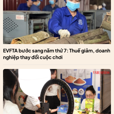
EVFTA bước sang năm thứ 7: Thuế giảm, doanh
nghiệp thay đổi cuộc chơi