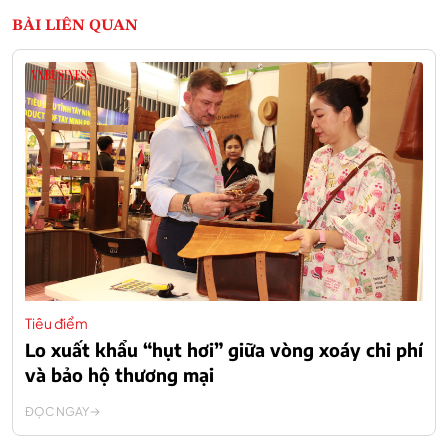
BÀI LIÊN QUAN
Tiêu điểm
Lo xuất khẩu “hụt hơi” giữa vòng xoáy chi phí
và bảo hộ thương mại
ĐỌC NGAY