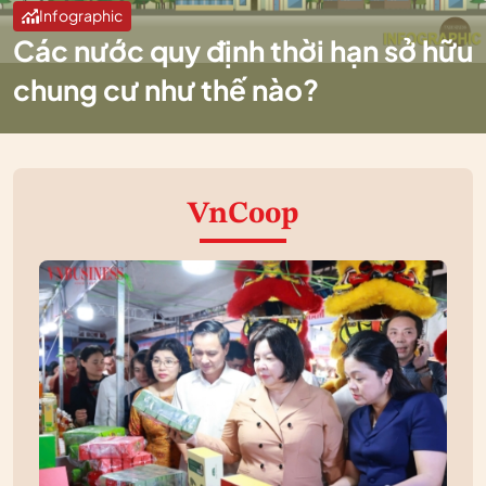
Infographic
Các nước quy định thời hạn sở hữu
chung cư như thế nào?
VnCoop