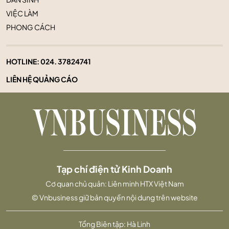
VIỆC LÀM
PHONG CÁCH
HOTLINE:
024. 37824741
LIÊN HỆ QUẢNG CÁO
Tạp chí điện tử Kinh Doanh
Cơ quan chủ quản: Liên minh HTX Việt Nam
© Vnbusiness giữ bản quyền nội dung trên website
Tổng Biên tập: Hà Linh