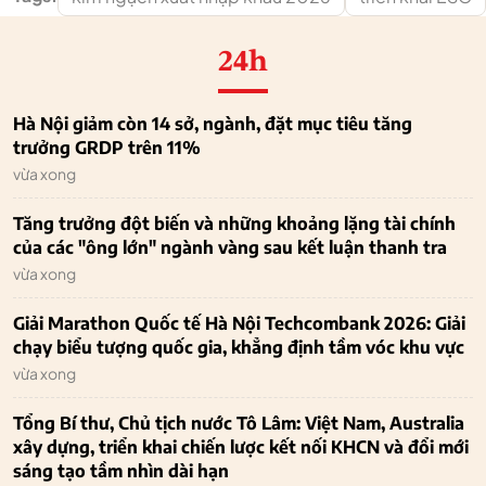
24h
Hà Nội giảm còn 14 sở, ngành, đặt mục tiêu tăng
trưởng GRDP trên 11%
vừa xong
Tăng trưởng đột biến và những khoảng lặng tài chính
của các "ông lớn" ngành vàng sau kết luận thanh tra
vừa xong
Giải Marathon Quốc tế Hà Nội Techcombank 2026: Giải
chạy biểu tượng quốc gia, khẳng định tầm vóc khu vực
vừa xong
Tổng Bí thư, Chủ tịch nước Tô Lâm: Việt Nam, Australia
xây dựng, triển khai chiến lược kết nối KHCN và đổi mới
sáng tạo tầm nhìn dài hạn