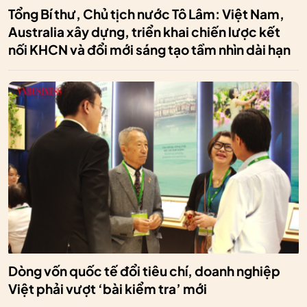
Tổng Bí thư, Chủ tịch nước Tô Lâm: Việt Nam,
Australia xây dựng, triển khai chiến lược kết
nối KHCN và đổi mới sáng tạo tầm nhìn dài hạn
Dòng vốn quốc tế đổi tiêu chí, doanh nghiệp
Việt phải vượt ‘bài kiểm tra’ mới