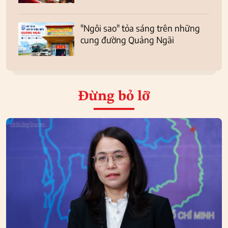
"Ngôi sao" tỏa sáng trên những
cung đường Quảng Ngãi
Đừng bỏ lỡ