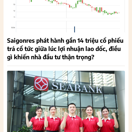
Saigonres phát hành gần 14 triệu cổ phiếu
trả cổ tức giữa lúc lợi nhuận lao dốc, điều
gì khiến nhà đầu tư thận trọng?