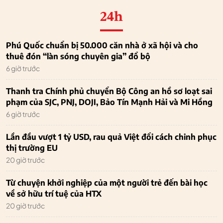
24h
Phú Quốc chuẩn bị 50.000 căn nhà ở xã hội và cho
thuê đón “làn sóng chuyên gia” đổ bộ
6 giờ trước
Thanh tra Chính phủ chuyển Bộ Công an hồ sơ loạt sai
phạm của SJC, PNJ, DOJI, Bảo Tín Mạnh Hải và Mi Hồng
6 giờ trước
Lần đầu vượt 1 tỷ USD, rau quả Việt đổi cách chinh phục
thị trường EU
20 giờ trước
Từ chuyện khởi nghiệp của một người trẻ đến bài học
về sở hữu trí tuệ của HTX
20 giờ trước