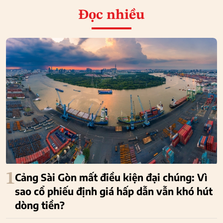
Đọc nhiều
1
Cảng Sài Gòn mất điều kiện đại chúng: Vì
sao cổ phiếu định giá hấp dẫn vẫn khó hút
dòng tiền?