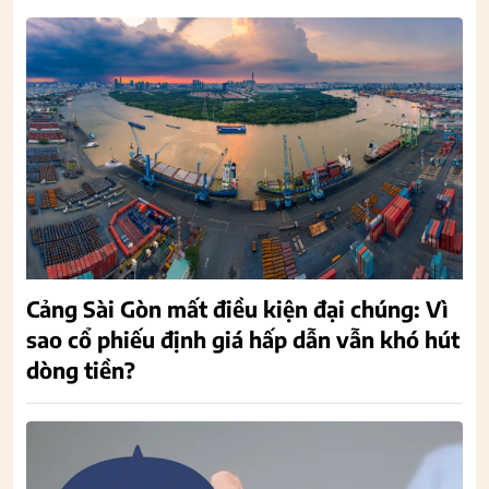
Cảng Sài Gòn mất điều kiện đại chúng: Vì
sao cổ phiếu định giá hấp dẫn vẫn khó hút
dòng tiền?