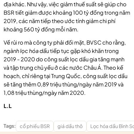
địa khác. Như vậy, việc giảm thuế suất sẽ giúp cho
BSR tiết giảm được khoảng 100 tỷ đồng trong năm
2019, các năm tiếp theo ước tính giảm chi phí
khoảng 560 tỷ đồng mỗi năm.
Về rủi ro mà công ty phải đối mặt, BVSC cho rằng,
ngành lọc hóa dầu
tiếp tục gặp khó khăn trong
2019 - 2020 do công suất lọc dầu gia tăng mạnh
và tập trung chủ yếu ở các nước Châu Á. Theo kế
hoạch, chỉ riêng tại Trung Quốc, công suất lọc dầu
sẽ tăng thêm 0,89 triệu thùng/ngày năm 2019 và
1,08 triệu thùng/ngày năm 2020.
L.L
Tags:
cổ phiếu BSR
giá dầu thô
Lọc hóa dầu Bình S