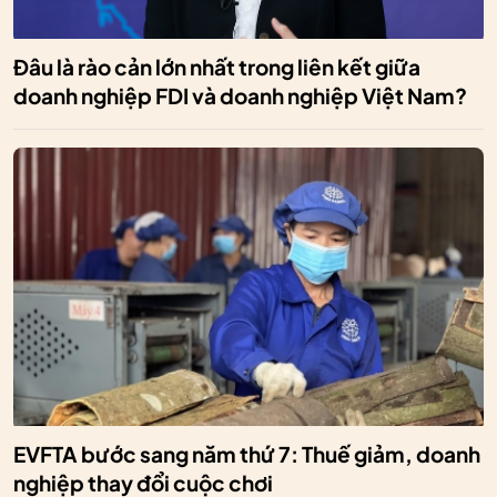
Đâu là rào cản lớn nhất trong liên kết giữa
doanh nghiệp FDI và doanh nghiệp Việt Nam?
EVFTA bước sang năm thứ 7: Thuế giảm, doanh
nghiệp thay đổi cuộc chơi