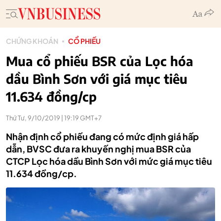
CHỨNG KHOÁN
CỔ PHIẾU
Mua cổ phiếu BSR của Lọc hóa
dầu Bình Sơn với giá mục tiêu
11.634 đồng/cp
Thứ Tư, 9/10/2019 | 19:19 GMT+7
Nhận định cổ phiếu đang có mức định giá hấp
dẫn, BVSC đưa ra khuyến nghị mua BSR của
CTCP Lọc hóa dầu Bình Sơn với mức giá mục tiêu
11.634 đồng/cp.