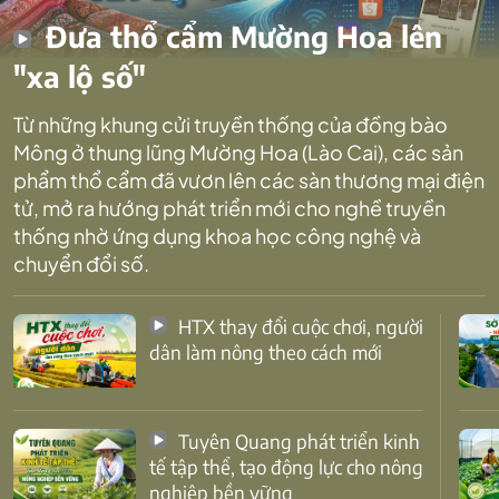
Đưa thổ cẩm Mường Hoa lên
"xa lộ số"
Từ những khung cửi truyền thống của đồng bào
Mông ở thung lũng Mường Hoa (Lào Cai), các sản
phẩm thổ cẩm đã vươn lên các sàn thương mại điện
tử, mở ra hướng phát triển mới cho nghề truyền
thống nhờ ứng dụng khoa học công nghệ và
chuyển đổi số.
HTX thay đổi cuộc chơi, người
dân làm nông theo cách mới
Tuyên Quang phát triển kinh
tế tập thể, tạo động lực cho nông
nghiệp bền vững