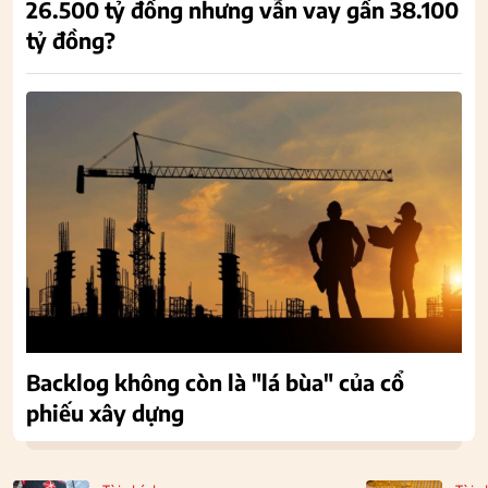
26.500 tỷ đồng nhưng vẫn vay gần 38.100
tỷ đồng?
Backlog không còn là "lá bùa" của cổ
phiếu xây dựng