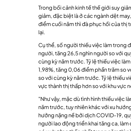
Trong bối cảnh kinh tế thế giới suy gi
giảm, đặc biệt là ở các ngành dệt may, 
điểm cuối năm thì đà phục hồi của th
lại.
Cụ thể, số người thiếu việc làm trong 
người, tăng 26,5 nghìn người so với qu
cùng kỳ năm trước. Tỷ lệ thiếu việc làm
1,98%, tăng 0,06 điểm phần trăm so vớ
so với cùng kỳ năm trước. Tỷ lệ thiếu v
vực thành thị thấp hơn so với khu vực 
"Như vậy, mặc dù tình hình thiếu việc 
năm trước, tuy nhiên khác với xu hướn
hưởng nặng nề bởi dịch COVID-19, quý
người lao động triển khai tăng ca, làm 