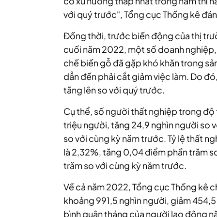
có xu hướng thấp nhất trong năm thì nă
với quý trước", Tổng cục Thống kê đán
Đồng thời, trước biến động của thị tr
cuối năm 2022, một số doanh nghiệp, đ
chế biến gỗ đã gặp khó khăn trong sản
dẫn đến phải cắt giảm việc làm. Do đó,
tăng lên so với quý trước.
Cụ thể, số người thất nghiệp trong độ
triệu người, tăng 24,9 nghìn người so 
so với cùng kỳ năm trước. Tỷ lệ thất n
là 2,32%, tăng 0,04 điểm phần trăm so
trăm so với cùng kỳ năm trước.
Về cả năm 2022, Tổng cục Thống kê cho
khoảng 991,5 nghìn người, giảm 454,5 
bình quân tháng của người lao động nă