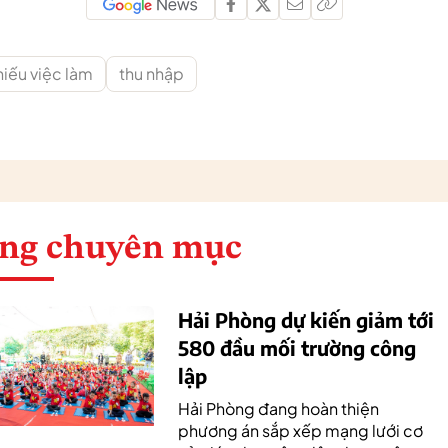
hiếu việc làm
thu nhập
ng chuyên mục
Hải Phòng dự kiến giảm tới
580 đầu mối trường công
lập
Hải Phòng đang hoàn thiện
phương án sắp xếp mạng lưới cơ