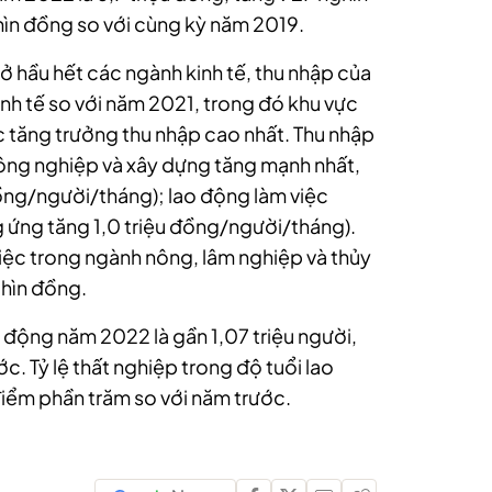
hìn đồng so với cùng kỳ năm 2019.
 hầu hết các ngành kinh tế, thu nhập của
inh tế so với năm 2021, trong đó khu vực
 tăng trưởng thu nhập cao nhất. Thu nhập
công nghiệp và xây dựng tăng mạnh nhất,
đồng/người/tháng); lao động làm việc
 ứng tăng 1,0 triệu đồng/người/tháng).
iệc trong ngành nông, lâm nghiệp và thủy
hìn đồng.
 động năm 2022 là gần 1,07 triệu người,
c. Tỷ lệ thất nghiệp trong độ tuổi lao
iểm phần trăm so với năm trước.