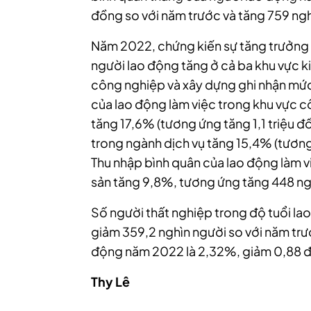
đồng so với năm trước và tăng 759 ng
Năm 2022, chứng kiến sự tăng trưởng ở
người lao động tăng ở cả ba khu vực k
công nghiệp và xây dựng ghi nhận mức
của lao động làm việc trong khu vực 
tăng 17,6% (tương ứng tăng 1,1 triệu 
trong ngành dịch vụ tăng 15,4% (tương
Thu nhập bình quân của lao động làm v
sản tăng 9,8%, tương ứng tăng 448 ng
Số người thất nghiệp trong độ tuổi lao
giảm 359,2 nghìn người so với năm trướ
động năm 2022 là 2,32%, giảm 0,88 đ
Thy Lê