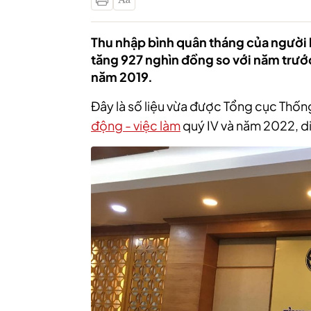
Thu nhập bình quân tháng của người 
tăng 927 nghìn đồng so với năm trướ
năm 2019.
Đây là số liệu vừa được Tổng cục Thốn
động - việc làm
quý IV và năm 2022, d