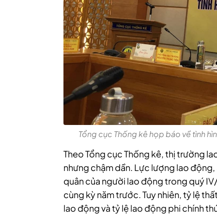
Tổng cục Thống kê họp báo về tình hìn
Theo Tổng cục Thống kê, thị trường la
nhưng chậm dần. Lực lượng lao động, s
quân của người lao động trong quý IV/
cùng kỳ năm trước. Tuy nhiên, tỷ lệ thất
lao động và tỷ lệ lao động phi chính thứ