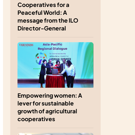
Cooperatives for a
Peaceful World: A
message from the ILO
Director-General
Empowering women: A
lever for sustainable
growth of agricultural
cooperatives