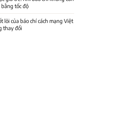
 bằng tốc độ
ốt lõi của báo chí cách mạng Việt
 thay đổi