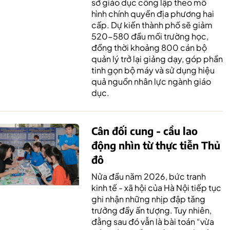
sở giáo dục công lập theo mô
hình chính quyền địa phương hai
cấp. Dự kiến thành phố sẽ giảm
520-580 đầu mối trường học,
đồng thời khoảng 800 cán bộ
quản lý trở lại giảng dạy, góp phần
tinh gọn bộ máy và sử dụng hiệu
quả nguồn nhân lực ngành giáo
dục.
Cân đối cung - cầu lao
động nhìn từ thực tiễn Thủ
đô
Nửa đầu năm 2026, bức tranh
kinh tế - xã hội của Hà Nội tiếp tục
ghi nhận những nhịp đập tăng
trưởng đầy ấn tượng. Tuy nhiên,
đằng sau đó vẫn là bài toán “vừa