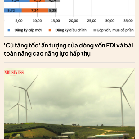
'Cú tăng tốc' ấn tượng của dòng vốn FDI và bài
toán nâng cao năng lực hấp thụ