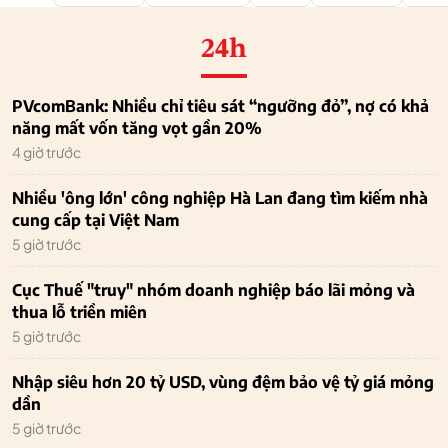
24h
PVcomBank: Nhiều chỉ tiêu sát “ngưỡng đỏ”, nợ có khả
năng mất vốn tăng vọt gần 20%
4 giờ trước
Nhiều 'ông lớn' công nghiệp Hà Lan đang tìm kiếm nhà
cung cấp tại Việt Nam
5 giờ trước
Cục Thuế "truy" nhóm doanh nghiệp báo lãi mỏng và
thua lỗ triền miên
5 giờ trước
Nhập siêu hơn 20 tỷ USD, vùng đệm bảo vệ tỷ giá mỏng
dần
5 giờ trước