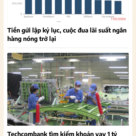
Tiền gửi lập kỷ lục, cuộc đua lãi suất ngân
hàng nóng trở lại
Techcombank tìm kiếm khoản vay 1 tỷ