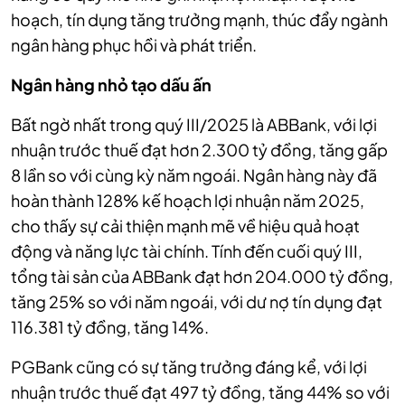
hoạch, tín dụng tăng trưởng mạnh, thúc đẩy ngành
ngân hàng phục hồi và phát triển.
Ngân hàng nhỏ tạo dấu ấn
Bất ngờ nhất trong quý III/2025 là ABBank, với lợi
nhuận trước thuế đạt hơn 2.300 tỷ đồng, tăng gấp
8 lần so với cùng kỳ năm ngoái. Ngân hàng này đã
hoàn thành 128% kế hoạch lợi nhuận năm 2025,
cho thấy sự cải thiện mạnh mẽ về hiệu quả hoạt
động và năng lực tài chính. Tính đến cuối quý III,
tổng tài sản của ABBank đạt hơn 204.000 tỷ đồng,
tăng 25% so với năm ngoái, với dư nợ tín dụng đạt
116.381 tỷ đồng, tăng 14%.
PGBank cũng có sự tăng trưởng đáng kể, với lợi
nhuận trước thuế đạt 497 tỷ đồng, tăng 44% so với