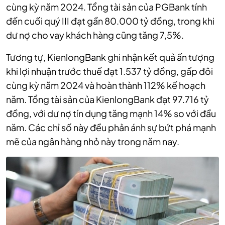
cùng kỳ năm 2024. Tổng tài sản của PGBank tính
đến cuối quý III đạt gần 80.000 tỷ đồng, trong khi
dư nợ cho vay khách hàng cũng tăng 7,5%.
Tương tự, KienlongBank ghi nhận kết quả ấn tượng
khi lợi nhuận trước thuế đạt 1.537 tỷ đồng, gấp đôi
cùng kỳ năm 2024 và hoàn thành 112% kế hoạch
năm. Tổng tài sản của KienlongBank đạt 97.716 tỷ
đồng, với dư nợ tín dụng tăng mạnh 14% so với đầu
năm. Các chỉ số này đều phản ánh sự bứt phá mạnh
mẽ của ngân hàng nhỏ này trong năm nay.