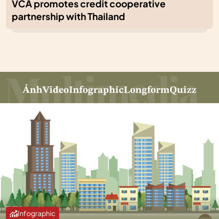
VCA promotes credit cooperative
partnership with Thailand
Ảnh
Video
Infographic
Longform
Quizz
Infographic