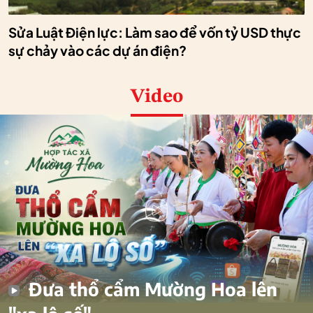
Sửa Luật Điện lực: Làm sao để vốn tỷ USD thực
sự chảy vào các dự án điện?
Video
Đưa thổ cẩm Mường Hoa lên