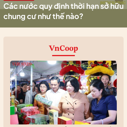
Các nước quy định thời hạn sở hữu
chung cư như thế nào?
VnCoop