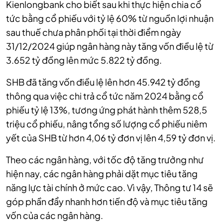
Kienlongbank cho biết sau khi thực hiện chia cổ
tức bằng cổ phiếu với tỷ lệ 60% từ nguồn lợi nhuận
sau thuế chưa phân phối tại thời điểm ngày
31/12/2024 giúp ngân hàng này tăng vốn điều lệ từ
3.652 tỷ đồng lên mức 5.822 tỷ đồng.
SHB đã tăng vốn điều lệ lên hơn 45.942 tỷ đồng
thông qua việc chi trả cổ tức năm 2024 bằng cổ
phiếu tỷ lệ 13%, tương ứng phát hành thêm 528,5
triệu cổ phiếu, nâng tổng số lượng cổ phiếu niêm
yết của SHB từ hơn 4,06 tỷ đơn vị lên 4,59 tỷ đơn vị.
Theo các ngân hàng, với tốc độ tăng trưởng như
hiện nay, các ngân hàng phải dặt mục tiêu tăng
năng lực tài chính ở mức cao. Vì vậy, Thông tư 14 sẽ
góp phần đẩy nhanh hơn tiến độ và mục tiêu tăng
vốn của các ngân hàng.