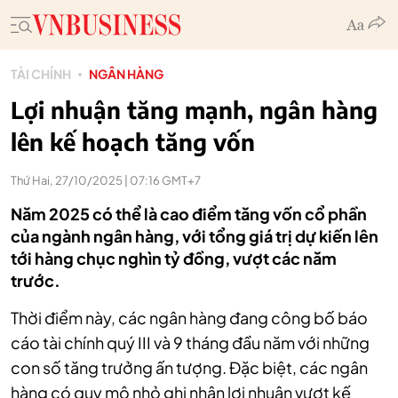
TÀI CHÍNH
NGÂN HÀNG
Lợi nhuận tăng mạnh, ngân hàng
lên kế hoạch tăng vốn
Thứ Hai, 27/10/2025 | 07:16 GMT+7
Năm 2025 có thể là cao điểm tăng vốn cổ phần
của ngành ngân hàng, với tổng giá trị dự kiến lên
tới hàng chục nghìn tỷ đồng, vượt các năm
trước.
Thời điểm này, các ngân hàng đang công bố báo
cáo tài chính quý III và 9 tháng đầu năm với những
con số tăng trưởng ấn tượng. Đặc biệt, các ngân
hàng có quy mô nhỏ ghi nhận lợi nhuận vượt kế