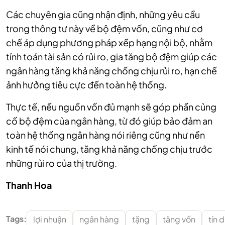
Các chuyên gia cũng nhận định, những yêu cầu
trong thông tư này về bộ đệm vốn, cũng như cơ
chế áp dụng phương pháp xếp hạng nội bộ, nhằm
tính toán tài sản có rủi ro, gia tăng bộ đệm giúp các
ngân hàng tăng khả năng chống chịu rủi ro, hạn chế
ảnh hưởng tiêu cực đến toàn hệ thống.
Thực tế, nếu nguồn vốn đủ mạnh sẽ góp phần củng
cố bộ đệm của ngân hàng, từ đó giúp bảo đảm an
toàn hệ thống ngân hàng nói riêng cũng như nền
kinh tế nói chung, tăng khả năng chống chịu trước
những rủi ro của thị trường.
Thanh Hoa
Tags:
lợi nhuận
ngân hàng
tặng
tăng vốn
tín 