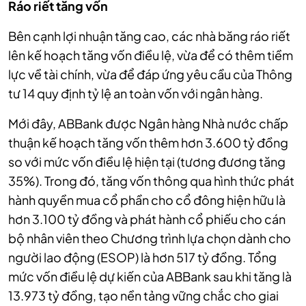
Ráo riết tăng vốn
Bên cạnh lợi nhuận tăng cao, các nhà băng ráo riết
lên kế hoạch tăng vốn điều lệ, vừa để có thêm tiềm
lực về tài chính, vừa để đáp ứng yêu cầu của Thông
tư 14 quy định tỷ lệ an toàn vốn với ngân hàng.
Mới đây, ABBank được Ngân hàng Nhà nước chấp
thuận kế hoạch tăng vốn thêm hơn 3.600 tỷ đồng
so với mức vốn điều lệ hiện tại (tương đương tăng
35%). Trong đó, tăng vốn thông qua hình thức phát
hành quyền mua cổ phần cho cổ đông hiện hữu là
hơn 3.100 tỷ đồng và phát hành cổ phiếu cho cán
bộ nhân viên theo Chương trình lựa chọn dành cho
người lao động (ESOP) là hơn 517 tỷ đồng. Tổng
mức vốn điều lệ dự kiến của ABBank sau khi tăng là
13.973 tỷ đồng, tạo nền tảng vững chắc cho giai