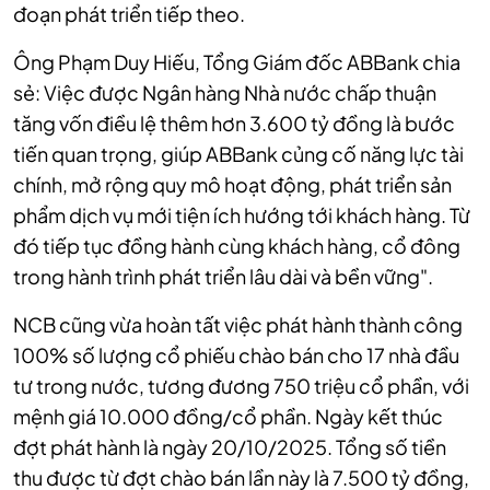
đoạn phát triển tiếp theo.
Ông Phạm Duy Hiếu, Tổng Giám đốc ABBank chia
sẻ: Việc được Ngân hàng Nhà nước chấp thuận
tăng vốn điều lệ thêm hơn 3.600 tỷ đồng là bước
tiến quan trọng, giúp ABBank củng cố năng lực tài
chính, mở rộng quy mô hoạt động, phát triển sản
phẩm dịch vụ mới tiện ích hướng tới khách hàng. Từ
đó tiếp tục đồng hành cùng khách hàng, cổ đông
trong hành trình phát triển lâu dài và bền vững".
NCB cũng vừa hoàn tất việc phát hành thành công
100% số lượng cổ phiếu chào bán cho 17 nhà đầu
tư trong nước, tương đương 750 triệu cổ phần, với
mệnh giá 10.000 đồng/cổ phần. Ngày kết thúc
đợt phát hành là ngày 20/10/2025. Tổng số tiền
thu được từ đợt chào bán lần này là 7.500 tỷ đồng,