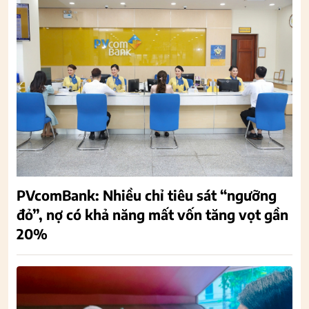
PVcomBank: Nhiều chỉ tiêu sát “ngưỡng
đỏ”, nợ có khả năng mất vốn tăng vọt gần
20%