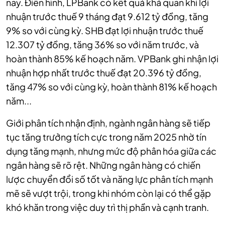
nay. Điển hình,
LPBank có kết quả khả quan khi lợi
nhuận trước thuế 9 tháng đạt 9.612 tỷ đồng, tăng
9% so với cùng kỳ.
SHB đạt lợi nhuận trước thuế
12.307 tỷ đồng, tăng 36% so với năm trước, và
hoàn thành 85% kế hoạch năm.
VPBank ghi nhận lợi
nhuận hợp nhất trước thuế đạt 20.396 tỷ đồng,
tăng 47% so với cùng kỳ, hoàn thành 81% kế hoạch
năm...
Giới phân tích nhận định, ngành ngân hàng sẽ tiếp
tục tăng trưởng tích cực trong năm 2025 nhờ tín
dụng tăng mạnh, nhưng mức độ phân hóa giữa các
ngân hàng sẽ rõ rệt. Những ngân hàng có chiến
lược chuyển đổi số tốt và năng lực phân tích mạnh
mẽ sẽ vượt trội, trong khi nhóm còn lại có thể gặp
khó khăn trong việc duy trì thị phần và cạnh tranh.