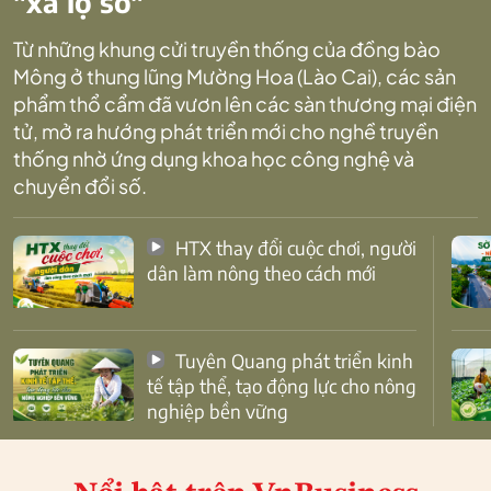
"xa lộ số"
Từ những khung cửi truyền thống của đồng bào
Mông ở thung lũng Mường Hoa (Lào Cai), các sản
phẩm thổ cẩm đã vươn lên các sàn thương mại điện
tử, mở ra hướng phát triển mới cho nghề truyền
thống nhờ ứng dụng khoa học công nghệ và
chuyển đổi số.
HTX thay đổi cuộc chơi, người
dân làm nông theo cách mới
Tuyên Quang phát triển kinh
tế tập thể, tạo động lực cho nông
nghiệp bền vững