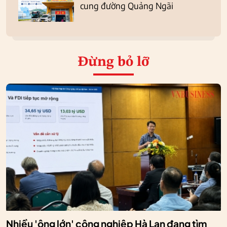
cung đường Quảng Ngãi
Đừng bỏ lỡ
Nhiều 'ông lớn' công nghiệp Hà Lan đang tìm