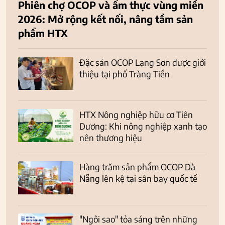
Phiên chợ OCOP và ẩm thực vùng miền
2026: Mở rộng kết nối, nâng tầm sản
phẩm HTX
Đặc sản OCOP Lạng Sơn được giới
thiệu tại phố Tràng Tiền
HTX Nông nghiệp hữu cơ Tiên
Dương: Khi nông nghiệp xanh tạo
nên thương hiệu
Hàng trăm sản phẩm OCOP Đà
Nẵng lên kệ tại sân bay quốc tế
"Ngôi sao" tỏa sáng trên những