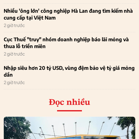
Nhiều 'ông lớn' công nghiệp Hà Lan đang tìm kiếm nhà
cung cấp tại Việt Nam
2 giờ trước
Cục Thuế "truy" nhóm doanh nghiệp báo lãi mỏng và
thua lỗ triền miên
2 giờ trước
Nhập siêu hơn 20 tỷ USD, vùng đệm bảo vệ tỷ giá mỏng
dần
2 giờ trước
Đọc nhiều