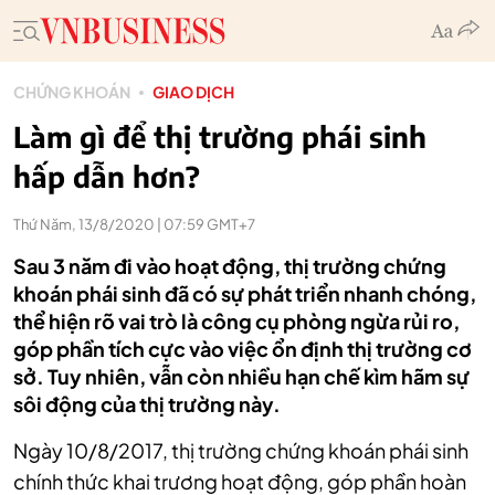
CHỨNG KHOÁN
GIAO DỊCH
Làm gì để thị trường phái sinh
hấp dẫn hơn?
Thứ Năm, 13/8/2020 | 07:59 GMT+7
Sau 3 năm đi vào hoạt động, thị trường chứng
khoán phái sinh đã có sự phát triển nhanh chóng,
thể hiện rõ vai trò là công cụ phòng ngừa rủi ro,
góp phần tích cực vào việc ổn định thị trường cơ
sở. Tuy nhiên, vẫn còn nhiều hạn chế kìm hãm sự
sôi động của thị trường này.
Ngày 10/8/2017, thị trường chứng khoán phái sinh
chính thức khai trương hoạt động, góp phần hoàn