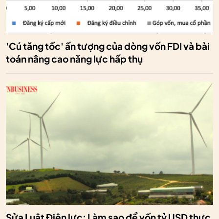
'Cú tăng tốc' ấn tượng của dòng vốn FDI và bài
toán nâng cao năng lực hấp thụ
Sửa Luật Điện lực: Làm sao để vốn tỷ USD thực