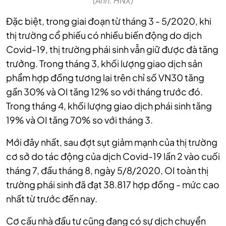
(Ảnh: HNX)
Đặc biệt, trong giai đoạn từ tháng 3 - 5/2020, khi
thị trường cổ phiếu có nhiều biến động do dịch
Covid-19, thị trường phái sinh vẫn giữ được đà tăng
trưởng. Trong tháng 3, khối lượng giao dịch sản
phẩm hợp đồng tương lai trên chỉ số VN30 tăng
gần 30% và OI tăng 12% so với tháng trước đó.
Trong tháng 4, khối lượng giao dịch phái sinh tăng
19% và OI tăng 70% so với tháng 3.
Mới đây nhất, sau đợt sụt giảm mạnh của thị trường
cơ sở do tác động của dịch Covid-19 lần 2 vào cuối
tháng 7, đầu tháng 8, ngày 5/8/2020, OI toàn thị
trường phái sinh đã đạt 38.817 hợp đồng - mức cao
nhất từ trước đến nay.
Cơ cấu nhà đầu tư cũng đang có sự dịch chuyển