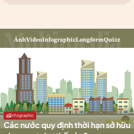
Ảnh
Video
Infographic
Longform
Quizz
Infographic
Các nước quy định thời hạn sở hữu