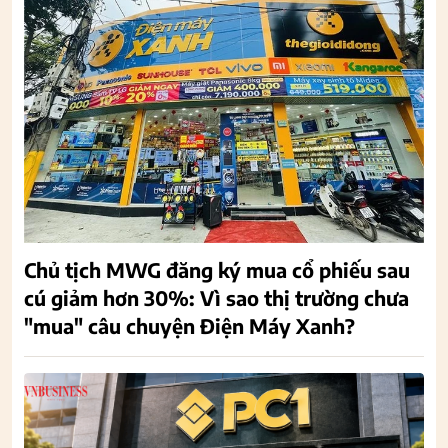
Chủ tịch MWG đăng ký mua cổ phiếu sau
cú giảm hơn 30%: Vì sao thị trường chưa
"mua" câu chuyện Điện Máy Xanh?