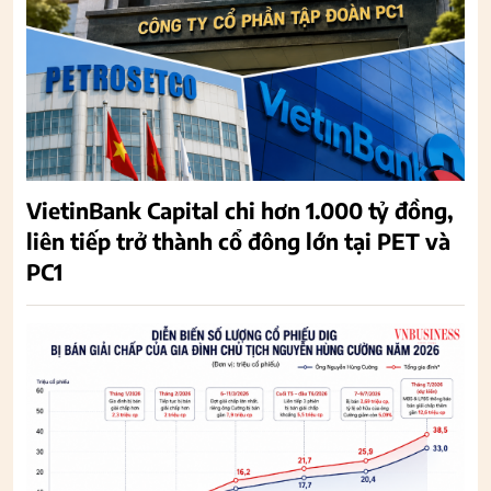
VietinBank Capital chi hơn 1.000 tỷ đồng,
liên tiếp trở thành cổ đông lớn tại PET và
PC1