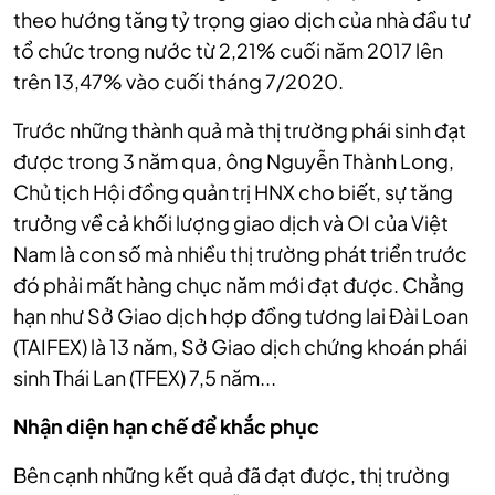
theo hướng tăng tỷ trọng giao dịch của nhà đầu tư
tổ chức trong nước từ 2,21% cuối năm 2017 lên
trên 13,47% vào cuối tháng 7/2020.
Trước những thành quả mà thị trường phái sinh đạt
được trong 3 năm qua, ông Nguyễn Thành Long,
Chủ tịch Hội đồng quản trị HNX cho biết, sự tăng
trưởng về cả khối lượng giao dịch và OI của Việt
Nam là con số mà nhiều thị trường phát triển trước
đó phải mất hàng chục năm mới đạt được. Chẳng
hạn như Sở Giao dịch hợp đồng tương lai Đài Loan
(TAIFEX) là 13 năm, Sở Giao dịch chứng khoán phái
sinh Thái Lan (TFEX) 7,5 năm...
Nhận diện hạn chế để khắc phục
Bên cạnh những kết quả đã đạt được, thị trường