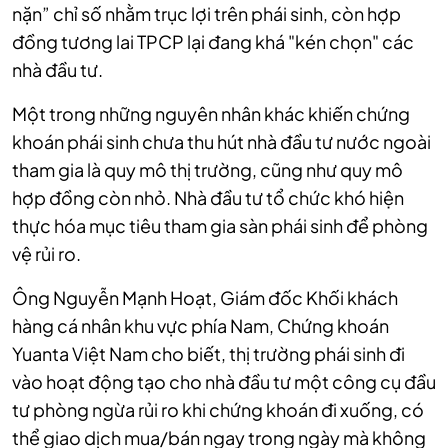
nặn” chỉ số nhằm trục lợi trên phái sinh, còn hợp
đồng tương lai TPCP lại đang khá "kén chọn" các
nhà đầu tư.
Một trong những nguyên nhân khác khiến chứng
khoán phái sinh chưa thu hút nhà đầu tư nước ngoài
tham gia là quy mô thị trường, cũng như quy mô
hợp đồng còn nhỏ. Nhà đầu tư tổ chức khó hiện
thực hóa mục tiêu tham gia sàn phái sinh để phòng
vệ rủi ro.
Ông Nguyễn Mạnh Hoạt, Giám đốc Khối khách
hàng cá nhân khu vực phía Nam, Chứng khoán
Yuanta Việt Nam cho biết, thị trường phái sinh đi
vào hoạt động tạo cho nhà đầu tư một công cụ đầu
tư phòng ngừa rủi ro khi chứng khoán đi xuống, có
thể giao dịch mua/bán ngay trong ngày mà không