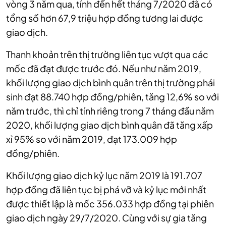
vòng 3 năm qua, tính đến hết tháng 7/2020 đã có
tổng số hơn 67,9 triệu hợp đồng tương lai được
giao dịch.
Thanh khoản trên thị trường liên tục vượt qua các
mốc đã đạt được trước đó. Nếu như năm 2019,
khối lượng giao dịch bình quân trên thị trường phái
sinh đạt 88.740 hợp đồng/phiên, tăng 12,6% so với
năm trước, thì chỉ tính riêng trong 7 tháng đầu năm
2020, khối lượng giao dịch bình quân đã tăng xấp
xỉ 95% so với năm 2019, đạt 173.009 hợp
đồng/phiên.
Khối lượng giao dịch kỷ lục năm 2019 là 191.707
hợp đồng đã liên tục bị phá vỡ và kỷ lục mới nhất
được thiết lập là mốc 356.033 hợp đồng tại phiên
giao dịch ngày 29/7/2020.
Cùng với sự gia tăng