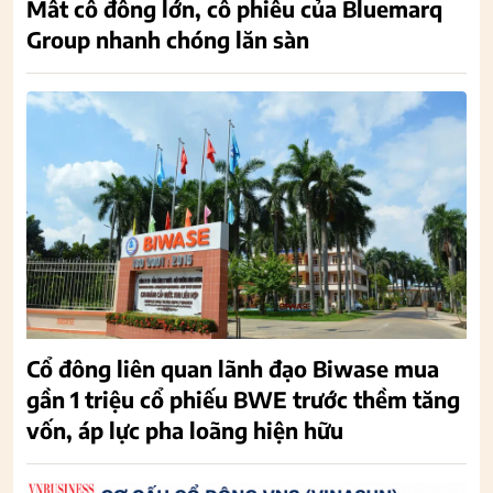
Mất cổ đông lớn, cổ phiếu của Bluemarq
Group nhanh chóng lăn sàn
Cổ đông liên quan lãnh đạo Biwase mua
gần 1 triệu cổ phiếu BWE trước thềm tăng
vốn, áp lực pha loãng hiện hữu