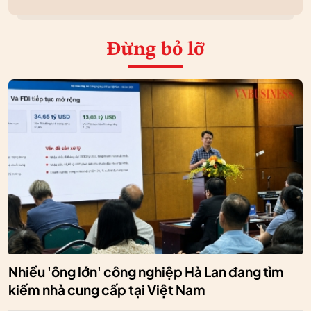
Đừng bỏ lỡ
Nhiều 'ông lớn' công nghiệp Hà Lan đang tìm
kiếm nhà cung cấp tại Việt Nam