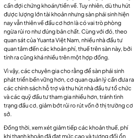
cần đợi chứng khoán/tiền về.
Tuy nhiên, dù thu hút
được lượng lớn tài khoản nhưng sàn phái sinh hiện
nay vẫn thiên về đầu cơ hơn là có vai trò phòng
ngừa rủi ro như đúng bản chất. Cùng với đó, theo
quan sát của
Yuanta Việt Nam,
nhiều nhà đầu tư
quan tâm đến các khoản phí, thuế trên sàn này, bởi
tính ra cũng khá nhiều trên một hợp đồng.
Vì vậy, các chuyên gia cho rằng để sàn phái sinh
phát triển bền vững hơn, cơ quan quản lý cần đưa ra
các chính sách hỗ trợ và thu hút nhà đầu tư tổ chức
và các quỹ đầu tư tham gia nhiều hơn, tránh tình
trạng đầu cơ, giảm bớt rủi ro rút vốn ở thị trường cơ
sở.
Đồng thời, xem xét giảm tiếp các khoản thuế, phí
khi thanh khoản đã đạt mức cao và tương đối ổn