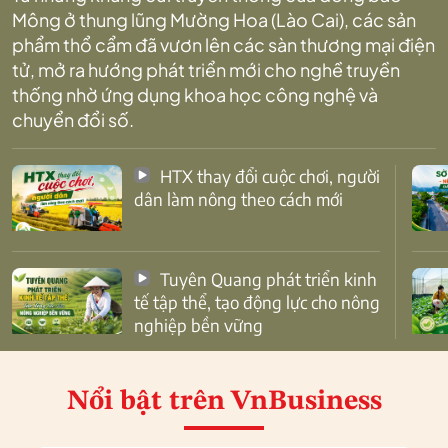
Mông ở thung lũng Mường Hoa (Lào Cai), các sản
phẩm thổ cẩm đã vươn lên các sàn thương mại điện
tử, mở ra hướng phát triển mới cho nghề truyền
thống nhờ ứng dụng khoa học công nghệ và
chuyển đổi số.
HTX thay đổi cuộc chơi, người
dân làm nông theo cách mới
Tuyên Quang phát triển kinh
tế tập thể, tạo động lực cho nông
nghiệp bền vững
Nổi bật
trên VnBusiness