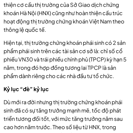
thiện cơ cấu thị trường của Sở Giao dịch chứng
khoán Hà Nội (HNX) cũng như hoàn thiện cấu trúc
hoạt động thị trường chứng khoán Việt Nam theo
thông lệ quốc tế.
Hiện tại, thị trường chứng khoán phái sinh có 2 sản
phẩm phái sinh trên các tài sản cơ sở là: chỉ số cổ
phiếu VN30 và trái phiếu chính phủ (TPCP) kỳ hạn 5
năm, trong đó hợp đồng tương lai TPCP là sản
phẩm dành riêng cho các nhà đầu tư tổ chức.
Kỷ lục “đè” kỷ lục
Dù mới ra đời nhưng thị trường chứng khoán phái
sinh đã có sự tăng trưởng mạnh mẽ, tốc độ phát
triển tương đối tốt, với mức tăng trưởng năm sau
cao hơn năm trước. Theo số liệu từ HNX, trong