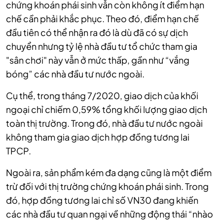
chứng khoán phái sinh vẫn còn không ít điểm hạn
chế cần phải khắc phục. Theo đó, điểm hạn chế
đầu tiên có thể nhận ra đó là dù đã có sự dịch
chuyển nhưng tỷ lệ nhà đầu tư tổ chức tham gia
"sân chơi" này vẫn ở mức thấp, gần như “vắng
bóng” các nhà đầu tư nước ngoài.
Cụ thể, trong tháng 7/2020, giao dịch của khối
ngoại chỉ chiếm 0,59% tổng khối lượng giao dịch
toàn thị trường. Trong đó, nhà đầu tư nước ngoài
không tham gia giao dịch hợp đồng tương lai
TPCP.
Ngoài ra, sản phẩm kém đa dạng cũng là một điểm
trừ đối với thị trường chứng khoán phái sinh. Trong
đó, hợp đồng tương lai chỉ số VN30 đang khiến
các nhà đầu tư quan ngại về những động thái “nhào