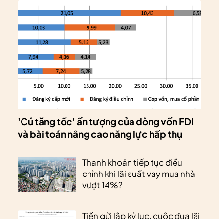
'Cú tăng tốc' ấn tượng của dòng vốn FDI
và bài toán nâng cao năng lực hấp thụ
Thanh khoản tiếp tục điều
chỉnh khi lãi suất vay mua nhà
vượt 14%?
Tiền gửi lập kỷ lục, cuộc đua lãi