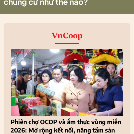
chung cư như thế nào?
VnCoop
Phiên chợ OCOP và ẩm thực vùng miền
2026: Mở rộng kết nối, nâng tầm sản