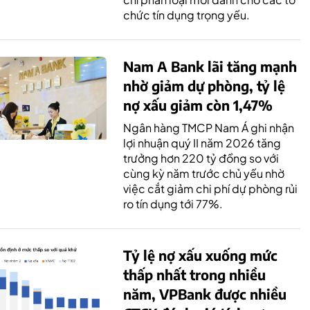
chức tín dụng trọng yếu.
Nam A Bank lãi tăng mạnh
nhờ giảm dự phòng, tỷ lệ
nợ xấu giảm còn 1,47%
Ngân hàng TMCP Nam Á ghi nhận
lợi nhuận quý II năm 2026 tăng
trưởng hơn 220 tỷ đồng so với
cùng kỳ năm trước chủ yếu nhờ
việc cắt giảm chi phí dự phòng rủi
ro tín dụng tới 77%.
Tỷ lệ nợ xấu xuống mức
thấp nhất trong nhiều
năm, VPBank được nhiều