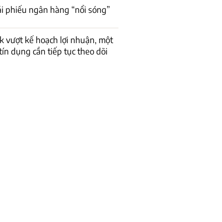
rái phiếu ngân hàng “nổi sóng”
 vượt kế hoạch lợi nhuận, một
 tín dụng cần tiếp tục theo dõi