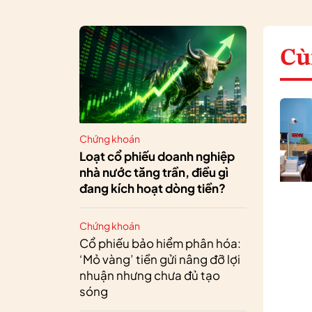
Cù
Chứng khoán
Loạt cổ phiếu doanh nghiệp
nhà nước tăng trần, điều gì
đang kích hoạt dòng tiền?
Chứng khoán
Cổ phiếu bảo hiểm phân hóa:
‘Mỏ vàng’ tiền gửi nâng đỡ lợi
nhuận nhưng chưa đủ tạo
sóng