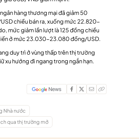
c ngân hàng thương mại đã giảm 50
USD chiều bán ra, xuống mức 22.820-
o, mức giảm lần lượt là 125 đồng chiều
ổ biến ở mức 23.030-23.080 đồng/USD.
g duy trì ở vùng thấp trên thị trường
giữ xu hướng đi ngang trong ngắn hạn.
g Nhà nước
ịch qua thị trường mở