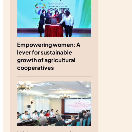
Empowering women: A
lever for sustainable
growth of agricultural
cooperatives