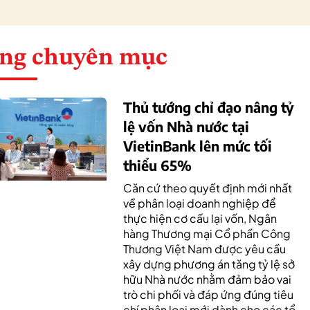
ng chuyên mục
Thủ tướng chỉ đạo nâng tỷ
lệ vốn Nhà nước tại
VietinBank lên mức tối
thiểu 65%
Căn cứ theo quyết định mới nhất
về phân loại doanh nghiệp để
thực hiện cơ cấu lại vốn, Ngân
hàng Thương mại Cổ phần Công
Thương Việt Nam được yêu cầu
xây dựng phương án tăng tỷ lệ sở
hữu Nhà nước nhằm đảm bảo vai
trò chi phối và đáp ứng đúng tiêu
chí phân loại mới dành cho các tổ