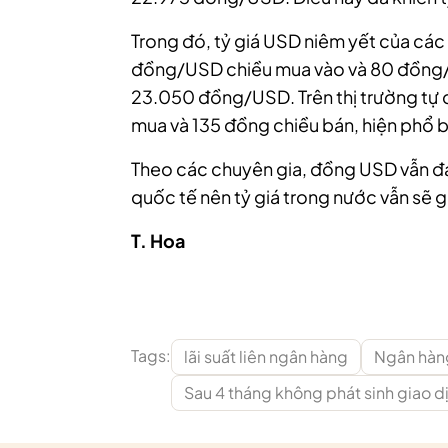
Trong đó, tỷ giá USD niêm yết của cá
đồng/USD chiều mua vào và 80 đồng/
23.050 đồng/USD. Trên thị trường tự d
mua và 135 đồng chiều bán, hiện ph
Theo các chuyên gia, đồng USD vẫn đan
quốc tế nên tỷ giá trong nước vẫn sẽ 
T. Hoa
Tags:
lãi suất liên ngân hàng
Ngân hàn
Sau 4 tháng không phát sinh giao d