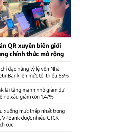
án QR xuyên biên giới
rung chính thức mở rộng
chỉ đạo nâng tỷ lệ vốn Nhà
ietinBank lên mức tối thiểu 65%
k lãi tăng mạnh nhờ giảm dự
lệ nợ xấu giảm còn 1,47%
ấu xuống mức thấp nhất trong
, VPBank được nhiều CTCK
ch cực