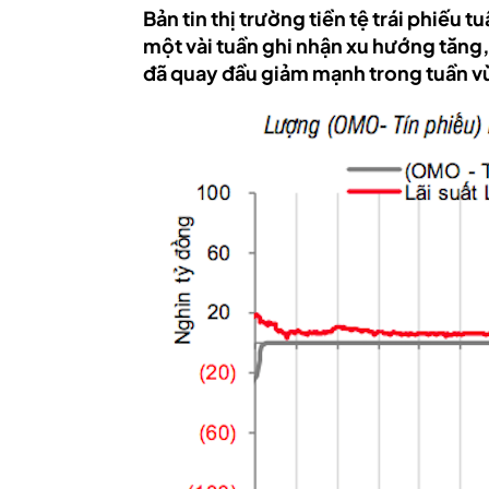
Bản tin thị trường tiền tệ trái phiếu 
một vài tuần ghi nhận xu hướng tăng, 
đã quay đầu giảm mạnh trong tuần v