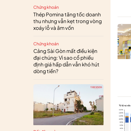
Chứng khoán
Thép Pomina tăng tốc doanh
thu nhưng vẫn kẹt trong vòng
xoáy lỗ và âm vốn
Chứng khoán
Cảng Sài Gòn mất điều kiện
đại chúng: Vì sao cổ phiếu
định giá hấp dẫn vẫn khó hút
dòng tiền?