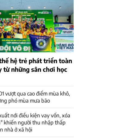
thế hệ trẻ phát triển toàn
y từ những sân chơi học
 vượt qua cao điểm mùa khô,
ứng phó mùa mưa bão
xuất nới điều kiện vay vốn, xóa
n" khiến người thu nhập thấp
ận nhà ở xã hội