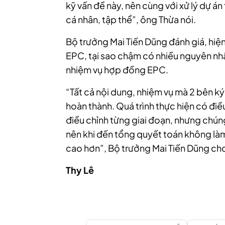
kỹ vấn đề này, nên cùng với xử lý dự á
cá nhân, tập thể”, ông Thừa nói.
Bộ trưởng Mai Tiến Dũng đánh giá, hiệ
EPC, tại sao chậm có nhiều nguyên nhâ
nhiệm vụ hợp đồng EPC.
“Tất cả nội dung, nhiệm vụ mà 2 bên ký
hoàn thành. Quá trình thực hiện có điều
điều chỉnh từng giai đoạn, nhưng chúng
nên khi đến tổng quyết toán không là
cao hơn”, Bộ trưởng Mai Tiến Dũng cho
Thy Lê