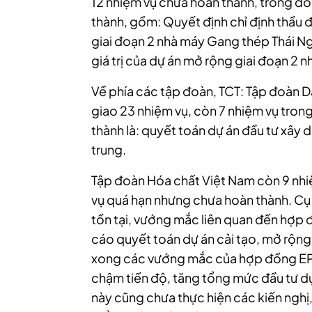
12 nhiệm vụ chưa hoàn thành, trong đ
thành, gồm: Quyết định chỉ định thầu đơ
giai đoạn 2 nhà máy Gang thép Thái Ng
giá trị của dự án mở rộng giai đoạn 2
Về phía các tập đoàn, TCT: Tập đoàn D
giao 23 nhiệm vụ, còn 7 nhiệm vụ tron
thành là: quyết toán dự án đầu tư xây 
trung.
Tập đoàn Hóa chất Việt Nam còn 9 nhi
vụ quá hạn nhưng chưa hoàn thành. Cụ 
tồn tại, vướng mắc liên quan đến hợp
cáo quyết toán dự án cải tạo, mở rộn
xong các vướng mắc của hợp đồng EPC,
chậm tiến độ, tăng tổng mức đầu tư dự 
này cũng chưa thực hiện các kiến nghị,