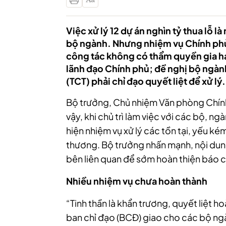
Việc xử lý 12 dự án nghìn tỷ thua lỗ 
bộ ngành. Nhưng nhiệm vụ Chính phủ 
công tác không có thẩm quyền gia hạn
lãnh đạo Chính phủ; đề nghị bộ ngàn
(TCT) phải chỉ đạo quyết liệt để xử lý.
Bộ trưởng, Chủ nhiệm Văn phòng Chính
vậy, khi chủ trì làm việc với các bộ, ng
hiện nhiệm vụ xử lý các tồn tại, yếu 
thương. Bộ trưởng nhấn mạnh, nội dun
bên liên quan để sớm hoàn thiện báo c
Nhiều nhiệm vụ chưa hoàn thành
“Tinh thần là khẩn trương, quyết liệt 
ban chỉ đạo (BCĐ) giao cho các bộ ngà