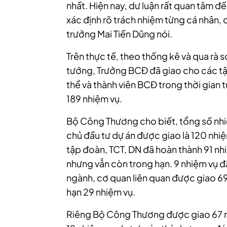
nhất. Hiện nay, dư luận rất quan tâm đ
xác định rõ trách nhiệm từng cá nhân, đ
trưởng Mai Tiến Dũng nói.
Trên thực tế, theo thống kê và qua rà 
tướng, Trưởng BCĐ đã giao cho các tậ
thể và thành viên BCĐ trong thời gian
189 nhiệm vụ.
Bộ Công Thương cho biết, tổng số nhi
chủ đầu tư dự án được giao là 120 nh
tập đoàn, TCT, DN đã hoàn thành 91 nh
nhưng vẫn còn trong hạn. 9 nhiệm vụ đ
ngành, cơ quan liên quan được giao 6
hạn 29 nhiệm vụ.
Riêng Bộ Công Thương được giao 67 n