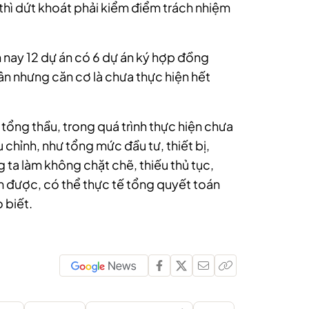
n thì dứt khoát phải kiểm điểm trách nhiệm
n nay 12 dự án có 6 dự án ký hợp đồng
n nhưng căn cơ là chưa thực hiện hết
 tổng thầu, trong quá trình thực hiện chưa
 chỉnh, như tổng mức đầu tư, thiết bị,
 ta làm không chặt chẽ, thiếu thủ tục,
m được, có thể thực tế tổng quyết toán
 biết.