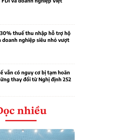
 FDI và doanh nghiệp Việt
 30% thuế thu nhập hỗ trợ hộ
à doanh nghiệp siêu nhỏ vượt
ế vẫn có nguy cơ bị tạm hoãn
ững thay đổi từ Nghị định 252
Đọc nhiều