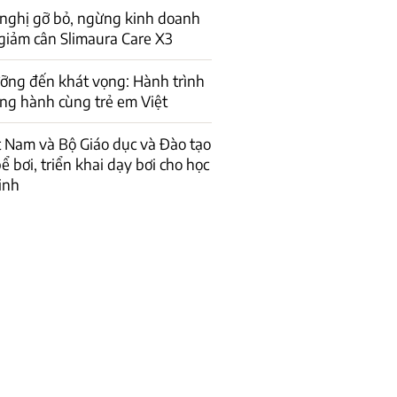
 nghị gỡ bỏ, ngừng kinh doanh
giảm cân Slimaura Care X3
ỡng đến khát vọng: Hành trình
ng hành cùng trẻ em Việt
t Nam và Bộ Giáo dục và Đào tạo
ể bơi, triển khai dạy bơi cho học
inh