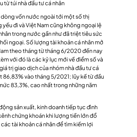
 từ túi nhà đầu tư cá nhân
dòng vốn nước ngoài tới một số thị
ếu đi và Việt Nam cũng không ngoại lệ
nhân trong nước gần như đã triệt tiêu sức
hối ngoại. Số lượng tài khoản cá nhân mở
 Nam theo tháng từ tháng 6/2020 đến nay
 với đó là các kỷ lục mới về điểm số và
g giá trị giao dịch của nhóm nhà đầu tư cá
t 86,83% vào tháng 5/2021; lũy kế từ đầu
ở mức 83,3%, cao nhất trong những năm
t động sản xuất, kinh doanh tiếp tục đình
kênh chứng khoán khi lượng tiền lớn đổ
c tài khoản cá nhân để tìm kiếm lợi