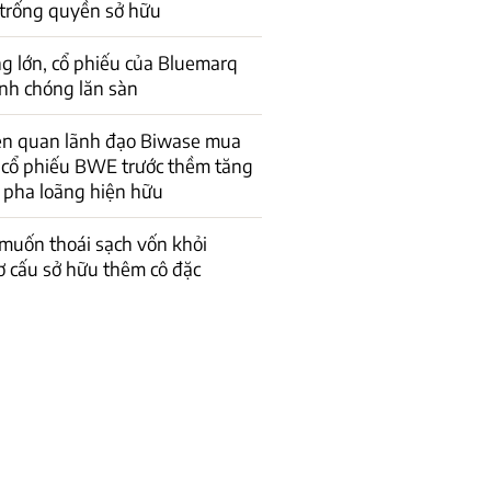
 trống quyền sở hữu
g lớn, cổ phiếu của Bluemarq
nh chóng lăn sàn
iên quan lãnh đạo Biwase mua
u cổ phiếu BWE trước thềm tăng
c pha loãng hiện hữu
muốn thoái sạch vốn khỏi
ơ cấu sở hữu thêm cô đặc