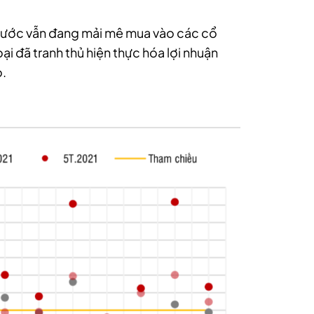
g nước vẫn đang mải mê mua vào các cổ
oại đã tranh thủ hiện thực hóa lợi nhuận
o.