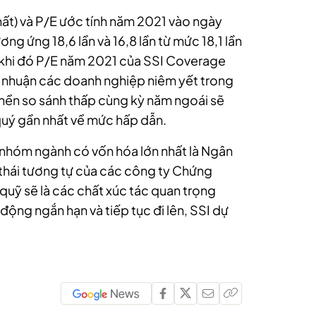
 nhất) và P/E ước tính năm 2021 vào ngày
 ứng 18,6 lần và 16,8 lần từ mức 18,1 lần
ong khi đó P/E năm 2021 của SSI Coverage
lợi nhuận các doanh nghiệp niêm yết trong
nền so sánh thấp cùng kỳ năm ngoái sẽ
quý gần nhất về mức hấp dẫn.
c nhóm ngành có vốn hóa lớn nhất là Ngân
hái tương tự của các công ty Chứng
quỹ sẽ là các chất xúc tác quan trọng
 động ngắn hạn và tiếp tục đi lên, SSI dự