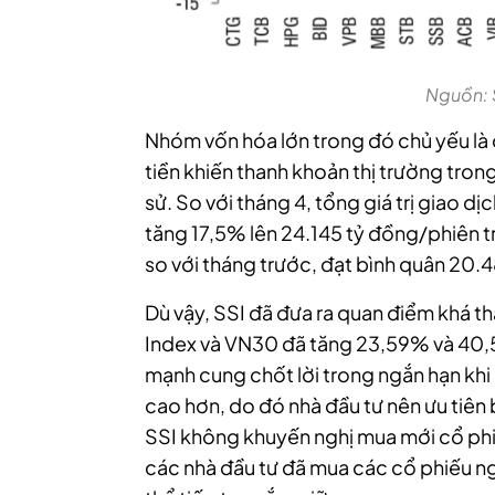
Nguồn: 
Nhóm vốn hóa lớn trong đó chủ yếu là
tiền khiến thanh khoản thị trường tron
sử. So với tháng 4, tổng giá trị giao dịc
tăng 17,5% lên 24.145 tỷ đồng/phiên
so với tháng trước, đạt bình quân 20.
Dù vậy, SSI đã đưa ra quan điểm khá t
Index và VN30 đã tăng 23,59% và 40,5
mạnh cung chốt lời trong ngắn hạn khi 
cao hơn, do đó nhà đầu tư nên ưu tiên
SSI không khuyến nghị mua mới cổ ph
các nhà đầu tư đã mua các cổ phiếu n