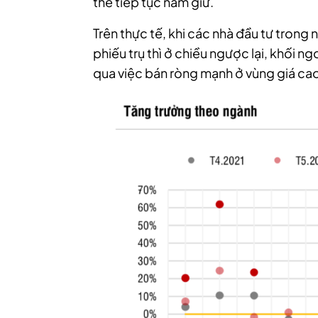
thể tiếp tục nắm giữ.
Trên thực tế, khi các nhà đầu tư tron
phiếu trụ thì ở chiều ngược lại, khối ng
qua việc bán ròng mạnh ở vùng giá ca