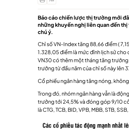
Báo cáo chiến lược thị trường mới đ
những khuyến nghị liên quan đến thị
chú ý.
Chỉ số VN-Index tăng 88,66 điểm ( 7,1
1.328,05 điểm là mức đỉnh lịch sử cho 
VN30 có thêm một tháng tăng trưởng vu
trưởng từ đầu năm của chỉ số này lên
Cổ phiếu ngân hàng tăng nóng, không
Trong đó, nhóm ngân hàng vẫn là động 
trưởng tới 24,5% và đóng góp 9/10 cổ
là CTG, TCB, BID, VPB, MBB, STB, SSB,