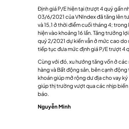
Định giá P/E hiện tại (trượt 4 quý gần
03/6/2021 của VNIndex đã tăng lên tương
và 15,1 ở thời điểm cuối tháng 4; tr
hiện vào khoảng 16 lần. Tăng trưởng 
quý 2/2021 dự kiến vẫn ở mức cao do 
tiếp tục đưa mức định giá P/E trượt 4 
Cùng với đó, xu hướng tăng vốn ở cá
hàng và Bất động sản, bên cạnh động t
khoán giúp mở rộng dư địa cho vay ký 
giúp thị trường vượt qua các nhịp biến
báo.
Nguyễn Minh