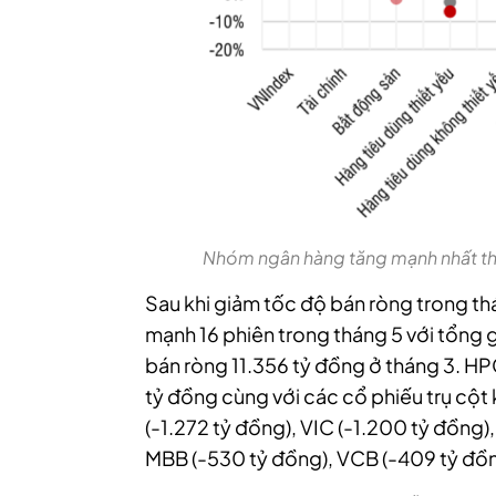
Nhóm ngân hàng tăng mạnh nhất thị
Sau khi giảm tốc độ bán ròng trong thá
mạnh 16 phiên trong tháng 5 với tổng g
bán ròng 11.356 tỷ đồng ở tháng 3. HPG
tỷ đồng cùng với các cổ phiếu trụ cọ
(-1.272 tỷ đồng), VIC (-1.200 tỷ đồng)
MBB (-530 tỷ đồng), VCB (-409 tỷ đồ