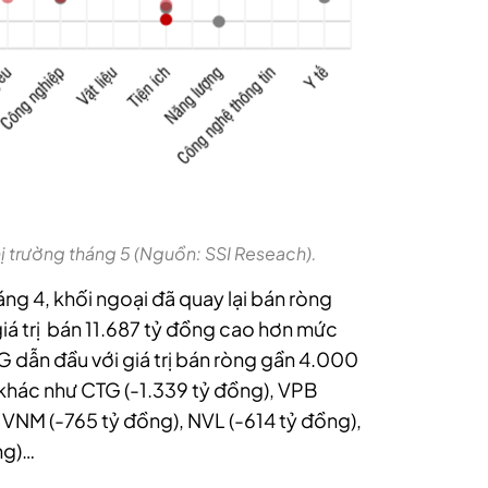
 trường tháng 5 (Nguồn: SSI Reseach).
ng 4, khối ngoại đã quay lại bán ròng
iá trị bán 11.687 tỷ đồng cao hơn mức
 dẫn đầu với giá trị bán ròng gần 4.000
̂t khác như CTG (-1.339 tỷ đồng), VPB
, VNM (-765 tỷ đồng), NVL (-614 tỷ đồng),
ng)…