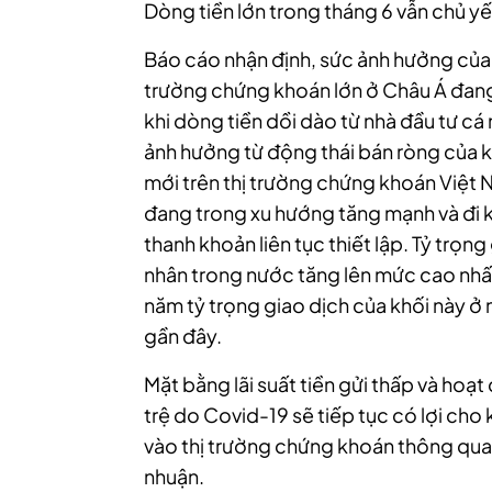
Dòng tiền lớn trong tháng 6 vẫn chủ yếu
Báo cáo nhận định, sức ảnh hưởng của 
trường chứng khoán lớn ở Châu Á đang y
khi dòng tiền dồi dào từ nhà đầu tư cá 
ảnh hưởng từ động thái bán ròng của k
mới trên thị trường chứng khoán Việt
đang trong xu hướng tăng mạnh và đi kèm
thanh khoản liên tục thiết lập. Tỷ trọn
nhân trong nước tăng lên mức cao nhấ
năm tỷ trọng giao dịch của khối này 
gần đây.
Mặt bằng lãi suất tiền gửi thấp và hoạ
trệ do Covid-19 sẽ tiếp tục có lợi cho 
vào thị trường chứng khoán thông qua cá
nhuận.