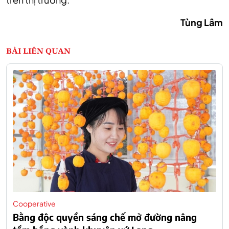
T
ùng Lâm
BÀI LIÊN QUAN
Cooperative
Bằng độc quyền sáng chế mở đường nâng