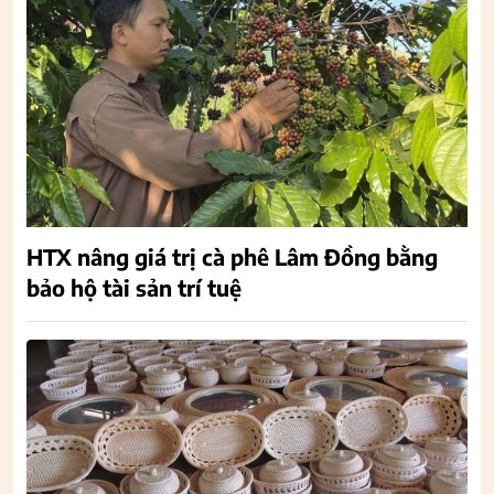
HTX nâng giá trị cà phê Lâm Đồng bằng
bảo hộ tài sản trí tuệ