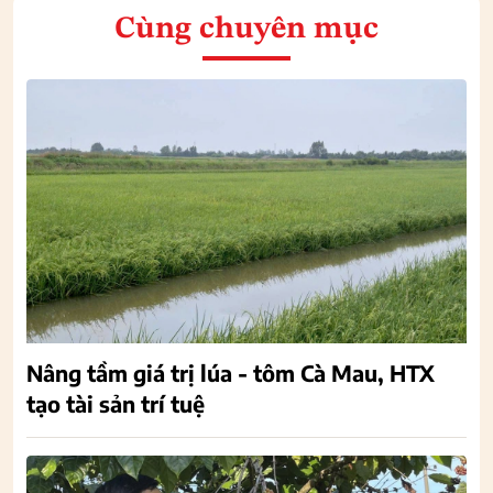
Cùng chuyên mục
Nâng tầm giá trị lúa - tôm Cà Mau, HTX
tạo tài sản trí tuệ