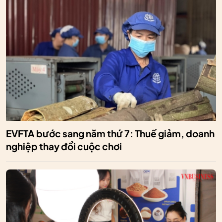
EVFTA bước sang năm thứ 7: Thuế giảm, doanh
nghiệp thay đổi cuộc chơi