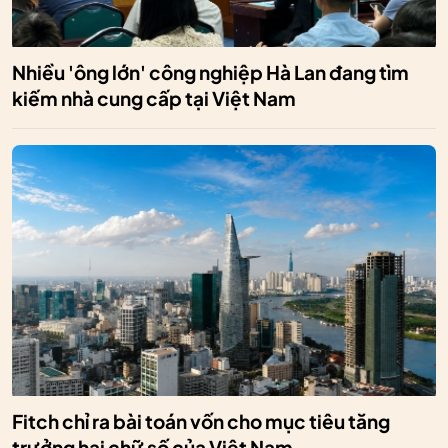
Nhiều 'ông lớn' công nghiệp Hà Lan đang tìm
kiếm nhà cung cấp tại Việt Nam
Fitch chỉ ra bài toán vốn cho mục tiêu tăng
trưởng hai chữ số của Việt Nam