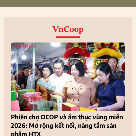
VnCoop
Phiên chợ OCOP và ẩm thực vùng miền
2026: Mở rộng kết nối, nâng tầm sản
phẩm HTX