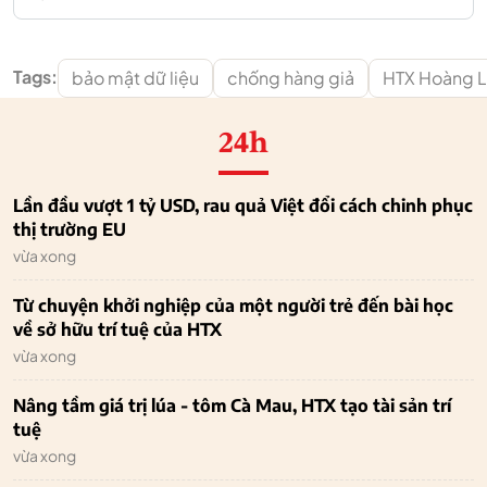
Tags:
bảo mật dữ liệu
chống hàng giả
HTX Hoàng 
24h
Lần đầu vượt 1 tỷ USD, rau quả Việt đổi cách chinh phục
thị trường EU
vừa xong
Từ chuyện khởi nghiệp của một người trẻ đến bài học
về sở hữu trí tuệ của HTX
vừa xong
Nâng tầm giá trị lúa - tôm Cà Mau, HTX tạo tài sản trí
tuệ
vừa xong