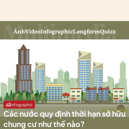
Ảnh
Video
Infographic
Longform
Quizz
Infographic
Các nước quy định thời hạn sở hữu
chung cư như thế nào?