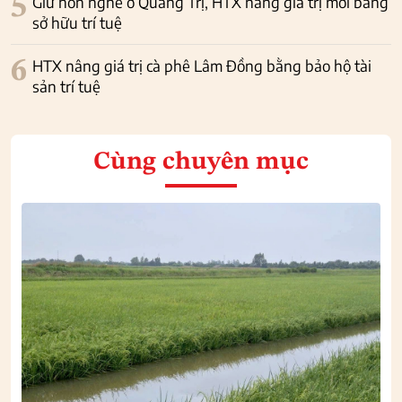
5
Giữ hồn nghề ở Quảng Trị, HTX nâng giá trị mới bằng
sở hữu trí tuệ
6
HTX nâng giá trị cà phê Lâm Đồng bằng bảo hộ tài
sản trí tuệ
Cùng chuyên mục