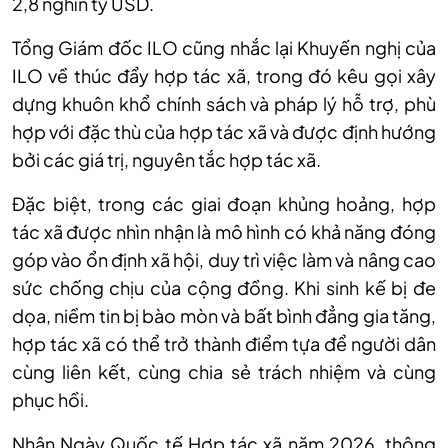
2,8 nghìn tỷ USD.
Tổng Giám đốc ILO cũng nhắc lại Khuyến nghị của
ILO về thúc đẩy hợp tác xã, trong đó kêu gọi xây
dựng khuôn khổ chính sách và pháp lý hỗ trợ, phù
hợp với đặc thù của hợp tác xã và được định hướng
bởi các giá trị, nguyên tắc hợp tác xã.
Đặc biệt, trong các giai đoạn khủng hoảng, hợp
tác xã được nhìn nhận là mô hình có khả năng đóng
góp vào ổn định xã hội, duy trì việc làm và nâng cao
sức chống chịu của cộng đồng. Khi sinh kế bị đe
dọa, niềm tin bị bào mòn và bất bình đẳng gia tăng,
hợp tác xã có thể trở thành điểm tựa để người dân
cùng liên kết, cùng chia sẻ trách nhiệm và cùng
phục hồi.
Nhân Ngày Quốc tế Hợp tác xã năm 2026, thông