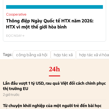
Cooperative
Thông điệp Ngày Quốc tế HTX năm 2026:
HTX vì một thế giới hòa bình
ĐỌC NGAY
Tags:
công bằng xã hội
hợp tác xã
hợp tác xã vì hòa
24h
Lần đầu vượt 1 tỷ USD, rau quả Việt đổi cách chinh phục
thị trường EU
2 giờ trước
Từ chuyện khởi nghiệp của một người trẻ đến bài học