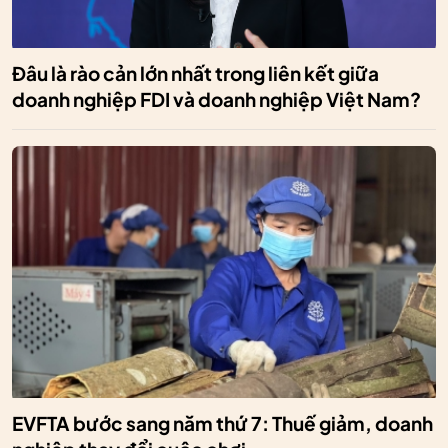
Đâu là rào cản lớn nhất trong liên kết giữa
doanh nghiệp FDI và doanh nghiệp Việt Nam?
EVFTA bước sang năm thứ 7: Thuế giảm, doanh