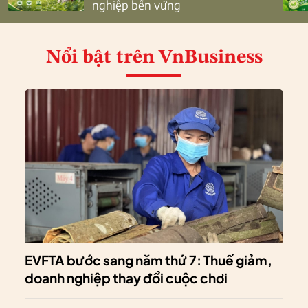
nghiệp bền vững
Nổi bật
trên VnBusiness
EVFTA bước sang năm thứ 7: Thuế giảm,
doanh nghiệp thay đổi cuộc chơi