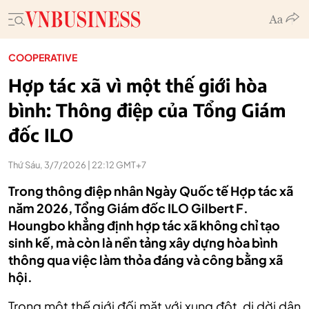
COOPERATIVE
Hợp tác xã vì một thế giới hòa
bình: Thông điệp của Tổng Giám
đốc ILO
Thứ Sáu, 3/7/2026 | 22:12 GMT+7
Trong thông điệp nhân Ngày Quốc tế Hợp tác xã
năm 2026, Tổng Giám đốc ILO Gilbert F.
Houngbo khẳng định hợp tác xã không chỉ tạo
sinh kế, mà còn là nền tảng xây dựng hòa bình
thông qua việc làm thỏa đáng và công bằng xã
hội.
Trong một thế giới đối mặt với xung đột, di dời dân