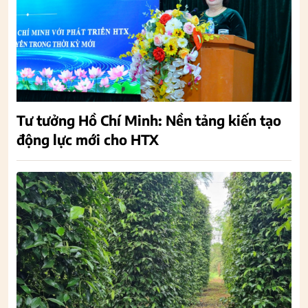
Tư tưởng Hồ Chí Minh: Nền tảng kiến tạo
động lực mới cho HTX