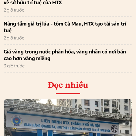
về sở hữu trí tuệ của HTX
2 giờ trước
Nâng tầm giá trị lúa - tôm Cà Mau, HTX tạo tài sản trí
tuệ
2 giờ trước
Giá vàng trong nước phân hóa, vàng nhẫn có nơi bán
cao hơn vàng miếng
3 giờ trước
Đọc nhiều