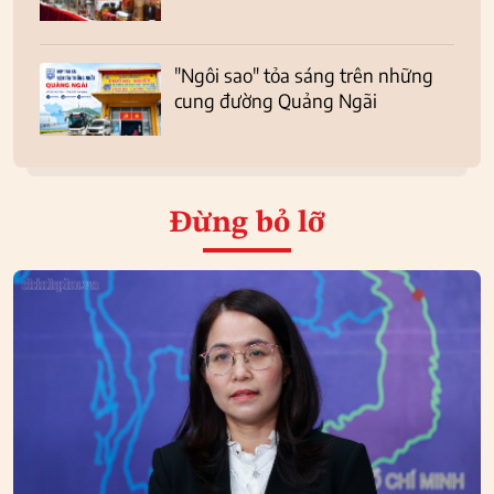
"Ngôi sao" tỏa sáng trên những
cung đường Quảng Ngãi
Đừng bỏ lỡ