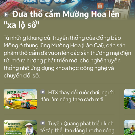
Đưa thổ cẩm Mường Hoa lên
"xa lộ số"
Từ những khung cửi truyền thống của đồng bào
Mông ở thung lũng Mường Hoa (Lào Cai), các sản
phẩm thổ cẩm đã vươn lên các sàn thương mại điện
tử, mở ra hướng phát triển mới cho nghề truyền
thống nhờ ứng dụng khoa học công nghệ và
chuyển đổi số.
HTX thay đổi cuộc chơi, người
dân làm nông theo cách mới
Tuyên Quang phát triển kinh
tế tập thể, tạo động lực cho nông