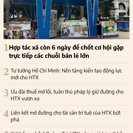
1
Hợp tác xã còn 6 ngày để chốt cơ hội gặp
trực tiếp các chuỗi bán lẻ lớn
2
Tư tưởng Hồ Chí Minh: Nền tảng kiến tạo động lực
mới cho HTX
3
Ưu đãi thuế mở lối, tuân thủ pháp lý giữ đường cho
HTX vươn xa
4
Liên kết mở đường cho tài sản trí tuệ của HTX bứt
phá