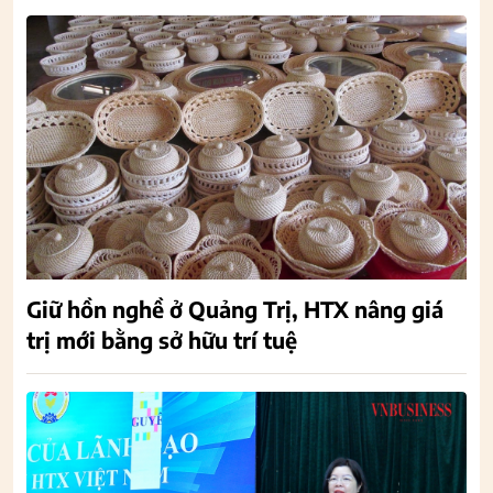
Giữ hồn nghề ở Quảng Trị, HTX nâng giá
trị mới bằng sở hữu trí tuệ