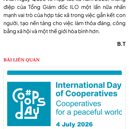
điệp của Tổng Giám đốc ILO một lần nữa nhấn
mạnh vai trò của hợp tác xã trong việc gắn kết con
người, tạo nền tảng cho việc làm thỏa đáng, công
bằng xã hội và một thế giới hòa bình hơn.
B.T
BÀI LIÊN QUAN