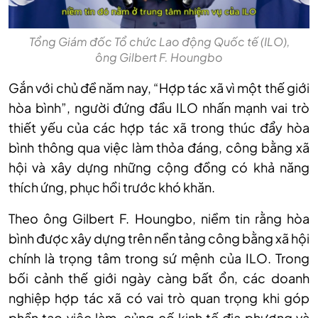
Tổng Giám đốc Tổ chức Lao động Quốc tế (ILO),
ông Gilbert F. Houngbo
Gắn với chủ đề năm nay, “Hợp tác xã vì một thế giới
hòa bình”, người đứng đầu ILO nhấn mạnh vai trò
thiết yếu của các hợp tác xã trong thúc đẩy hòa
bình thông qua việc làm thỏa đáng, công bằng xã
hội và xây dựng những cộng đồng có khả năng
thích ứng, phục hồi trước khó khăn.
Theo ông Gilbert F. Houngbo, niềm tin rằng hòa
bình được xây dựng trên nền tảng công bằng xã hội
chính là trọng tâm trong sứ mệnh của ILO. Trong
bối cảnh thế giới ngày càng bất ổn, các doanh
nghiệp hợp tác xã có vai trò quan trọng khi góp
phần tạo việc làm, củng cố kinh tế địa phương và