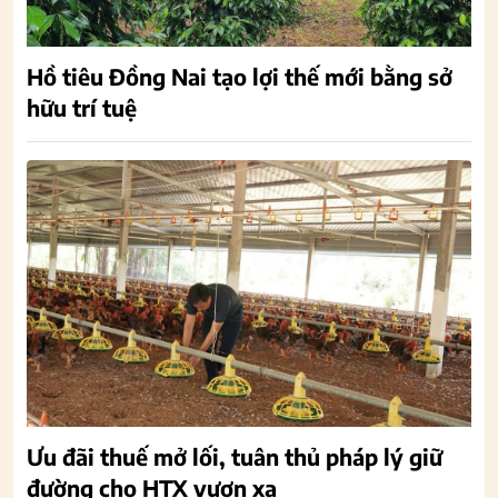
Hồ tiêu Đồng Nai tạo lợi thế mới bằng sở
hữu trí tuệ
Ưu đãi thuế mở lối, tuân thủ pháp lý giữ
đường cho HTX vươn xa