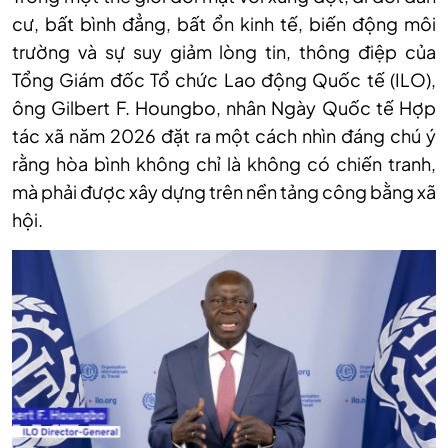
cư, bất bình đẳng, bất ổn kinh tế, biến động môi
trường và sự suy giảm lòng tin, thông điệp của
Tổng Giám đốc Tổ chức Lao động Quốc tế (ILO),
ông Gilbert F. Houngbo, nhân Ngày Quốc tế Hợp
tác xã năm 2026 đặt ra một cách nhìn đáng chú ý
rằng hòa bình không chỉ là không có chiến tranh,
mà phải được xây dựng trên nền tảng công bằng xã
hội.