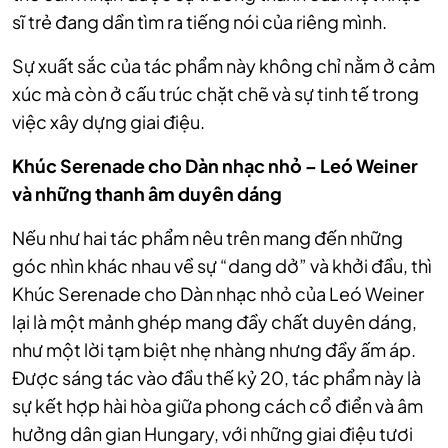
sĩ trẻ đang dần tìm ra tiếng nói của riêng mình.
Sự xuất sắc của tác phẩm này không chỉ nằm ở cảm
xúc mà còn ở cấu trúc chặt chẽ và sự tinh tế trong
việc xây dựng giai điệu.
Khúc Serenade cho Dàn nhạc nhỏ – Leó Weiner
và những thanh âm duyên dáng
Nếu như hai tác phẩm nêu trên mang đến những
góc nhìn khác nhau về sự “dang dở” và khởi đầu, thì
Khúc Serenade cho Dàn nhạc nhỏ của Leó Weiner
lại là một mảnh ghép mang đầy chất duyên dáng,
như một lời tạm biệt nhẹ nhàng nhưng đầy ấm áp.
Được sáng tác vào đầu thế kỷ 20, tác phẩm này là
sự kết hợp hài hòa giữa phong cách cổ điển và âm
hưởng dân gian Hungary, với những giai điệu tươi