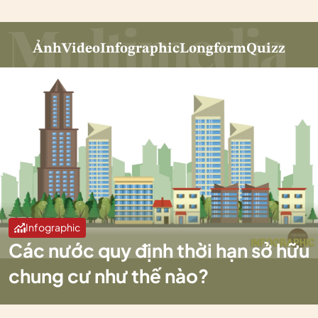
Ảnh
Video
Infographic
Longform
Quizz
Infographic
Các nước quy định thời hạn sở hữu
chung cư như thế nào?