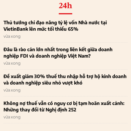
24h
Thủ tướng chỉ đạo nâng tỷ lệ vốn Nhà nước tại
VietinBank lên mức tối thiểu 65%
vừa xong
Đâu là rào cản lớn nhất trong liên kết giữa doanh
nghiệp FDI và doanh nghiệp Việt Nam?
vừa xong
Đề xuất giảm 30% thuế thu nhập hỗ trợ hộ kinh doanh
và doanh nghiệp siêu nhỏ vượt khó
vừa xong
Không nợ thuế vẫn có nguy cơ bị tạm hoãn xuất cảnh:
Những thay đổi từ Nghị định 252
vừa xong