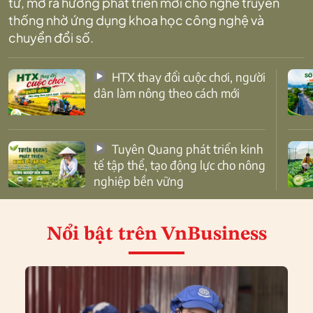
tử, mở ra hướng phát triển mới cho nghề truyền
thống nhờ ứng dụng khoa học công nghệ và
chuyển đổi số.
HTX thay đổi cuộc chơi, người
dân làm nông theo cách mới
Tuyên Quang phát triển kinh
tế tập thể, tạo động lực cho nông
nghiệp bền vững
Nổi bật
trên VnBusiness