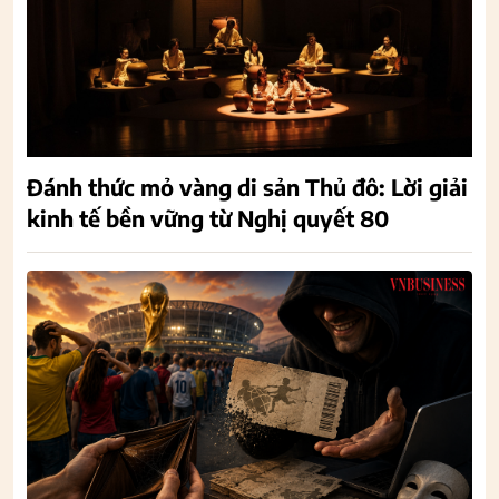
Đánh thức mỏ vàng di sản Thủ đô: Lời giải
kinh tế bền vững từ Nghị quyết 80