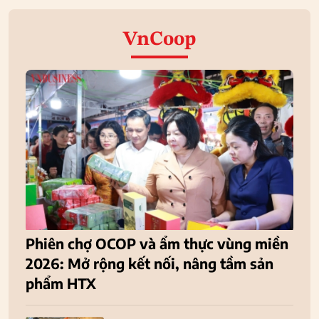
VnCoop
Phiên chợ OCOP và ẩm thực vùng miền
2026: Mở rộng kết nối, nâng tầm sản
phẩm HTX