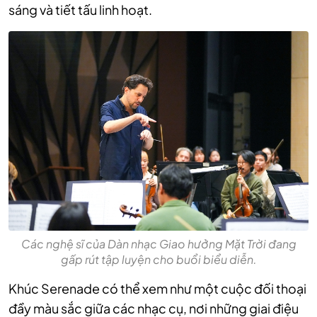
sáng và tiết tấu linh hoạt.
Các nghệ sĩ của Dàn nhạc Giao hưởng Mặt Trời đang
gấp rút tập luyện cho buổi biểu diễn.
Khúc Serenade có thể xem như một cuộc đối thoại
đầy màu sắc giữa các nhạc cụ, nơi những giai điệu