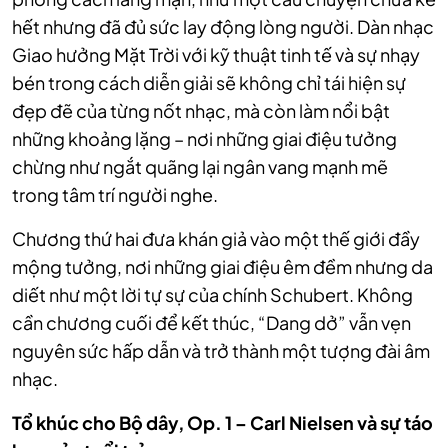
hết nhưng đã đủ sức lay động lòng người. Dàn nhạc
Giao hưởng Mặt Trời với kỹ thuật tinh tế và sự nhạy
bén trong cách diễn giải sẽ không chỉ tái hiện sự
đẹp đẽ của từng nốt nhạc, mà còn làm nổi bật
những khoảng lặng – nơi những giai điệu tưởng
chừng như ngắt quãng lại ngân vang mạnh mẽ
trong tâm trí người nghe.
Chương thứ hai đưa khán giả vào một thế giới đầy
mộng tưởng, nơi những giai điệu êm đềm nhưng da
diết như một lời tự sự của chính Schubert. Không
cần chương cuối để kết thúc, “Dang dở” vẫn vẹn
nguyên sức hấp dẫn và trở thành một tượng đài âm
nhạc.
Tổ khúc cho Bộ dây, Op. 1 – Carl Nielsen và sự táo