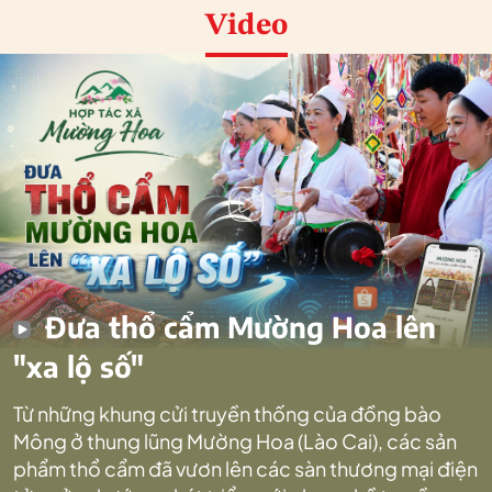
Video
Đưa thổ cẩm Mường Hoa lên
"xa lộ số"
Từ những khung cửi truyền thống của đồng bào
Mông ở thung lũng Mường Hoa (Lào Cai), các sản
phẩm thổ cẩm đã vươn lên các sàn thương mại điện