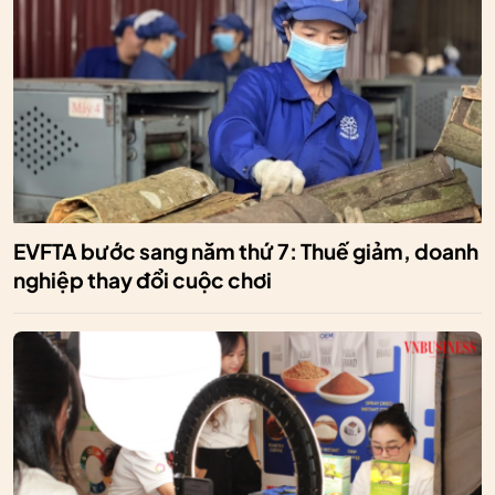
EVFTA bước sang năm thứ 7: Thuế giảm, doanh
nghiệp thay đổi cuộc chơi