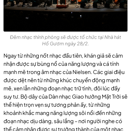
Đêm nhạc thính phòng sẽ được tổ chức tại Nhà hát
Hồ Gươm ngày 28/2.
Ngay từ những nốt nhạc đầu tiên, khán giả sẽ cảm
nhận được sự bùng nổ của năng lượng và cá tính
mạnh mẽ trong âm nhạc của Nielsen. Các giai điệu
được dệt nên từ những khúc chuyển động mạnh
mẽ, xen lẫn những đoạn nhạc trữ tình, đôi lúc đầy
suy tư. Bộ dây của Dàn nhạc Giao hưởng Mặt Trời sẽ
thể hiện trọn vẹn sự tương phản ấy, từ những
khoảnh khắc mang năng lượng sôi nổi đến những
đoạn nhạc dịu dàng, sâu lắng – nơi người nghe có
thể cảm nhận được sự trưởng thành của một nhạc