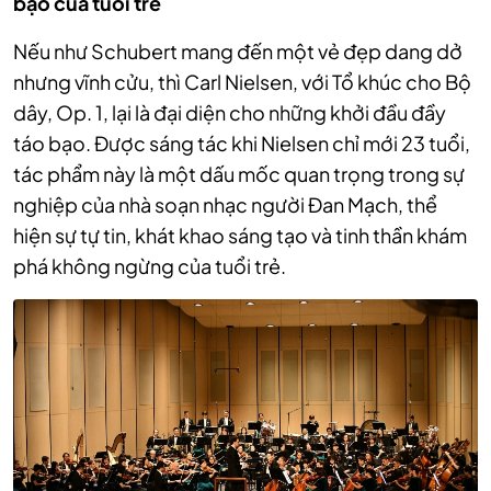
bạo của tuổi trẻ
Nếu như Schubert mang đến một vẻ đẹp dang dở
nhưng vĩnh cửu, thì Carl Nielsen, với Tổ khúc cho Bộ
dây, Op. 1, lại là đại diện cho những khởi đầu đầy
táo bạo. Được sáng tác khi Nielsen chỉ mới 23 tuổi,
tác phẩm này là một dấu mốc quan trọng trong sự
nghiệp của nhà soạn nhạc người Đan Mạch, thể
hiện sự tự tin, khát khao sáng tạo và tinh thần khám
phá không ngừng của tuổi trẻ.