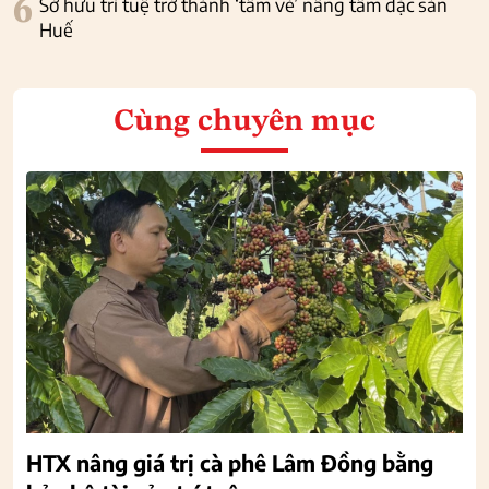
6
Sở hữu trí tuệ trở thành ‘tấm vé’ nâng tầm đặc sản
Huế
Cùng chuyên mục
HTX nâng giá trị cà phê Lâm Đồng bằng