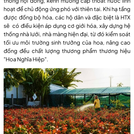
thông nội đồng, kênh mương cấp thoát nước linh
hoạt để chủ động ứng phó với thiên tai. Khi hạ tầng
được đồng bộ hóa, các hộ dân và đặc biệt là HTX
sẽ có điều kiện áp dụng cơ giới hóa, xây dựng hệ
thống nhà lưới, nhà màng hiện đại, từ đó kiểm soát
tối ưu môi trường sinh trưởng của hoa, nâng cao
đồng đều chất lượng thương phẩm thương hiệu
"Hoa Nghĩa Hiệp".