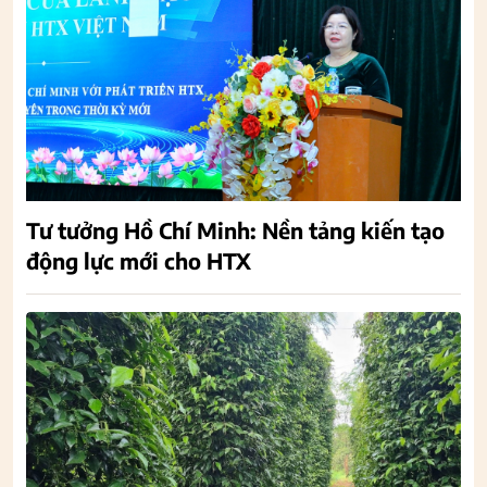
Tư tưởng Hồ Chí Minh: Nền tảng kiến tạo
động lực mới cho HTX