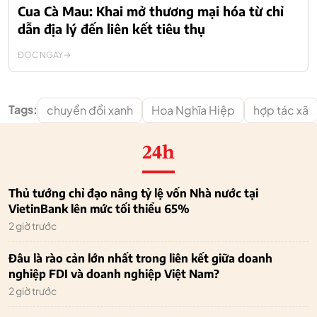
Cua Cà Mau: Khai mở thương mại hóa từ chỉ
dẫn địa lý đến liên kết tiêu thụ
ĐỌC NGAY
Tags:
chuyển đổi xanh
Hoa Nghĩa Hiệp
hợp tác xã
24h
Thủ tướng chỉ đạo nâng tỷ lệ vốn Nhà nước tại
VietinBank lên mức tối thiểu 65%
2 giờ trước
Đâu là rào cản lớn nhất trong liên kết giữa doanh
nghiệp FDI và doanh nghiệp Việt Nam?
2 giờ trước