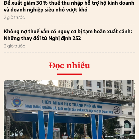
Đề xuất giảm 30% thuế thu nhập hỗ trợ hộ kinh doanh
và doanh nghiệp siêu nhỏ vượt khó
2 giờ trước
Không nợ thuế vẫn có nguy cơ bị tạm hoãn xuất cảnh:
Những thay đổi từ Nghị định 252
3 giờ trước
Đọc nhiều