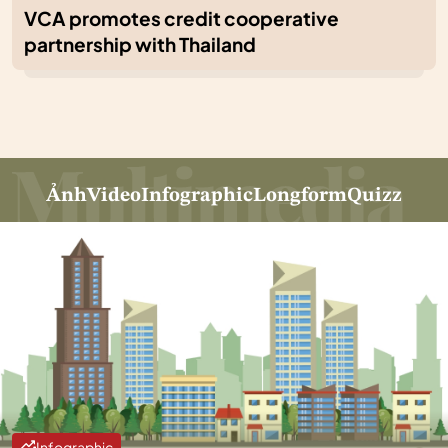
VCA promotes credit cooperative
partnership with Thailand
Ảnh
Video
Infographic
Longform
Quizz
Infographic