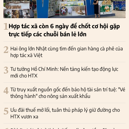
1
Hợp tác xã còn 6 ngày để chốt cơ hội gặp
trực tiếp các chuỗi bán lẻ lớn
2
Hai ông lớn Nhật cùng tìm đến gian hàng cà phê của
hợp tác xã Việt
3
Tư tưởng Hồ Chí Minh: Nền tảng kiến tạo động lực
mới cho HTX
4
Từ truy xuất nguồn gốc đến bảo hộ tài sản trí tuệ: "Vé
thông hành" cho nông sản xuất khẩu
5
Ưu đãi thuế mở lối, tuân thủ pháp lý giữ đường cho
HTX vươn xa