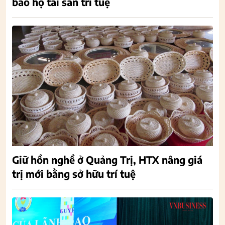
bảo hộ tài sản trí tuệ
Giữ hồn nghề ở Quảng Trị, HTX nâng giá
trị mới bằng sở hữu trí tuệ