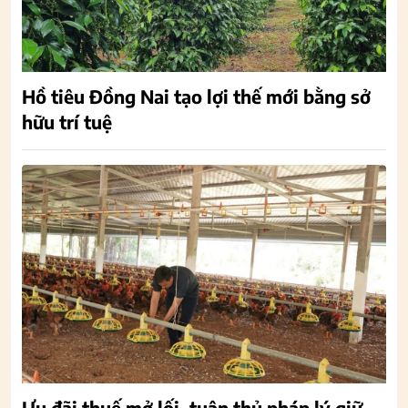
Hồ tiêu Đồng Nai tạo lợi thế mới bằng sở
hữu trí tuệ
Ưu đãi thuế mở lối, tuân thủ pháp lý giữ