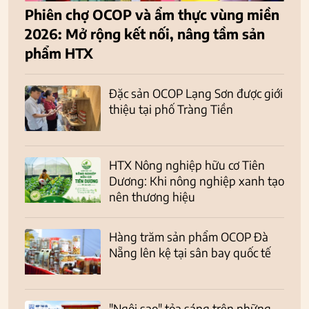
Phiên chợ OCOP và ẩm thực vùng miền
2026: Mở rộng kết nối, nâng tầm sản
phẩm HTX
Đặc sản OCOP Lạng Sơn được giới
thiệu tại phố Tràng Tiền
HTX Nông nghiệp hữu cơ Tiên
Dương: Khi nông nghiệp xanh tạo
nên thương hiệu
Hàng trăm sản phẩm OCOP Đà
Nẵng lên kệ tại sân bay quốc tế
"Ngôi sao" tỏa sáng trên những