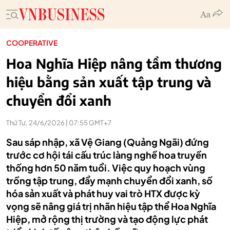
COOPERATIVE
Hoa Nghĩa Hiệp nâng tầm thương
hiệu bằng sản xuất tập trung và
chuyển đổi xanh
Thứ Tư, 24/6/2026 | 07:55 GMT+7
Sau sáp nhập, xã Vệ Giang (Quảng Ngãi) đứng
trước cơ hội tái cấu trúc làng nghề hoa truyền
thống hơn 50 năm tuổi. Việc quy hoạch vùng
trồng tập trung, đẩy mạnh chuyển đổi xanh, số
hóa sản xuất và phát huy vai trò HTX được kỳ
vọng sẽ nâng giá trị nhãn hiệu tập thể Hoa Nghĩa
Hiệp, mở rộng thị trường và tạo động lực phát