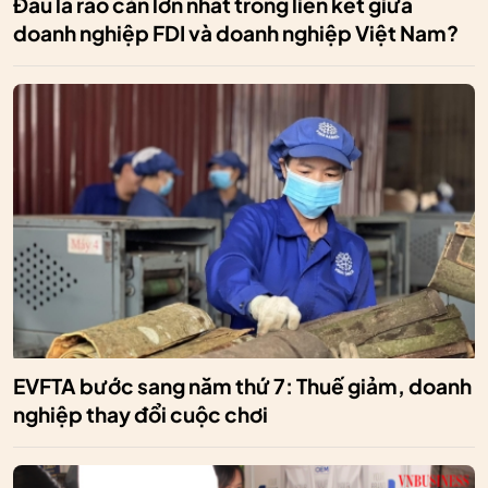
Đâu là rào cản lớn nhất trong liên kết giữa
doanh nghiệp FDI và doanh nghiệp Việt Nam?
EVFTA bước sang năm thứ 7: Thuế giảm, doanh
nghiệp thay đổi cuộc chơi