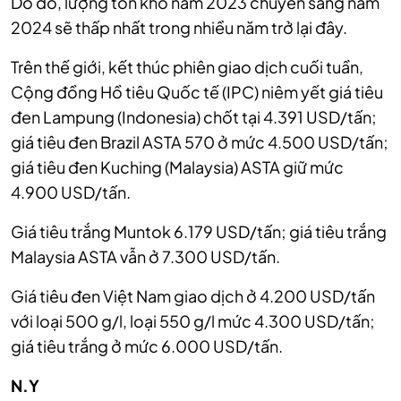
Do đó, lượng tồn kho năm 2023 chuyển sang năm
2024 sẽ thấp nhất trong nhiều năm trở lại đây.
Trên thế giới, kết thúc phiên giao dịch cuối tuần,
Cộng đồng Hồ tiêu Quốc tế (IPC) niêm yết giá tiêu
đen Lampung (Indonesia) chốt tại 4.391 USD/tấn;
giá tiêu đen Brazil ASTA 570 ở mức 4.500 USD/tấn;
giá tiêu đen Kuching (Malaysia) ASTA giữ mức
4.900 USD/tấn.
Giá tiêu trắng Muntok 6.179 USD/tấn; giá tiêu trắng
Malaysia ASTA vẫn ở 7.300 USD/tấn.
Giá tiêu đen Việt Nam giao dịch ở 4.200 USD/tấn
với loại 500 g/l, loại 550 g/l mức 4.300 USD/tấn;
giá tiêu trắng ở mức 6.000 USD/tấn.
N.Y