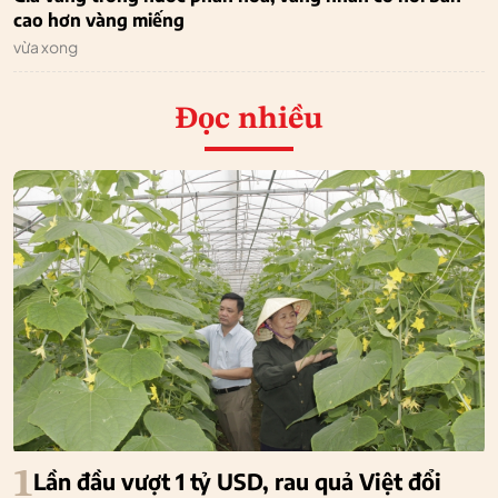
cao hơn vàng miếng
vừa xong
Đọc nhiều
1
Lần đầu vượt 1 tỷ USD, rau quả Việt đổi