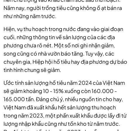
Năm nay, người trồng tiêu cũng không ồ ạt bán ra
như những năm trước.
Hiện, vụ thu hoạch trong nước đang vào giai đoạn
cuối, những thông tin về sản lượng của các địa
phương chưa rõ nét. Một số nơi ghi nhận giảm,
song cũng có nhà vườn báo tăng. Tuy vậy, các
chuyên gia, Hiệp hội hồ tiêu hay địa phương dự báo
tình hình chung sẽ giảm.
Ước tính sản lượng hồ tiêu năm 2024 của Việt Nam
sẽ giảm khoảng 10 - 15% xuống còn 160.000 -
165.000 tấn. Đáng chú ý, nhiều nguồn tin cho hay,
Việt Nam đã xuất khẩu hết sản lượng thu hoạch
trong năm 2023, một phần xuất khẩu được lấy đi từ
lượng nhập khẩu cũng như tồn kho từ năm trước.