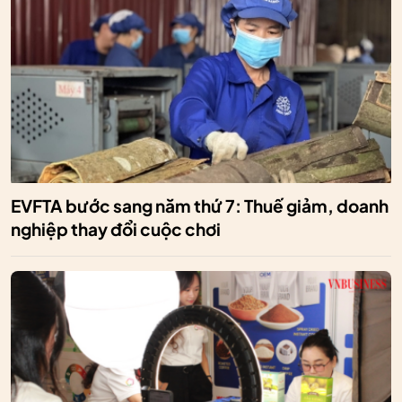
EVFTA bước sang năm thứ 7: Thuế giảm, doanh
nghiệp thay đổi cuộc chơi