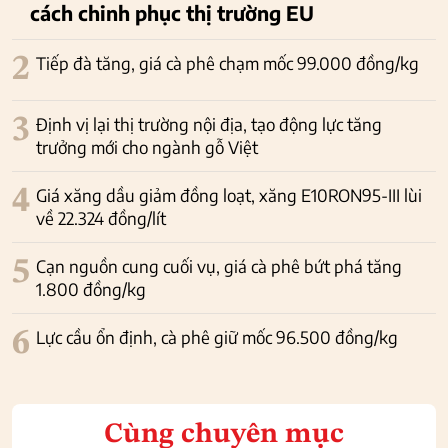
cách chinh phục thị trường EU
2
Tiếp đà tăng, giá cà phê chạm mốc 99.000 đồng/kg
3
Định vị lại thị trường nội địa, tạo động lực tăng
trưởng mới cho ngành gỗ Việt
4
Giá xăng dầu giảm đồng loạt, xăng E10RON95-III lùi
về 22.324 đồng/lít
5
Cạn nguồn cung cuối vụ, giá cà phê bứt phá tăng
1.800 đồng/kg
6
Lực cầu ổn định, cà phê giữ mốc 96.500 đồng/kg
Cùng chuyên mục