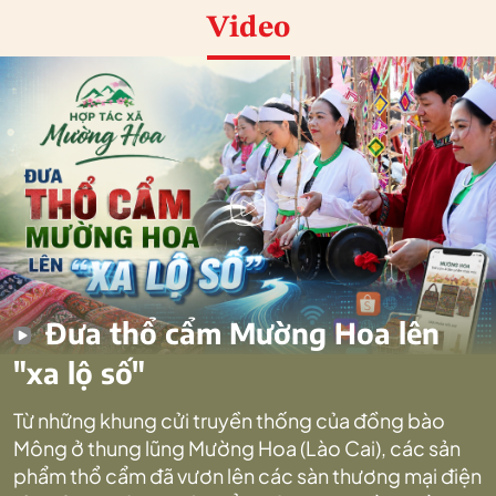
Video
Đưa thổ cẩm Mường Hoa lên
"xa lộ số"
Từ những khung cửi truyền thống của đồng bào
Mông ở thung lũng Mường Hoa (Lào Cai), các sản
phẩm thổ cẩm đã vươn lên các sàn thương mại điện