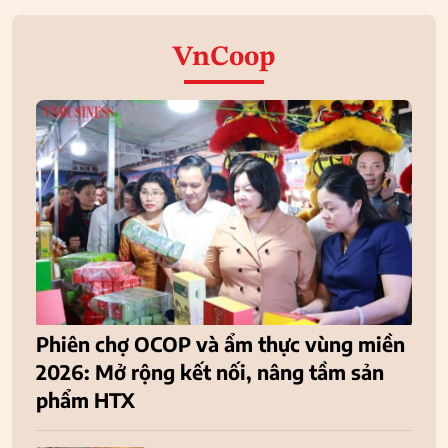
VnCoop
Phiên chợ OCOP và ẩm thực vùng miền
2026: Mở rộng kết nối, nâng tầm sản
phẩm HTX