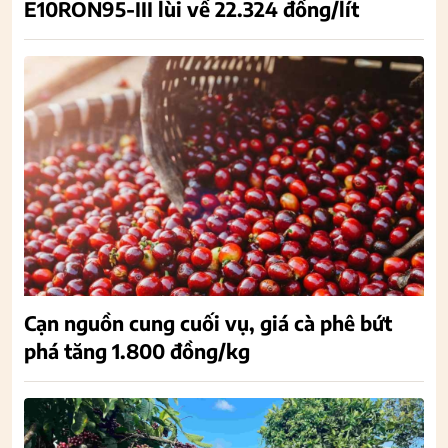
E10RON95-III lùi về 22.324 đồng/lít
Cạn nguồn cung cuối vụ, giá cà phê bứt
phá tăng 1.800 đồng/kg