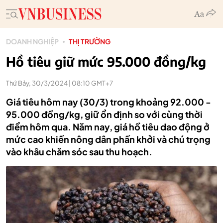
DOANH NGHIỆP
THỊ TRƯỜNG
Hồ tiêu giữ mức 95.000 đồng/kg
Thứ Bảy, 30/3/2024 | 08:10 GMT+7
Giá tiêu hôm nay (30/3) trong khoảng 92.000 -
95.000 đồng/kg, giữ ổn định so với cùng thời
điểm hôm qua. Năm nay, giá hồ tiêu dao động ở
mức cao khiến nông dân phấn khởi và chú trọng
vào khâu chăm sóc sau thu hoạch.