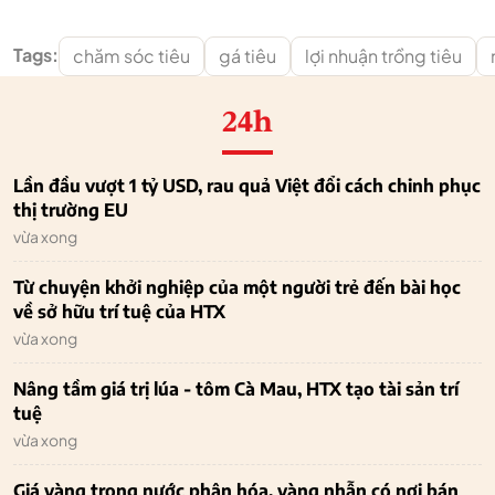
Tags:
chăm sóc tiêu
gá tiêu
lợi nhuận trồng tiêu
24h
Lần đầu vượt 1 tỷ USD, rau quả Việt đổi cách chinh phục
thị trường EU
vừa xong
Từ chuyện khởi nghiệp của một người trẻ đến bài học
về sở hữu trí tuệ của HTX
vừa xong
Nâng tầm giá trị lúa - tôm Cà Mau, HTX tạo tài sản trí
tuệ
vừa xong
Giá vàng trong nước phân hóa, vàng nhẫn có nơi bán