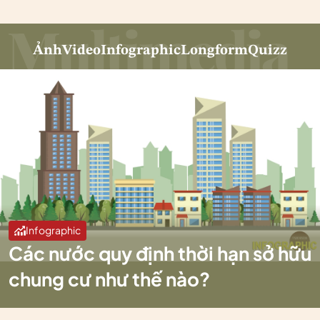
Ảnh
Video
Infographic
Longform
Quizz
Infographic
Các nước quy định thời hạn sở hữu
chung cư như thế nào?