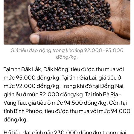
Giá tiêu dao động trong khoảng 92.000-95.000
đồng/kg.
Tại tỉnh Đắk Lắk, Đắk Nông, tiêu được thu mua với
mức 95.000 đồng/kg. Tại tỉnh Gia Lai, giá tiêu ở
mức 92.000 đồng/kg. Trong khi đó tại Đồng Nai,
giá tiêu ở mức 92.000 đồng/kg. Tại tỉnh Bà Rịa -
Vũng Tàu, giá tiêu ở mức 94.500 đồng/kg. Còn tại
tỉnh Bình Phước, tiêu được thu mua với mức 94.000
đồng/kg.
Hồ tiêu đạt đỉnh gần 230.000 đồng/kg trong giai