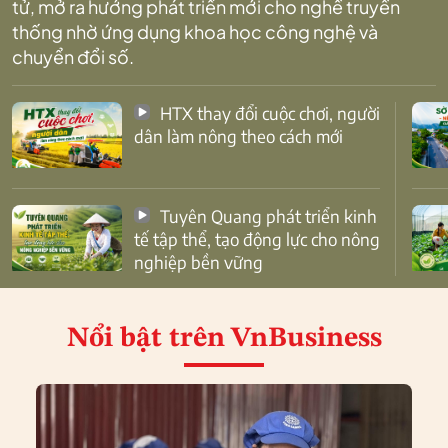
tử, mở ra hướng phát triển mới cho nghề truyền
thống nhờ ứng dụng khoa học công nghệ và
chuyển đổi số.
HTX thay đổi cuộc chơi, người
dân làm nông theo cách mới
Tuyên Quang phát triển kinh
tế tập thể, tạo động lực cho nông
nghiệp bền vững
Nổi bật
trên VnBusiness