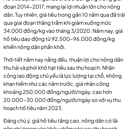
đoạn 2014-2017, mang lại lợi nhuận lớn cho nông
dân. Tuy nhiên, giá tiêu trong gần 10 năm qua đã trải
qua giai đoạn thăng trầm khi giảm xuống mức
34.000 đồng/kg vào tháng 3/2020. Năm nay, giá
hồ tiêu dao động từ 92.500-96.000 đồng/kg
khiến nông dân phấn khởi.
Thời tiết năm nay nắng đều, thuận lợi cho nông dân
thu hái và phơi khô hạt tiêu sau thu hoạch. Nhân
công lao động chủ yếu là lực lượng tại chỗ, không
khan hiếm như các năm trước, giá nhân công
khoảng 250.000 đồng/người/ngày, cao hơn
20.000-30.000 đồng/người/ngày so với vụ thu
hoạch hồ tiêu năm 2023.
Đáng chú ý, giá hồ tiêu tăng cao, nông dân có lãi
nên chú trọng vào khâu chăm sóc sau thu hoạch.