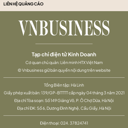
LIÊN HỆ QUẢNG CÁO
Tạp chí điện tử Kinh Doanh
Cơ quan chủ quản: Liên minh HTX Việt Nam
© Vnbusiness giữ bản quyền nội dung trên website
Tổng Biên tập: Hà Linh
Giấy phép xuất bản: 139/GP-BTTTT cấp ngày 04 tháng 3 năm 2021
Địa chỉ Tòa soạn: Số 149 Giảng Võ, P. Ô Chợ Dừa, Hà Nội
Địa chỉ ĐK: Số 6, Dương Đình Nghệ, Cầu Giấy, Hà Nội
Điện thoại:
024. 37824741