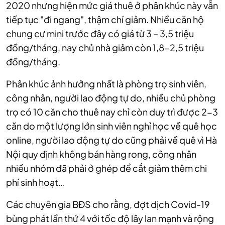
2020 nhưng hiện mức giá thuê ở phân khúc này vẫn
tiếp tục "đi ngang", thậm chí giảm. Nhiều căn hộ
chung cư mini trước đây có giá từ 3 – 3,5 triệu
đồng/tháng, nay chủ nhà giảm còn 1,8-2,5 triệu
đồng/tháng.
Phân khúc ảnh hưởng nhất là phòng trọ sinh viên,
công nhân, người lao động tự do, nhiều chủ phòng
trọ có 10 căn cho thuê nay chỉ còn duy trì được 2-3
căn do một lượng lớn sinh viên nghỉ học về quê học
online, người lao động tự do cũng phải về quê vì Hà
Nội quy định không bán hàng rong, công nhân
nhiều nhóm đã phải ở ghép để cắt giảm thêm chi
phí sinh hoạt…
Các chuyên gia BĐS cho rằng, đợt dịch Covid-19
bùng phát lần thứ 4 với tốc độ lây lan mạnh và rộng