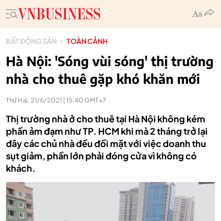
BẤT ĐỘNG SẢN
TOÀN CẢNH
Hà Nội: 'Sóng vùi sóng' thị trường
nhà cho thuê gặp khó khăn mới
Thứ Hai, 21/6/2021 | 15:40 GMT+7
Thị trường nhà ở cho thuê tại Hà Nội không kém
phần ảm đạm như TP. HCM khi mà 2 tháng trở lại
đây các chủ nhà đều đối mặt với việc doanh thu
sụt giảm, phần lớn phải đóng cửa vì không có
khách.