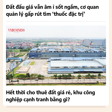
Đất đấu giá vẫn âm ỉ sốt ngầm, cơ quan
quản lý gấp rút tìm ‘thuốc đặc trị’
Hết thời cho thuê đất giá rẻ, khu công
nghiệp cạnh tranh bằng gì?