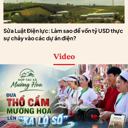
Sửa Luật Điện lực: Làm sao để vốn tỷ USD thực
sự chảy vào các dự án điện?
Video