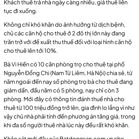
Khách thuê trả nhà ngày càng nhiều, giá thuê liên
tục đi xuống.
Không chỉ khó khăn do ảnh hưởng từ dịch bệnh,
chủ các căn hộ cho thuê ở 2 đô thị lớn này đang
trăn trở với đề xuất thu thuế đối với loại hình căn hộ
cho thuê lên tới 10%.
Bà Vi Hiền có 10 căn phòng trọ cho thuê tại phố
Nguyễn Đổng Chi (Nam Từ Liêm, Hà Nội) chia sẻ, từ
năm ngoái đến nay số phòng trọ bà cho thuê đang
giảm dần, đầu năm có 5 phòng, nay chỉ còn 3
phòng. Mới đây có thông tin đánh thuế nhà cho
thuê từ 100 triệu đồng trở lên, gia đình lo lắng vì như
vậy chủ nhà phải tính đến phương án tăng giá, trong
khi đa số người thuê nhà lúc này đều rất khó khăn.
Khảo sát mới đây của Batdongsan.com.vn cho