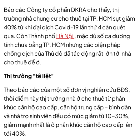
Báo cáo Công ty cổ phần DKRA cho thấy, thị
trường nhà chung cư cho thuê tại TP. HCM sụt giảm
40% từ khi đại dịch Covid-19 lần thứ 4 càn quét
qua. Còn Thành phố
Hà Nội
,
mặc dù số ca dương
tính chưa bằng TP. HCM nhưng các biện pháp
chống dịch của Thủ đô đã tác động rất lớn tới nhà
cho thuê để ở.
Thị trường "tê liệt"
Theo báo cáo của một số đơn vị nghiên cứu BĐS,
thời điểm này thị trường nhà ở cho thuê từ phân
khúc căn hộ cao cấp, căn hộ trung cấp – bình dân
và nhà trọ sinh viên đều có mức giảm từ 10-30%,
giảm mạnh nhất là ở phân khúc căn hộ cao cấp lên
tới 40%.