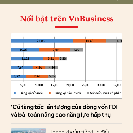
Nổi bật
trên VnBusiness
'Cú tăng tốc' ấn tượng của dòng vốn FDI
và bài toán nâng cao năng lực hấp thụ
Thanh khoản tiếp tục điều