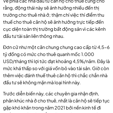
Về phía các nhà đầu tư căn hộ cho thuê cũng cho
rằng, động thái này sẽ ảnh hưởng nhiều đến thị
trường cho thuê nhà ở; thậm chí việc thí điểm thu
thuế cho thuê căn hộ sẽ ảnh hưởng trực tiếp đến
cục diện toàn thị trường bất động sản vì các kênh
đầu tư tài sản liên thông nhau.
Đơn cử như một căn chung chung cao cấp từ 4,5-6
tỷ đồng có mức cho thuê quanh mốc 1.000
USD/tháng thì lợi tức đạt khoảng 4,5%/năm. Đây là
mức khá thấp so với giá vốn bỏ vào tài sản. Giờ còn
thêm việc đánh thuế thuê căn hộ thì chắc chắn nhà
đầu tư sẽ không mặn mà loại hình này.
Trước diễn biến này, các chuyên gia nhận định,
phân khúc nhà ở cho thuê, nhất là căn hộ sẽ tiếp tục
gặp khó khăn trong năm 2021 bởi nền kinh tế đi