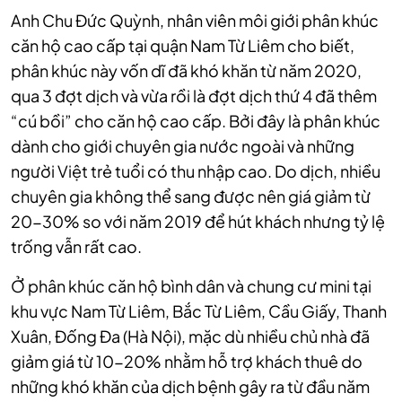
Anh Chu Đức Quỳnh, nhân viên môi giới phân khúc
căn hộ cao cấp tại quận Nam Từ Liêm cho biết,
phân khúc này vốn dĩ đã khó khăn từ năm 2020,
qua 3 đợt dịch và vừa rồi là đợt dịch thứ 4 đã thêm
“cú bồi” cho căn hộ cao cấp. Bởi đây là phân khúc
dành cho giới chuyên gia nước ngoài và những
người Việt trẻ tuổi có thu nhập cao. Do dịch, nhiều
chuyên gia không thể sang được nên giá giảm từ
20-30% so với năm 2019 để hút khách nhưng tỷ lệ
trống vẫn rất cao.
Ở phân khúc căn hộ bình dân và chung cư mini tại
khu vực Nam Từ Liêm, Bắc Từ Liêm, Cầu Giấy, Thanh
Xuân, Đống Đa (Hà Nội), mặc dù nhiều chủ nhà đã
giảm giá từ 10-20% nhằm hỗ trợ khách thuê do
những khó khăn của dịch bệnh gây ra từ đầu năm