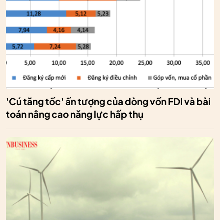
'Cú tăng tốc' ấn tượng của dòng vốn FDI và bài
toán nâng cao năng lực hấp thụ