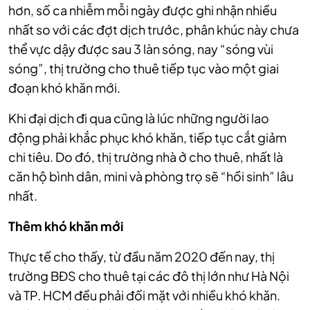
hơn, số ca nhiễm mỗi ngày được ghi nhận nhiều
nhất so với các đợt dịch trước, phân khúc này chưa
thể vực dậy được sau 3 làn sóng, nay “sóng vùi
sóng”, thị trường cho thuê tiếp tục vào một giai
đoạn khó khăn mới.
Khi đại dịch đi qua cũng là lúc những người lao
động phải khắc phục khó khăn, tiếp tục cắt giảm
chi tiêu. Do đó, thị trường nhà ở cho thuê, nhất là
căn hộ bình dân, mini và phòng trọ sẽ “hồi sinh” lâu
nhất.
Thêm khó khăn mới
Thực tế cho thấy, từ đầu năm 2020 đến nay, thị
trường BĐS cho thuê tại các đô thị lớn như Hà Nội
và TP. HCM đều phải đối mặt với nhiều khó khăn.