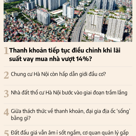
1
Thanh khoản tiếp tục điều chỉnh khi lãi
suất vay mua nhà vượt 14%?
2
Chung cư Hà Nội còn hấp dẫn giới đầu cơ?
3
Nhà đất thổ cư Hà Nội bước vào giai đoạn trầm lắng
4
Giữa thách thức về thanh khoản, đại gia địa ốc ‘sống’
bằng gì?
5
Đất đấu giá vẫn âm ỉ sốt ngầm, cơ quan quản lý gấp