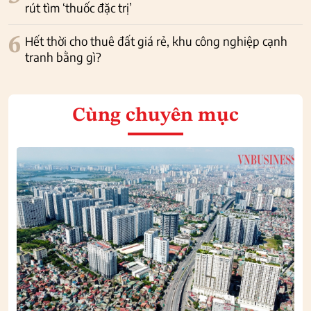
rút tìm ‘thuốc đặc trị’
6
Hết thời cho thuê đất giá rẻ, khu công nghiệp cạnh
tranh bằng gì?
Cùng chuyên mục