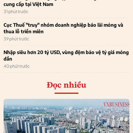
cung cấp tại Việt Nam
31 phút trước
Cục Thuế "truy" nhóm doanh nghiệp báo lãi mỏng và
thua lỗ triền miên
39 phút trước
Nhập siêu hơn 20 tỷ USD, vùng đệm bảo vệ tỷ giá mỏng
dần
40 phút trước
Đọc nhiều