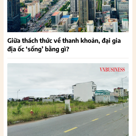
Giữa thách thức về thanh khoản, đại gia
địa ốc ‘sống’ bằng gì?