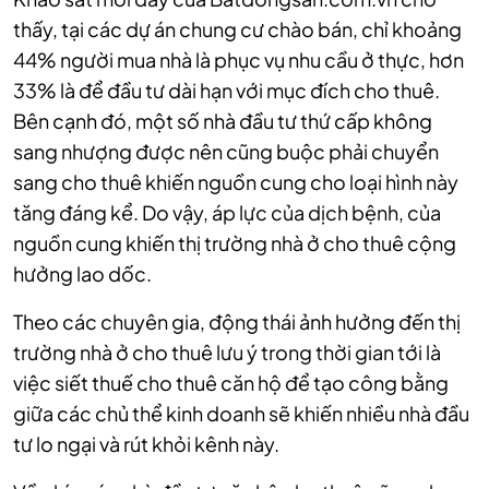
thấy, tại các dự án chung cư chào bán, chỉ khoảng
44% người mua nhà là phục vụ nhu cầu ở thực, hơn
33% là để đầu tư dài hạn với mục đích cho thuê.
Bên cạnh đó, một số nhà đầu tư thứ cấp không
sang nhượng được nên cũng buộc phải chuyển
sang cho thuê khiến nguồn cung cho loại hình này
tăng đáng kể. Do vậy, áp lực của dịch bệnh, của
nguồn cung khiến thị trường nhà ở cho thuê cộng
hưởng lao dốc.
Theo các chuyên gia, động thái ảnh hưởng đến thị
trường nhà ở cho thuê lưu ý trong thời gian tới là
việc siết thuế cho thuê căn hộ để tạo công bằng
giữa các chủ thể kinh doanh sẽ khiến nhiều nhà đầu
tư lo ngại và rút khỏi kênh này.