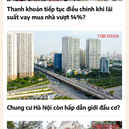
Thanh khoản tiếp tục điều chỉnh khi lãi
suất vay mua nhà vượt 14%?
Chung cư Hà Nội còn hấp dẫn giới đầu cơ?