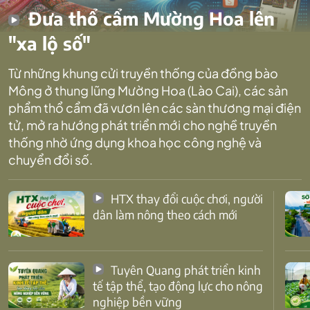
Đưa thổ cẩm Mường Hoa lên
"xa lộ số"
Từ những khung cửi truyền thống của đồng bào
Mông ở thung lũng Mường Hoa (Lào Cai), các sản
phẩm thổ cẩm đã vươn lên các sàn thương mại điện
tử, mở ra hướng phát triển mới cho nghề truyền
thống nhờ ứng dụng khoa học công nghệ và
chuyển đổi số.
HTX thay đổi cuộc chơi, người
dân làm nông theo cách mới
Tuyên Quang phát triển kinh
tế tập thể, tạo động lực cho nông
nghiệp bền vững