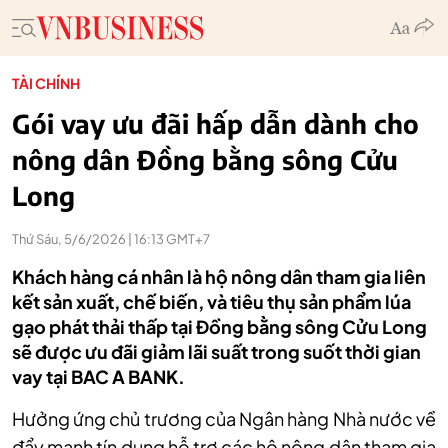
TÀI CHÍNH
Gói vay ưu đãi hấp dẫn dành cho
nông dân Đồng bằng sông Cửu
Long
Thứ Sáu, 5/6/2026 | 16:13 GMT+7
Khách hàng cá nhân là hộ nông dân tham gia liên
kết sản xuất, chế biến, và tiêu thụ sản phẩm lúa
gạo phát thải thấp tại Đồng bằng sông Cửu Long
sẽ được ưu đãi giảm lãi suất trong suốt thời gian
vay tại BAC A BANK.
Hưởng ứng chủ trương của Ngân hàng Nhà nước về
đẩy mạnh tín dụng hỗ trợ các hộ nông dân tham gia