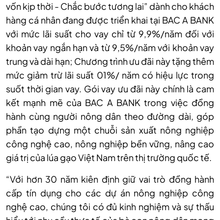
vốn kịp thời - Chắc bước tương lai” dành cho khách
hàng cá nhân đang được triển khai tại BAC A BANK
với mức lãi suất cho vay chỉ từ 9,9%/năm đối với
khoản vay ngắn hạn và từ 9,5%/năm với khoản vay
trung và dài hạn; Chương trình ưu đãi này tặng thêm
mức giảm trừ lãi suất 01%/ năm có hiệu lực trong
suốt thời gian vay. Gói vay ưu đãi này chính là cam
kết mạnh mẽ của BAC A BANK trong việc đồng
hành cùng người nông dân theo đường dài, góp
phần tạo dựng một chuỗi sản xuất nông nghiệp
công nghệ cao, nông nghiệp bền vững, nâng cao
giá trị của lúa gạo Việt Nam trên thị trường quốc tế.
“Với hơn 30 năm kiên định giữ vai trò đồng hành
cấp tín dụng cho các dự án nông nghiệp công
nghệ cao, chúng tôi có đủ kinh nghiệm và sự thấu