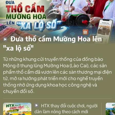
Đưa thổ cẩm Mường Hoa lên
"xa lộ số"
Từ những khung cửi truyền thống của đồng bào
Mông ở thung lũng Mường Hoa (Lào Cai), các sản
phẩm thổ cẩm đã vươn lên các sàn thương mại điện
tử, mở ra hướng phát triển mới cho nghề truyền
thống nhờ ứng dụng khoa học công nghệ và
chuyển đổi số.
HTX thay đổi cuộc chơi, người
dân làm nông theo cách mới