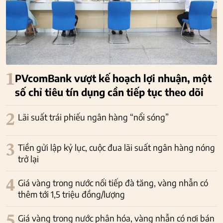
1
PVcomBank vượt kế hoạch lợi nhuận, một
số chỉ tiêu tín dụng cần tiếp tục theo dõi
2
Lãi suất trái phiếu ngân hàng “nổi sóng”
3
Tiền gửi lập kỷ lục, cuộc đua lãi suất ngân hàng nóng
trở lại
4
Giá vàng trong nước nối tiếp đà tăng, vàng nhẫn có
thêm tới 1,5 triệu đồng/lượng
5
Giá vàng trong nước phân hóa, vàng nhẫn có nơi bán