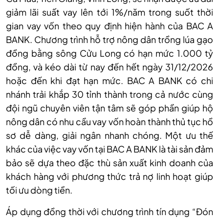
giảm lãi suất vay lên tới 1%/năm trong suốt thời
gian vay vốn theo quy định hiện hành của BAC A
BANK. Chương trình hỗ trợ nông dân trồng lúa gạo
đồng bằng sông Cửu Long có hạn mức 1.000 tỷ
đồng, và kéo dài từ nay đến hết ngày 31/12/2026
hoặc đến khi đạt hạn mức. BAC A BANK có chi
nhánh trải khắp 30 tỉnh thành trong cả nước cùng
đội ngũ chuyên viên tận tâm sẽ góp phần giúp hộ
nông dân có nhu cầu vay vốn hoàn thành thủ tục hồ
sơ dễ dàng, giải ngân nhanh chóng. Một ưu thế
khác của việc vay vốn tại BAC A BANK là tài sản đảm
bảo sẽ dựa theo đặc thù sản xuất kinh doanh của
khách hàng với phương thức trả nợ linh hoạt giúp
tối ưu dòng tiền.
Áp dụng đồng thời với chương trình tín dụng “Đón