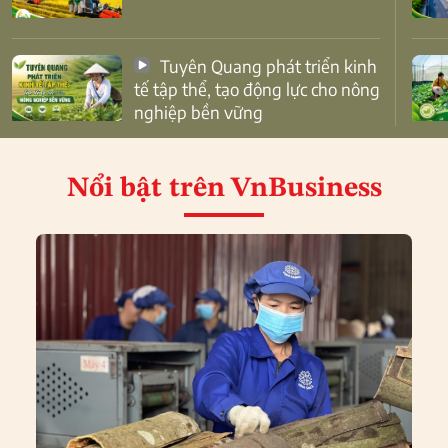
Tuyên Quang phát triển kinh
tế tập thể, tạo động lực cho nông
nghiệp bền vững
Nổi bật
trên VnBusiness