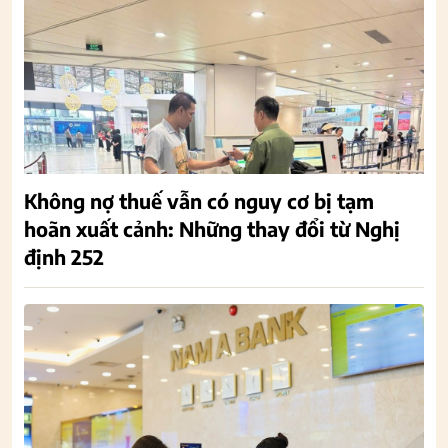
Không nợ thuế vẫn có nguy cơ bị tạm
hoãn xuất cảnh: Những thay đổi từ Nghị
định 252