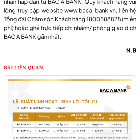
nhân hấp dẫn từ BAC A BANK, Quý khách hàng vui
lòng truy cập website www.baca-bank.vn, liên hệ
Tổng đài Chăm sóc Khách hàng 1800588828 (miễn
phí) hoặc ghé trực tiếp chi nhánh/ phòng giao dịch
BAC A BANK gần nhất.
N.B
BÀI LIÊN QUAN