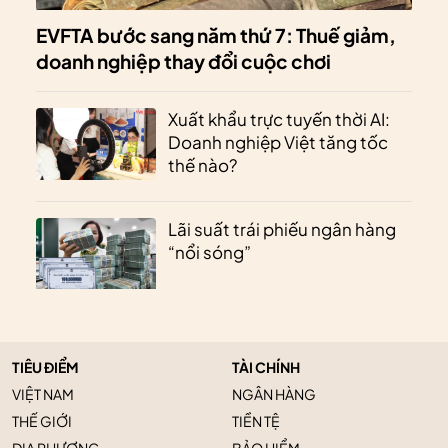
EVFTA bước sang năm thứ 7: Thuế giảm,
doanh nghiệp thay đổi cuộc chơi
Xuất khẩu trực tuyến thời AI:
Doanh nghiệp Việt tăng tốc
thế nào?
Lãi suất trái phiếu ngân hàng
“nổi sóng”
TIÊU ĐIỂM
TÀI CHÍNH
VIỆT NAM
NGÂN HÀNG
THẾ GIỚI
TIỀN TỆ