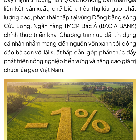
liên kết sản xuất, chế biến, tiêu thụ lúa gạo chất
lượng cao, phát thải thấp tại vùng Đồng bằng sông
Cửu Long, Ngân hàng TMCP Bắc Á (BAC A BANK)
chính thức triển khai Chương trình ưu đãi tín dụng
cá nhân nhằm mang đến nguồn vốn xanh tới đông
đảo bà con với lãi suất hấp dẫn, góp phần thúc đẩy
phát triển nông nghiệp bền vững và nâng cao giá trị
chuỗi lúa gạo Việt Nam.