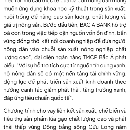
hiểu tới nhu cầu thực tế của bà con nông dân mong
muốn ứng dụng khoa học kỹ thuật trong sản xuất,
nuôi trồng để nâng cao sản lượng, chất lượng và
giá trị nông sản. Bước đầu tiên, BAC A BANK hỗ trợ
bà con trong việc tiếp cận nguồn vốn ổn định, bền
vững đồng thời kết nối doanh nghiệp để đưa người
nông dân vào chuỗi sản xuất nông nghiệp chất
lượng cao”, đại diện ngân hàng TMCP Bắc Á phát
biểu. “Với sự hỗ trợ tích cực từ nguồn tín dụng xanh,
hộ nông dân sẽ có một nền tảng tài chính vững,
động lực để phát triển sản xuất kinh doanh theo
hướng canh tác giảm phát thải, tăng trưởng xanh,
đáp ứng tiêu chuẩn quốc tế”.
Chương trình cho vay liên kết sản xuất, chế biến và
tiêu thụ sản phẩm lúa gạo chất lượng cao và phát
thải thấp vùng Đồng bằng sông Cửu Long năm