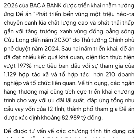
2026 của BAC A BANK được triển khai nhằm hưởng
ứng Đề án "Phát triển bền vững một triệu héc-ta
chuyên canh lúa chất lượng cao và phát thải thấp
gắn với tăng trưởng xanh vùng đồng bằng sông
Cửu Long đến năm 2030” do Thủ tướng Chính phủ
phê duyệt năm 2024. Sau hai năm triển khai, đề án
đã đạt nhiều kết quả khả quan, diện tích thực hiện
vượt 197% mục tiêu ban đầu với sự tham gia của
1.129 hợp tác xã và tổ hợp tác; hơn 210 doanh
nghiệp và tổ chức liên quan. Về tín dụng, các ngân
hàng thương mại cũng tích cực triển khai chương
trình cho vay với ưu đãi lãi suất, đáp ứng tổng nhu
cầu vay vốn của 12 tỉnh, thành phố tham gia Đề án
được xác định khoảng 82.989 tỷ đồng.
Để được tư vấn về các chương trình tín dụng cá