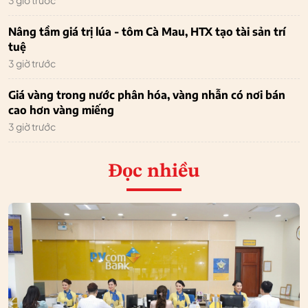
3 giờ trước
Nâng tầm giá trị lúa - tôm Cà Mau, HTX tạo tài sản trí
tuệ
3 giờ trước
Giá vàng trong nước phân hóa, vàng nhẫn có nơi bán
cao hơn vàng miếng
3 giờ trước
Đọc nhiều