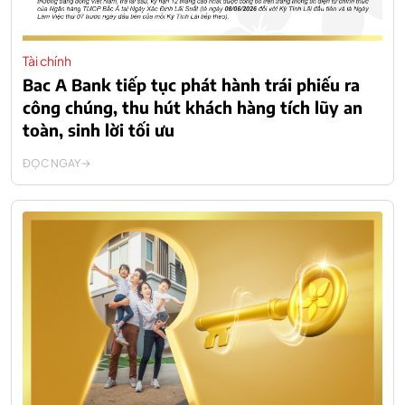
Tài chính
Bac A Bank tiếp tục phát hành trái phiếu ra
công chúng, thu hút khách hàng tích lũy an
toàn, sinh lời tối ưu
ĐỌC NGAY