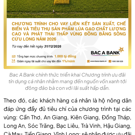
Bac A Bank chính thức triển khai Chương trình ưu đãi
tín dụng cá nhân nhằm mang đến nguồn vốn xanh tới
đông đảo bà con với lãi suất hấp dẫn.
Theo đó, các khách hàng cá nhân là hộ nông dân
đáp ứng đầy đủ tiêu chí của chương trình tại các
vùng: Cần Thơ, An Giang, Kiên Giang, Đồng Tháp,
Long An, Sóc Trăng, Bạc Liêu, Trà Vinh, Hậu Giang,
Cà Mau, Tiền Giang, Vĩnh Long; sẽ nhận được ưu đãi