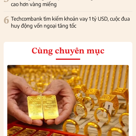
cao hơn vàng miếng
6
Techcombank tìm kiếm khoản vay 1 tỷ USD, cuộc đua
huy động vốn ngoại tăng tốc
Cùng chuyên mục