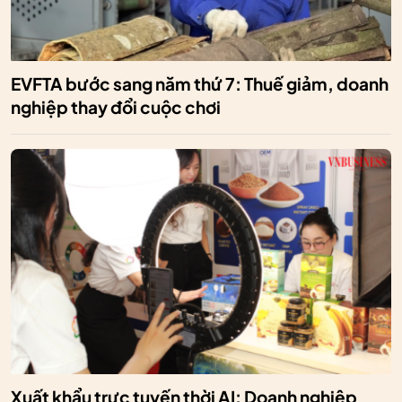
EVFTA bước sang năm thứ 7: Thuế giảm, doanh
nghiệp thay đổi cuộc chơi
Xuất khẩu trực tuyến thời AI: Doanh nghiệp