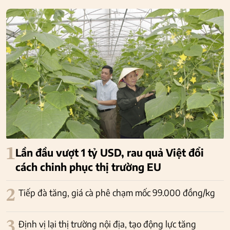
1
Lần đầu vượt 1 tỷ USD, rau quả Việt đổi
cách chinh phục thị trường EU
2
Tiếp đà tăng, giá cà phê chạm mốc 99.000 đồng/kg
3
Định vị lại thị trường nội địa, tạo động lực tăng