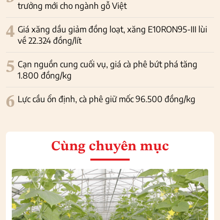
trưởng mới cho ngành gỗ Việt
4
Giá xăng dầu giảm đồng loạt, xăng E10RON95-III lùi
về 22.324 đồng/lít
5
Cạn nguồn cung cuối vụ, giá cà phê bứt phá tăng
1.800 đồng/kg
6
Lực cầu ổn định, cà phê giữ mốc 96.500 đồng/kg
Cùng chuyên mục