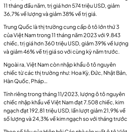
11 tháng đầu năm, trị giá hơn 574 triệu USD, giảm
36,7% về lượng và giảm 38% về trị giá.
Trung Quốc là thị trường cung cấp ô tô lớn thứ 3
của Việt Nam trong 11 tháng năm 2023 với 9.843
chiếc, trị giá hơn 360 triệu USD, giảm 39% về lượng
và giảm 46% về trị giá so với cùng kỳ năm trước.
Ngoài ra, Việt Nam còn nhập khẩu ô tô nguyên
chiếc từ các thị trường như: Hoa Kỳ, Đức, Nhật Bản,
Hàn Quốc, Pháp…
Tính riêng trong tháng 11/2023, lượng ô tô nguyên
chiếc nhập khẩu về Việt Nam đạt 7.508 chiếc, kim
ngạch đạt 192,81 triệu USD, lần lượt giảm 21,9% về
số lượng và 24,3% về kim ngạch so với tháng trước
Theo số liệu của Hiệp hội Các nhà sản xuất ô tô Việt