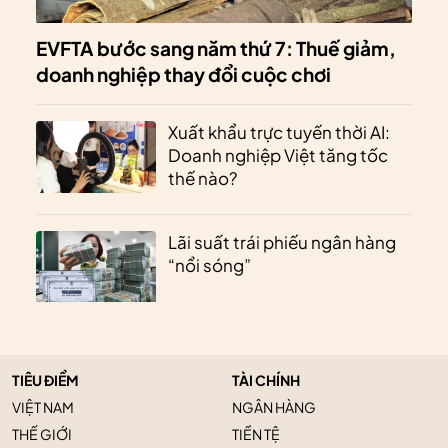
EVFTA bước sang năm thứ 7: Thuế giảm,
doanh nghiệp thay đổi cuộc chơi
Xuất khẩu trực tuyến thời AI:
Doanh nghiệp Việt tăng tốc
thế nào?
Lãi suất trái phiếu ngân hàng
“nổi sóng”
TIÊU ĐIỂM
TÀI CHÍNH
VIỆT NAM
NGÂN HÀNG
THẾ GIỚI
TIỀN TỆ