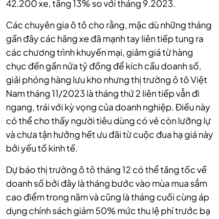
42.200 xe, tăng 13% so với tháng 9.2023.
Các chuyên gia ô tô cho rằng, mặc dù những tháng
gần đây các hãng xe đã mạnh tay liên tiếp tung ra
các chương trình khuyến mại, giảm giá từ hàng
chục đến gần nửa tỷ đồng để kích cầu doanh số,
giải phóng hàng lưu kho nhưng thị trường ô tô Việt
Nam tháng 11/2023 là tháng thứ 2 liên tiếp vẫn đi
ngang, trái với kỳ vọng của doanh nghiệp. Điều này
có thể cho thấy người tiêu dùng có vẻ còn lưỡng lự
và chưa tận hưởng hết ưu đãi từ cuộc đua hạ giá này
bởi yếu tố kinh tế.
Dự báo thị trường ô tô tháng 12 có thể tăng tốc về
doanh số bởi đây là tháng bước vào mùa mua sắm
cao điểm trong năm và cũng là tháng cuối cùng áp
dụng chính sách giảm 50% mức thu lệ phí trước bạ