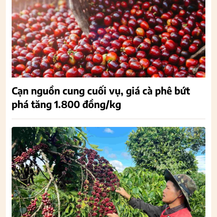
Cạn nguồn cung cuối vụ, giá cà phê bứt
phá tăng 1.800 đồng/kg