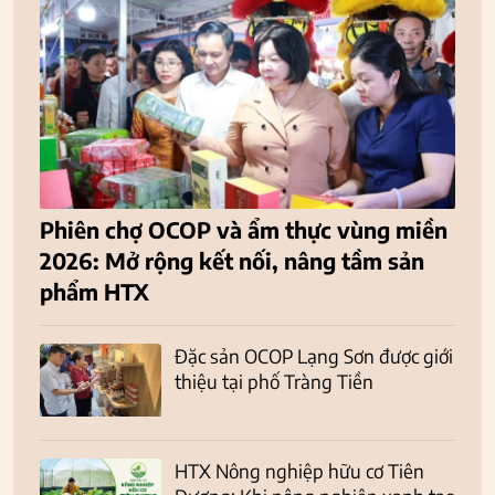
Phiên chợ OCOP và ẩm thực vùng miền
2026: Mở rộng kết nối, nâng tầm sản
phẩm HTX
Đặc sản OCOP Lạng Sơn được giới
thiệu tại phố Tràng Tiền
HTX Nông nghiệp hữu cơ Tiên