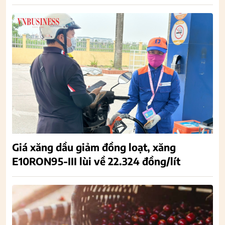
Giá xăng dầu giảm đồng loạt, xăng
E10RON95-III lùi về 22.324 đồng/lít