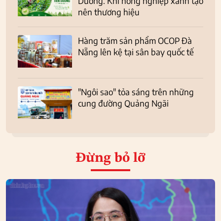
Dương: Khi nông nghiệp xanh tạo
nên thương hiệu
Hàng trăm sản phẩm OCOP Đà
Nẵng lên kệ tại sân bay quốc tế
"Ngôi sao" tỏa sáng trên những
cung đường Quảng Ngãi
Đừng bỏ lỡ