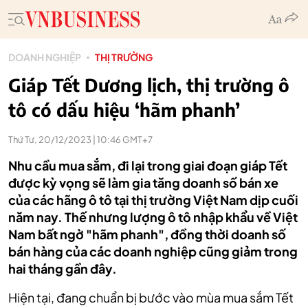
DOANH NGHIỆP
THỊ TRƯỜNG
Giáp Tết Dương lịch, thị trường ô
tô có dấu hiệu ‘hãm phanh’
Thứ Tư, 20/12/2023 | 10:46 GMT+7
Nhu cầu mua sắm, đi lại trong giai đoạn giáp Tết
được kỳ vọng sẽ làm gia tăng doanh số bán xe
của các hãng ô tô tại thị trường Việt Nam dịp cuối
năm nay. Thế nhưng lượng ô tô nhập khẩu về Việt
Nam bất ngờ "hãm phanh", đồng thời doanh số
bán hàng của các doanh nghiệp cũng giảm trong
hai tháng gần đây.
Hiện tại, đang chuẩn bị bước vào mùa mua sắm Tết