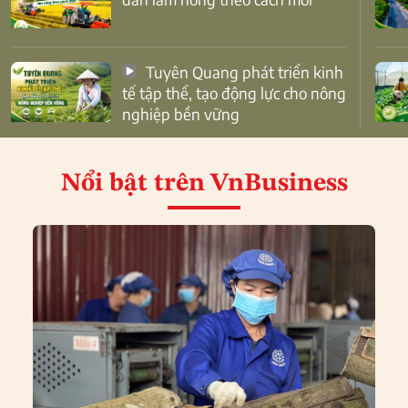
Tuyên Quang phát triển kinh
tế tập thể, tạo động lực cho nông
nghiệp bền vững
Nổi bật
trên VnBusiness