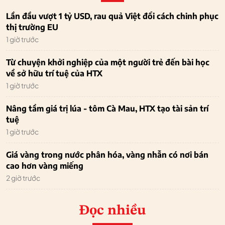
Lần đầu vượt 1 tỷ USD, rau quả Việt đổi cách chinh phục
thị trường EU
1 giờ trước
Từ chuyện khởi nghiệp của một người trẻ đến bài học
về sở hữu trí tuệ của HTX
1 giờ trước
Nâng tầm giá trị lúa - tôm Cà Mau, HTX tạo tài sản trí
tuệ
1 giờ trước
Giá vàng trong nước phân hóa, vàng nhẫn có nơi bán
cao hơn vàng miếng
2 giờ trước
Đọc nhiều