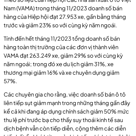
Nam (VAMA) trong tháng 11/2023 doanh số bán
hàng của Hiệp hội đạt 27.953 xe, gần bằng tháng
trước và giảm 23% so với cùng kỳ năm ngoái.
Tính đến hết tháng 11/2023 tổng doanh số bán
hàng toàn thị trường của các đơn vị thành viên
VAMA đạt 263.249 xe, giảm 29% so với cùng kỳ
năm ngoái; trong đó xe du lịch giảm 31%, xe
thương mại giảm 16% và xe chuyên dụng giảm
57%.
Các chuyên gia cho rằng, việc doanh số bán ô tô
liên tiếp sụt giảm mạnh trong những tháng gần đây
kể cả khi đang áp dụng chính sách giảm 50% mức
thu lệ phí trước bạ cho thấy suy thoái kinh tế sau
dịch bệnh vẫn còn tiếp diễn, cộng thêm các diễn