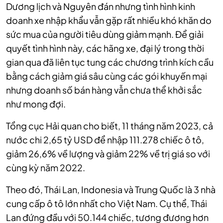
Dương lịch và Nguyên đán nhưng tình hình kinh
doanh xe nhập khẩu vẫn gặp rất nhiều khó khăn do
sức mua của người tiêu dùng giảm mạnh. Để giải
quyết tình hình này, các hãng xe, đại lý trong thời
gian qua đã liên tục tung các chương trình kích cầu
bằng cách giảm giá sâu cùng các gói khuyến mại
nhưng doanh số bán hàng vẫn chưa thể khởi sắc
như mong đợi.
Tổng cục Hải quan cho biết, 11 tháng năm 2023, cả
nước chi 2,65 tỷ USD để nhập 111.278 chiếc ô tô,
giảm 26,6% về lượng và giảm 22% về trị giá so với
cùng kỳ năm 2022.
Theo đó, Thái Lan, Indonesia và Trung Quốc là 3 nhà
cung cấp ô tô lớn nhất cho Việt Nam. Cụ thể, Thái
Lan đứng đầu với 50.144 chiếc, tương đương hơn