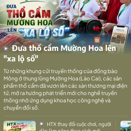
Đưa thổ cẩm Mường Hoa lên
"xa lộ số"
Từ những khung cửi truyền thống của đồng bào
Mông ở thung lũng Mường Hoa (Lào Cai), các sản
phẩm thổ cẩm đã vươn lên các sàn thương mại điện
tử, mở ra hướng phát triển mới cho nghề truyền
thống nhờ ứng dụng khoa học công nghệ và
chuyển đổi số.
HTX thay đổi cuộc chơi, người
dân làm nông theo cách mới