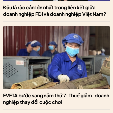
Đâu là rào cản lớn nhất trong liên kết giữa
doanh nghiệp FDI và doanh nghiệp Việt Nam?
EVFTA bước sang năm thứ 7: Thuế giảm, doanh
nghiệp thay đổi cuộc chơi