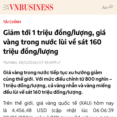
TÀI CHÍNH
Giảm tới 1 triệu đồng/lượng, giá
vàng trong nước lùi về sát 160
triệu đồng/lượng
Thứ Năm, 28/5/2026 | 07:45 GMT+7
Giá vàng trong nước tiếp tục xu hướng giảm
cùng thế giới. Với mức điều chỉnh từ 800 nghìn –
1 triệu đồng/lượng, cả vàng nhẫn và vàng miếng
đều lùi về sát 160 triệu đồng/lượng.
Trên
thế giới, g
iá vàng quốc tế (XAU) hôm nay
là 4
,
456
,
48 USD (cập nhật lúc 06:06:39