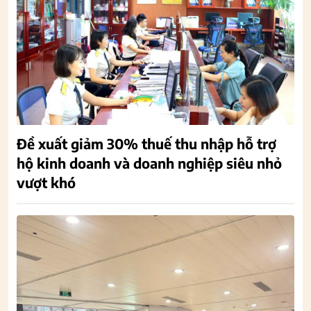
Đề xuất giảm 30% thuế thu nhập hỗ trợ
hộ kinh doanh và doanh nghiệp siêu nhỏ
vượt khó