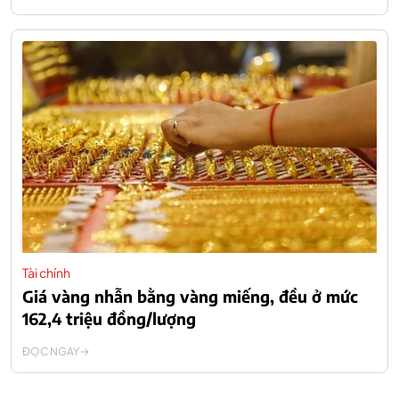
Tài chính
Giá vàng nhẫn bằng vàng miếng, đều ở mức
162,4 triệu đồng/lượng
ĐỌC NGAY