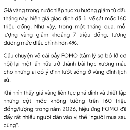
Giá vàng trong nước tiếp tục xu hướng giảm từ đầu
tháng này, hiện giá giao dịch đã lùi về sát mốc 160
triệu đồng. Như vậy, trong một tháng qua, mỗi
lượng vàng giảm khoảng 7 triệu đồng, tương
đương mức điều chỉnh hơn 4%.
C
âu chuyện về cái bẫy FOMO (tâm lý sợ bỏ lỡ cơ
hội) lại một lần nữa trở thành bài học xương máu
cho những ai có ý định lướt sóng ở vùng đỉnh lịch
sử.
Khi nhìn thấy giá vàng liên tục phá đỉnh và thiết lập
những cột mốc không tưởng trên 160 triệu
đồng/lượng trong năm 2026, hiệu ứng FOMO đã
đẩy rất nhiều người dân vào vị thế "người mua sau
cùng".