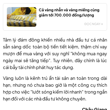
Cả vàng nhẫn và vàng miếng cùng
giảm tới 700.000 đồng/lượng
ĐỌC NGAY
Tâm lý đám đông khiến nhiều nhà đầu tư cá nhân
sẵn sàng dốc toàn bộ tiền tiết kiệm, thậm chí vay
mượn để mua vàng với suy nghĩ "không mua ngay
ngày mai sẽ tăng tiếp". Tuy nhiên, đây chính là lúc
cái bẫy tài chính phát huy tác dụng.
Vàng luôn là kênh trú ẩn tài sản an toàn trong dài
hạn, nhưng nó chưa bao giờ là một công cụ thích
hợp cho việc "lướt sóng kiếm lời nhanh" trong ngắn
hạn đối với các nhà đầu tư không chuyên.
Châu Giang