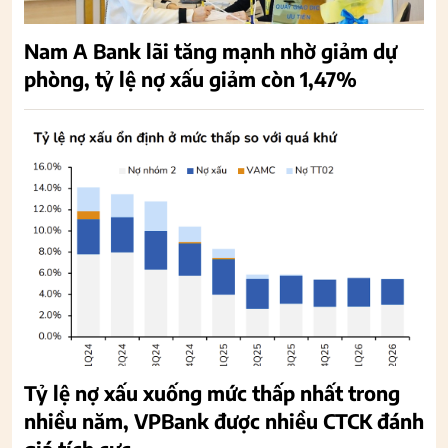
Nam A Bank lãi tăng mạnh nhờ giảm dự
phòng, tỷ lệ nợ xấu giảm còn 1,47%
Tỷ lệ nợ xấu xuống mức thấp nhất trong
nhiều năm, VPBank được nhiều CTCK đánh