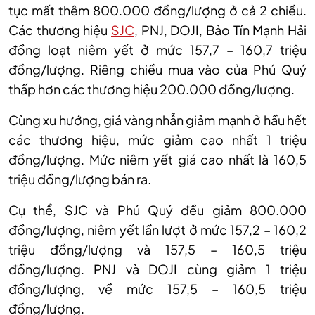
tục mất thêm
800.000 đồng/lượng
ở cả 2 chiều.
Các thương hiệu
SJC
, PNJ, DOJI, Bảo Tín Mạnh Hải
đồng loạt
niêm yết ở mức 157,7 – 160,7 triệu
đồng/lượng. Riêng chiều mua vào của Phú Quý
thấp hơn các thương hiệu 200.000 đồng/lượng.
Cùng xu hướng, giá vàng nhẫn giảm mạnh ở hầu hết
các thương hiệu, mức giảm cao nhất 1 triệu
đồng/lượng. Mức niêm yết giá cao nhất là 160,5
triệu đồng/lượng bán ra.
Cụ thể, SJC và Phú Quý đều giảm 800.000
đồng/lượng, niêm yết lần lượt ở mức 157,2 – 160,2
triệu đồng/lượng và 157,5 – 160,5 triệu
đồng/lượng. PNJ và DOJI cùng giảm 1 triệu
đồng/lượng, về mức 157,5 – 160,5 triệu
đồng/lượng.