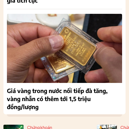
giá tích cực
Giá vàng trong nước nối tiếp đà tăng,
vàng nhẫn có thêm tới 1,5 triệu
đồng/lượng
Chứng khoán
Chứ