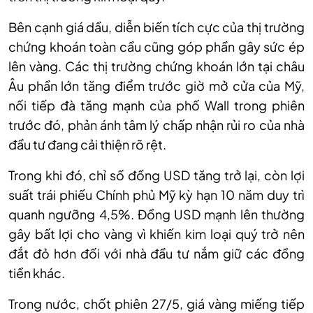
Bên cạnh giá dầu, diễn biến tích cực của thị trường
chứng khoán toàn cầu cũng góp phần gây sức ép
lên vàng. Các thị trường chứng khoán lớn tại châu
Âu phần lớn tăng điểm trước giờ mở cửa của Mỹ,
nối tiếp đà tăng mạnh của phố Wall trong phiên
trước đó, phản ánh tâm lý chấp nhận rủi ro của nhà
đầu tư đang cải thiện rõ rệt.
Trong khi đó, chỉ số đồng USD tăng trở lại, còn lợi
suất trái phiếu Chính phủ Mỹ kỳ hạn 10 năm duy trì
quanh ngưỡng 4,5%. Đồng USD mạnh lên thường
gây bất lợi cho vàng vì khiến kim loại quý trở nên
đắt đỏ hơn đối với nhà đầu tư nắm giữ các đồng
tiền khác.
Trong nước, chốt phiên 27/5, giá vàng
miếng tiếp