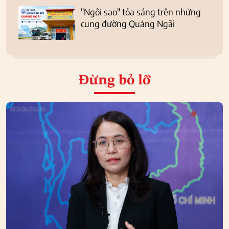
"Ngôi sao" tỏa sáng trên những
cung đường Quảng Ngãi
Đừng bỏ lỡ