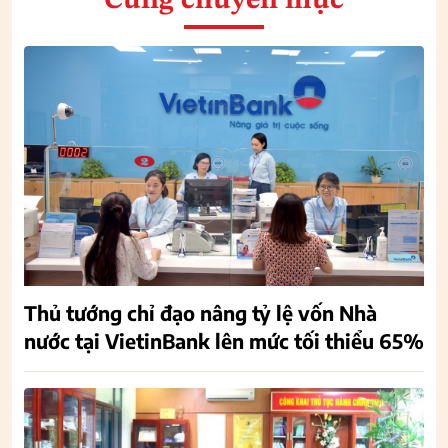
Cùng chuyên mục
Thủ tướng chỉ đạo nâng tỷ lệ vốn Nhà
nước tại VietinBank lên mức tối thiểu 65%