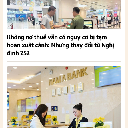
Không nợ thuế vẫn có nguy cơ bị tạm
hoãn xuất cảnh: Những thay đổi từ Nghị
định 252