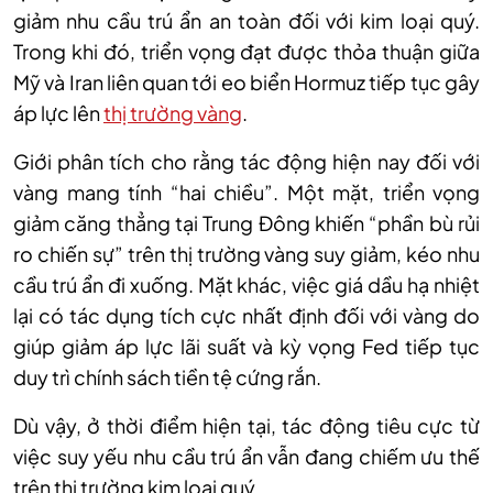
giảm nhu cầu trú ẩn an toàn đối với kim loại quý.
Trong khi đó, triển vọng đạt được thỏa thuận giữa
Mỹ và Iran liên quan tới eo biển Hormuz tiếp tục gây
áp lực lên
thị trường vàng
.
Giới phân tích cho rằng tác động hiện nay đối với
vàng mang tính “hai chiều”. Một mặt, triển vọng
giảm căng thẳng tại Trung Đông khiến “phần bù rủi
ro chiến sự” trên thị trường vàng suy giảm, kéo nhu
cầu trú ẩn đi xuống. Mặt khác, việc giá dầu hạ nhiệt
lại có tác dụng tích cực nhất định đối với vàng do
giúp giảm áp lực lãi suất và kỳ vọng Fed tiếp tục
duy trì chính sách tiền tệ cứng rắn.
Dù vậy, ở thời điểm hiện tại, tác động tiêu cực từ
việc suy yếu nhu cầu trú ẩn vẫn đang chiếm ưu thế
trên thị trường kim loại quý.