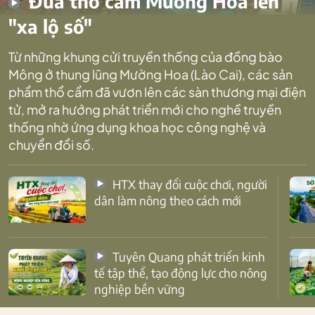
Đưa thổ cẩm Mường Hoa lên
"xa lộ số"
Từ những khung cửi truyền thống của đồng bào
Mông ở thung lũng Mường Hoa (Lào Cai), các sản
phẩm thổ cẩm đã vươn lên các sàn thương mại điện
tử, mở ra hướng phát triển mới cho nghề truyền
thống nhờ ứng dụng khoa học công nghệ và
chuyển đổi số.
HTX thay đổi cuộc chơi, người
dân làm nông theo cách mới
Tuyên Quang phát triển kinh
tế tập thể, tạo động lực cho nông
nghiệp bền vững