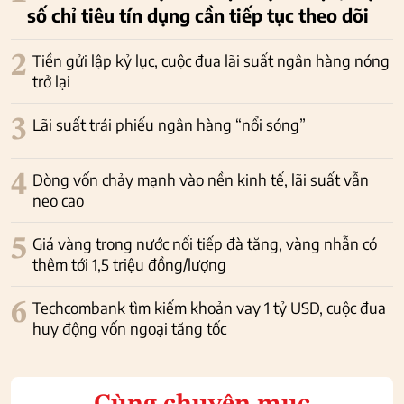
số chỉ tiêu tín dụng cần tiếp tục theo dõi
2
Tiền gửi lập kỷ lục, cuộc đua lãi suất ngân hàng nóng
trở lại
3
Lãi suất trái phiếu ngân hàng “nổi sóng”
4
Dòng vốn chảy mạnh vào nền kinh tế, lãi suất vẫn
neo cao
5
Giá vàng trong nước nối tiếp đà tăng, vàng nhẫn có
thêm tới 1,5 triệu đồng/lượng
6
Techcombank tìm kiếm khoản vay 1 tỷ USD, cuộc đua
huy động vốn ngoại tăng tốc