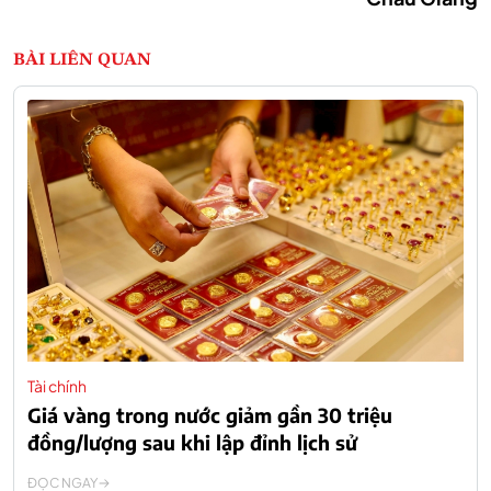
BÀI LIÊN QUAN
Tài chính
Giá vàng trong nước giảm gần 30 triệu
đồng/lượng sau khi lập đỉnh lịch sử
ĐỌC NGAY