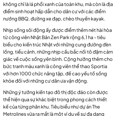
không chỉ là lá phổi xanh của toàn khu, mà còn là địa
điểm sinh hoạt hấp dẫn cho dân cư với các điểm
nướng BBQ, đường xe đạp, chèo thuyền kayak.
Nhịp sống sôi động ấy được điểm thêm nét hài hòa
từ công viên Nhật Bản Zen Park rộng 6,1 ha - tiêu
biểu cho kiến trúc Nhật với những cung đường đèn
lồng, tiểu cảnh, những nhịp cầu bắc nối tô đậm cảm
giác về cuộc sống yên bình. Cộng hưởng thêm cho
bức tranh màu xanh là công viên thể thao Sportia
với hơn 1000 chức năng tập, đề cao yếu tố sống
khỏe đối với những cư dân ưa vận động.
Những ý tưởng kiến tạo đô thị độc đáo còn được
thể hiện qua sự khác biệt trong phong cách thiết
kế của từng phân khu. Tiêu biểu như dự án The
Metrolines vừa ra mắt là một ví dụ về sự đa dạng