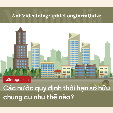
Ảnh
Video
Infographic
Longform
Quizz
Infographic
Các nước quy định thời hạn sở hữu
chung cư như thế nào?