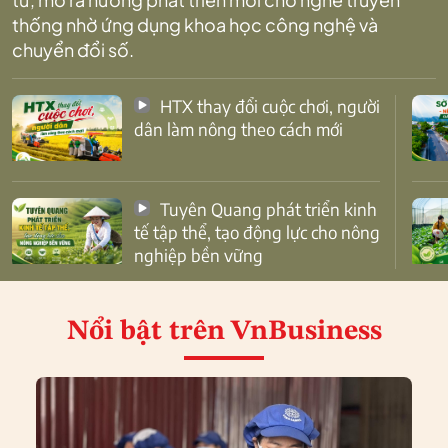
thống nhờ ứng dụng khoa học công nghệ và
chuyển đổi số.
HTX thay đổi cuộc chơi, người
dân làm nông theo cách mới
Tuyên Quang phát triển kinh
tế tập thể, tạo động lực cho nông
nghiệp bền vững
Nổi bật
trên VnBusiness