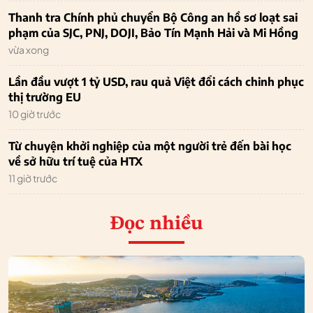
Thanh tra Chính phủ chuyển Bộ Công an hồ sơ loạt sai
phạm của SJC, PNJ, DOJI, Bảo Tín Mạnh Hải và Mi Hồng
vừa xong
Lần đầu vượt 1 tỷ USD, rau quả Việt đổi cách chinh phục
thị trường EU
10 giờ trước
Từ chuyện khởi nghiệp của một người trẻ đến bài học
về sở hữu trí tuệ của HTX
11 giờ trước
Đọc nhiều