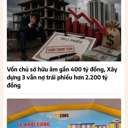
Vốn chủ sở hữu âm gần 400 tỷ đồng, Xây
dựng 3 vẫn nợ trái phiếu hơn 2.200 tỷ
đồng