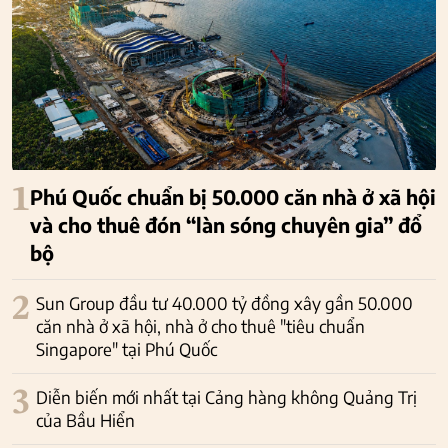
1
Phú Quốc chuẩn bị 50.000 căn nhà ở xã hội
và cho thuê đón “làn sóng chuyên gia” đổ
bộ
2
Sun Group đầu tư 40.000 tỷ đồng xây gần 50.000
căn nhà ở xã hội, nhà ở cho thuê "tiêu chuẩn
Singapore" tại Phú Quốc
3
Diễn biến mới nhất tại Cảng hàng không Quảng Trị
của Bầu Hiển