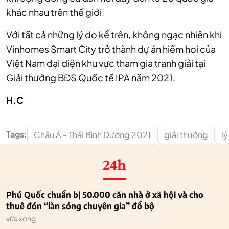
khác nhau trên thế giới.
Với tất cả những lý do kể trên, không ngạc nhiên khi
Vinhomes Smart City trở thành dự án hiếm hoi của
Việt Nam đại diện khu vực tham gia tranh giải tại
Giải thưởng BĐS Quốc tế IPA năm 2021.
H.C
Tags:
Châu Á – Thái Bình Dương 2021
giải thưởng
lý
24h
Phú Quốc chuẩn bị 50.000 căn nhà ở xã hội và cho
thuê đón “làn sóng chuyên gia” đổ bộ
vừa xong