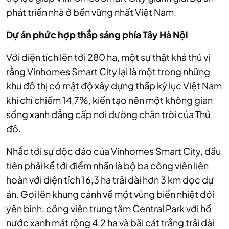
phát triển nhà ở bền vững nhất Việt Nam.
Dự án phức hợp thắp sáng phía Tây Hà Nội
Với diện tích lên tới 280 ha, một sự thật khá thú vị
rằng Vinhomes Smart City lại là một trong những
khu đô thị có mật độ xây dựng thấp kỷ lục Việt Nam
khi chỉ chiếm 14,7%, kiến tạo nên một không gian
sống xanh đẳng cấp nơi đường chân trời của Thủ
đô.
Nhắc tới sự độc đáo của Vinhomes Smart City, đầu
tiên phải kể tới điểm nhấn là bộ ba công viên liên
hoàn với diện tích 16,3 ha trải dài hơn 3 km dọc dự
án. Gợi lên khung cảnh về một vùng biển nhiệt đới
yên bình, công viên trung tâm Central Park với hồ
nước xanh mát rộng 4,2 ha và bãi cát trắng trải dài