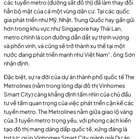
các tuyến metro (đường sắt đô thị) đã làm thay đổi
hẳn bộ mặt của cả một vùng dân cư. Tại các quốc
gia phát triển như Mỹ, Nhật, Trung Quốc hay gần gũi
hơn trong khu vực như Singapore hay Thái Lan,
metro chính là con đường dẫn dắt sự thịnh vượng
và phồn vinh, và cũng sẽ trở thành xu thế tại một
nước đang phát triển mạnh như Việt Nam”, ông Sơn
nhận định.
Đặc biệt, sự ra đời của dự án thành phố quốc tế The
Metrolines (nằm trong lòng đại đô thị Vinhomes
Smart City) càng khẳng định tầm nhìn của chủ đầu
tư về tầm quan trọng của việc phát triển cận kề các
tuyến metro. The Metrolines nằm giữa giao lộ vàng
của 3 tuyến metro trọng yếu, với phong cách kiến
tạo đô thị mang dáng dấp quốc tế, xứng đáng là
trợ lực giúp Vinhomes Smart City giành giải Dự án