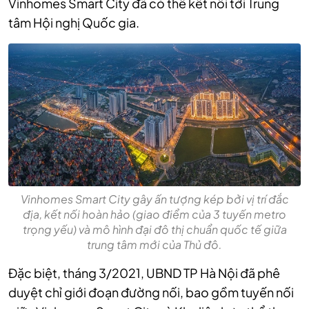
Vinhomes Smart City đã có thể kết nối tới Trung
tâm Hội nghị Quốc gia.
Vinhomes Smart City gây ấn tượng kép bởi vị trí đắc
địa, kết nối hoàn hảo (giao điểm của 3 tuyến metro
trọng yếu) và mô hình đại đô thị chuẩn quốc tế giữa
trung tâm mới của Thủ đô.
Đặc biệt, tháng 3/2021, UBND TP Hà Nội đã phê
duyệt chỉ giới đoạn đường nối, bao gồm tuyến nối