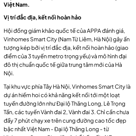
Việt Nam.
Vị trí đắc địa, kết nối hoàn hảo
Hội đồng giám khảo quốc tế của APPA đánh giá,
Vinhomes Smart City (Nam Từ Liêm, Hà Nội) gây ấn
tượng kép bởi vị trí đắc địa, kết nối hoàn hảo (giao
điểm của 3 tuyến metro trọng yếu) và mô hình đại
đô thị chuẩn quốc tế giữa trung tâm mới của Hà
Nội.
Tại khu vực phía Tây Hà Nội, Vinhomes Smart City là
dự án hiếm hoi có khả năng kết nối tới một loạt
tuyến đường lớn như Đại lộ Thăng Long, Lê Trọng
Tấn, các tuyến Vành đai 2, Vành đai 3. Chỉ cần chưa
đầy 7 phút chạy xe trên cung đường cao tốc đẹp
bậc nhất Việt Nam - Đại lộ Thăng Long - từ