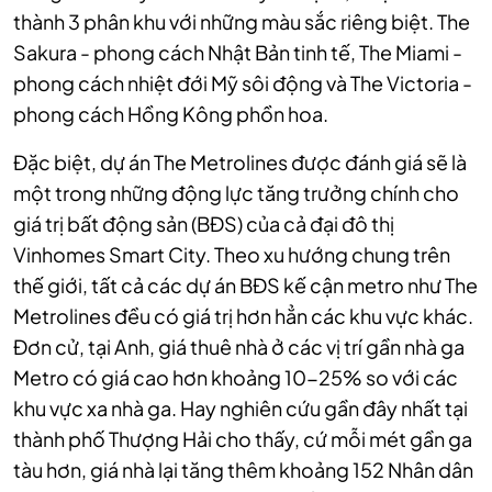
thành 3 phân khu với những màu sắc riêng biệt. The
Sakura - phong cách Nhật Bản tinh tế, The Miami -
phong cách nhiệt đới Mỹ sôi động và The Victoria -
phong cách Hồng Kông phồn hoa.
Đặc biệt, dự án The Metrolines được đánh giá sẽ là
một trong những động lực tăng trưởng chính cho
giá trị bất động sản (BĐS) của cả đại đô thị
Vinhomes Smart City. Theo xu hướng chung trên
thế giới, tất cả các dự án BĐS kế cận metro như The
Metrolines đều có giá trị hơn hẳn các khu vực khác.
Đơn cử, tại Anh, giá thuê nhà ở các vị trí gần nhà ga
Metro có giá cao hơn khoảng 10-25% so với các
khu vực xa nhà ga. Hay nghiên cứu gần đây nhất tại
thành phố Thượng Hải cho thấy, cứ mỗi mét gần ga
tàu hơn, giá nhà lại tăng thêm khoảng 152 Nhân dân