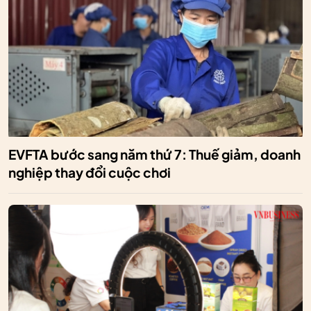
EVFTA bước sang năm thứ 7: Thuế giảm, doanh
nghiệp thay đổi cuộc chơi