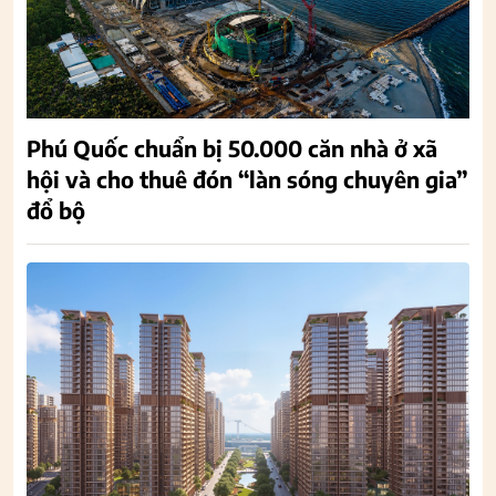
Phú Quốc chuẩn bị 50.000 căn nhà ở xã
hội và cho thuê đón “làn sóng chuyên gia”
đổ bộ