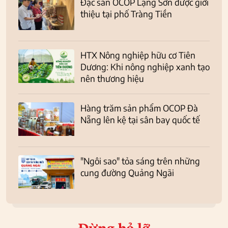
Đặc sản OCOP Lạng Sơn được giới
thiệu tại phố Tràng Tiền
HTX Nông nghiệp hữu cơ Tiên
Dương: Khi nông nghiệp xanh tạo
nên thương hiệu
Hàng trăm sản phẩm OCOP Đà
Nẵng lên kệ tại sân bay quốc tế
"Ngôi sao" tỏa sáng trên những
cung đường Quảng Ngãi