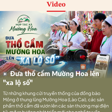
Video
Đưa thổ cẩm Mường Hoa lên
"xa lộ số"
Từ những khung cửi truyền thống của đồng bào
Mông ở thung lũng Mường Hoa (Lào Cai), các sản
phẩm thổ cẩm đã vươn lên các sàn thương mại điện
tử, mở ra hướng phát triển mới cho nghề truyền