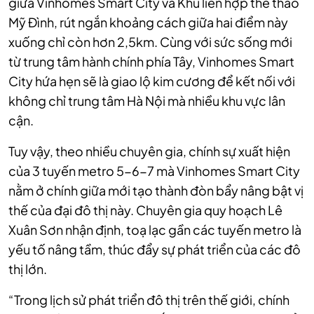
giữa Vinhomes Smart City và Khu liên hợp thể thao
Mỹ Đình, rút ngắn khoảng cách giữa hai điểm này
xuống chỉ còn hơn 2,5km. Cùng với sức sống mới
từ trung tâm hành chính phía Tây, Vinhomes Smart
City hứa hẹn sẽ là giao lộ kim cương để kết nối với
không chỉ trung tâm Hà Nội mà nhiều khu vực lân
cận.
Tuy vậy, theo nhiều chuyên gia, chính sự xuất hiện
của 3 tuyến metro 5-6-7 mà Vinhomes Smart City
nằm ở chính giữa mới tạo thành đòn bẩy nâng bật vị
thế của đại đô thị này. Chuyên gia quy hoạch Lê
Xuân Sơn nhận định, toạ lạc gần các tuyến metro là
yếu tố nâng tầm, thúc đẩy sự phát triển của các đô
thị lớn.
“Trong lịch sử phát triển đô thị trên thế giới, chính