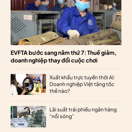
EVFTA bước sang năm thứ 7: Thuế giảm,
doanh nghiệp thay đổi cuộc chơi
Xuất khẩu trực tuyến thời AI:
Doanh nghiệp Việt tăng tốc
thế nào?
Lãi suất trái phiếu ngân hàng
“nổi sóng”