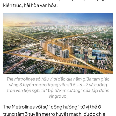
kiến trúc, hài hòa văn hóa.
The Metrolines sở hữu vị trí đắc địa nằm giữa tam giác
vàng 3 tuyến metro trọng yếu số 5 – 6 – 7 và hưởng
trọn vẹn tiện nghi từ “bộ tứ kim cương” của Tập đoàn
Vingroup.
The Metrolines với sự “cộng hưởng” từ vị thế ở
trung tâm 3 tuyến metro huyết mạch, được chia