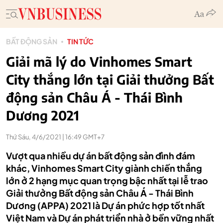
BẤT ĐỘNG SẢN
TIN TỨC
Giải mã lý do Vinhomes Smart
City thắng lớn tại Giải thưởng Bất
động sản Châu Á - Thái Bình
Dương 2021
Thứ Sáu, 4/6/2021 | 16:49 GMT+7
Vượt qua nhiều dự án bất động sản đình đám
khác, Vinhomes Smart City giành chiến thắng
lớn ở 2 hạng mục quan trọng bậc nhất tại lễ trao
Giải thưởng Bất động sản Châu Á - Thái Bình
Dương (APPA) 2021 là Dự án phức hợp tốt nhất
Việt Nam và Dự án phát triển nhà ở bền vững nhất