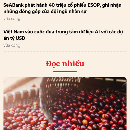
SeABank phát hành 40 triệu cổ phiếu ESOP, ghi nhận
những đóng góp của đội ngũ nhân sự
vừa xong
Việt Nam vào cuộc đua trung tâm dữ liệu AI với các dự
án tỷ USD
vừa xong
Đọc nhiều