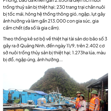
trồng thuỷ sản bị thiệt hại; 230 trang trại chăn nuôi
bị tốc mái, hỏng hệ thống thông gió, ngập, lụt gây
ảnh hưởng và làm gần 213.000 con gia súc, gia
cầm chết (đa số là gia cầm).
Theo thống kê sơ bộ về thiệt hại tài sản do bão số 3
gây ra ở Quảng Ninh, đến ngày 11/9, trên 2.402 cơ
sở nuôi trồng thủy sản bị thiệt hại; 1.273ha lúa, màu
bị đổ, ngập úng, ảnh hưởng...