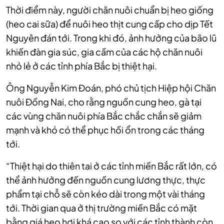
Thời điểm này, người chăn nuôi chuẩn bị heo giống
(heo cai sữa) để nuôi heo thịt cung cấp cho dịp Tết
Nguyên đán tới. Trong khi đó, ảnh hưởng của bão lũ
khiến đàn gia súc, gia cầm của các hộ chăn nuôi
nhỏ lẻ ở các tỉnh phía Bắc bị thiệt hại.
Ông Nguyễn Kim Đoán, phó chủ tịch Hiệp hội Chăn
nuôi Đồng Nai, cho rằng nguồn cung heo, gà tại
các vùng chăn nuôi phía Bắc chắc chắn sẽ giảm
mạnh và khó có thể phục hồi ổn trong các tháng
tới.
“Thiệt hại do thiên tai ở các tỉnh miền Bắc rất lớn, có
thể ảnh hưởng đến nguồn cung lương thực, thực
phẩm tại chỗ sẽ còn kéo dài trong một vài tháng
tới. Thời gian qua ở thị trường miền Bắc có mặt
bằng giá heo hơi khá cao so với các tỉnh thành còn