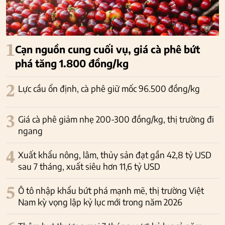
1
Cạn nguồn cung cuối vụ, giá cà phê bứt
phá tăng 1.800 đồng/kg
2
Lực cầu ổn định, cà phê giữ mốc 96.500 đồng/kg
3
Giá cà phê giảm nhẹ 200-300 đồng/kg, thị trường đi
ngang
4
Xuất khẩu nông, lâm, thủy sản đạt gần 42,8 tỷ USD
sau 7 tháng, xuất siêu hơn 11,6 tỷ USD
5
Ô tô nhập khẩu bứt phá mạnh mẽ, thị trường Việt
Nam kỳ vọng lập kỷ lục mới trong năm 2026