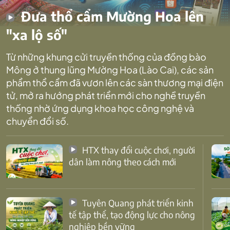
Đưa thổ cẩm Mường Hoa lên
"xa lộ số"
Từ những khung cửi truyền thống của đồng bào
Mông ở thung lũng Mường Hoa (Lào Cai), các sản
phẩm thổ cẩm đã vươn lên các sàn thương mại điện
tử, mở ra hướng phát triển mới cho nghề truyền
thống nhờ ứng dụng khoa học công nghệ và
chuyển đổi số.
HTX thay đổi cuộc chơi, người
dân làm nông theo cách mới
Tuyên Quang phát triển kinh
tế tập thể, tạo động lực cho nông
nghiệp bền vững