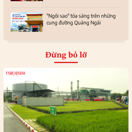
"Ngôi sao" tỏa sáng trên những
cung đường Quảng Ngãi
Đừng bỏ lỡ