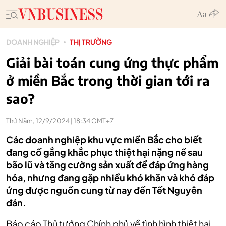
DOANH NGHIỆP
THỊ TRƯỜNG
Giải bài toán cung ứng thực phẩm
ở miền Bắc trong thời gian tới ra
sao?
Thứ Năm, 12/9/2024 | 18:34 GMT+7
Các doanh nghiệp khu vực miền Bắc cho biết
đang cố gắng khắc phục thiệt hại nặng nề sau
bão lũ và tăng cường sản xuất để đáp ứng hàng
hóa, nhưng đang gặp nhiều khó khăn và khó đáp
ứng được nguồn cung từ nay đến Tết Nguyên
đán.
Báo cáo Thủ tướng Chính phủ về tình hình thiệt hại