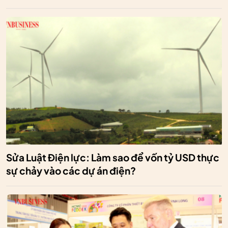
Sửa Luật Điện lực: Làm sao để vốn tỷ USD thực
sự chảy vào các dự án điện?