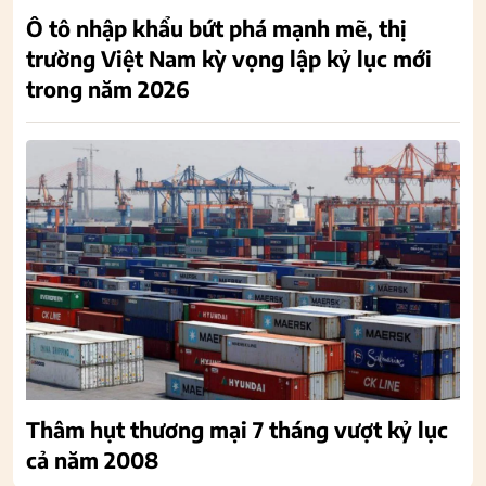
Ô tô nhập khẩu bứt phá mạnh mẽ, thị
trường Việt Nam kỳ vọng lập kỷ lục mới
trong năm 2026
Thâm hụt thương mại 7 tháng vượt kỷ lục
cả năm 2008