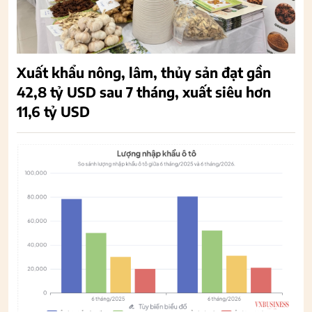
Xuất khẩu nông, lâm, thủy sản đạt gần
42,8 tỷ USD sau 7 tháng, xuất siêu hơn
11,6 tỷ USD