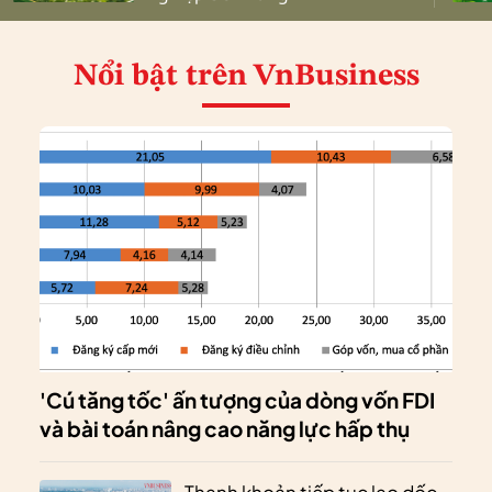
Nổi bật
trên VnBusiness
'Cú tăng tốc' ấn tượng của dòng vốn FDI
và bài toán nâng cao năng lực hấp thụ
Thanh khoản tiếp tục lao dốc