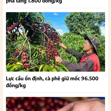
phá tăng 1.800 đồng/kg
Lực cầu ổn định, cà phê giữ mốc 96.500
đồng/kg