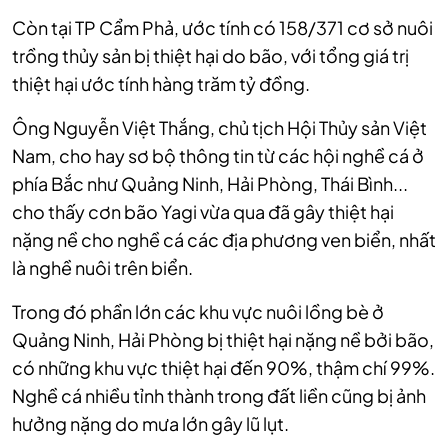
Còn tại TP Cẩm Phả, ước tính có 158/371 cơ sở nuôi
trồng thủy sản bị thiệt hại do bão, với tổng giá trị
thiệt hại ước tính hàng trăm tỷ đồng.
Ông Nguyễn Việt Thắng, chủ tịch Hội Thủy sản Việt
Nam, cho hay sơ bộ thông tin từ các hội nghề cá ở
phía Bắc như Quảng Ninh, Hải Phòng, Thái Bình...
cho thấy cơn bão Yagi vừa qua đã gây thiệt hại
nặng nề cho nghề cá các địa phương ven biển, nhất
là nghề nuôi trên biển.
Trong đó phần lớn các khu vực nuôi lồng bè ở
Quảng Ninh, Hải Phòng bị thiệt hại nặng nề bởi bão,
có những khu vực thiệt hại đến 90%, thậm chí 99%.
Nghề cá nhiều tỉnh thành trong đất liền cũng bị ảnh
hưởng nặng do mưa lớn gây lũ lụt.