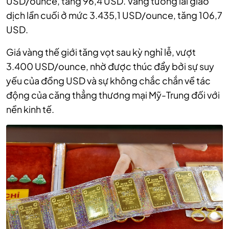
USD/ounce, tăng 96,4 USD. Vàng tương lai giao
dịch lần cuối ở mức 3.435,1 USD/ounce, tăng 106,7
USD.
Giá vàng thế giới tăng vọt sau kỳ nghỉ lễ, vượt
3.400 USD/ounce, nhờ được thúc đẩy bởi sự suy
yếu của đồng USD và sự không chắc chắn về tác
động của căng thẳng thương mại Mỹ-Trung đối với
nền kinh tế.