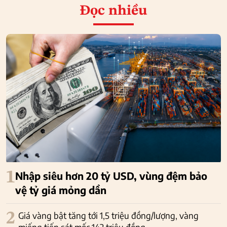
Đọc nhiều
1
Nhập siêu hơn 20 tỷ USD, vùng đệm bảo
vệ tỷ giá mỏng dần
2
Giá vàng bật tăng tới 1,5 triệu đồng/lượng, vàng
miếng tiến sát mốc 142 triệu đồng