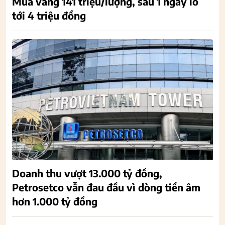
Mua vàng 141 triệu/lượng, sau 1 ngày lỗ
tới 4 triệu đồng
Doanh thu vượt 13.000 tỷ đồng,
Petrosetco vẫn đau đầu vì dòng tiền âm
hơn 1.000 tỷ đồng