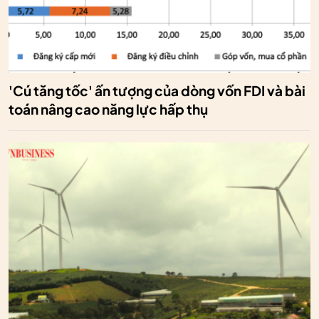
'Cú tăng tốc' ấn tượng của dòng vốn FDI và bài
toán nâng cao năng lực hấp thụ