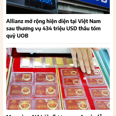
Allianz mở rộng hiện diện tại Việt Nam
sau thương vụ 434 triệu USD thâu tóm
quỹ UOB