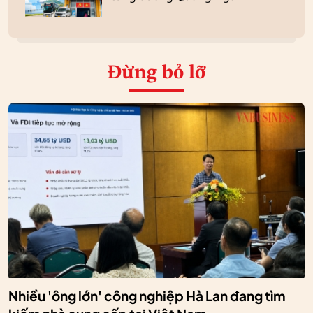
Đừng bỏ lỡ
Nhiều 'ông lớn' công nghiệp Hà Lan đang tìm