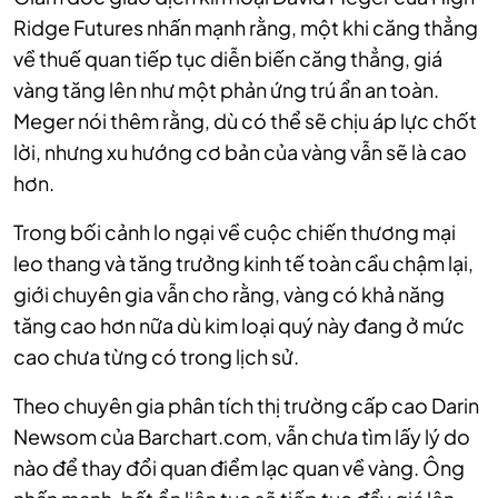
Ridge Futures nhấn mạnh rằng, một khi căng thẳng
về thuế quan tiếp tục diễn biến căng thẳng, giá
vàng tăng lên như một phản ứng trú ẩn an toàn.
Meger nói thêm rằng, dù có thể sẽ chịu áp lực chốt
lời, nhưng xu hướng cơ bản của vàng vẫn sẽ là cao
hơn.
Trong bối cảnh lo ngại về cuộc chiến thương mại
leo thang và tăng trưởng kinh tế toàn cầu chậm lại,
giới chuyên gia vẫn cho rằng, vàng có khả năng
tăng cao hơn nữa dù kim loại quý này đang ở mức
cao chưa từng có trong lịch sử.
Theo chuyên gia phân tích thị trường cấp cao Darin
Newsom của Barchart.com, vẫn chưa tìm lấy lý do
nào để thay đổi quan điểm lạc quan về vàng. Ông