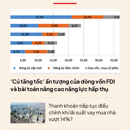
'Cú tăng tốc' ấn tượng của dòng vốn FDI
và bài toán nâng cao năng lực hấp thụ
Thanh khoản tiếp tục điều
chỉnh khi lãi suất vay mua nhà
vượt 14%?