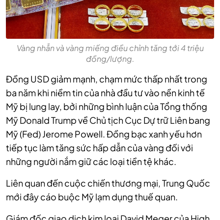
Vàng nhẫn và vàng miếng điều chỉnh tăng tới 4 triệu
đồng/lượng.
Đồng USD giảm mạnh, chạm mức thấp nhất trong
ba năm khi niềm tin của nhà đầu tư vào nền kinh tế
Mỹ bị lung lay, bởi những bình luận của Tổng thống
Mỹ Donald Trump về Chủ tịch Cục Dự trữ Liên bang
Mỹ (Fed) Jerome Powell. Đồng bạc xanh yếu hơn
tiếp tục làm tăng sức hấp dẫn của vàng đối với
những người nắm giữ các loại tiền tệ khác.
Liên quan đến cuộc chiến thương mại, Trung Quốc
mới đây cáo buộc Mỹ lạm dụng thuế quan.
Giám đốc giao dịch kim loại David Meger của High