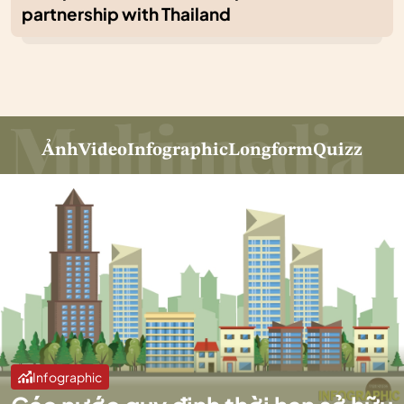
partnership with Thailand
Ảnh
Video
Infographic
Longform
Quizz
Infographic