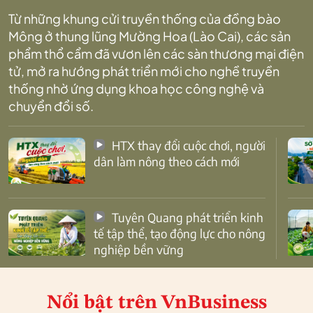
Từ những khung cửi truyền thống của đồng bào
Mông ở thung lũng Mường Hoa (Lào Cai), các sản
phẩm thổ cẩm đã vươn lên các sàn thương mại điện
tử, mở ra hướng phát triển mới cho nghề truyền
thống nhờ ứng dụng khoa học công nghệ và
chuyển đổi số.
HTX thay đổi cuộc chơi, người
dân làm nông theo cách mới
Tuyên Quang phát triển kinh
tế tập thể, tạo động lực cho nông
nghiệp bền vững
Nổi bật
trên VnBusiness