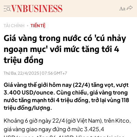
TÀI CHÍNH
TIỀN TỆ
Giá vàng trong nước có 'cú nhảy
ngoạn mục' với mức tăng tới 4
triệu đồng
Thứ Ba, 22/4/2025 | 07:56 GMT+7
Giá vàng thế giới hôm nay (22/4) tăng vọt, vượt
3.400 USD/ounce. Cùng chiều, giá vàng trong
nước tăng mạnh tới 4 triệu đồng, trở lại vùng 118
triệu đồng/lượng.
Khoảng 6 giờ ngày 22/4 (giờ Việt Nam), trên‏‏ Kitco,
giá vàng giao ngay đứng ở mức 3.425,4