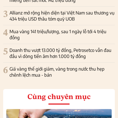
3
Allianz mở rộng hiện diện tại Việt Nam sau thương vụ
434 triệu USD thâu tóm quỹ UOB
4
Mua vàng 141 triệu/lượng, sau 1 ngày lỗ tới 4 triệu
đồng
5
Doanh thu vượt 13.000 tỷ đồng, Petrosetco vẫn đau
đầu vì dòng tiền âm hơn 1.000 tỷ đồng
6
Giá vàng thế giới giảm, vàng trong nước thu hẹp
chênh lệch mua - bán
Cùng chuyên mục