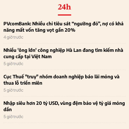
24h
PVcomBank: Nhiều chỉ tiêu sát “ngưỡng đỏ”, nợ có khả
năng mất vốn tăng vọt gần 20%
4 giờ trước
Nhiều 'ông lớn' công nghiệp Hà Lan đang tìm kiếm nhà
cung cấp tại Việt Nam
5 giờ trước
Cục Thuế "truy" nhóm doanh nghiệp báo lãi mỏng và
thua lỗ triền miên
5 giờ trước
Nhập siêu hơn 20 tỷ USD, vùng đệm bảo vệ tỷ giá mỏng
dần
5 giờ trước