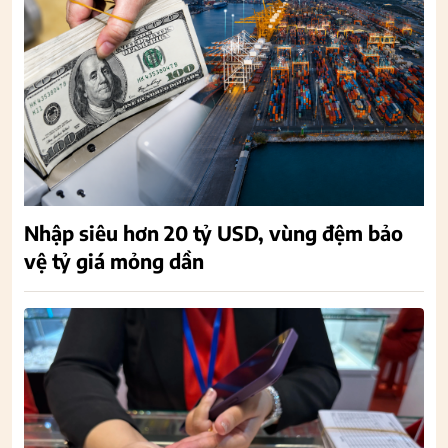
Nhập siêu hơn 20 tỷ USD, vùng đệm bảo
vệ tỷ giá mỏng dần