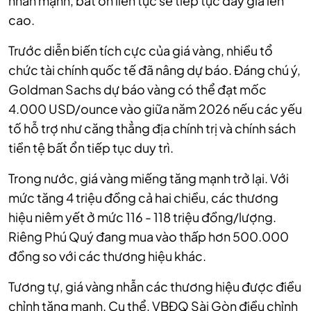
nhấn mạnh, bất ổn liên tục sẽ tiếp tục đẩy giá lên
cao.
Trước diễn biến tích cực của giá vàng, nhiều tổ
chức tài chính quốc tế đã nâng dự báo. Đáng chú ý,
Goldman Sachs dự báo vàng có thể đạt mốc
4.000 USD/ounce vào giữa năm 2026 nếu các yếu
tố hỗ trợ như căng thẳng địa chính trị và chính sách
tiền tệ bất ổn tiếp tục duy trì.
Trong nước, giá vàng miếng tăng mạnh trở lại. Với
mức tăng 4 triệu đồng cả hai chiều, các thương
hiệu niêm yết ở mức 116 - 118 triệu đồng/lượng.
Riêng Phú Quý đang mua vào thấp hơn 500.000
đồng so với các thương hiệu khác.
Tương tự, giá vàng nhẫn các thương hiệu được điều
chỉnh tăng mạnh. Cụ thể, VBĐQ Sài Gòn điều chỉnh